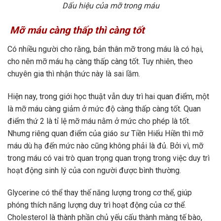
Dấu hiệu của mỡ trong máu
Mỡ máu càng thấp thì càng tốt
Có nhiều người cho rằng, bản thân mỡ trong máu là có hại,
cho nên mỡ máu hạ càng thấp càng tốt. Tuy nhiên, theo
chuyên gia thì nhận thức này là sai lầm.
Hiện nay, trong giới học thuật vẫn duy trì hai quan điểm, một
là mỡ máu càng giảm ở mức độ càng thấp càng tốt. Quan
điểm thứ 2 là tỉ lệ mỡ máu nằm ở mức cho phép là tốt.
Nhưng riêng quan điểm của giáo sư Tiền Hiếu Hiền thì mỡ
máu dù hạ đến mức nào cũng không phải là đủ. Bởi vì, mỡ
trong máu có vai trò quan trọng quan trọng trong việc duy trì
hoạt động sinh lý của con người được bình thường.
Glycerine có thể thay thế năng lượng trong cơ thể, giúp
phóng thích năng lượng duy trì hoạt động của cơ thể.
Cholesterol là thành phần chủ yếu cấu thành màng tế bào,