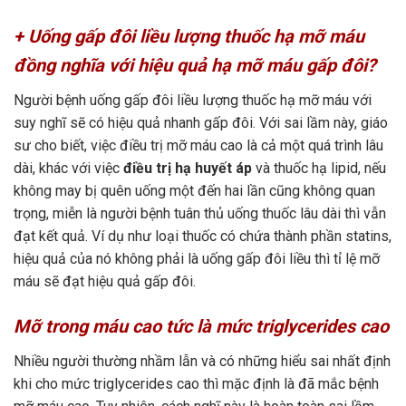
+ Uống gấp đôi liều lượng thuốc hạ mỡ máu
đồng nghĩa với hiệu quả hạ mỡ máu gấp đôi?
Người bệnh uống gấp đôi liều lượng thuốc hạ mỡ máu với
suy nghĩ sẽ có hiệu quả nhanh gấp đôi. Với sai lầm này, giáo
sư cho biết, việc điều trị mỡ máu cao là cả một quá trình lâu
dài, khác với việc
điều trị hạ huyết áp
và thuốc hạ lipid, nếu
không may bị quên uống một đến hai lần cũng không quan
trọng, miễn là người bệnh tuân thủ uống thuốc lâu dài thì vẫn
đạt kết quả. Ví dụ như loại thuốc có chứa thành phần statins,
hiệu quả của nó không phải là uống gấp đôi liều thì tỉ lệ mỡ
máu sẽ đạt hiệu quả gấp đôi.
Mỡ trong máu cao tức là mức triglycerides cao
Nhiều người thường nhầm lẫn và có những hiểu sai nhất định
khi cho mức triglycerides cao thì mặc định là đã mắc bệnh