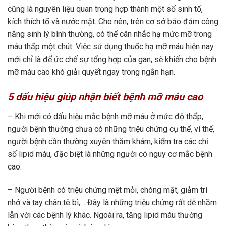
cũng là nguyên liệu quan trọng hợp thành một số sinh tố,
kích thích tố và nước mật. Cho nên, trên cơ sở bảo đảm công
năng sinh lý bình thường, có thể cân nhắc hạ mức mỡ trong
máu thấp một chút. Việc sử dụng thuốc hạ mỡ máu hiện nay
mới chỉ là để ức chế sự tổng hợp của gan, sẽ khiến cho bệnh
mỡ máu cao khó giải quyết ngay trong ngắn hạn.
5
dấu hiệu giúp nhận biết bệnh mỡ máu cao
– Khi mới có dấu hiệu mắc bệnh mỡ máu ở mức độ thấp,
người bệnh thường chưa có những triệu chứng cụ thể, vì thế,
người bệnh cần thường xuyên thăm khám, kiểm tra các chỉ
số lipid máu, đặc biệt là những người có nguy cơ mắc bệnh
cao.
– Người bệnh có triệu chứng mệt mỏi, chóng mặt, giảm trí
nhớ và tay chân tê bì,… Đây là những triệu chứng rất dễ nhầm
lẫn với các bệnh lý khác. Ngoài ra, tăng lipid máu thường