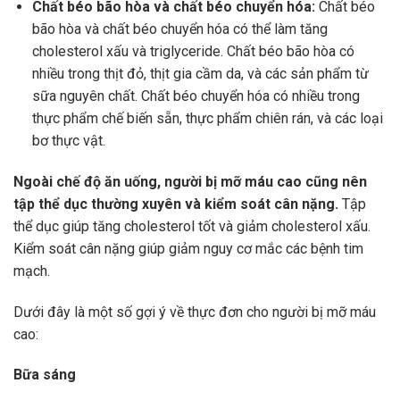
Chất béo bão hòa và chất béo chuyển hóa:
Chất béo
bão hòa và chất béo chuyển hóa có thể làm tăng
cholesterol xấu và triglyceride. Chất béo bão hòa có
nhiều trong thịt đỏ, thịt gia cầm da, và các sản phẩm từ
sữa nguyên chất. Chất béo chuyển hóa có nhiều trong
thực phẩm chế biến sẵn, thực phẩm chiên rán, và các loại
bơ thực vật.
Ngoài chế độ ăn uống, người bị mỡ máu cao cũng nên
tập thể dục thường xuyên và kiểm soát cân nặng.
Tập
thể dục giúp tăng cholesterol tốt và giảm cholesterol xấu.
Kiểm soát cân nặng giúp giảm nguy cơ mắc các bệnh tim
mạch.
Dưới đây là một số gợi ý về thực đơn cho người bị mỡ máu
cao:
Bữa sáng