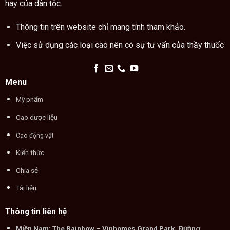
hay của dân tộc.
Thông tin trên website chỉ mang tính tham khảo.
Việc sử dụng các loại cao nên có sự tư vấn của thầy thuốc
Menu
Mỹ phẩm
Cao dược liệu
Cao động vật
Kiến thức
Chia sẻ
Tài liệu
Thông tin liên hệ
Miền Nam: The Rainbow – Vinhomes Grand Park, Đường