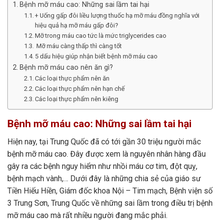
Bệnh mỡ máu cao: Những sai lầm tai hại
+ Uống gấp đôi liều lượng thuốc hạ mỡ máu đồng nghĩa với
hiệu quả hạ mỡ máu gấp đôi?
Mỡ trong máu cao tức là mức triglycerides cao
Mỡ máu càng thấp thì càng tốt
5 dấu hiệu giúp nhận biết bệnh mỡ máu cao
Bệnh mỡ máu cao nên ăn gì?
Các loại thực phẩm nên ăn
Các loại thực phẩm nên hạn chế
Các loại thực phẩm nên kiêng
Bệnh mỡ máu cao: Những sai lầm tai hại
Hiện nay, tại Trung Quốc đã có tới gần 30 triệu người mắc
bệnh mỡ máu cao. Đây được xem là nguyên nhân hàng đầu
gây ra các bệnh nguy hiểm như nhồi máu cơ tim, đột quỵ,
bệnh mạch vành,… Dưới đây là những chia sẻ của giáo sư
Tiền Hiếu Hiền, Giám đốc khoa Nội – Tim mạch, Bệnh viện số
3 Trung Sơn, Trung Quốc về những sai lầm trong điều trị bệnh
mỡ máu cao mà rất nhiều người đang mắc phải.