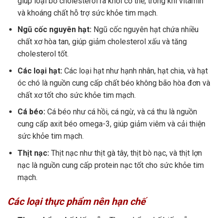
giúp loại bỏ cholesterol ra khỏi cơ thể, trong khi vitamin
và khoáng chất hỗ trợ sức khỏe tim mạch.
Ngũ cốc nguyên hạt:
Ngũ cốc nguyên hạt chứa nhiều
chất xơ hòa tan, giúp giảm cholesterol xấu và tăng
cholesterol tốt.
Các loại hạt:
Các loại hạt như hạnh nhân, hạt chia, và hạt
óc chó là nguồn cung cấp chất béo không bão hòa đơn và
chất xơ tốt cho sức khỏe tim mạch.
Cá béo:
Cá béo như cá hồi, cá ngừ, và cá thu là nguồn
cung cấp axit béo omega-3, giúp giảm viêm và cải thiện
sức khỏe tim mạch.
Thịt nạc:
Thịt nạc như thịt gà tây, thịt bò nạc, và thịt lợn
nạc là nguồn cung cấp protein nạc tốt cho sức khỏe tim
mạch.
Các loại thực phẩm nên hạn chế