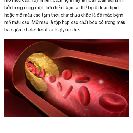
mỡ máu cao. Tuy nhiên, cách nghĩ này là hoàn toàn sai lầm,
bởi trong cùng một thời điểm, bạn có thể bị rối loạn lipid
hoặc mỡ máu cao tạm thời, chứ chưa chắc là đã mắc bệnh
mỡ máu cao. Mỡ máu là tập hợp các chất béo có trong máu
bao gồm cholesterol và triglycerides.