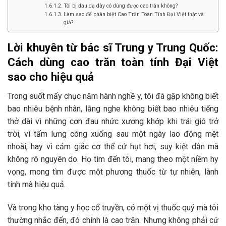
Tôi bị đau dạ dày có dùng được cao trăn không?
Làm sao để phân biệt Cao Trăn Toàn Tính Đại Việt thật và
giả?
Lời khuyên từ bác sĩ Trung y Trung Quốc:
Cách dùng cao trăn toàn tính Đại Việt
sao cho hiệu quả
Trong suốt mấy chục năm hành nghề y, tôi đã gặp không biết
bao nhiêu bệnh nhân, lắng nghe không biết bao nhiêu tiếng
thở dài vì những cơn đau nhức xương khớp khi trái gió trở
trời, vì tấm lưng còng xuống sau một ngày lao động mệt
nhoài, hay vì cảm giác cơ thể cứ hụt hơi, suy kiệt dần mà
không rõ nguyên do. Họ tìm đến tôi, mang theo một niềm hy
vọng, mong tìm được một phương thuốc từ tự nhiên, lành
tính mà hiệu quả.
Và trong kho tàng y học cổ truyền, có một vị thuốc quý mà tôi
thường nhắc đến, đó chính là cao trăn. Nhưng không phải cứ