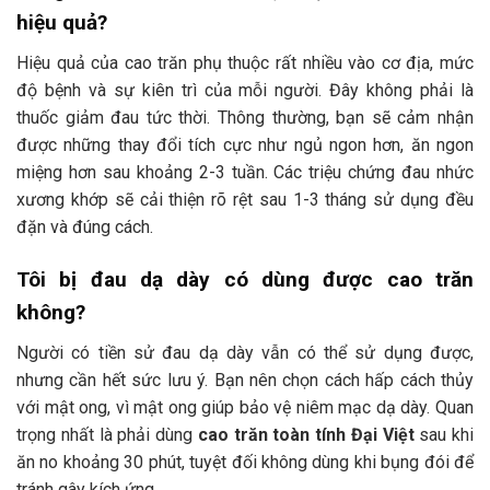
hiệu quả?
Hiệu quả của cao trăn phụ thuộc rất nhiều vào cơ địa, mức
độ bệnh và sự kiên trì của mỗi người. Đây không phải là
thuốc giảm đau tức thời. Thông thường, bạn sẽ cảm nhận
được những thay đổi tích cực như ngủ ngon hơn, ăn ngon
miệng hơn sau khoảng 2-3 tuần. Các triệu chứng đau nhức
xương khớp sẽ cải thiện rõ rệt sau 1-3 tháng sử dụng đều
đặn và đúng cách.
Tôi bị đau dạ dày có dùng được cao trăn
không?
Người có tiền sử đau dạ dày vẫn có thể sử dụng được,
nhưng cần hết sức lưu ý. Bạn nên chọn cách hấp cách thủy
với mật ong, vì mật ong giúp bảo vệ niêm mạc dạ dày. Quan
trọng nhất là phải dùng
cao trăn toàn tính Đại Việt
sau khi
ăn no khoảng 30 phút, tuyệt đối không dùng khi bụng đói để
tránh gây kích ứng.