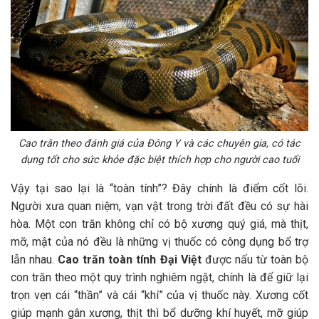
Cao trăn theo đánh giá của Đông Y và các chuyên gia, có tác
dụng tốt cho sức khỏe đặc biệt thích hợp cho người cao tuổi
Vậy tại sao lại là “toàn tính”? Đây chính là điểm cốt lõi.
Người xưa quan niệm, vạn vật trong trời đất đều có sự hài
hòa. Một con trăn không chỉ có bộ xương quý giá, mà thịt,
mỡ, mật của nó đều là những vị thuốc có công dụng bổ trợ
lẫn nhau.
Cao trăn toàn tính Đại Việt
được nấu từ toàn bộ
con trăn theo một quy trình nghiêm ngặt, chính là để giữ lại
trọn vẹn cái “thần” và cái “khí” của vị thuốc này. Xương cốt
giúp mạnh gân xương, thịt thì bổ dưỡng khí huyết, mỡ giúp