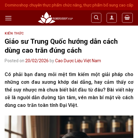
Skip
Dominoshop chuyên thực phẩm chức năng, thực phẩm bổ sung cao cấp
to
content
KIẾN THỨC
Giáo sư Trung Quốc hướng dẫn cách
dùng cao trăn đúng cách
Posted on
20/02/2026
by
Cao Dược Liệu Việt Nam
Có phải bạn đang mỏi mệt tìm kiếm một giải pháp cho
những cơn đau xương khớp dai dẳng, hay cảm thấy cơ
thể suy nhược mà chưa biết bắt đầu từ đâu? Bài viết này
sẽ là người dẫn đường tận tâm, vén màn bí mật về cách
dùng cao trăn toàn tính Đại Việt.