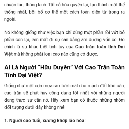
nhuận táo, thông kinh. Tất cả hòa quyện lại, tạo thành một thể
thống nhất, bồi bổ cơ thể một cách toàn diện từ trong ra
ngoài.
Nó không giống như việc bạn chỉ dùng một phần rồi vứt bỏ
phần còn lại, làm mất đi sự cân bằng âm dương vốn có. Đó
chính là sự khác biệt tinh túy của
Cao trăn toàn tính Đại
Việt
mà không phải loại cao nào cũng có được.
Ai Là Người “Hữu Duyên” Với Cao Trăn Toàn
Tính Đại Việt?
Giống như một cơn mưa rào tưới mát cho mảnh đất khô cằn,
cao trăn sẽ phát huy công dụng tốt nhất với những người
đang thực sự cần nó. Hãy xem bạn có thuộc những nhóm
đối tượng dưới đây không nhé:
1. Người cao tuổi, xương khớp lão hóa: