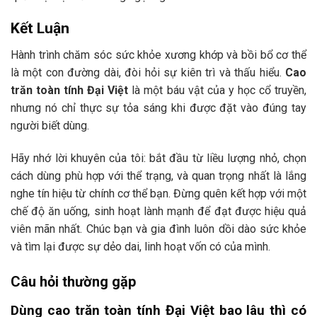
Kết Luận
Hành trình chăm sóc sức khỏe xương khớp và bồi bổ cơ thể
là một con đường dài, đòi hỏi sự kiên trì và thấu hiểu.
Cao
trăn toàn tính Đại Việt
là một báu vật của y học cổ truyền,
nhưng nó chỉ thực sự tỏa sáng khi được đặt vào đúng tay
người biết dùng.
Hãy nhớ lời khuyên của tôi: bắt đầu từ liều lượng nhỏ, chọn
cách dùng phù hợp với thể trạng, và quan trọng nhất là lắng
nghe tín hiệu từ chính cơ thể bạn. Đừng quên kết hợp với một
chế độ ăn uống, sinh hoạt lành mạnh để đạt được hiệu quả
viên mãn nhất. Chúc bạn và gia đình luôn dồi dào sức khỏe
và tìm lại được sự dẻo dai, linh hoạt vốn có của mình.
Câu hỏi thường gặp
Dùng cao trăn toàn tính Đại Việt bao lâu thì có