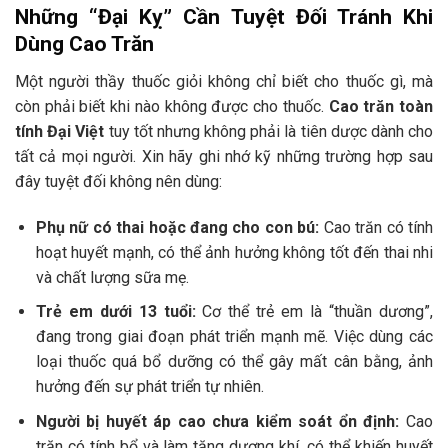
Những “Đại Kỵ” Cần Tuyệt Đối Tránh Khi
Dùng Cao Trăn
Một người thầy thuốc giỏi không chỉ biết cho thuốc gì, mà
còn phải biết khi nào không được cho thuốc.
Cao trăn toàn
tính Đại Việt
tuy tốt nhưng không phải là tiên dược dành cho
tất cả mọi người. Xin hãy ghi nhớ kỹ những trường hợp sau
đây tuyệt đối không nên dùng:
Phụ nữ có thai hoặc đang cho con bú:
Cao trăn có tính
hoạt huyết mạnh, có thể ảnh hưởng không tốt đến thai nhi
và chất lượng sữa mẹ.
Trẻ em dưới 13 tuổi:
Cơ thể trẻ em là “thuần dương”,
đang trong giai đoạn phát triển mạnh mẽ. Việc dùng các
loại thuốc quá bổ dưỡng có thể gây mất cân bằng, ảnh
hưởng đến sự phát triển tự nhiên.
Người bị huyết áp cao chưa kiểm soát ổn định:
Cao
trăn có tính bổ và làm tăng dương khí, có thể khiến huyết