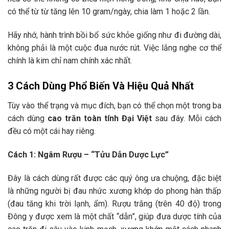
có thể từ từ tăng lên 10 gram/ngày, chia làm 1 hoặc 2 lần.
Hãy nhớ, hành trình bồi bổ sức khỏe giống như đi đường dài,
không phải là một cuộc đua nước rút. Việc lắng nghe cơ thể
chính là kim chỉ nam chính xác nhất.
3 Cách Dùng Phổ Biến Và Hiệu Quả Nhất
Tùy vào thể trạng và mục đích, bạn có thể chọn một trong ba
cách dùng
cao trăn toàn tính Đại Việt
sau đây. Mỗi cách
đều có một cái hay riêng.
Cách 1: Ngâm Rượu – “Tửu Dẫn Dược Lực”
Đây là cách dùng rất được các quý ông ưa chuộng, đặc biệt
là những người bị đau nhức xương khớp do phong hàn thấp
(đau tăng khi trời lạnh, ẩm). Rượu trắng (trên 40 độ) trong
Đông y được xem là một chất “dẫn”, giúp đưa dược tính của