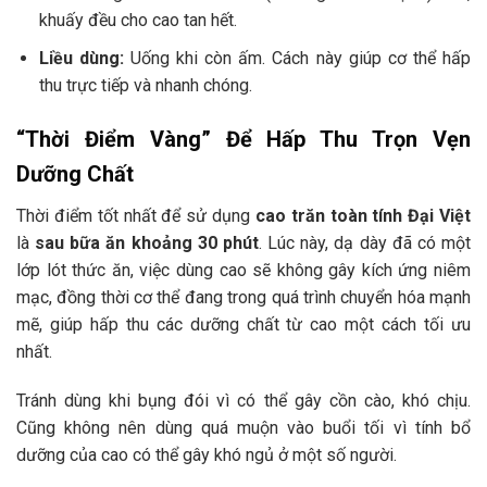
khuấy đều cho cao tan hết.
Liều dùng:
Uống khi còn ấm. Cách này giúp cơ thể hấp
thu trực tiếp và nhanh chóng.
“Thời Điểm Vàng” Để Hấp Thu Trọn Vẹn
Dưỡng Chất
Thời điểm tốt nhất để sử dụng
cao trăn toàn tính Đại Việt
là
sau bữa ăn khoảng 30 phút
. Lúc này, dạ dày đã có một
lớp lót thức ăn, việc dùng cao sẽ không gây kích ứng niêm
mạc, đồng thời cơ thể đang trong quá trình chuyển hóa mạnh
mẽ, giúp hấp thu các dưỡng chất từ cao một cách tối ưu
nhất.
Tránh dùng khi bụng đói vì có thể gây cồn cào, khó chịu.
Cũng không nên dùng quá muộn vào buổi tối vì tính bổ
dưỡng của cao có thể gây khó ngủ ở một số người.