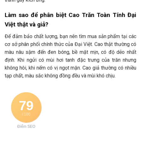
Làm sao để phân biệt Cao Trăn Toàn Tính Đại
Việt thật và giả?
Để đảm bảo chất lượng, bạn nên tìm mua sản phẩm tại các
cơ sở phân phối chính thức của Đại Việt. Cao thật thường có
màu nâu sậm đến đen bóng, bề mặt mịn, có độ dẻo nhất
định. Khi ngửi có mùi hơi tanh đặc trưng của trăn nhưng
không hôi, khi nếm có vị ngọt mặn. Cao giả thường có nhiều
tạp chất, màu sắc không đồng đều và mùi khó chịu.
79
/ 100
Điểm SEO