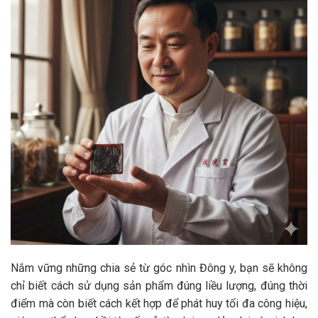
Nắm vững những chia sẻ từ góc nhìn Đông y, bạn sẽ không
chỉ biết cách sử dụng sản phẩm đúng liều lượng, đúng thời
điểm mà còn biết cách kết hợp để phát huy tối đa công hiệu,