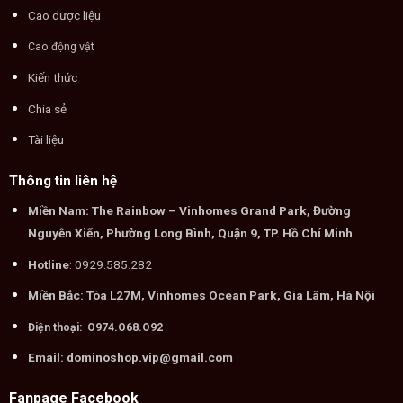
Cao dược liệu
Cao động vật
Kiến thức
Chia sẻ
Tài liệu
Thông tin liên hệ
Miền Nam: The Rainbow – Vinhomes Grand Park, Đường
Nguyễn Xiển, Phường Long Bình, Quận 9, TP. Hồ Chí Minh
Hotline
: 0929.585.282
Miền Bắc: Tòa L27M, Vinhomes Ocean Park, Gia Lâm, Hà Nội
Điện thoại: O974.O68.O92
Email: dominoshop.vip@gmail.com
Fanpage Facebook