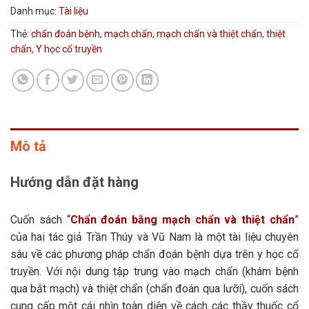
Danh mục:
Tài liệu
Thẻ:
chẩn đoán bệnh
,
mạch chẩn
,
mạch chẩn và thiệt chẩn
,
thiệt
chẩn
,
Y học cổ truyền
Mô tả
Hướng dẫn đặt hàng
Cuốn sách “
Chẩn đoán bằng mạch chẩn và thiệt chẩn
”
của hai tác giả Trần Thúy và Vũ Nam là một tài liệu chuyên
sâu về các phương pháp chẩn đoán bệnh dựa trên y học cổ
truyền. Với nội dung tập trung vào mạch chẩn (khám bệnh
qua bắt mạch) và thiệt chẩn (chẩn đoán qua lưỡi), cuốn sách
cung cấp một cái nhìn toàn diện về cách các thầy thuốc cổ