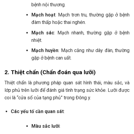
bệnh nội thương.
Mạch hoạt
: Mạch trơn tru, thường gặp ở bệnh
đàm thấp hoặc thai nghén.
Mạch sác
: Mạch nhanh, thường gặp ở bệnh
nhiệt.
Mạch huyền
: Mạch căng như dây đàn, thường
gặp ở bệnh can uất.
2.
Thiệt chẩn (Chẩn đoán qua lưỡi)
Thiệt chẩn là phương pháp quan sát hình thái, màu sắc, và
lớp phủ trên lưỡi để đánh giá tình trạng sức khỏe. Lưỡi được
coi là “cửa sổ của tạng phủ” trong Đông y.
Các yếu tố cần quan sát
:
Màu sắc lưỡi
: