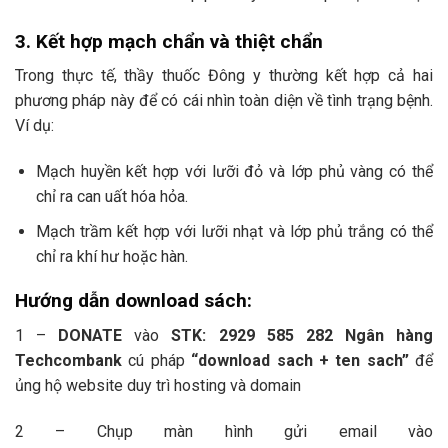
3.
Kết hợp mạch chẩn và thiệt chẩn
Trong thực tế, thầy thuốc Đông y thường kết hợp cả hai
phương pháp này để có cái nhìn toàn diện về tình trạng bệnh.
Ví dụ:
Mạch huyền kết hợp với lưỡi đỏ và lớp phủ vàng có thể
chỉ ra can uất hóa hỏa.
Mạch trầm kết hợp với lưỡi nhạt và lớp phủ trắng có thể
chỉ ra khí hư hoặc hàn.
Hướng dẫn download sách:
1 –
DONATE
vào
STK: 2929 585 282 Ngân hàng
Techcombank
cú pháp
“download sach + ten sach”
để
ủng hộ website duy trì hosting và domain
2 – Chụp màn hình gửi email vào