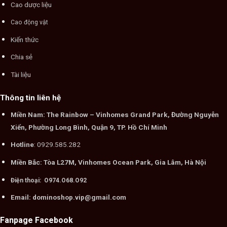
Cao dược liệu
Cao động vật
Kiến thức
Chia sẻ
Tài liệu
Thông tin liên hệ
Miền Nam: The Rainbow – Vinhomes Grand Park, Đường Nguyễn
Xiển, Phường Long Bình, Quận 9, TP. Hồ Chí Minh
Hotline
: 0929.585.282
Miền Bắc: Tòa L27M, Vinhomes Ocean Park, Gia Lâm, Hà Nội
Điện thoại: O974.O68.O92
Email: dominoshop.vip@gmail.com
Fanpage Facebook