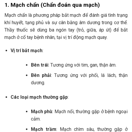
1.
Mạch chẩn (Chẩn đoán qua mạch)
Mạch chẩn là phương pháp bắt mạch để đánh giá tình trạng
khí huyết, tạng phủ và sự cân bằng âm dương trong cơ thể.
Thầy thuốc sẽ dùng ba ngón tay (trỏ, giữa, áp út) để bắt
mạch ở cổ tay bệnh nhân, tại vị trí động mạch quay.
Vị trí bắt mạch
:
Bên trái
: Tương ứng với tim, gan, thận âm.
Bên phải
: Tương ứng với phổi, lá lách, thận
dương.
Các loại mạch thường gặp
:
Mạch phù
: Mạch nổi, thường gặp ở bệnh ngoại
cảm.
Mạch trầm
: Mạch chìm sâu, thường gặp ở