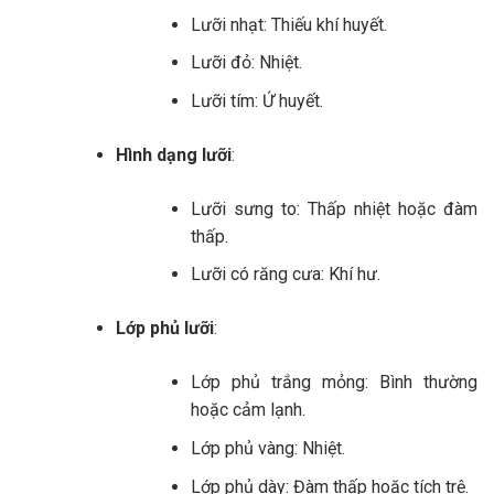
Lưỡi nhạt: Thiếu khí huyết.
Lưỡi đỏ: Nhiệt.
Lưỡi tím: Ứ huyết.
Hình dạng lưỡi
:
Lưỡi sưng to: Thấp nhiệt hoặc đàm
thấp.
Lưỡi có răng cưa: Khí hư.
Lớp phủ lưỡi
:
Lớp phủ trắng mỏng: Bình thường
hoặc cảm lạnh.
Lớp phủ vàng: Nhiệt.
Lớp phủ dày: Đàm thấp hoặc tích trệ.