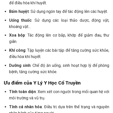
để điều hòa khí huyết.
Bấm huyệt
: Sử dụng ngón tay để tác động lên các huyệt.
Uống thuốc
: Sử dụng các loại thảo dược, động vật,
khoáng vật…
Xoa bóp
: Tác động lên cơ bắp, khớp để giảm đau, thư
giãn.
Khí công
: Tập luyện các bài tập để tăng cường sức khỏe,
điều hòa khí huyết.
Dưỡng sinh
: Chế độ ăn uống, sinh hoạt hợp lý để phòng
bệnh, tăng cường sức khỏe.
Ưu điểm của Y Lý Y Học Cổ Truyền
Tính toàn diện
: Xem xét con người trong mối quan hệ với
môi trường và vũ trụ.
Tính cá nhân hóa
: Điều trị dựa trên thể trạng và nguyên