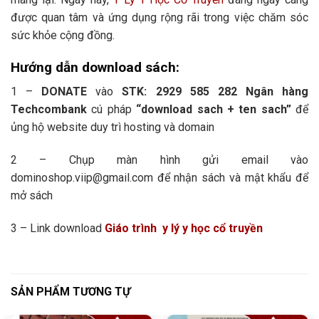
được quan tâm và ứng dụng rộng rãi trong việc chăm sóc
sức khỏe cộng đồng.
Hướng dẫn download sách:
1 –
DONATE
vào
STK: 2929 585 282 Ngân hàng
Techcombank
cú pháp
“download sach + ten sach”
để
ủng hộ website duy trì hosting và domain
2 – Chụp màn hình gửi email vào
dominoshop.viip@gmail.com để nhận sách và mật khẩu để
mở sách
3 – Link download
Giáo trình y lý y học cổ truyền
SẢN PHẨM TƯƠNG TỰ