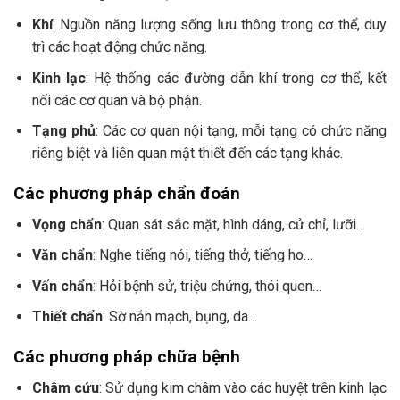
Khí
: Nguồn năng lượng sống lưu thông trong cơ thể, duy
trì các hoạt động chức năng.
Kinh lạc
: Hệ thống các đường dẫn khí trong cơ thể, kết
nối các cơ quan và bộ phận.
Tạng phủ
: Các cơ quan nội tạng, mỗi tạng có chức năng
riêng biệt và liên quan mật thiết đến các tạng khác.
Các phương pháp chẩn đoán
Vọng chẩn
: Quan sát sắc mặt, hình dáng, cử chỉ, lưỡi…
Văn chẩn
: Nghe tiếng nói, tiếng thở, tiếng ho…
Vấn chẩn
: Hỏi bệnh sử, triệu chứng, thói quen…
Thiết chẩn
: Sờ nắn mạch, bụng, da…
Các phương pháp chữa bệnh
Châm cứu
: Sử dụng kim châm vào các huyệt trên kinh lạc