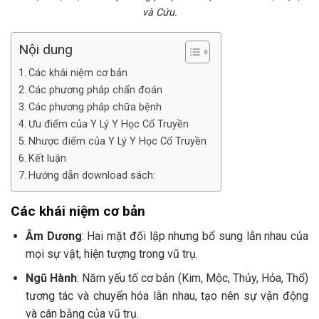
và Cứu.
Nội dung
Các khái niệm cơ bản
Các phương pháp chẩn đoán
Các phương pháp chữa bệnh
Ưu điểm của Y Lý Y Học Cổ Truyền
Nhược điểm của Y Lý Y Học Cổ Truyền
Kết luận
Hướng dẫn download sách:
Các khái niệm cơ bản
Âm Dương
: Hai mặt đối lập nhưng bổ sung lẫn nhau của
mọi sự vật, hiện tượng trong vũ trụ.
Ngũ Hành
: Năm yếu tố cơ bản (Kim, Mộc, Thủy, Hỏa, Thổ)
tương tác và chuyển hóa lẫn nhau, tạo nên sự vận động
và cân bằng của vũ trụ.