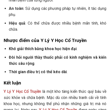
nhân bệnh của từng người.
An toàn
: Sử dụng các phương pháp tự nhiên, ít tác dụng
phụ.
Hiệu quả
: Có thể chữa được nhiều bệnh mãn tính, khó
chữa.
Nhược điểm của Y Lý Y Học Cổ Truyền
Khó giải thích bằng khoa học hiện đại
.
Đòi hỏi người thầy thuốc phải có kinh nghiệm và kiến
thức sâu rộng
.
Thời gian điều trị có thể kéo dài
.
Kết luận
Y Lý Y Học Cổ Truyền
là một kho tàng kiến thức quý báu về
sức khỏe và chữa bệnh. Mặc dù còn nhiều tranh cãi về tính
khoa học, nhưng không thể phủ nhận những giá trị mà nó
mang lại. Ngày nay,
Y Lý Y Học Cổ Truyền
đang ngày càng