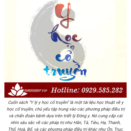
Cuốn sách “Y lý y học cổ truyền” là một tài liệu học thuật về y
học cổ truyền, chủ yếu tập trung vào các phương pháp điều trị
và chẩn đoán bệnh dựa trên triết lý Đông y. Nó cung cấp cái
nhìn sâu sắc về các pháp trị như Hãn, Tả, Tiêu, Hạ, Thanh,
Thổ, Hoà, Bổ, và các phương pháp điều trị khác như Ôn, Trục,