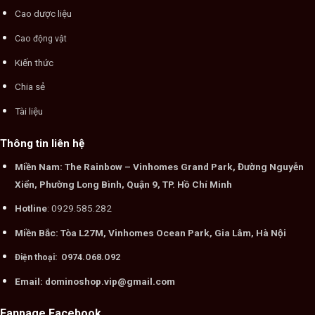
Cao dược liệu
Cao động vật
Kiến thức
Chia sẻ
Tài liệu
Thông tin liên hệ
Miền Nam: The Rainbow – Vinhomes Grand Park, Đường Nguyễn
Xiển, Phường Long Bình, Quận 9, TP. Hồ Chí Minh
Hotline
: 0929.585.282
Miền Bắc: Tòa L27M, Vinhomes Ocean Park, Gia Lâm, Hà Nội
Điện thoại: O974.O68.O92
Email: dominoshop.vip@gmail.com
Fanpage Facebook