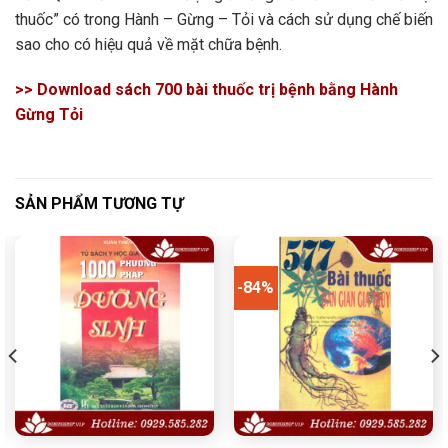
thuốc” có trong Hành – Gừng – Tỏi và cách sử dụng chế biến
sao cho có hiệu quả về mặt chữa bệnh.
>> Download sách 700 bài thuốc trị bệnh bằng Hành
Gừng Tỏi
SẢN PHẨM TƯƠNG TỰ
-84%