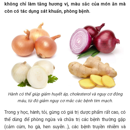
không chỉ làm tăng hương vị, màu sắc của món ăn mà
còn có tác dụng sát khuẩn, phòng bệnh.
Hành có thể giúp giảm huyết áp, cholesterol và nguy cơ đông
máu, từ đó giảm nguy cơ mắc các bệnh tim mạch.
Trong y học, hành, tỏi, gừng có giá trị dược phẩm rất cao, có
thể dùng để phòng ngừa và chữa trị các bệnh thường gặp
(cảm cúm, ho gà, hen suyễn…), các bệnh truyền nhiễm và