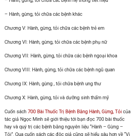
– Hành, gừng, tỏi chữa các bệnh hệ thống tiết niệu
– Hành, gừng, tỏi chữa các bệnh khác
Chương V: Hành, gừng, tỏi chữa các bệnh trẻ em
Chương VI: Hành, gừng, tỏi chữa các bệnh phụ nữ
Chương VII: Hành, gừng, tỏi chữa các bệnh ngoại khoa
Chương VIII: Hành, gừng, tỏi chữa các bệnh ngũ quan
Chương IX: Hành, gừng , tỏi chữa bệnh ung thư
Chương X: Hành, gừng, tỏi và dưỡng sinh thẩm mỹ
Cuốn sách
700 Bài Thuốc Trị Bệnh Bằng Hành, Gừng, Tỏi
của
tác giả Ngọc Minh sẽ giới thiệu tới bạn đọc 700 bài thuốc
hay và quý trị các bệnh bằng nguyên liệu “Hành – Gừng –
Tỏi”. Qua cuốn sách các độc giả cũng sẽ hiểu sâu hơn về “Vị