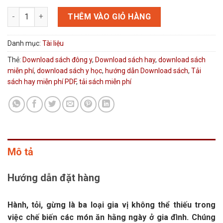
Download sách 700 bài thuốc trị bệnh bằng Hành Gừng Tỏi số 
THÊM VÀO GIỎ HÀNG
Danh mục:
Tài liệu
Thẻ:
Download sách đông y
,
Download sách hay
,
download sách
miễn phí
,
download sách y học
,
hướng dẫn Download sách
,
Tải
sách hay miễn phí PDF
,
tải sách miễn phí
Mô tả
Hướng dẫn đặt hàng
Hành, tỏi, gừng là ba loại gia vị không thể thiếu trong
việc chế biến các món ăn hằng ngày ở gia đình. Chúng