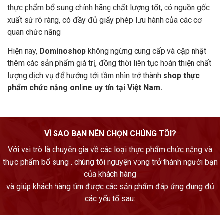
thực phẩm bổ sung chính hãng chất lượng tốt, có nguồn gốc
xuất sứ rõ ràng, có đầy đủ giấy phép lưu hành của các cơ
quan chức năng
Hiện nay,
Dominoshop
không ngừng cung cấp và cập nhật
thêm các sản phẩm giá trị, đồng thời liên tục hoàn thiện chất
lượng dịch vụ để hướng tới tầm nhìn trở thành
shop thực
phẩm chức năng online uy tín tại Việt Nam.
VÌ SAO BẠN NÊN CHỌN CHÚNG TÔI?
Với vai trò là chuyên gia về các loại thực phẩm chức năng và
thực phẩm bổ sung , chúng tôi nguyện vọng trở thành người bạn
của khách hàng
và giúp khách hàng tìm được các sản phẩm đáp ứng đúng đủ
các yếu tố sau: