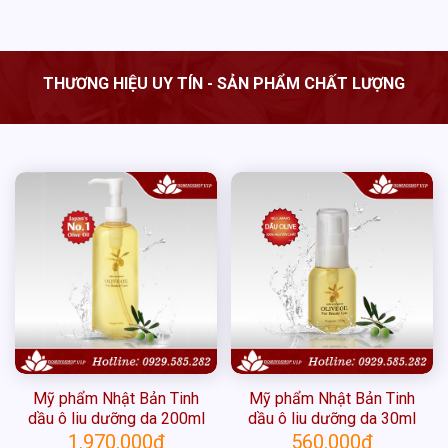
THƯƠNG HIỆU UY TÍN - SẢN PHẨM CHẤT LƯỢNG
Mỹ phẩm Nhật Bản Tinh
Mỹ phẩm Nhật Bản Tinh
dầu ô liu dưỡng da 200ml
dầu ô liu dưỡng da 30ml
1.970.000
₫
560.000
₫