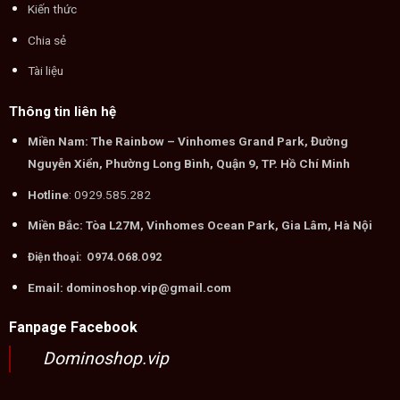
Chia sẻ
Tài liệu
Thông tin liên hệ
Miền Nam: The Rainbow – Vinhomes Grand Park, Đường
Nguyễn Xiển, Phường Long Bình, Quận 9, TP. Hồ Chí Minh
Hotline
: 0929.585.282
Miền Bắc: Tòa L27M, Vinhomes Ocean Park, Gia Lâm, Hà Nội
Điện thoại: O974.O68.O92
Email: dominoshop.vip@gmail.com
Fanpage Facebook
Dominoshop.vip