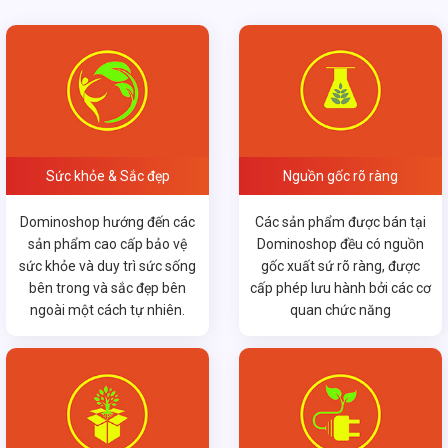
Sức khỏe & Sắc đẹp
Nguồn gốc rõ ràng
Dominoshop hướng đến các
Các sản phẩm được bán tại
sản phẩm cao cấp bảo vệ
Dominoshop đều có nguồn
sức khỏe và duy trì sức sống
gốc xuất sứ rõ ràng, được
bên trong và sắc đẹp bên
cấp phép lưu hành bởi các cơ
ngoài một cách tự nhiên.
quan chức năng