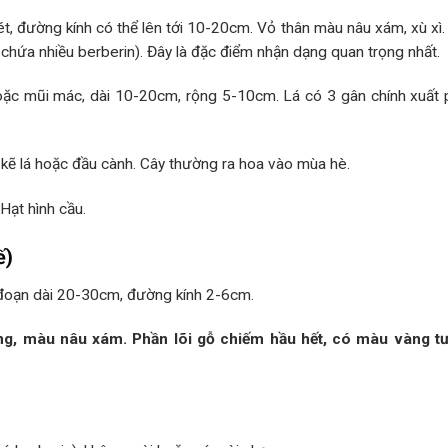
ét, đường kính có thể lên tới 10-20cm. Vỏ thân màu nâu xám, xù xì
chứa nhiều berberin). Đây là đặc điểm nhận dạng quan trọng nhất.
 hoặc mũi mác, dài 10-20cm, rộng 5-10cm. Lá có 3 gân chính xuất 
kẽ lá hoặc đầu cành. Cây thường ra hoa vào mùa hè.
 Hạt hình cầu.
ế)
 đoạn dài 20-30cm, đường kính 2-6cm.
g, màu nâu xám. Phần lõi gỗ chiếm hầu hết, có màu vàng tư