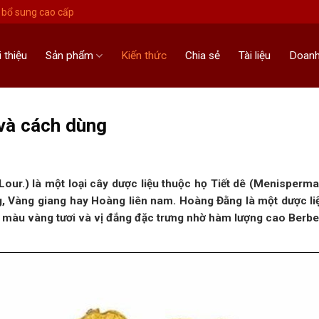
bổ sung cao cấp
i thiệu
Sản phẩm
Kiến thức
Chia sẻ
Tài liệu
Doanh
và cách dùng
 Lour.) là một loại cây dược liệu thuộc họ Tiết dê (Menisperm
, Vàng giang hay Hoàng liên nam. Hoàng Đằng là một dược li
gỗ màu vàng tươi và vị đắng đặc trưng nhờ hàm lượng cao Berbe