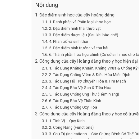
Nội dung
Đặc điểm sinh học của cây hoàng đằng
1. Danh pháp và Phân loại khoa học
2. Đặc điểm hình thái thực vật
3. Đặc điểm dược liệu (Sau khi bào chế)
4. Phân bố và sinh thái
5. Đặc điểm sinh trưởng và thu hái
6. Thành phần hóa học chính (Cơ sở sinh học cho t
Công dụng của cây Hoàng đằng theo y học hiện đại
1. Tác Dụng Kháng Khuẩn, Kháng Virus & Chống Ký 
2. Tác Dụng Chống Viêm & Điều Hòa Miễn Dịch
3. Tác Dụng Hỗ Trợ Chuyển Hóa & Tim Mạch
4. Tác Dụng Bảo Vệ Gan & Tiêu Hóa
5. Tác Dụng Chống Ung Thư (Tiềm Năng)
6. Tác Dụng Bảo Vệ Thần Kinh
7. Tác Dụng Chống Oxy Hóa
Công dụng của cây Hoàng đằng theo y học cổ truyề
1. Tính Vị – Quy Kinh
2. Công Năng (Functions)
3. Chủ Trị (Indications – Các Chứng Bệnh Có Thể D