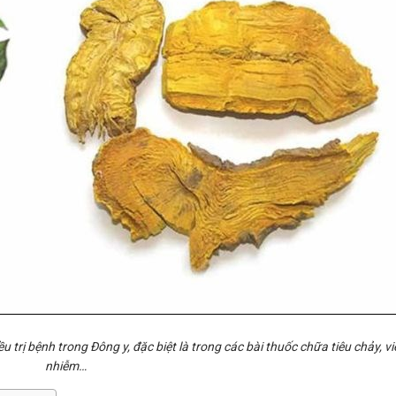
trị bệnh trong Đông y, đặc biệt là trong các bài thuốc chữa tiêu chảy, v
nhiễm…