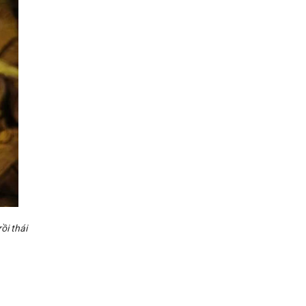
ồi thái