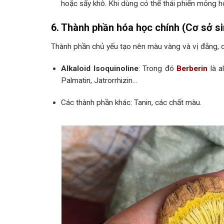
hoặc sấy khô. Khi dùng có thể thái phiến mỏng h
6. Thành phần hóa học chính (Cơ sở s
Thành phần chủ yếu tạo nên màu vàng và vị đắng, cũ
Alkaloid Isoquinoline
: Trong đó
Berberin
là a
Palmatin, Jatrorrhizin…
Các thành phần khác: Tanin, các chất màu.