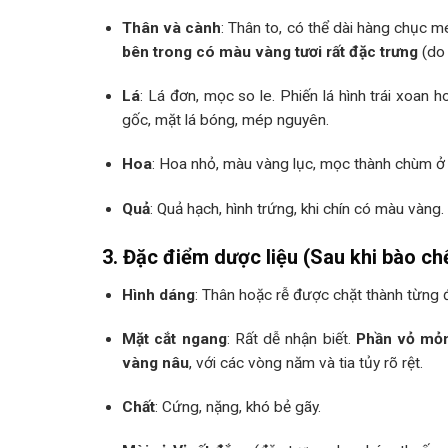
Thân và cành
: Thân to, có thể dài hàng chục m
bên trong có màu vàng tươi rất đặc trưng
(do 
Lá
: Lá đơn, mọc so le. Phiến lá hình trái xoan
gốc, mặt lá bóng, mép nguyên.
Hoa
: Hoa nhỏ, màu vàng lục, mọc thành chùm ở 
Quả
: Quả hạch, hình trứng, khi chín có màu vàng.
3. Đặc điểm dược liệu (Sau khi bào ch
Hình dáng
: Thân hoặc rễ được chặt thành từng
Mặt cắt ngang
: Rất dễ nhận biết.
Phần vỏ mỏn
vàng nâu
, với các vòng năm và tia tủy rõ rệt.
Chất
: Cứng, nặng, khó bẻ gãy.