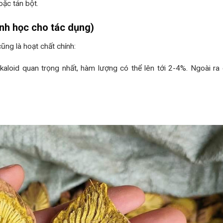
oặc tán bột.
inh học cho tác dụng)
ng là hoạt chất chính:
lkaloid quan trọng nhất, hàm lượng có thể lên tới 2-4%. Ngoài ra