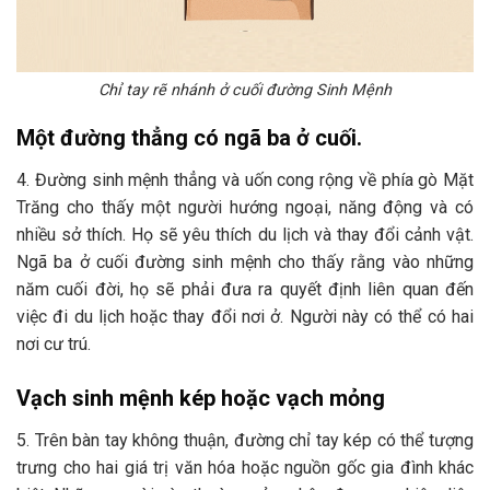
Chỉ tay rẽ nhánh ở cuối đường Sinh Mệnh
Một đường thẳng có ngã ba ở cuối.
4. Đường sinh mệnh thẳng và uốn cong rộng về phía gò Mặt
Trăng cho thấy một người hướng ngoại, năng động và có
nhiều sở thích. Họ sẽ yêu thích du lịch và thay đổi cảnh vật.
Ngã ba ở cuối đường sinh mệnh cho thấy rằng vào những
năm cuối đời, họ sẽ phải đưa ra quyết định liên quan đến
việc đi du lịch hoặc thay đổi nơi ở. Người này có thể có hai
nơi cư trú.
Vạch sinh mệnh kép hoặc vạch mỏng
5. Trên bàn tay không thuận, đường chỉ tay kép có thể tượng
trưng cho hai giá trị văn hóa hoặc nguồn gốc gia đình khác