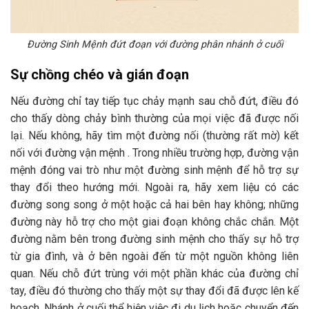
Đường Sinh Mệnh đứt đoạn với đường phân nhánh ở cuối
Sự chồng chéo và gián đoạn
Nếu đường chỉ tay tiếp tục chảy mạnh sau chỗ đứt, điều đó
cho thấy dòng chảy bình thường của mọi việc đã được nối
lại. Nếu không, hãy tìm một đường nối (thường rất mờ) kết
nối với đường vận mệnh . Trong nhiều trường hợp, đường vận
mệnh đóng vai trò như một đường sinh mệnh để hỗ trợ sự
thay đổi theo hướng mới. Ngoài ra, hãy xem liệu có các
đường song song ở một hoặc cả hai bên hay không; những
đường này hỗ trợ cho một giai đoạn không chắc chắn. Một
đường nằm bên trong đường sinh mệnh cho thấy sự hỗ trợ
từ gia đình, và ở bên ngoài đến từ một nguồn không liên
quan. Nếu chỗ đứt trùng với một phần khác của đường chỉ
tay, điều đó thường cho thấy một sự thay đổi đã được lên kế
hoạch. Nhánh ở cuối thể hiện việc đi du lịch hoặc chuyển đến