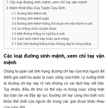
Các loại đường sinh mệnh, xem chỉ tay vận mệnh
Điểm Khởi Đầu Của Tuyến Cứu Sinh
Đường Sinh Mệnh dài
Đường Sinh Mệnh ngắn
Đường Sinh Mệnh thẳng đứt đoạn với một nhánh ở cuối.
Sự chồng chéo và gián đoạn
Một đường thẳng có ngã ba ở cuối.
Vạch sinh mệnh kép hoặc vạch mỏng
Đảo trên đường thẳng hoặc đường dây bị võng xuống
Các loại đường sinh mệnh, xem chỉ tay vận
mệnh
Chúng ta quan sát tình trạng đường chỉ tay của một người để
đánh giá cách họ quản lý cuộc sống của mình. Lý tưởng nhất
là đường chỉ tay này rõ nét, không có sai lệch hay vết hằn.
Tuy nhiên, điều đó khó có thể xảy ra trong cuộc sống hiện
đại bận rộn và đầy áp lực. Đường chỉ tay cũng cho biết sức
khỏe thể chất của người đó trong các giai đoạn khác nhau
của cuộc đời.