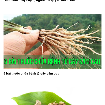
Nước sâu chảy chậm, người tôn quý ăn nói từ tốn
5 bài thuốc chữa bệnh từ cây sâm cau