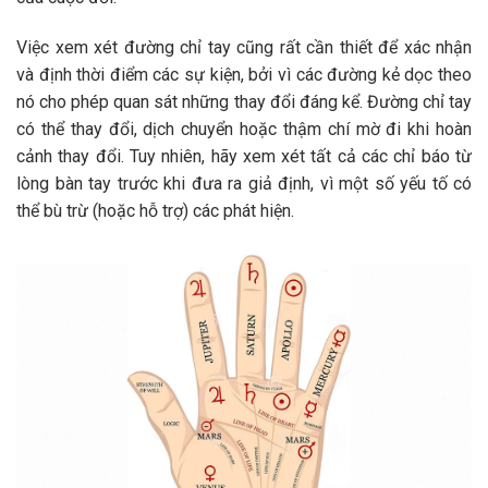
Việc xem xét đường chỉ tay cũng rất cần thiết để xác nhận
và định thời điểm các sự kiện, bởi vì các đường kẻ dọc theo
nó cho phép quan sát những thay đổi đáng kể. Đường chỉ tay
có thể thay đổi, dịch chuyển hoặc thậm chí mờ đi khi hoàn
cảnh thay đổi. Tuy nhiên, hãy xem xét tất cả các chỉ báo từ
lòng bàn tay trước khi đưa ra giả định, vì một số yếu tố có
thể bù trừ (hoặc hỗ trợ) các phát hiện.