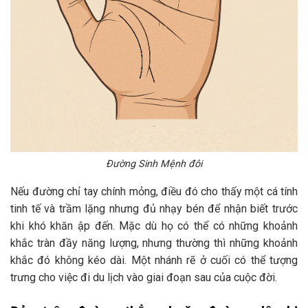
Đường Sinh Mệnh đôi
Nếu đường chỉ tay chính mỏng, điều đó cho thấy một cá tính
tinh tế và trầm lặng nhưng đủ nhạy bén để nhận biết trước
khi khó khăn ập đến. Mặc dù họ có thể có những khoảnh
khắc tràn đầy năng lượng, nhưng thường thì những khoảnh
khắc đó không kéo dài. Một nhánh rẽ ở cuối có thể tượng
trưng cho việc đi du lịch vào giai đoạn sau của cuộc đời.