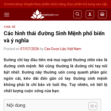
Skip
Dominoshop chuyên thực phẩm chức năng, thực phẩm bổ sung cao cấp
to
content
CHIA SẺ
Các hình thái đường Sinh Mệnh phổ biến
và ý nghĩa
Posted on
07/07/2026
by
Cao Dược Liệu Việt Nam
Đường chỉ tay đầu tiên mà mọi người thường nhìn vào là
đường sinh mệnh. Nó cũng thường là đường chỉ tay nổi
bật nhất. Đường này thường uốn cong quanh phần gốc
ngón cái, kéo dài đến gần cổ tay. Đường sinh mệnh
không phải là chỉ báo về tuổi thọ. Tuy nhiên, nó tiết lộ
chất lượng cuộc sống của bạn.
Nội dung