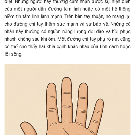
biệt. Những người này thường cảm nhận được sự hiện diện
của một người dẫn đường tâm linh hoặc có một hệ thống
niềm tin tâm linh lành mạnh. Trên bàn tay thuận, nó mang lại
cho đường chỉ tay thêm sức mạnh và sự bảo vệ. Những cá
nhân này thường có nguồn năng lượng dồi dào và hồi phục
nhanh chóng sau khi ốm. Một đường chỉ tay phụ rõ nét cũng
có thể cho thấy hai khía cạnh khác nhau của tính cách hoặc
lối sống.