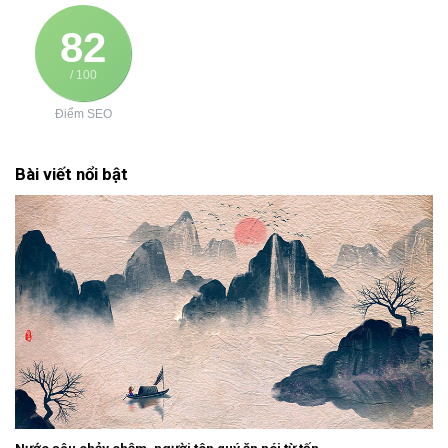
82
/ 100
Điểm SEO
Bài viết nổi bật