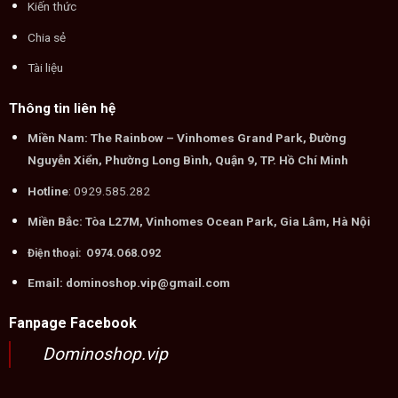
Kiến thức
Chia sẻ
Tài liệu
Thông tin liên hệ
Miền Nam: The Rainbow – Vinhomes Grand Park, Đường
Nguyễn Xiển, Phường Long Bình, Quận 9, TP. Hồ Chí Minh
Hotline
: 0929.585.282
Miền Bắc: Tòa L27M, Vinhomes Ocean Park, Gia Lâm, Hà Nội
Điện thoại: O974.O68.O92
Email: dominoshop.vip@gmail.com
Fanpage Facebook
Dominoshop.vip