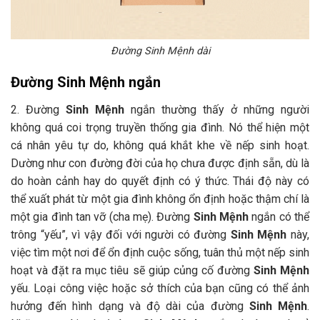
Đường Sinh Mệnh dài
Đường Sinh Mệnh ngắn
2. Đường
Sinh Mệnh
ngắn thường thấy ở những người
không quá coi trọng truyền thống gia đình. Nó thể hiện một
cá nhân yêu tự do, không quá khắt khe về nếp sinh hoạt.
Dường như con đường đời của họ chưa được định sẵn, dù là
do hoàn cảnh hay do quyết định có ý thức. Thái độ này có
thể xuất phát từ một gia đình không ổn định hoặc thậm chí là
một gia đình tan vỡ (cha mẹ). Đường
Sinh Mệnh
ngắn có thể
trông “yếu”, vì vậy đối với người có đường
Sinh Mệnh
này,
việc tìm một nơi để ổn định cuộc sống, tuân thủ một nếp sinh
hoạt và đặt ra mục tiêu sẽ giúp củng cố đường
Sinh Mệnh
yếu. Loại công việc hoặc sở thích của bạn cũng có thể ảnh
hưởng đến hình dạng và độ dài của đường
Sinh Mệnh
.