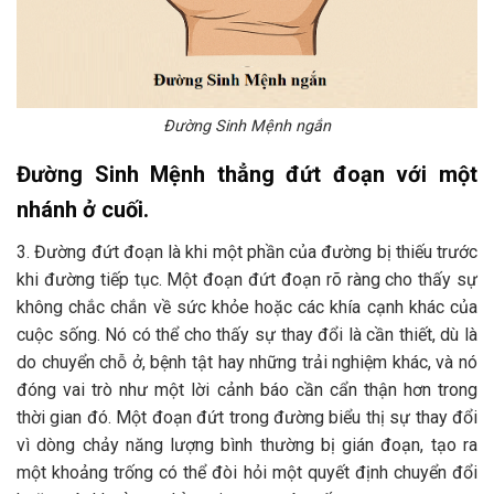
Đường Sinh Mệnh ngắn
Đường Sinh Mệnh thẳng đứt đoạn với một
nhánh ở cuối.
3. Đường đứt đoạn là khi một phần của đường bị thiếu trước
khi đường tiếp tục. Một đoạn đứt đoạn rõ ràng cho thấy sự
không chắc chắn về sức khỏe hoặc các khía cạnh khác của
cuộc sống. Nó có thể cho thấy sự thay đổi là cần thiết, dù là
do chuyển chỗ ở, bệnh tật hay những trải nghiệm khác, và nó
đóng vai trò như một lời cảnh báo cần cẩn thận hơn trong
thời gian đó. Một đoạn đứt trong đường biểu thị sự thay đổi
vì dòng chảy năng lượng bình thường bị gián đoạn, tạo ra
một khoảng trống có thể đòi hỏi một quyết định chuyển đổi