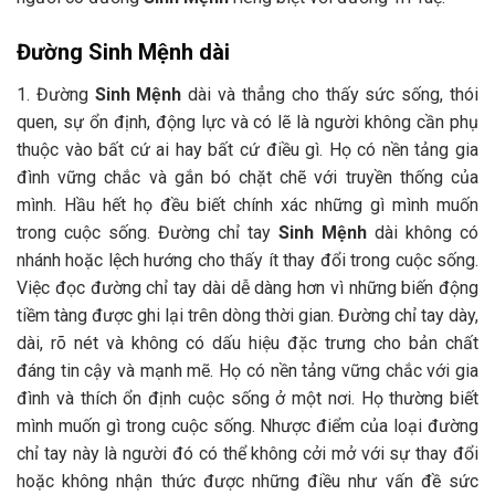
Đường Sinh Mệnh dài
1. Đường
Sinh Mệnh
dài và thẳng cho thấy sức sống, thói
quen, sự ổn định, động lực và có lẽ là người không cần phụ
thuộc vào bất cứ ai hay bất cứ điều gì. Họ có nền tảng gia
đình vững chắc và gắn bó chặt chẽ với truyền thống của
mình. Hầu hết họ đều biết chính xác những gì mình muốn
trong cuộc sống. Đường chỉ tay
Sinh Mệnh
dài không có
nhánh hoặc lệch hướng cho thấy ít thay đổi trong cuộc sống.
Việc đọc đường chỉ tay dài dễ dàng hơn vì những biến động
tiềm tàng được ghi lại trên dòng thời gian. Đường chỉ tay dày,
dài, rõ nét và không có dấu hiệu đặc trưng cho bản chất
đáng tin cậy và mạnh mẽ. Họ có nền tảng vững chắc với gia
đình và thích ổn định cuộc sống ở một nơi. Họ thường biết
mình muốn gì trong cuộc sống. Nhược điểm của loại đường
chỉ tay này là người đó có thể không cởi mở với sự thay đổi
hoặc không nhận thức được những điều như vấn đề sức