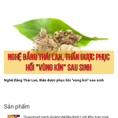
Nghệ đắng Thái Lan, thần dược phục hồi "vùng kín" sau sinh
Sản phẩm
Download sách Hoàng Đế Nội Kinh Linh Khu bản mới