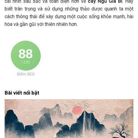
cái nhìn sâu sắc và toàn diện hơn về
cây Ngũ Gia Bì
. Hãy
biết trân trọng và sử dụng những thảo dược quanh ta một
cách thông thái để xây dựng một cuộc sống khỏe mạnh, hài
hòa và gần gũi với thiên nhiên hơn.
88
/ 100
Điểm SEO
Bài viết nổi bật