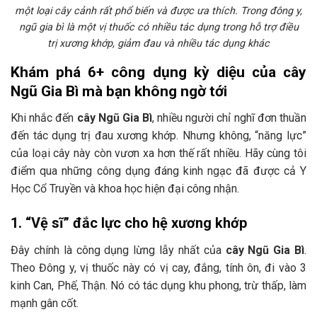
một loại cây cảnh rất phổ biến và được ưa thích. Trong đông y,
ngũ gia bì là một vị thuốc có nhiều tác dụng trong hỗ trợ điều
trị xương khớp, giảm đau và nhiều tác dụng khác
Khám phá 6+ công dụng kỳ diệu của cây
Ngũ Gia Bì mà bạn không ngờ tới
Khi nhắc đến
cây Ngũ Gia Bì
, nhiều người chỉ nghĩ đơn thuần
đến tác dụng trị đau xương khớp. Nhưng không, “năng lực”
của loại cây này còn vươn xa hơn thế rất nhiều. Hãy cùng tôi
điểm qua những công dụng đáng kinh ngạc đã được cả Y
Học Cổ Truyền và khoa học hiện đại công nhận.
1. “Vệ sĩ” đắc lực cho hệ xương khớp
Đây chính là công dụng lừng lẫy nhất của
cây Ngũ Gia Bì
.
Theo Đông y, vị thuốc này có vị cay, đắng, tính ôn, đi vào 3
kinh Can, Phế, Thận. Nó có tác dụng khu phong, trừ thấp, làm
mạnh gân cốt.