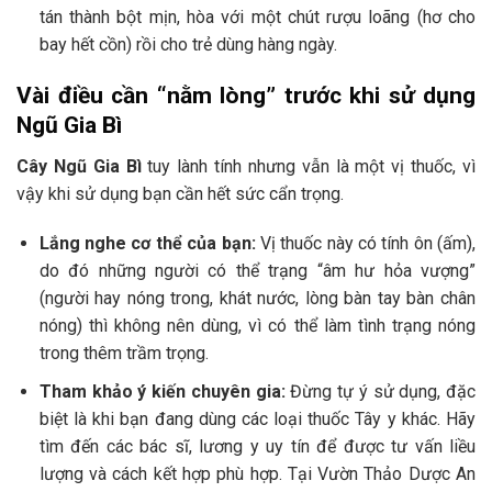
tán thành bột mịn, hòa với một chút rượu loãng (hơ cho
bay hết cồn) rồi cho trẻ dùng hàng ngày.
Vài điều cần “nằm lòng” trước khi sử dụng
Ngũ Gia Bì
Cây Ngũ Gia Bì
tuy lành tính nhưng vẫn là một vị thuốc, vì
vậy khi sử dụng bạn cần hết sức cẩn trọng.
Lắng nghe cơ thể của bạn:
Vị thuốc này có tính ôn (ấm),
do đó những người có thể trạng “âm hư hỏa vượng”
(người hay nóng trong, khát nước, lòng bàn tay bàn chân
nóng) thì không nên dùng, vì có thể làm tình trạng nóng
trong thêm trầm trọng.
Tham khảo ý kiến chuyên gia:
Đừng tự ý sử dụng, đặc
biệt là khi bạn đang dùng các loại thuốc Tây y khác. Hãy
tìm đến các bác sĩ, lương y uy tín để được tư vấn liều
lượng và cách kết hợp phù hợp. Tại Vườn Thảo Dược An