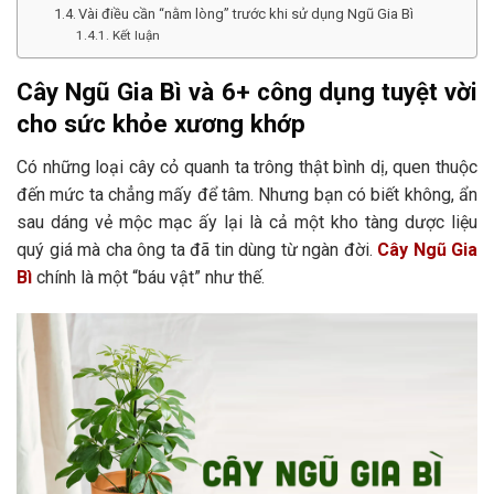
Vài điều cần “nằm lòng” trước khi sử dụng Ngũ Gia Bì
Kết luận
Cây Ngũ Gia Bì và 6+ công dụng tuyệt vời
cho sức khỏe xương khớp
Có những loại cây cỏ quanh ta trông thật bình dị, quen thuộc
đến mức ta chẳng mấy để tâm. Nhưng bạn có biết không, ẩn
sau dáng vẻ mộc mạc ấy lại là cả một kho tàng dược liệu
quý giá mà cha ông ta đã tin dùng từ ngàn đời.
Cây Ngũ Gia
Bì
chính là một “báu vật” như thế.