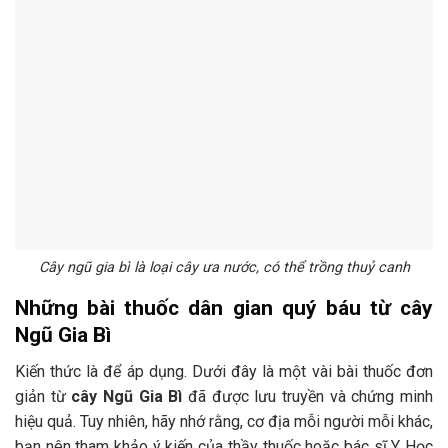
Cây ngũ gia bì là loại cây ưa nước, có thể trồng thuỷ canh
Những bài thuốc dân gian quý báu từ cây
Ngũ Gia Bì
Kiến thức là để áp dụng. Dưới đây là một vài bài thuốc đơn
giản từ
cây Ngũ Gia Bì
đã được lưu truyền và chứng minh
hiệu quả. Tuy nhiên, hãy nhớ rằng, cơ địa mỗi người mỗi khác,
bạn nên tham khảo ý kiến của thầy thuốc hoặc bác sĩ Y Học