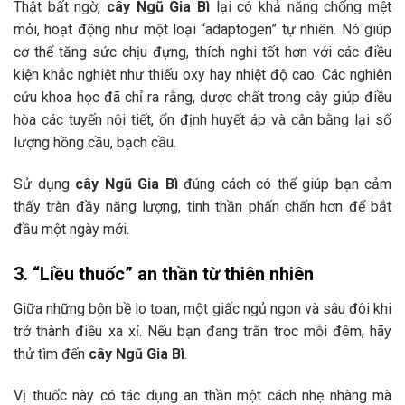
Thật bất ngờ,
cây Ngũ Gia Bì
lại có khả năng chống mệt
mỏi, hoạt động như một loại “adaptogen” tự nhiên. Nó giúp
cơ thể tăng sức chịu đựng, thích nghi tốt hơn với các điều
kiện khắc nghiệt như thiếu oxy hay nhiệt độ cao. Các nghiên
cứu khoa học đã chỉ ra rằng, dược chất trong cây giúp điều
hòa các tuyến nội tiết, ổn định huyết áp và cân bằng lại số
lượng hồng cầu, bạch cầu.
Sử dụng
cây Ngũ Gia Bì
đúng cách có thể giúp bạn cảm
thấy tràn đầy năng lượng, tinh thần phấn chấn hơn để bắt
đầu một ngày mới.
3. “Liều thuốc” an thần từ thiên nhiên
Giữa những bộn bề lo toan, một giấc ngủ ngon và sâu đôi khi
trở thành điều xa xỉ. Nếu bạn đang trằn trọc mỗi đêm, hãy
thử tìm đến
cây Ngũ Gia Bì
.
Vị thuốc này có tác dụng an thần một cách nhẹ nhàng mà