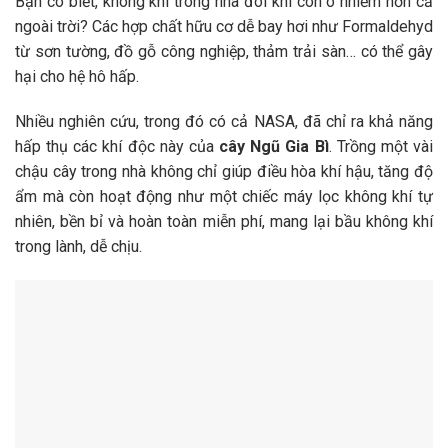
Bạn có biết, không khí trong nhà đôi khi còn ô nhiễm hơn cả
ngoài trời? Các hợp chất hữu cơ dễ bay hơi như Formaldehyd
từ sơn tường, đồ gỗ công nghiệp, thảm trải sàn… có thể gây
hại cho hệ hô hấp.
Nhiều nghiên cứu, trong đó có cả NASA, đã chỉ ra khả năng
hấp thụ các khí độc này của
cây Ngũ Gia Bì
. Trồng một vài
chậu cây trong nhà không chỉ giúp điều hòa khí hậu, tăng độ
ẩm mà còn hoạt động như một chiếc máy lọc không khí tự
nhiên, bền bỉ và hoàn toàn miễn phí, mang lại bầu không khí
trong lành, dễ chịu.