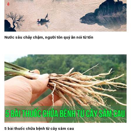
Nước sâu chảy chậm, người tôn quý ăn nói từ tốn
5 bài thuốc chữa bệnh từ cây sâm cau