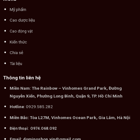
Mỹ phẩm
Cao dược liệu
Cao động vật
Kiến thức
Chia sẻ
Tài liệu
Thông tin liên hệ
Miền Nam: The Rainbow – Vinhomes Grand Park, Đường
Nguyễn Xiển, Phường Long Bình, Quận 9, TP. Hồ Chí Minh
Hotline
: 0929.585.282
Miền Bắc: Tòa L27M, Vinhomes Ocean Park, Gia Lâm, Hà Nội
Điện thoại: O974.O68.O92
Email: dominoshop.vip@gmail.com