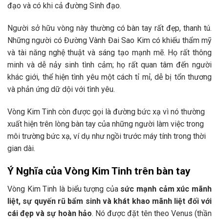
đạo và có khi cả đường Sinh đạo.
Người sở hữu vòng này thường có bàn tay rất đẹp, thanh tú.
Những người có Đường Vành Đai Sao Kim có khiếu thẩm mỹ
và tài năng nghệ thuật và sáng tạo mạnh mẽ. Họ rất thông
minh và dễ nảy sinh tình cảm; họ rất quan tâm đến người
khác giới, thể hiện tình yêu một cách tỉ mỉ, dễ bị tổn thương
và phản ứng dữ dội với tình yêu.
Vòng Kim Tinh còn được gọi là đường bức xạ vì nó thường
xuất hiện trên lòng bàn tay của những người làm việc trong
môi trường bức xạ, ví dụ như ngồi trước máy tính trong thời
gian dài.
Ý Nghĩa của Vòng Kim Tinh trên bàn tay
Vòng Kim Tinh là biểu tượng của
sức mạnh cảm xúc mãnh
liệt, sự quyến rũ bẩm sinh và khát khao mãnh liệt đối với
cái đẹp và sự hoàn hảo
. Nó được đặt tên theo Venus (thần