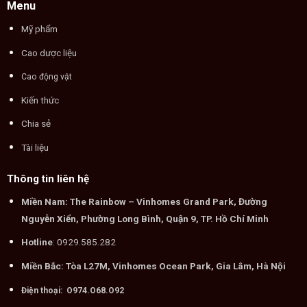
Menu
Mỹ phẩm
Cao dược liệu
Cao động vật
Kiến thức
Chia sẻ
Tài liệu
Thông tin liên hệ
Miền Nam: The Rainbow – Vinhomes Grand Park, Đường
Nguyễn Xiển, Phường Long Bình, Quận 9, TP. Hồ Chí Minh
Hotline
: 0929.585.282
Miền Bắc: Tòa L27M, Vinhomes Ocean Park, Gia Lâm, Hà Nội
Điện thoại: O974.O68.O92