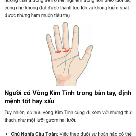
hướng thất thường sẽ trở nên nghiêm trọng hơn theo tuổi tác,
cũng như không đạt được thành tựu lớn và không kiểm soát
được những ham muốn tiêu thụ.
Người có Vòng Kim Tinh trong bàn tay, định
mệnh tốt hay xấu
Tuy nhiên, sở hữu vòng Kim Tinh cũng đi kèm với những thử
thách, như một lưỡi gươm hai lưỡi:
Chủ Nghĩa Cầu Toàn:
Việc theo đuổi sự hoàn hảo có thể