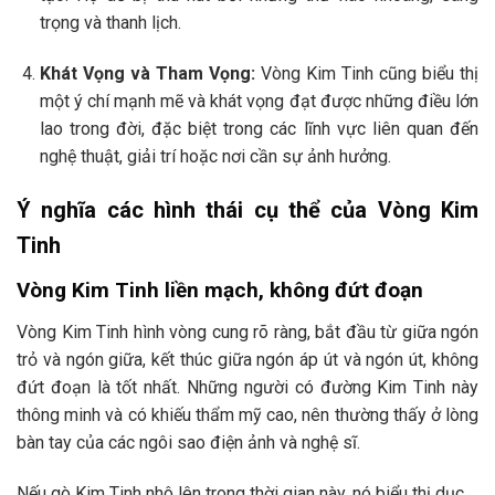
trọng và thanh lịch.
Khát Vọng và Tham Vọng:
Vòng Kim Tinh cũng biểu thị
một ý chí mạnh mẽ và khát vọng đạt được những điều lớn
lao trong đời, đặc biệt trong các lĩnh vực liên quan đến
nghệ thuật, giải trí hoặc nơi cần sự ảnh hưởng.
Ý nghĩa các hình thái cụ thể của Vòng Kim
Tinh
Vòng Kim Tinh liền mạch, không đứt đoạn
Vòng Kim Tinh hình vòng cung rõ ràng, bắt đầu từ giữa ngón
trỏ và ngón giữa, kết thúc giữa ngón áp út và ngón út, không
đứt đoạn là tốt nhất. Những người có đường Kim Tinh này
thông minh và có khiếu thẩm mỹ cao, nên thường thấy ở lòng
bàn tay của các ngôi sao điện ảnh và nghệ sĩ.
Nếu gò Kim Tinh nhô lên trong thời gian này, nó biểu thị dục