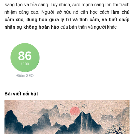
sáng tạo và tỏa sáng. Tuy nhiên, sức mạnh càng lớn thì trách
nhiệm càng cao. Người sở hữu nó cần học cách
làm chủ
cảm xúc, dung hòa giữa lý trí và tình cảm, và biết chấp
nhận sự không hoàn hảo
của bản thân và người khác.
86
/ 100
Điểm SEO
Bài viết nổi bật