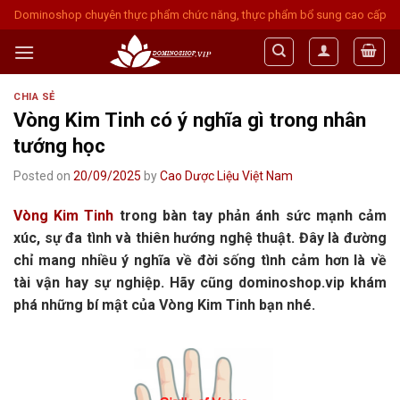
Skip
Dominoshop chuyên thực phẩm chức năng, thực phẩm bổ sung cao cấp
to
content
CHIA SẺ
Vòng Kim Tinh có ý nghĩa gì trong nhân
tướng học
Posted on
20/09/2025
by
Cao Dược Liệu Việt Nam
Vòng Kim Tinh
trong bàn tay phản ánh sức mạnh cảm
xúc, sự đa tình và thiên hướng nghệ thuật. Đây là đường
chỉ mang nhiều ý nghĩa về đời sống tình cảm hơn là về
tài vận hay sự nghiệp. Hãy cũng dominoshop.vip khám
phá những bí mật của Vòng Kim Tinh bạn nhé.