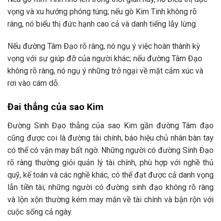
vọng và xu hướng phóng túng; nếu gò Kim Tinh không rõ
ràng, nó biểu thị đức hạnh cao cả và danh tiếng lẫy lừng.
Nếu đường Tâm Đạo rõ ràng, nó ngụ ý việc hoàn thành kỳ
vọng với sự giúp đỡ của người khác; nếu đường Tâm Đạo
không rõ ràng, nó ngụ ý những trở ngại về mặt cảm xúc và
rơi vào cám dỗ.
Đai thẳng của sao Kim
Đường Sinh Đạo thẳng của sao Kim gần đường Tâm đạo
cũng được coi là đường tài chính, báo hiệu chủ nhân bàn tay
có thể có vận may bất ngờ. Những người có đường Sinh Đạo
rõ ràng thường giỏi quản lý tài chính, phù hợp với nghề thủ
quỹ, kế toán và các nghề khác, có thể đạt được cả danh vọng
lẫn tiền tài; những người có đường sinh đạo không rõ ràng
và lộn xộn thường kém may mắn về tài chính và bận rộn với
cuộc sống cả ngày.