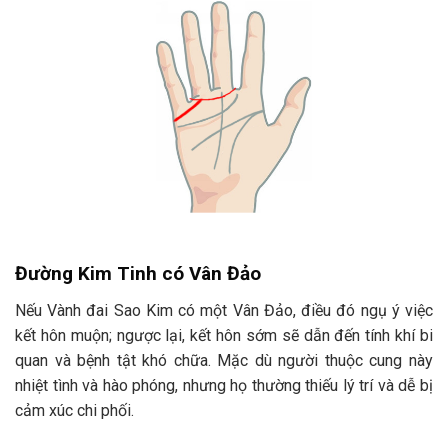
Đường Kim Tinh có Vân Đảo
Nếu Vành đai Sao Kim có một Vân Đảo, điều đó ngụ ý việc
kết hôn muộn; ngược lại, kết hôn sớm sẽ dẫn đến tính khí bi
quan và bệnh tật khó chữa. Mặc dù người thuộc cung này
nhiệt tình và hào phóng, nhưng họ thường thiếu lý trí và dễ bị
cảm xúc chi phối.