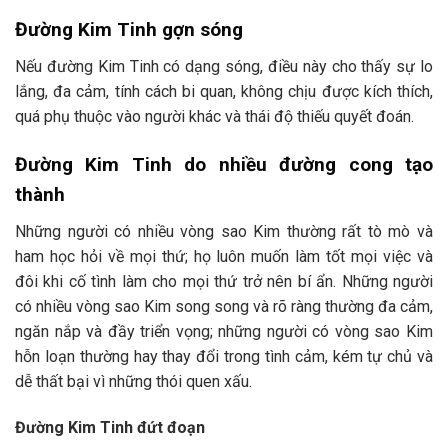
Đường Kim Tinh gợn sóng
Nếu đường Kim Tinh có dạng sóng, điều này cho thấy sự lo
lắng, đa cảm, tính cách bi quan, không chịu được kích thích,
quá phụ thuộc vào người khác và thái độ thiếu quyết đoán.
Đường Kim Tinh do nhiều đường cong tạo
thành
Những người có nhiều vòng sao Kim thường rất tò mò và
ham học hỏi về mọi thứ; họ luôn muốn làm tốt mọi việc và
đôi khi cố tình làm cho mọi thứ trở nên bí ẩn. Những người
có nhiều vòng sao Kim song song và rõ ràng thường đa cảm,
ngăn nắp và đầy triển vọng; những người có vòng sao Kim
hỗn loạn thường hay thay đổi trong tình cảm, kém tự chủ và
dễ thất bại vì những thói quen xấu.
Đường Kim Tinh đứt đoạn