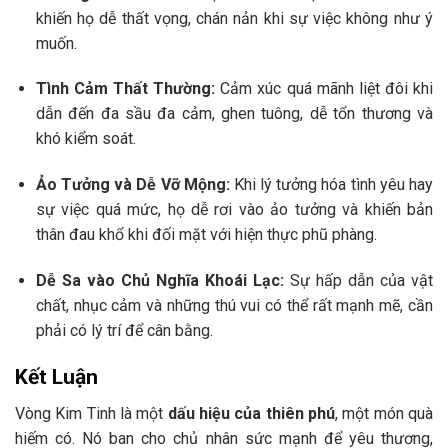
khiến họ dễ thất vọng, chán nản khi sự việc không như ý
muốn.
Tình Cảm Thất Thường:
Cảm xúc quá mãnh liệt đôi khi
dẫn đến đa sầu đa cảm, ghen tuông, dễ tổn thương và
khó kiểm soát.
Ảo Tưởng và Dễ Vỡ Mộng:
Khi lý tưởng hóa tình yêu hay
sự việc quá mức, họ dễ rơi vào ảo tưởng và khiến bản
thân đau khổ khi đối mặt với hiện thực phũ phàng.
Dễ Sa vào Chủ Nghĩa Khoái Lạc:
Sự hấp dẫn của vật
chất, nhục cảm và những thú vui có thể rất mạnh mẽ, cần
phải có lý trí để cân bằng.
Kết Luận
Vòng Kim Tinh là một
dấu hiệu của thiên phú
, một món quà
hiếm có. Nó ban cho chủ nhân sức mạnh để yêu thương,