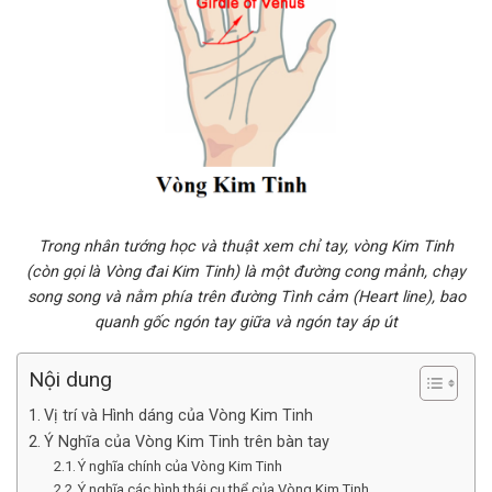
Trong nhân tướng học và thuật xem chỉ tay, vòng Kim Tinh
(còn gọi là Vòng đai Kim Tinh) là một đường cong mảnh, chạy
song song và nằm phía trên đường Tình cảm (Heart line), bao
quanh gốc ngón tay giữa và ngón tay áp út
Nội dung
Vị trí và Hình dáng của Vòng Kim Tinh
Ý Nghĩa của Vòng Kim Tinh trên bàn tay
Ý nghĩa chính của Vòng Kim Tinh
Ý nghĩa các hình thái cụ thể của Vòng Kim Tinh