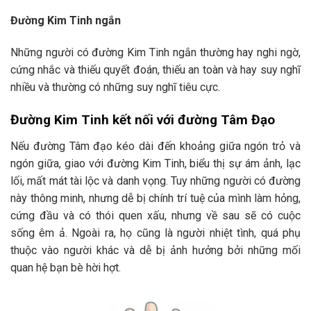
Đường Kim Tinh ngắn
Những người có đường Kim Tinh ngắn thường hay nghi ngờ,
cứng nhắc và thiếu quyết đoán, thiếu an toàn và hay suy nghĩ
nhiều và thường có những suy nghĩ tiêu cực.
Đường Kim Tinh kết nối với đường Tâm Đạo
Nếu đường Tâm đạo kéo dài đến khoảng giữa ngón trỏ và
ngón giữa, giao với đường Kim Tinh, biểu thị sự ám ảnh, lạc
lối, mất mát tài lộc và danh vọng. Tuy những người có đường
này thông minh, nhưng dễ bị chính trí tuệ của mình làm hỏng,
cứng đầu và có thói quen xấu, nhưng về sau sẽ có cuộc
sống êm ả. Ngoài ra, họ cũng là người nhiệt tình, quá phụ
thuộc vào người khác và dễ bị ảnh hưởng bởi những mối
quan hệ bạn bè hời hợt.