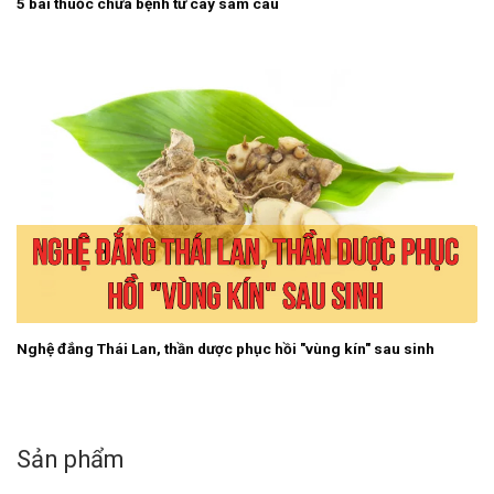
5 bài thuốc chữa bệnh từ cây sâm cau
Nghệ đắng Thái Lan, thần dược phục hồi "vùng kín" sau sinh
Sản phẩm