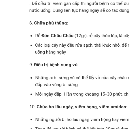
. Để điều trị viêm gan cấp thì người bệnh có thể dù
nước uống. Dùng liên tục hàng ngày sẽ có tác dụng m
8.
Chữa phù thũng:
Rễ
Đơn Châu Chấu
(12gr); rễ cây thóc lép, lá câ
Các loại cây này đều rửa sạch, thái khúc nhỏ, đ
uống hàng ngày.
9.
Điều trị bệnh sưng vú
Những ai bị sưng vú có thể lấy vỏ của cây châu ch
đắp vào vùng bị sưng.
Mỗi ngày đắp 1 lần trong khoảng 15-30 phút, chỉ
10.
Chữa ho lâu ngày, viêm họng, viêm amidan:
Những người bị ho lâu ngày, viêm họng hay viêm