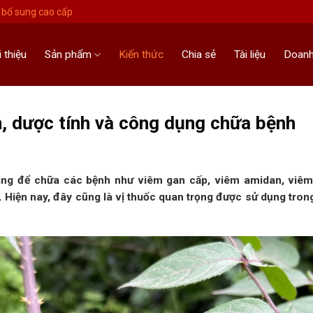
bổ sung cao cấp
i thiệu
Sản phẩm
Kiến thức
Chia sẻ
Tài liệu
Doanh
, dược tính và công dụng chữa bệnh
ng để chữa các bệnh như viêm gan cấp, viêm amidan, viêm
 Hiện nay, đây cũng là vị thuốc quan trọng được sử dụng tro