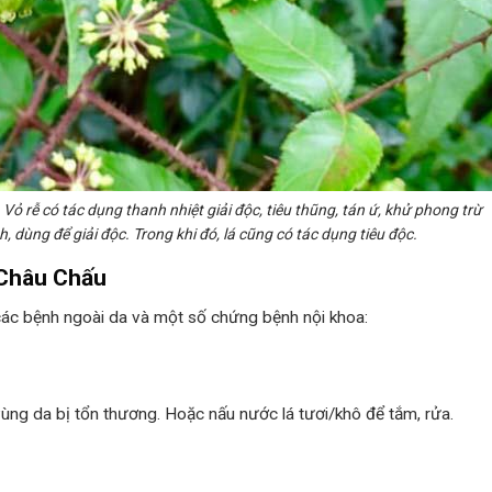
 Vỏ rễ có tác dụng thanh nhiệt giải độc, tiêu thũng, tán ứ, khử phong trừ
 dùng để giải độc. Trong khi đó, lá cũng có tác dụng tiêu độc.
n Châu Chấu
ác bệnh ngoài da và một số chứng bệnh nội khoa:
n vùng da bị tổn thương. Hoặc nấu nước lá tươi/khô để tắm, rửa.