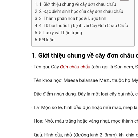
1. Giới thiệu chung về cây đơn châu chấu
2. Đặc điểm sinh học của cây đơn châu chấu
3. Thành phần hóa học & Dược tính
4. 10 bài thuốc trị bệnh với Cây Đơn Châu Chấu
5. Lưu ý và Thận trọng
Kết luận
1. Giới thiệu chung về cây đơn châu 
· Tên gọi: Cây
đơn châu chấu
(còn gọi là Đơn nem, Đ
· Tên khoa học: Maesa balansae Mez., thuộc họ My
· Đặc điểm nhận dạng: Đây là một loại cây bụi nhỏ,
· Lá: Mọc so le, hình bầu dục hoặc mũi mác, mép lá
· Hoa: Nhỏ, màu trắng hoặc vàng nhạt, mọc thành ch
· Quả: Hình cầu, nhỏ (đường kính 2-3mm), khi chín 