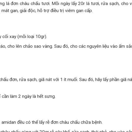
ng lá đơn châu chấu tươi. Mỗi ngày lấy 20r lá tươi, rửa sạch, cho 
át gan, giải độc, hỗ trợ điều trị viêm gan cấp.
y cối xay (mỗi loại 10gr).
ể ráo, cho lên chảo sao vàng. Sau đó, cho các nguyên liệu vào ấm s
ấu đơn, rửa sạch, giã nát với 1 ít muối. Sau đó, hãy lấy phần giã n
 cần làm 2 ngày là hết sưng.
 amidan đều có thể lấy rễ đơn châu chấu chữa bệnh.