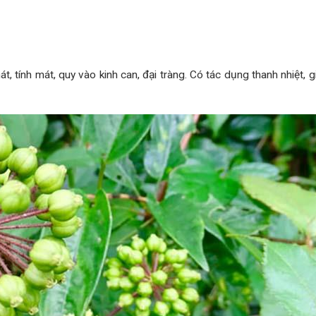
t, tính mát, quy vào kinh can, đại tràng. Có tác dụng thanh nhiệt, g