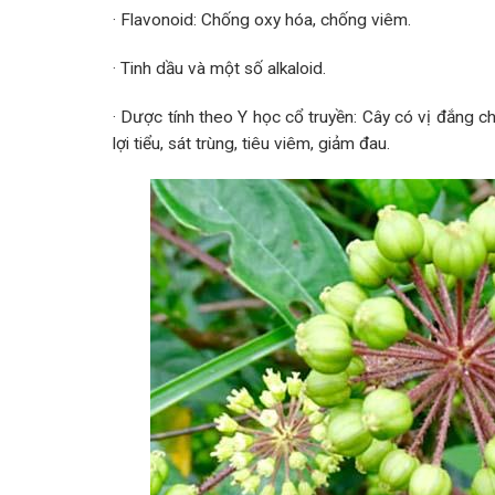
· Flavonoid: Chống oxy hóa, chống viêm.
· Tinh dầu và một số alkaloid.
· Dược tính theo Y học cổ truyền: Cây có vị đắng chá
lợi tiểu, sát trùng, tiêu viêm, giảm đau.