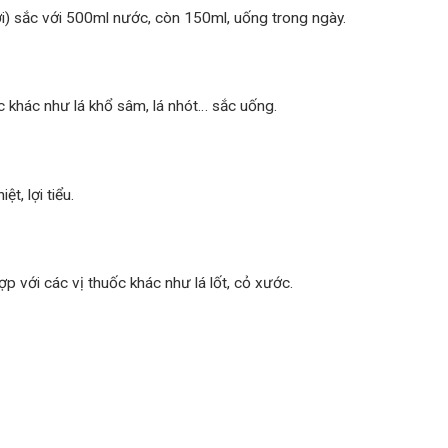
i) sắc với 500ml nước, còn 150ml, uống trong ngày.
c khác như lá khổ sâm, lá nhót… sắc uống.
t, lợi tiểu.
p với các vị thuốc khác như lá lốt, cỏ xước.