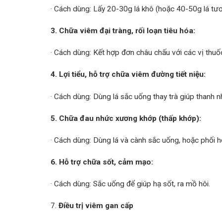
· Cách dùng: Lấy 20-30g lá khô (hoặc 40-50g lá tươ
3. Chữa viêm đại tràng, rối loạn tiêu hóa:
· Cách dùng: Kết hợp đơn châu chấu với các vị thuố
4. Lợi tiểu, hỗ trợ chữa viêm đường tiết niệu:
· Cách dùng: Dùng lá sắc uống thay trà giúp thanh nhiệ
5. Chữa đau nhức xương khớp (thấp khớp):
· Cách dùng: Dùng lá và cành sắc uống, hoặc phối hợ
6. Hỗ trợ chữa sốt, cảm mạo:
· Cách dùng: Sắc uống để giúp hạ sốt, ra mồ hôi.
7.
Điều trị viêm gan cấp