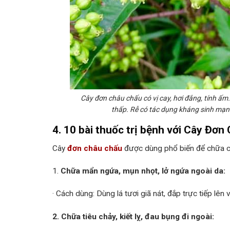
Cây đơn châu chấu có vị cay, hơi đắng, tính ấm.
thấp. Rễ có tác dụng kháng sinh mạnh,
4. 10 bài thuốc trị bệnh với Cây Đơ
Cây
đơn châu chấu
được dùng phổ biến để chữa c
1.
Chữa mẩn ngứa, mụn nhọt, lở ngứa ngoài da:
· Cách dùng: Dùng lá tươi giã nát, đắp trực tiếp lê
2. Chữa tiêu chảy, kiết lỵ, đau bụng đi ngoài: