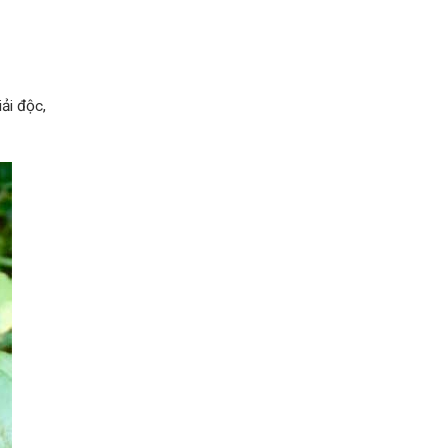
iải độc,