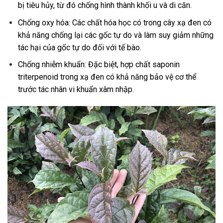
bị tiêu hủy, từ đó chống hình thành khối u và di căn.
Chống oxy hóa: Các chất hóa học có trong cây xạ đen có
khả năng chống lại các gốc tự do và làm suy giảm những
tác hại của gốc tự do đối với tế bào.
Chống nhiễm khuẩn: Đặc biệt, hợp chất saponin
triterpenoid trong xạ đen có khả năng bảo vệ cơ thể
trước tác nhân vi khuẩn xâm nhập.