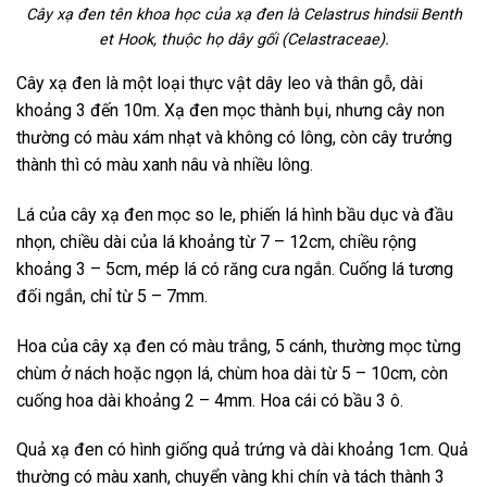
Cây xạ đen tên khoa học của xạ đen là Celastrus hindsii Benth
et Hook, thuộc họ dây gối (Celastraceae).
Cây xạ đen là một loại thực vật dây leo và thân gỗ, dài
khoảng 3 đến 10m. Xạ đen mọc thành bụi, nhưng cây non
thường có màu xám nhạt và không có lông, còn cây trưởng
thành thì có màu xanh nâu và nhiều lông.
Lá của cây xạ đen mọc so le, phiến lá hình bầu dục và đầu
nhọn, chiều dài của lá khoảng từ 7 – 12cm, chiều rộng
khoảng 3 – 5cm, mép lá có răng cưa ngắn. Cuống lá tương
đối ngắn, chỉ từ 5 – 7mm.
Hoa của cây xạ đen có màu trắng, 5 cánh, thường mọc từng
chùm ở nách hoặc ngọn lá, chùm hoa dài từ 5 – 10cm, còn
cuống hoa dài khoảng 2 – 4mm. Hoa cái có bầu 3 ô.
Quả xạ đen có hình giống quả trứng và dài khoảng 1cm. Quả
thường có màu xanh, chuyển vàng khi chín và tách thành 3