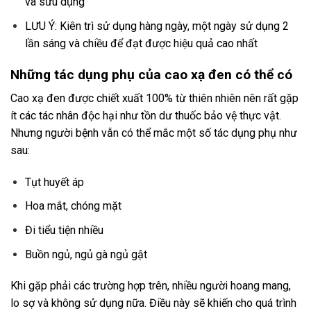
và sửu dụng
LƯU Ý: Kiên trì sử dụng hàng ngày, một ngày sử dụng 2
lần sáng và chiều để đạt được hiệu quả cao nhất
Những tác dụng phụ của cao xạ đen có thể có
Cao xạ đen
được chiết xuất 100% từ thiên nhiên nên rất gặp
ít các tác nhân độc hại như tồn dư thuốc bảo vệ thực vật.
Nhưng người bệnh vẫn có thể mắc một số tác dụng phụ như
sau:
Tụt huyết áp
Hoa mắt, chóng mặt
Đi tiểu tiện nhiều
Buồn ngủ, ngủ gà ngủ gật
Khi gặp phải các trường hợp trên, nhiều người hoang mang,
lo sợ và không sử dụng nữa. Điều này sẽ khiến cho quá trình