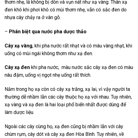
thơm nhẹ, lá không bị dòn và vụn nát như xạ vàng. Thân xạ
đen khô khi phơi khô có mùi thơm nhẹ, vẫn có sắc đen do
nhựa cây chảy ra ở vân gỗ.
–
Phân biệt qua nước pha dược thảo
Cây xạ vàng
, khi pha nước rất nhạt và có màu vàng nhạt, khi
uống có mùi ngái không thơm như xạ đen.
Cây xạ đen
khi pha nước, màu nước sắc cây xạ đen có màu
nâu đậm, uống vị ngọt nhẹ uống rất thích.
Nằm trong họ xạ còn có cây xạ trắng, xạ lai, vì vậy người ta
thường dễ nhầm lẫn các cây thuộc họ xạ với nhau. Tuy nhiên,
xạ vàng và xạ đen là hai loại phổ biến nhất được dùng để
làm dược liệu.
Ngoài các cây cùng họ, xạ đen cũng bị nhầm lẫn với cây
chùm rụm, cây dót và cây xạ đen Hòa Bình. Tuy nhiên, về