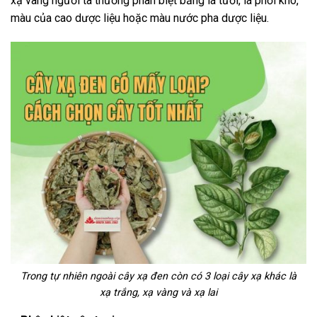
xạ vàng người ta thường phân biệt bằng lá tươi, lá phơi khô,
màu của cao dược liệu hoặc màu nước pha dược liệu.
Trong tự nhiên ngoài cây xạ đen còn có 3 loại cây xạ khác là
xạ trắng, xạ vàng và xạ lai