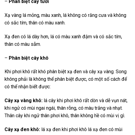
–
Phân biệt cây tươi
Xạ vàng lá mỏng, màu xanh, lá không có răng cưa và không
có sắc tím, thân có màu xanh.
Xạ đen có lá dày hơn, lá có màu xanh đậm và có sắc tím,
thân có màu sẫm.
–
Phân biệt cây khô
Khi phơi khô rất khó phân biệt xạ đen và cây xạ vàng. Song
không phải là không thể phân biệt được, có một số cách để
có thể nhận biết được:
Cây xạ vàng khô:
lá cây khi phơi khô rất dòn và dễ vụn nát,
khi ngử có mùi ngai ngái, thân rỗng, có màu trắng và nhạt.
Thân cây khi ngử thân phơi khô, thân không hề có mùi vị gì.
Cây xạ đen khô:
lá xạ đen khi phơi khô lá xạ đen có mùi