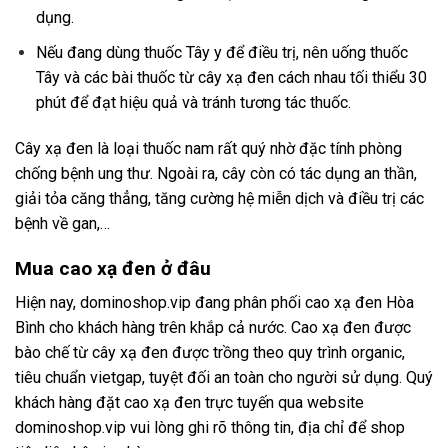
dụng.
Nếu đang dùng thuốc Tây y để điều trị, nên uống thuốc
Tây và các bài thuốc từ cây xạ đen cách nhau tối thiểu 30
phút để đạt hiệu quả và tránh tương tác thuốc.
Cây xạ đen là loại thuốc nam rất quý nhờ đặc tính phòng
chống bệnh ung thư. Ngoài ra, cây còn có tác dụng an thần,
giải tỏa căng thẳng, tăng cường hệ miễn dịch và điều trị các
bệnh về gan,…
Mua cao xạ đen ở đâu
Hiện nay,
dominoshop.vip
đang phân phối cao xạ đen Hòa
Bình cho khách hàng trên khắp cả nước. Cao xạ đen được
bào chế từ cây xạ đen được trồng theo quy trình organic,
tiêu chuẩn vietgap, tuyệt đối an toàn cho người sử dụng. Quý
khách hàng đặt cao xạ đen trực tuyến qua website
dominoshop.vip
vui lòng ghi rõ thông tin, địa chỉ để shop