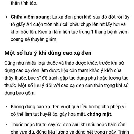
thần tỉnh táo.
Chữa viêm xoang:
Lá xạ đen phơi khô sau đó đốt rồi lấy
tờ giấy A4 cuộn tròn như cái phễu chụp lên hít lấy hơi và
khói bốc lên. Kiên trì làm liên tục trong 1 tháng bệnh viêm
xoang sẽ thuyên giảm.
Một số lưu ý khi dùng cao xạ đen
Cũng như nhiều loại thuốc và thảo dược khác, trước khi sử
dụng cao xạ đen làm dược liệu cần tham khảo ý kiến của
thầy thuốc, bác sĩ để tránh gặp tác dụng phụ hoặc tương tác
thuốc. Một số lưu ý đối với cao xạ đen cần thận trọng khi sử
dụng bao gồm:
Không dùng cao xạ đen vượt quá liều lượng cho phép vì
có thể làm tụt huyết áp, gây hoa mắt,
chóng mặt
.
Thuốc hoặc trà từ cây xạ đen sau khi nấu hoặc hãm cần
pha vừa đủ, đúng liều lượng và dùng hết trong ngày. Tránh