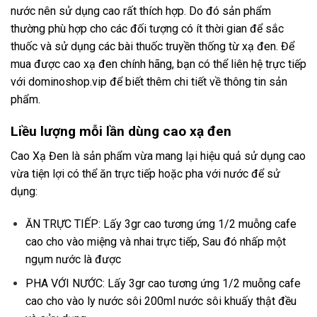
nước nên sử dụng cao rất thích hợp. Do đó sản phẩm
thường phù hợp cho các đối tượng có ít thời gian để sắc
thuốc và sử dụng các bài thuốc truyền thống từ xạ đen. Để
mua được cao xạ đen chính hãng, bạn có thể liên hệ trực tiếp
với
dominoshop.vip
để biết thêm chi tiết về thông tin sản
phẩm.
Liều lượng mỗi lần dùng cao xạ đen
Cao Xạ Đen là sản phẩm vừa mang lại hiệu quả sử dụng cao
vừa tiện lợi có thể ăn trực tiếp hoặc pha với nước để sử
dụng:
ĂN TRỰC TIẾP: Lấy 3gr cao tương ứng 1/2 muỗng cafe
cao cho vào miệng và nhai trực tiếp, Sau đó nhấp một
ngụm nước là được
PHA VỚI NƯỚC: Lấy 3gr cao tương ứng 1/2 muỗng cafe
cao cho vào ly nước sôi 200ml nước sôi khuấy thật đều