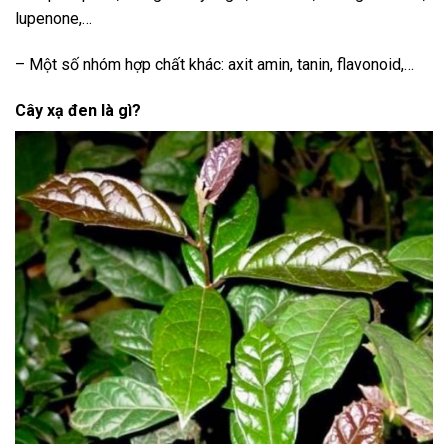
lupenone,…
– Một số nhóm hợp chất khác: axit amin, tanin, flavonoid,…
Cây xạ đen là gì?