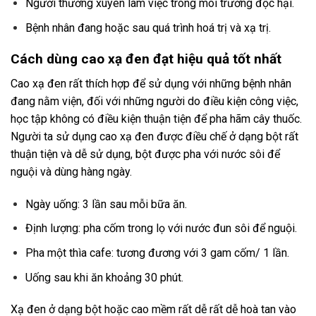
Người thường xuyên làm việc trong môi trường độc hại.
Bệnh nhân đang hoặc sau quá trình hoá trị và xạ trị.
Cách dùng cao xạ đen đạt hiệu quả tốt nhất
Cao xạ đen
rất thích hợp để sử dụng với những bệnh nhân
đang nằm viện, đối với những người do điều kiện công việc,
học tập không có điều kiện thuận tiện để pha hãm cây thuốc.
Người ta sử dụng
cao xạ đen
được điều chế ở dạng bột rất
thuận tiện và dễ sử dụng, bột được pha với nước sôi để
nguội và dùng hàng ngày.
Ngày uống: 3 lần sau mỗi bữa ăn.
Định lượng: pha cốm trong lọ với nước đun sôi để nguội.
Pha một thìa cafe: tương đương với 3 gam cốm/ 1 lần.
Uống sau khi ăn khoảng 30 phút.
Xạ đen ở dạng bột hoặc cao mềm rất dễ rất dễ hoà tan vào