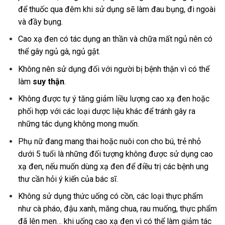
để thuốc qua đêm khi sử dụng sẽ làm đau bụng, đi ngoài
và đầy bụng.
Cao xạ đen có tác dụng an thần và chữa mất ngủ nên có
thể gây ngủ gà, ngủ gật.
Không nên sử dụng đối với người bị bệnh thận vì có thể
làm
suy thận
.
Không được tự ý tăng giảm liều lượng cao xạ đen hoặc
phối hợp với các loại dược liệu khác để tránh gây ra
những tác dụng không mong muốn.
Phụ nữ đang mang thai hoặc nuôi con cho bú, trẻ nhỏ
dưới 5 tuổi là những đối tượng không được sử dụng cao
xạ đen, nếu muốn dùng xạ đen để điều trị các bệnh ung
thư cần hỏi ý kiến của bác sĩ.
Không sử dụng thức uống có cồn, các loại thực phẩm
như cà pháo, đậu xanh, măng chua, rau muống, thực phẩm
đã lên men… khi uống cao xạ đen vì có thể làm giảm tác