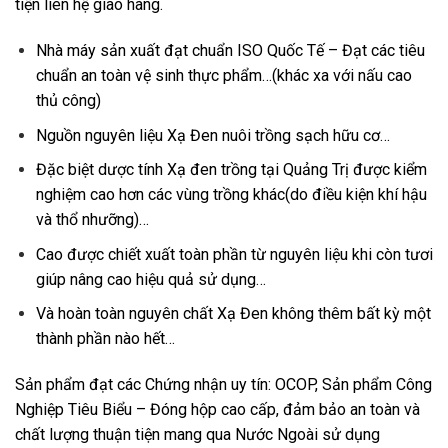
tiện liên hệ giao hàng.
Nhà máy sản xuất đạt chuẩn ISO Quốc Tế – Đạt các tiêu
chuẩn an toàn vệ sinh thực phẩm…(khác xa với nấu cao
thủ công)
Nguồn nguyên liệu Xạ Đen nuôi trồng sạch hữu cơ…
Đặc biệt dược tính Xạ đen trồng tại Quảng Trị được kiểm
nghiệm cao hơn các vùng trồng khác(do điều kiện khí hậu
và thổ nhưỡng)…
Cao được chiết xuất toàn phần từ nguyên liệu khi còn tươi
giúp nâng cao hiệu quả sử dụng…
Và hoàn toàn nguyên chất Xạ Đen không thêm bất kỳ một
thành phần nào hết…
Sản phẩm đạt các Chứng nhận uy tín: OCOP, Sản phẩm Công
Nghiệp Tiêu Biểu – Đóng hộp cao cấp, đảm bảo an toàn và
chất lượng thuận tiện mang qua Nước Ngoài sử dụng