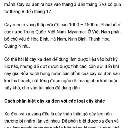
mảnh. Cây xạ đen ra hoa vào tháng 3 đến tháng 5 và có quả
từ tháng 8 đến tháng 12.
Cây mọc ở vùng thấp với độ cao 1000 – 1500m. Phân bố ở
các nước Trung Quốc, Việt Nam, Myanmar. Ở Việt Nam phân
bố chủ yếu ở Hòa Bình, Hà Nam, Ninh Bình, Thanh Hóa,
Quảng Ninh…
Có thể hái lá cây xạ đen để dùng làm dược liệu vào bất kỳ
lúc nào, nhưng để đạt được dược tính cao, cần đợi đến khi
cây già. Rửa sạch bằng nước các phần của cây xạ đen sau
khi thu hoạch, cắt từng đoạn ngắn rồi mang phơi khô hoặc
sấy khô, cho vào túi nilon để dùng dần.
Cách phân biệt cây xạ đen với các loại cây khác
Xạ đen và xạ vàng đều là cây thảo thân gỗ dây leo nên
thường bị nhầm lẫn với nhau. Để phân biệt được xạ đen và