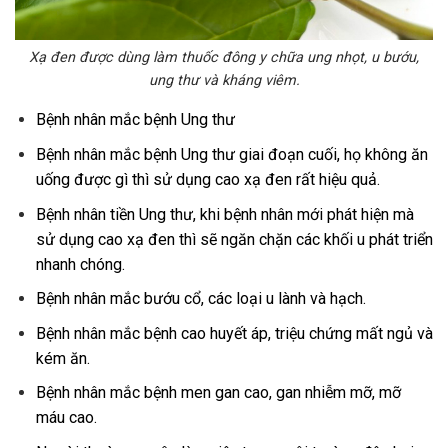
Xạ đen được dùng làm thuốc đông y chữa ung nhọt, u bướu,
ung thư và kháng viêm.
Bệnh nhân mắc bệnh Ung thư
Bệnh nhân mắc bệnh Ung thư giai đoạn cuối, họ không ăn
uống được gì thì sử dụng cao xạ đen rất hiệu quả.
Bệnh nhân tiền Ung thư, khi bệnh nhân mới phát hiện mà
sử dụng cao xạ đen thì sẽ ngăn chặn các khối u phát triển
nhanh chóng.
Bệnh nhân mắc bướu cổ, các loại u lành và hạch.
Bệnh nhân mắc bệnh cao huyết áp, triệu chứng mất ngủ và
kém ăn.
Bệnh nhân mắc bệnh men gan cao, gan nhiễm mỡ, mỡ
máu cao.