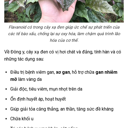
Flavanoid có trong cây xạ đen giúp ức chế sự phát triển của
các tế bào xấu, chống lại sự oxy hóa, làm chậm quá trình lão
hóa của cơ thể.
Về Đông y, cây xạ đen có vị hơi chát và đắng, tính hàn và có
những tác dụng sau:
Điều trị bệnh viêm gan,
xơ gan
, hỗ trợ chữa
gan nhiễm
mỡ
làm vàng da
Giải độc, tiêu viêm, mụn nhọt trên da
Ổn định huyết áp, hoạt huyết
Giúp giải tỏa căng thẳng, an thần, tăng sức đề kháng
Chữa khối u