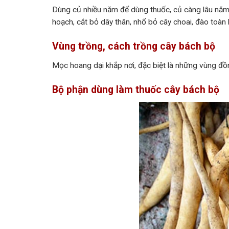
Dùng củ nhiều năm để dùng thuốc, củ càng lâu năm 
hoạch, cắt bỏ dây thân, nhổ bỏ cây choai, đào toàn 
Vùng trồng, cách trồng cây bách bộ
Mọc hoang dại khắp nơi, đặc biệt là những vùng đồn
Bộ phận dùng làm thuốc cây bách bộ