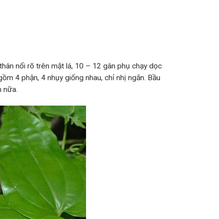
thân nổi rõ trên mặt lá, 10 – 12 gân phụ chạy dọc
ồm 4 phận, 4 nhụy giống nhau, chỉ nhị ngắn. Bầu
n nữa.