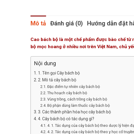
Mô tả
Đánh giá (0)
Hướng dẫn đặt h
Cao bách bộ là một chế phẩm được bào chế từ 
bộ mọc hoang ở nhiều nơi trên Việt Nam, chủ yếu
Nội dung
1. Tên gọi Cây bách bộ
2. Mô tả cây bách bộ
Đặc điểm tự nhiên cây bách bộ
Thu hoạch cây bách bộ
Vùng trồng, cách trồng cây bách bộ
Bộ phận dùng làm thuốc cây bách bộ
3. Các thành phần hóa học cây bách bộ
4. Cây bách bộ có tác dụng gì?
4. 1. Tác dụng của cây bách bộ theo dược lý hiện đạ
4. 2. Tác dụng của cây bách bộ theo y học cổ truyề