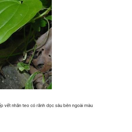
ếp vết nhăn teo có rãnh dọc sâu bên ngoài màu