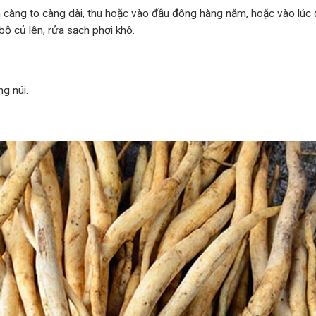
càng to càng dài, thu hoặc vào đầu đông hàng năm, hoặc vào lúc đ
bộ củ lên, rửa sạch phơi khô.
g núi.