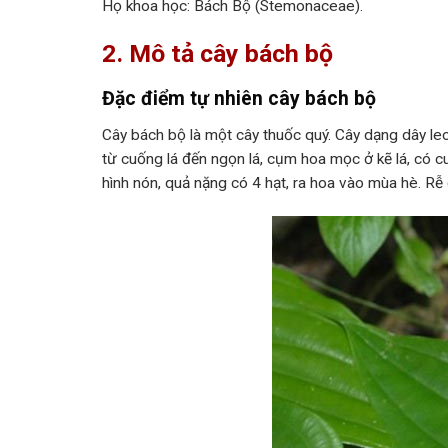
Họ khoa học: Bách Bộ (Stemonaceae).
2. Mô tả cây bách bộ
Đặc điểm tự nhiên cây bách bộ
Cây bách bộ là một cây thuốc quý. Cây dạng dây leo 
từ cuống lá đến ngọn lá, cụm hoa mọc ở kẽ lá, có 
hình nón, quả nặng có 4 hạt, ra hoa vào mùa hè. Rễ