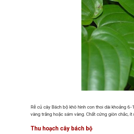
Rễ củ cây Bách bộ khô hình con thoi dài khoảng 6
vàng trắng hoặc sám vàng. Chất cứng giòn chắc, ít 
Thu hoạch cây bách bộ