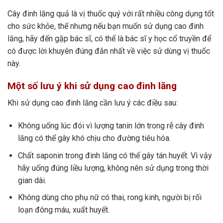
Cây đinh lăng quả là vị thuốc quý với rất nhiều công dụng tốt
cho sức khỏe, thế nhưng nếu bạn muốn sử dụng cao đinh
lăng, hãy đến gặp bác sĩ, có thể là bác sĩ y học cổ truyền để
có được lời khuyên đúng đắn nhất về việc sử dùng vị thuốc
này.
Một số lưu ý khi sử dụng cao đinh lăng
Khi sử dụng cao đinh lăng cần lưu ý các điều sau:
Không uống lúc đói vì lượng tanin lớn trong rễ cây đinh
lăng có thể gây khó chịu cho đường tiêu hóa.
Chất saponin trong đinh lăng có thể gây tán huyết. Vì vậy
hãy uống đúng liều lượng, không nên sử dụng trong thời
gian dài.
Không dùng cho phụ nữ có thai, rong kinh, người bị rối
loạn đông máu, xuất huyết.