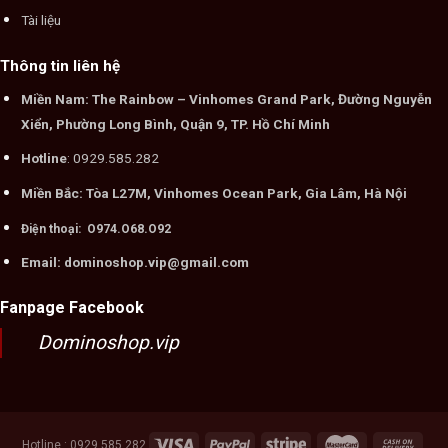
Tài liệu
Thông tin liên hệ
Miền Nam: The Rainbow – Vinhomes Grand Park, Đường Nguyễn
Xiển, Phường Long Bình, Quận 9, TP. Hồ Chí Minh
Hotline
: 0929.585.282
Miền Bắc: Tòa L27M, Vinhomes Ocean Park, Gia Lâm, Hà Nội
Điện thoại: O974.O68.O92
Email: dominoshop.vip@gmail.com
Fanpage Facebook
Dominoshop.vip
Hotline : 0929.585.282