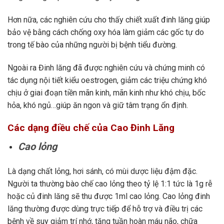
Hơn nữa, các nghiên cứu cho thấy chiết xuất đinh lăng giúp
bảo vệ bằng cách chống oxy hóa làm giảm các gốc tự do
trong tế bào của những người bị bệnh tiểu đường.
Ngoài ra Đinh lăng đã được nghiên cứu và chứng minh có
tác dụng nội tiết kiểu oestrogen, giảm các triệu chứng khó
chịu ở giai đoạn tiền mãn kinh, mãn kinh như khó chịu, bốc
hỏa, khó ngủ…giúp ăn ngon và giữ tâm trạng ổn định.
Các dạng điều chế của Cao Đinh Lăng
Cao lỏng
Là dạng chất lỏng, hơi sánh, có mùi dược liệu đậm đặc.
Người ta thường bào chế cao lỏng theo tỷ lệ 1:1 tức là 1g rễ
hoặc củ đinh lăng sẽ thu được 1ml cao lỏng. Cao lỏng đinh
lăng thường được dùng trực tiếp để hỗ trợ và điều trị các
bệnh về suy giảm trí nhớ, tăng tuần hoàn máu não, chữa