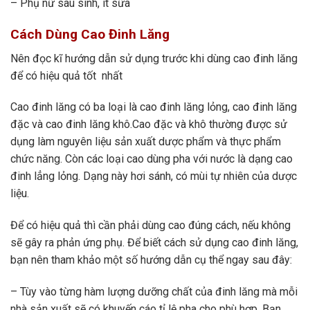
– Phụ nữ sau sinh, ít sữa
Cách Dùng Cao Đinh Lăng
Nên đọc kĩ hướng dẫn sử dụng trước khi dùng cao đinh lăng
để có hiệu quả tốt nhất
Cao đinh lăng có ba loại là cao đinh lăng lỏng, cao đinh lăng
đặc và cao đinh lăng khô.Cao đặc và khô thường được sử
dụng làm nguyên liệu sản xuất dược phẩm và thực phẩm
chức năng. Còn các loại cao dùng pha với nước là dạng cao
đinh lẳng lỏng. Dạng này hơi sánh, có mùi tự nhiên của dược
liệu.
Để có hiệu quả thì cần phải dùng cao đúng cách, nếu không
sẽ gây ra phản ứng phụ. Để biết cách sử dụng cao đinh lăng,
bạn nên tham khảo một số hướng dẫn cụ thể ngay sau đây:
– Tùy vào từng hàm lượng dưỡng chất của đinh lăng mà mỗi
nhà sản xuất sẽ có khuyến cáo tỉ lệ pha cho phù hợp. Bạn