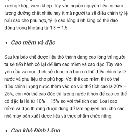
xương khớp, viêm khớp. Tùy vào nguồn nguyên liệu có hàm
lượng dưỡng chất nhiều hay ít mà người ta sẽ điều chỉnh tỷ lệ
nấu cao cho phù hợp, tỷ lệ cao lỏng đinh lăng có thể dao
động trong khoảng từ 1:3 – 1:5.
Cao mềm và đặc
Sau khi bào chế dược liệu thô thành dạng cao lỏng thì người
ta sẽ tiến hành cô lại để làm cao mềm và cao đặc. Tùy vào
yêu cầu và mục đích sử dụng mà bạn có thể điều chỉnh tỷ lệ
nước và phụ liệu cho phù hợp. Với thể cao mềm thì có thể
điều chỉnh lượng nước thêm vào so với thể tích cao là 20% –
25%, còn với thể cao đặc thì lượng nước ít hơn để cao có thể
cô đặc lại là từ 10% – 15% so với thể tích cao. Loại cao
mềm và đặc thường được dùng để làm nguyên liệu cho các
nhà máy sản xuất dược liệu và thực phẩm chức năng.
Cao khô Đinh Lăng