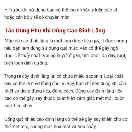
– Trước khi sử dụng bạn có thể tham khảo ý kiến bác sĩ
hoặc cán bộ y tế có chuyên môn.
Tác Dụng Phụ Khi Dùng Cao Đinh Lăng
Mặc dù cao đinh lăng là một loại dược liệu quý, ít độc nhưng
nếu bạn lạm dụng sử dụng quá mức, vẫn có thể gây ngộ
độc. Dễ thấy nhất là xung huyết ở gan, tim, phổi, dạ dày, ruột,
biến loạn dinh dưỡng.
Trong rễ cây đinh lăng lại có chứa nhiều saponin. Loại chất
này có thể làm vỡ hồng cầu. Vì vậy, bạn chỉ nên dùng khi cần
thiết và dùng đúng liều, đúng cách. Dùng cây đinh lăng liều
cao có thể gây say thuốc, xuất hiện cảm giác mệt mỏi, buồn
nôn, tiêu chảy.
Uống quá nhiều cao đinh lăng có thể sẽ gây say khiến cho cơ
thể mệt mỏi, chóng mặt, hoa mắt và tiêu chảy.