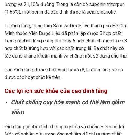
lượng và 21,10% đường. Trong lá còn có saponin triterpen
(1,65%), một genin đã xác định được là acid oleanolic.
Lá đinh lăng, trung tâm Sâm và Dược liệu thành phố Hồ Chí
Minh thuộc Viện Dược Liệu đã phân lập được 5 hợp chất.
Trong rễ đinh lăng cũng tìm thấy 5 hợp chất, nhưng chỉ có 3
hợp chất là trùng hợp với các chất trong lá. Ba chất này có
tác dụng kháng khuẩn mạnh và chống một số dạng ung thư.
Cao đinh lăng được chiết xuất từ vỏ rễ, lá đinh lăng sẽ có
được các hoạt chất kể trên.
Các lợi ích sức khỏe của cao đinh lăng
Chất chống oxy hóa mạnh có thể làm giảm
viêm
Đinh lăng có đặc tính chống oxy hóa và chống viêm có lợi.
Một số nghiên cứu trong ống nghiệm đã chỉ ra rằng chiết