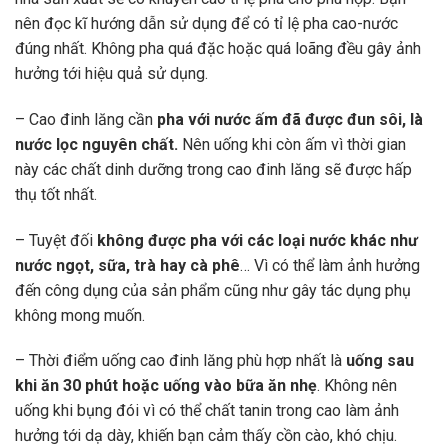
nên đọc kĩ hướng dẫn sử dụng để có tỉ lệ pha cao-nước
đúng nhất. Không pha quá đặc hoặc quá loãng đều gây ảnh
hưởng tới hiệu quả sử dụng.
– Cao đinh lăng cần
pha với nước ấm đã được đun sôi, là
nước lọc nguyên chất.
Nên uống khi còn ấm vì thời gian
này các chất dinh dưỡng trong cao đinh lăng sẽ được hấp
thụ tốt nhất.
– Tuyệt đối
không được pha với các loại nước khác như
nước ngọt, sữa, trà hay cà phê
… Vì có thể làm ảnh hưởng
đến công dụng của sản phẩm cũng như gây tác dụng phụ
không mong muốn.
– Thời điểm uống cao đinh lăng phù hợp nhất là
uống sau
khi ăn 30 phút hoặc uống vào bữa ăn nhẹ
. Không nên
uống khi bụng đói vì có thể chất tanin trong cao làm ảnh
hưởng tới dạ dày, khiến bạn cảm thấy cồn cào, khó chịu.