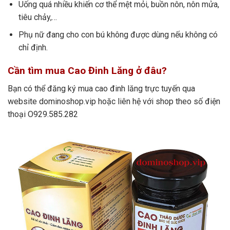
Uống quá nhiều khiến cơ thể mệt mỏi, buồn nôn, nôn mửa,
tiêu chảy,…
Phụ nữ đang cho con bú không được dùng nếu không có
chỉ định.
Cần tìm mua Cao Đinh Lăng ở đâu?
Bạn có thể đăng ký mua cao đinh lăng trực tuyến qua
website dominoshop.vip hoặc liên hệ với shop theo số điện
thoại O929.585.282