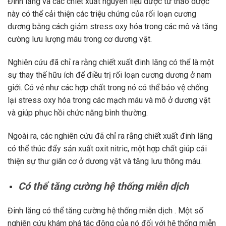
Đinh lăng và các chiết xuất nguyên liệu dược từ thảo dược
này có thể cải thiện các triệu chứng của rối loạn cương
dương bằng cách giảm stress oxy hóa trong các mô và tăng
cường lưu lượng máu trong cơ dương vật.
Nghiên cứu đã chỉ ra rằng chiết xuất đinh lăng có thể là một
sự thay thế hữu ích để điều trị rối loạn cương dương ở nam
giới. Có vẻ như các hợp chất trong nó có thể bảo vệ chống
lại stress oxy hóa trong các mạch máu và mô ở dương vật
và giúp phục hồi chức năng bình thường.
Ngoài ra, các nghiên cứu đã chỉ ra rằng chiết xuất đinh lăng
có thể thúc đẩy sản xuất oxit nitric, một hợp chất giúp cải
thiện sự thư giãn cơ ở dương vật và tăng lưu thông máu.
Có thể tăng cường hệ thống miễn dịch
Đinh lăng có thể tăng cường hệ thống miễn dịch . Một số
nghiên cứu khám phá tác động của nó đối với hệ thống miễn