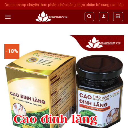
Skip
Dominoshop chuyên thực phẩm chức năng, thực phẩm bổ sung cao cấp
to
content
-18%