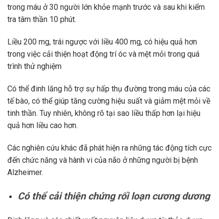
trong máu ở 30 người lớn khỏe mạnh trước và sau khi kiểm
tra tâm thần 10 phút.
Liều 200 mg, trái ngược với liều 400 mg, có hiệu quả hơn
trong việc cải thiện hoạt động trí óc và mệt mỏi trong quá
trình thử nghiệm
Có thể đinh lăng hỗ trợ sự hấp thụ đường trong máu của các
tế bào, có thể giúp tăng cường hiệu suất và giảm mệt mỏi về
tinh thần. Tuy nhiên, không rõ tại sao liều thấp hơn lại hiệu
quả hơn liều cao hơn.
Các nghiên cứu khác đã phát hiện ra những tác động tích cực
đến chức năng và hành vi của não ở những người bị bệnh
Alzheimer.
Có thể cải thiện chứng rối loạn cương dương