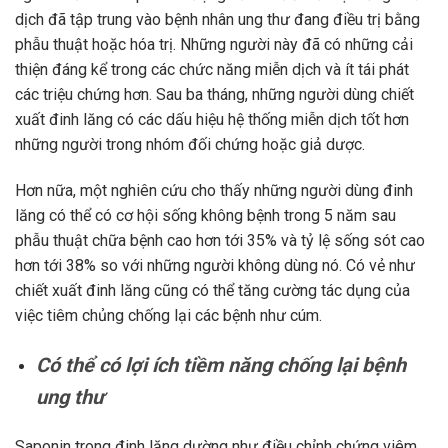
dịch đã tập trung vào bệnh nhân ung thư đang điều trị bằng
phẫu thuật hoặc hóa trị. Những người này đã có những cải
thiện đáng kể trong các chức năng miễn dịch và ít tái phát
các triệu chứng hơn. Sau ba tháng, những người dùng chiết
xuất đinh lăng có các dấu hiệu hệ thống miễn dịch tốt hơn
những người trong nhóm đối chứng hoặc giả dược.
Hơn nữa, một nghiên cứu cho thấy những người dùng đinh
lăng có thể có cơ hội sống không bệnh trong 5 năm sau
phẫu thuật chữa bệnh cao hơn tới 35% và tỷ lệ sống sót cao
hơn tới 38% so với những người không dùng nó. Có vẻ như
chiết xuất đinh lăng cũng có thể tăng cường tác dụng của
việc tiêm chủng chống lại các bệnh như cúm.
Có thể có lợi ích tiềm năng chống lại bệnh
ung thư
Saponin trong đinh lăng dường như điều chỉnh chứng viêm,