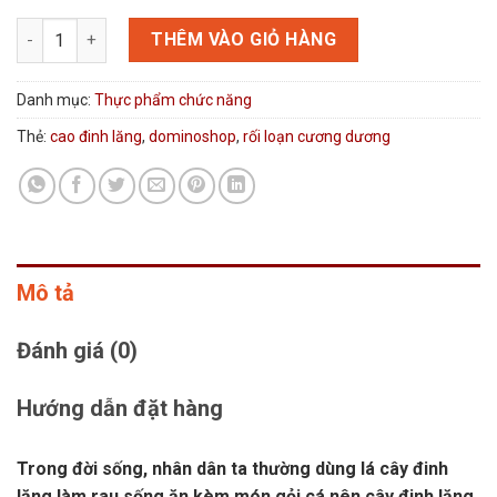
Cao đinh lăng số lượng
THÊM VÀO GIỎ HÀNG
Danh mục:
Thực phẩm chức năng
Thẻ:
cao đinh lăng
,
dominoshop
,
rối loạn cương dương
Mô tả
Đánh giá (0)
Hướng dẫn đặt hàng
Trong đời sống, nhân dân ta thường dùng lá cây đinh
lăng làm rau sống ăn kèm món gỏi cá nên cây đinh lăng