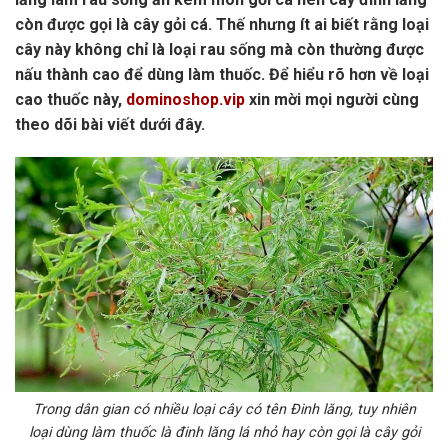
còn được gọi là cây gỏi cá. Thế nhưng ít ai biết rằng loại
cây này không chỉ là loại rau sống mà còn thường được
nấu thành cao để dùng làm thuốc. Để hiểu rõ hơn về loại
cao thuốc này,
dominoshop.vip
xin mời mọi người cùng
theo dõi bài viết dưới đây.
Trong dân gian có nhiều loại cây có tên Đinh lăng, tuy nhiên
loại dùng làm thuốc là đinh lăng lá nhỏ hay còn gọi là cây gỏi