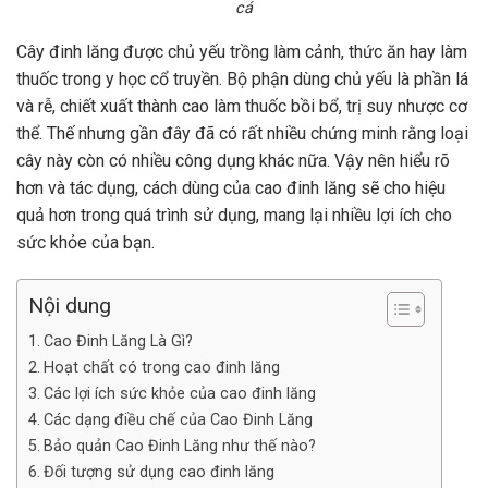
cá
Cây đinh lăng được chủ yếu trồng làm cảnh, thức ăn hay làm
thuốc trong y học cổ truyền. Bộ phận dùng chủ yếu là phần lá
và rễ, chiết xuất thành cao làm thuốc bồi bổ, trị suy nhược cơ
thể. Thế nhưng gần đây đã có rất nhiều chứng minh rằng loại
cây này còn có nhiều công dụng khác nữa. Vậy nên hiểu rõ
hơn và tác dụng, cách dùng của cao đinh lăng sẽ cho hiệu
quả hơn trong quá trình sử dụng, mang lại nhiều lợi ích cho
sức khỏe của bạn.
Nội dung
Cao Đinh Lăng Là Gì?
Hoạt chất có trong cao đinh lăng
Các lợi ích sức khỏe của cao đinh lăng
Các dạng điều chế của Cao Đinh Lăng
Bảo quản Cao Đinh Lăng như thế nào?
Đối tượng sử dụng cao đinh lăng