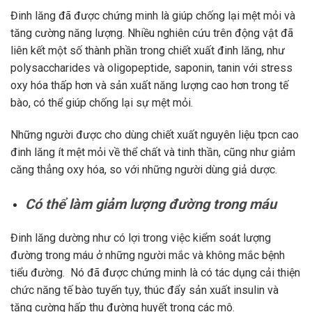
Đinh lăng đã được chứng minh là giúp chống lại mệt mỏi và
tăng cường năng lượng. Nhiều nghiên cứu trên động vật đã
liên kết một số thành phần trong chiết xuất đinh lăng, như
polysaccharides và oligopeptide, saponin, tanin với stress
oxy hóa thấp hơn và sản xuất năng lượng cao hơn trong tế
bào, có thể giúp chống lại sự mệt mỏi.
Những người được cho dùng chiết xuất nguyên liệu tpcn cao
đinh lăng ít mệt mỏi về thể chất và tinh thần, cũng như giảm
căng thẳng oxy hóa, so với những người dùng giả dược.
Có thể làm giảm lượng đường trong máu
Đinh lăng dường như có lợi trong việc kiểm soát lượng
đường trong máu ở những người mắc và không mắc bệnh
tiểu đường. Nó đã được chứng minh là có tác dụng cải thiện
chức năng tế bào tuyến tụy, thúc đẩy sản xuất insulin và
tăng cường hấp thu đường huyết trong các mô.