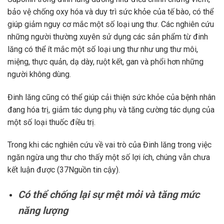
bảo vệ chống oxy hóa và duy trì sức khỏe của tế bào, có thể
giúp giảm nguy cơ mắc một số loại ung thư. Các nghiên cứu
những người thường xuyên sử dụng các sản phẩm từ đinh
lăng có thể ít mắc một số loại ung thư như ung thư môi,
miệng, thực quản, dạ dày, ruột kết, gan và phổi hơn những
người không dùng.
Đinh lăng cũng có thể giúp cải thiện sức khỏe của bệnh nhân
đang hóa trị, giảm tác dụng phụ và tăng cường tác dụng của
một số loại thuốc điều trị.
Trong khi các nghiên cứu về vai trò của Đinh lăng trong việc
ngăn ngừa ung thư cho thấy một số lợi ích, chúng vẫn chưa
kết luận được (37Nguồn tin cậy).
Có thể chống lại sự mệt mỏi và tăng mức
năng lượng