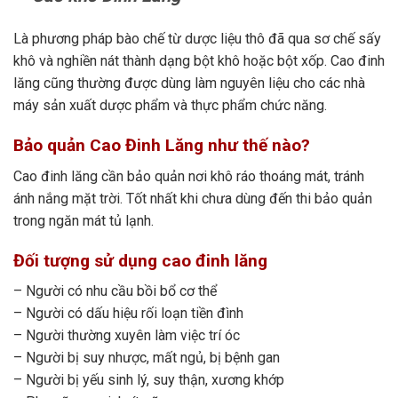
Là phương pháp bào chế từ dược liệu thô đã qua sơ chế sấy
khô và nghiền nát thành dạng bột khô hoặc bột xốp. Cao đinh
lăng cũng thường được dùng làm nguyên liệu cho các nhà
máy sản xuất dược phẩm và thực phẩm chức năng.
Bảo quản Cao Đinh Lăng như thế nào?
Cao đinh lăng cần bảo quản nơi khô ráo thoáng mát, tránh
ánh nắng mặt trời. Tốt nhất khi chưa dùng đến thi bảo quản
trong ngăn mát tủ lạnh.
Đối tượng sử dụng cao đinh lăng
– Người có nhu cầu bồi bổ cơ thể
– Người có dấu hiệu rối loạn tiền đình
– Người thường xuyên làm việc trí óc
– Người bị suy nhược, mất ngủ, bị bệnh gan
– Người bị yếu sinh lý, suy thận, xương khớp