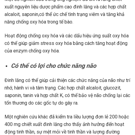
xuất nguyên liệu dược phẩm cao đinh lăng và các hợp chất
alcaloit, saponin,có thể ức chế tình trạng viêm và tăng khả
năng chống oxy hóa trong tế bào.
Hoạt động chống oxy hóa và các dấu hiệu ứng suất oxy hóa
có thể giúp giảm stress oxy hóa bằng cách tăng hoạt động
của enzym chống oxy hóa.
Có thể có lợi cho chức năng não
Đinh lăng có thể giúp cải thiện các chức năng của não như trí
nhớ, hành vi và tâm trạng. Các hợp chất alcaloit, glucozit,
saponin, tanin và hợp chất K, có thể bảo vệ não chống lại các
tổn thương do các gốc tự do gây ra.
Một nghiên cứu khác đã kiểm tra liều lượng đơn lẻ 200 hoặc
400 mg chiết xuất đinh lăng cho thấy ảnh hưởng đến hoạt
động tinh thần, sự mệt mỏi về tinh thần và lượng đường