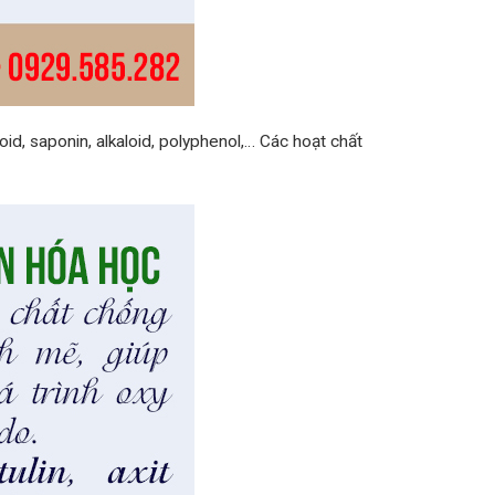
id, saponin, alkaloid, polyphenol,… Các hoạt chất