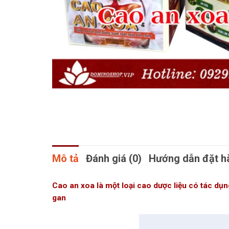
Mô tả
Đánh giá (0)
Hướng dẫn đặt h
Cao an xoa là một loại cao dược liệu có tác dụn
gan