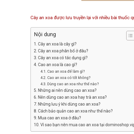
Cây an xoa được lưu truyền lại với nhiều bài thuốc 
Nội dung
Cây an xoa là cây gì?
Cây an xoa phân bố ở đâu?
Cây an xoa có tác dụng gì?
Cao an xoa là cao gì?
Cao an xoa để làm gì?
Cao an xoa có tốt không?
Dùng cao an xoa như thế nào?
Những ai nên dùng cao an xoa?
Nên dùng cao an xoa hay trà an xoa?
Những lưu ý khi dùng cao an xoa?
Cách bảo quản cao an xoa như thế nào?
Mua cao an xoa ở đâu?
Vì sao bạn nên mua cao an xoa tại dominoshop.vi