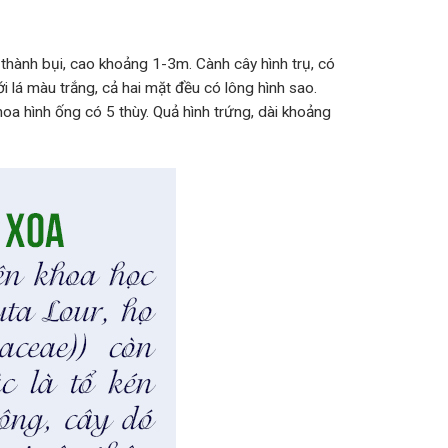
ọc thành bụi, cao khoảng 1-3m. Cành cây
hình trụ, có
 lá màu trắng, cả hai mặt đều có lông hình sao.
oa hình ống có 5 thùy. Quả hình trứng, dài khoảng