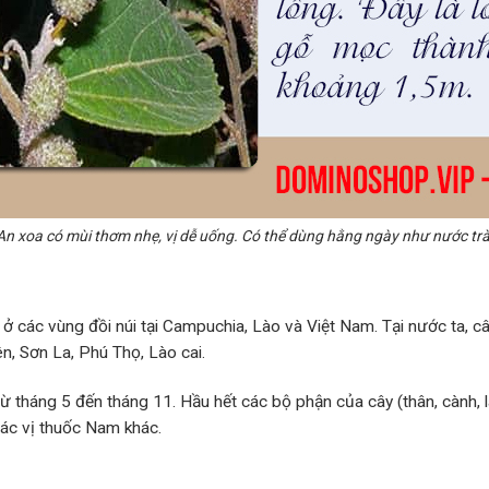
An xoa có mùi thơm nhẹ, vị dễ uống. Có thể dùng hằng ngày như nước trà
 các vùng đồi núi tại Campuchia, Lào và Việt Nam. Tại nước ta, 
ên, Sơn La, Phú Thọ, Lào cai.
ừ tháng 5 đến tháng 11. Hầu hết các bộ phận của cây (thân, cành, 
các vị thuốc Nam khác.