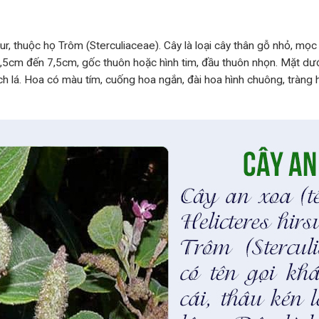
our, thuộc họ Trôm (Sterculiaceae). Cây là loại cây thân gỗ nhỏ, m
,5cm đến 7,5cm, gốc thuôn hoặc hình tim, đầu thuôn nhọn. Mặt dưới
h lá. Hoa
có màu tím, cuống hoa ngắn, đài hoa hình chuông, tràng h