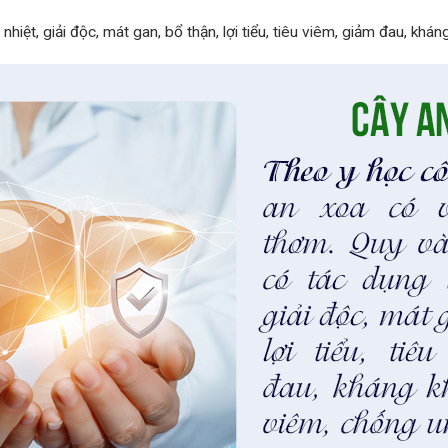
hiệt, giải độc, mát gan, bổ thận, lợi tiểu, tiêu viêm, giảm đau, khá