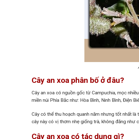
Cây an xoa phân bố ở đâu?
Cây an xoa
có nguồn gốc từ Campuchia, mọc nhiều ở
miền núi Phía Bắc như: Hòa Bình, Ninh Bình, Điện Bi
Cây có thể thu hoạch quanh năm nhưng tốt nhất là t
cây này có vị thơm nhẹ giống trà, không đắng như 
Cây an xoa có tác dụng gì?