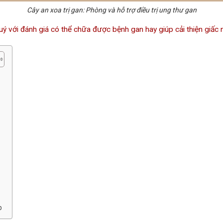
Cây an xoa trị gan: Phòng và hỗ trợ điều trị ung thư gan
quý với đánh giá có thể chữa được bệnh gan hay giúp cải thiện giấc
p