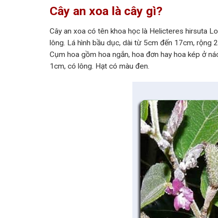
Cây an xoa là cây gì?
Cây an xoa có tên khoa học là Helicteres hirsuta L
lông. Lá hình bầu dục, dài từ 5cm đến 17cm, rộng 2
Cụm hoa gồm hoa ngắn, hoa đơn hay hoa kép ở nác
1cm, có lông. Hạt có màu đen.