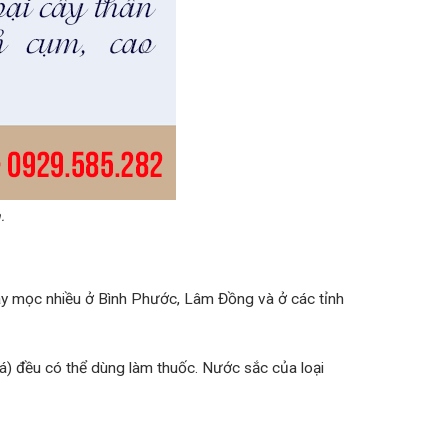
.
cây mọc nhiều ở Bình Phước, Lâm Đồng và ở các tỉnh
lá) đều có thể dùng làm thuốc. Nước sắc của loại