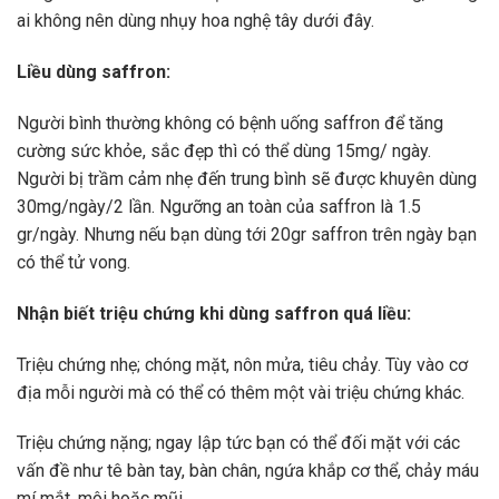
ai không nên dùng nhụy hoa nghệ tây dưới đây.
Liều dùng saffron:
Người bình thường không có bệnh uống saffron để tăng
cường sức khỏe, sắc đẹp thì có thể dùng 15mg/ ngày.
Người bị trầm cảm nhẹ đến trung bình sẽ được khuyên dùng
30mg/ngày/2 lần. Ngưỡng an toàn của saffron là 1.5
gr/ngày. Nhưng nếu bạn dùng tới 20gr saffron trên ngày bạn
có thể tử vong.
Nhận biết triệu chứng khi dùng saffron quá liều:
Triệu chứng nhẹ; chóng mặt, nôn mửa, tiêu chảy. Tùy vào cơ
địa mỗi người mà có thể có thêm một vài triệu chứng khác.
Triệu chứng nặng; ngay lập tức bạn có thể đối mặt với các
vấn đề như tê bàn tay, bàn chân, ngứa khắp cơ thể, chảy máu
mí mắt, môi hoặc mũi.