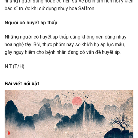
hoa nghệ tây. Bởi, thực phẩm này sẽ khiến hạ áp lực máu,
gây nguy hiểm cho bệnh nhân đang có vấn đề huyết áp.
N.T (T/H)
Bài viết nổi bật
Nước sâu chảy chậm, người tôn quý ăn nói từ tốn