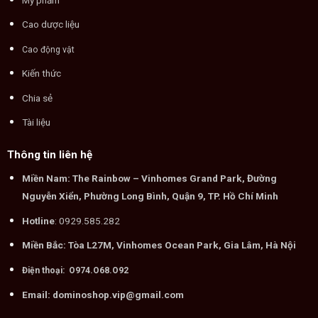
Tài liệu
Thông tin liên hệ
Miền Nam: The Rainbow – Vinhomes Grand Park, Đường
Nguyễn Xiển, Phường Long Bình, Quận 9, TP. Hồ Chí Minh
Hotline
: 0929.585.282
Miền Bắc: Tòa L27M, Vinhomes Ocean Park, Gia Lâm, Hà Nội
Điện thoại: O974.O68.O92
Email: dominoshop.vip@gmail.com
Fanpage Facebook
Dominoshop.vip