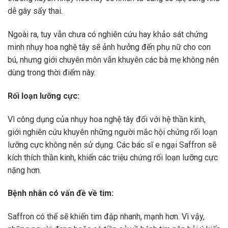
dùng trong thời điểm này.
Rối loạn lưỡng cực:
Vì công dụng của nhụy hoa nghệ tây đối với hệ thần kinh,
giới nghiên cứu khuyên những người mắc hội chứng rối loạn
lưỡng cực không nên sử dụng. Các bác sĩ e ngại Saffron sẽ
kích thích thần kinh, khiến các triệu chứng rối loạn lưỡng cực
nặng hơn.
Bệnh nhân có vấn đề về tim:
Saffron có thể sẽ khiến tim đập nhanh, mạnh hơn. Vì vậy,
những người đang hoặc có tiền sử về bệnh tim nên hỏi ý kiến
bác sĩ trước khi sử dụng nhụy hoa Saffron.
Người có huyết áp thấp:
Những người có huyết áp thấp cũng không nên dùng nhụy