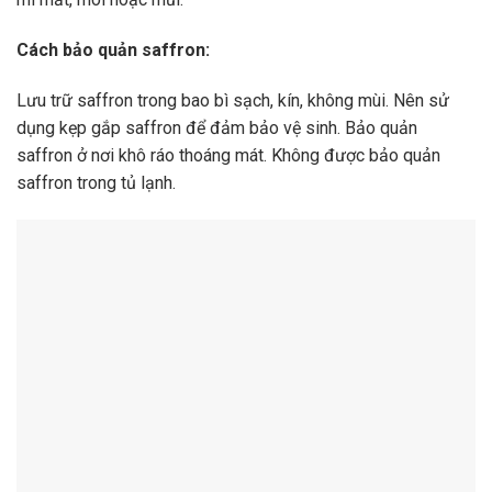
Cách bảo quản saffron:
Lưu trữ saffron trong bao bì sạch, kín, không mùi. Nên sử
dụng kẹp gắp saffron để đảm bảo vệ sinh. Bảo quản
saffron ở nơi khô ráo thoáng mát. Không được bảo quản
saffron trong tủ lạnh.