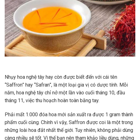
Nhụy hoa nghệ tây hay còn được biết đến với cái tên
“Saffron” hay “Safran”, là một loại gia vị có dược tính. Mỗi
năm, hoa nghệ tây chỉ nở một lần vào cuối tháng 10, đầu
tháng 11, việc thu hoạch hoàn toàn bằng tay.
Phải mất 1.000 đóa hoa mới sản xuất ra được 1 gram thành
phẩm cuối cùng. Chính vì vậy, Saffron được coi là một trong
những loài hoa đắt nhất thế giới. Tuy nhiên, không phải dùng
càng nhiều sẽ tốt. Vì thế bạn nên tham khảo liều dùng, những