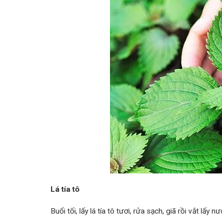
Lá tía tô
Buổi tối, lấy lá tía tô tươi, rửa sạch, giã rồi vắt 