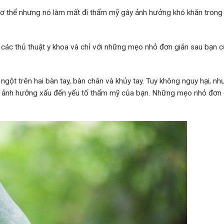
ơ thể nhưng nó làm mất đi thẩm mỹ gây ảnh hưởng khó khăn trong
các thủ thuật y khoa và chỉ với những mẹo nhỏ đơn giản sau bạn 
gột trên hai bàn tay, bàn chân và khủy tay. Tuy không nguy hại, n
g ảnh hưởng xấu đến yếu tố thẩm mỹ của bạn. Những mẹo nhỏ đơn 