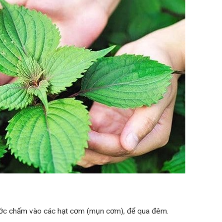
lấy nước chấm vào các hạt cơm (mụn cơm), để qua đêm.