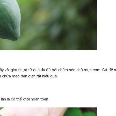
 lấy vài giọt nhựa từ quả đu đủ bôi chấm nên chỗ mụn cơm. Cứ để 
h chữa mẹo dân gian rất hiệu quả.
 lần là có thể khỏi hoàn toàn