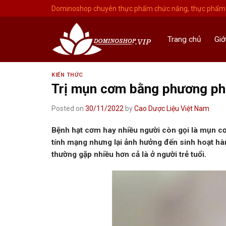
Skip
Dominoshop chuyên thực phẩm chức năng, thực phẩm 
to
content
Trang chủ
Giớ
KIẾN THỨC
Trị mụn cơm bằng phương pháp
Posted on
30/11/2022
by
Cao Dược Liệu Việt Nam
Bệnh hạt cơm hay nhiều người còn gọi là mụn c
tính mạng nhưng lại ảnh hưởng đến sinh hoạt hàn
thường gặp nhiều hơn cả là ở người trẻ tuổi.