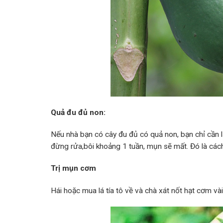
Quả đu đủ non:
Nếu nhà bạn có cây đu đủ có quả non, bạn chỉ cần
đừng rửa,bôi khoảng 1 tuần, mụn sẽ mất. Đó là các
Trị mụn cơm
Hái hoặc mua lá tía tô về và chà xát nốt hạt cơm vài