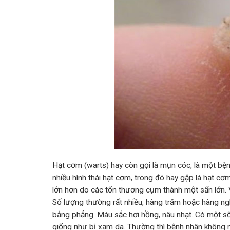
Hạt cơm (warts) hay còn gọi là mụn cóc, là một b
nhiều hình thái hạt cơm, trong đó hay gặp là hạt cơ
lớn hơn do các tổn thương cụm thành một sẩn lớn. Vị 
Số lượng thường rất nhiều, hàng trăm hoặc hàng n
bằng phẳng. Màu sắc hơi hồng, nâu nhạt. Có một số
giống như bị xạm da. Thường thì bệnh nhân không n