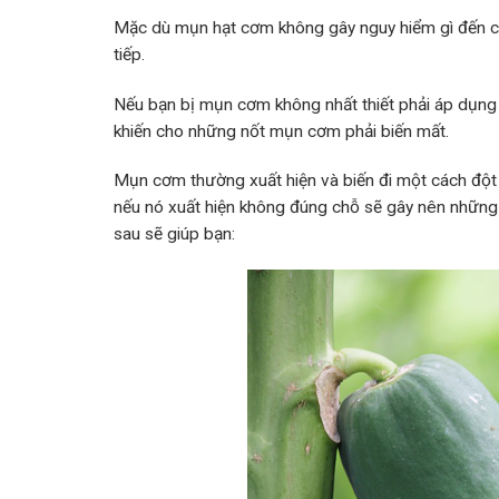
Mặc dù mụn hạt cơm không gây nguy hiểm gì đến c
tiếp.
Nếu bạn bị mụn cơm không nhất thiết phải áp dụng 
khiến cho những nốt mụn cơm phải biến mất.
Mụn cơm thường xuất hiện và biến đi một cách đột n
nếu nó xuất hiện không đúng chỗ sẽ gây nên nhữn
sau sẽ giúp bạn: