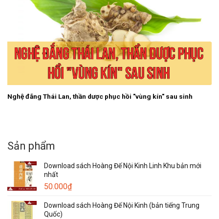
Nghệ đắng Thái Lan, thần dược phục hồi "vùng kín" sau sinh
Sản phẩm
Download sách Hoàng Đế Nội Kinh Linh Khu bản mới
nhất
50.000
₫
Download sách Hoàng Đế Nội Kinh (bản tiếng Trung
Quốc)