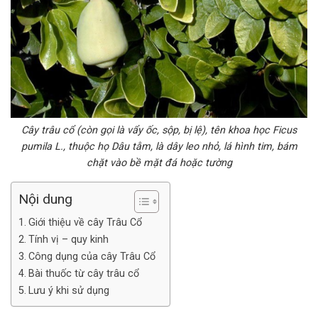
Cây trâu cổ (còn gọi là vẩy ốc, sộp, bị lệ), tên khoa học Ficus
pumila L., thuộc họ Dâu tằm, là dây leo nhỏ, lá hình tim, bám
chặt vào bề mặt đá hoặc tường
Nội dung
Giới thiệu về cây Trâu Cổ
Tính vị – quy kinh
Công dụng của cây Trâu Cổ
Bài thuốc từ cây trâu cổ
Lưu ý khi sử dụng