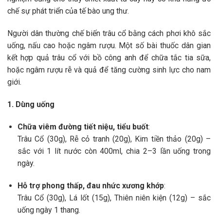
chế sự phát triển của tế bào ung thư.
Người dân thường chế biến trâu cổ bằng cách phơi khô sắc
uống, nấu cao hoặc ngâm rượu. Một số bài thuốc dân gian
kết hợp quả trâu cổ với bồ công anh để chữa tắc tia sữa,
hoặc ngâm rượu rễ và quả để tăng cường sinh lực cho nam
giới.
1. Dùng uống
Chữa viêm đường tiết niệu, tiểu buốt
:
Trâu Cổ (30g), Rễ cỏ tranh (20g), Kim tiền thảo (20g) –
sắc với 1 lít nước còn 400ml, chia 2–3 lần uống trong
ngày.
Hỗ trợ phong thấp, đau nhức xương khớp
:
Trâu Cổ (30g), Lá lốt (15g), Thiên niên kiện (12g) – sắc
uống ngày 1 thang.