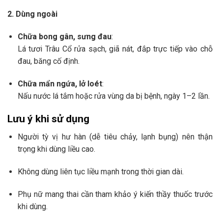
2. Dùng ngoài
Chữa bong gân, sưng đau
:
Lá tươi Trâu Cổ rửa sạch, giã nát, đắp trực tiếp vào chỗ
đau, băng cố định.
Chữa mẩn ngứa, lở loét
:
Nấu nước lá tắm hoặc rửa vùng da bị bệnh, ngày 1–2 lần.
Lưu ý khi sử dụng
Người tỳ vị hư hàn (dễ tiêu chảy, lạnh bụng) nên thận
trọng khi dùng liều cao.
Không dùng liên tục liều mạnh trong thời gian dài.
Phụ nữ mang thai cần tham khảo ý kiến thầy thuốc trước
khi dùng.