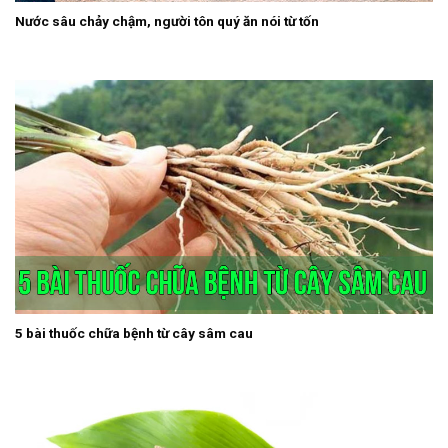
Nước sâu chảy chậm, người tôn quý ăn nói từ tốn
5 bài thuốc chữa bệnh từ cây sâm cau