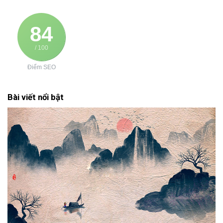
84
/ 100
Điểm SEO
Bài viết nổi bật