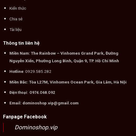
Kiến thức
Chia sẻ
Tài liệu
Thông tin liên hệ
Miền Nam: The Rainbow – Vinhomes Grand Park, Đường
Nguyễn Xiển, Phường Long Bình, Quận 9, TP. Hồ Chí Minh
Hotline
: 0929.585.282
Miền Bắc: Tòa L27M, Vinhomes Ocean Park, Gia Lâm, Hà Nội
Điện thoại: O974.O68.O92
Email: dominoshop.vip@gmail.com
Fanpage Facebook
Dominoshop.vip