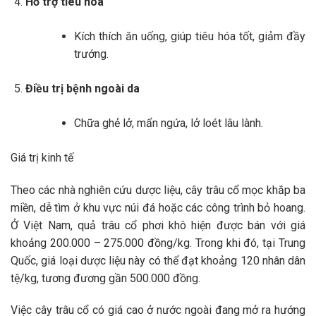
Hỗ trợ tiêu hóa
Kích thích ăn uống, giúp tiêu hóa tốt, giảm đầy
trướng.
Điều trị bệnh ngoài da
Chữa ghẻ lở, mẩn ngứa, lở loét lâu lành.
Giá trị kinh tế
Theo các nhà nghiên cứu dược liệu, cây trâu cổ mọc khắp ba
miền, dễ tìm ở khu vực núi đá hoặc các công trình bỏ hoang.
Ở Việt Nam, quả trâu cổ phơi khô hiện được bán với giá
khoảng 200.000 – 275.000 đồng/kg. Trong khi đó, tại Trung
Quốc, giá loại dược liệu này có thể đạt khoảng 120 nhân dân
tệ/kg, tương đương gần 500.000 đồng.
Việc cây trâu cổ có giá cao ở nước ngoài đang mở ra hướng