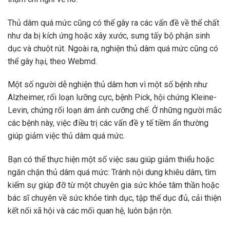
Thủ dâm quá mức cũng có thể gây ra các vấn đề về thể chất
như da bị kích ứng hoặc xây xước, sưng tấy bộ phận sinh
dục và chuột rút. Ngoài ra, nghiện thủ dâm quá mức cũng có
thể gây hại, theo Webmd.
Một số người dễ nghiện thủ dâm hơn vì một số bệnh như
Alzheimer, rối loạn lưỡng cực, bệnh Pick, hội chứng Kleine-
Levin, chứng rối loạn ám ảnh cưỡng chế. Ở những người mắc
các bệnh này, việc điều trị các vấn đề y tế tiềm ẩn thường
giúp giảm việc thủ dâm quá mức.
Bạn có thể thực hiện một số việc sau giúp giảm thiểu hoặc
ngăn chặn thủ dâm quá mức: Tránh nội dung khiêu dâm, tìm
kiếm sự giúp đỡ từ một chuyên gia sức khỏe tâm thần hoặc
bác sĩ chuyên về sức khỏe tình dục, tập thể dục đủ, cải thiện
kết nối xã hội và các mối quan hệ, luôn bận rộn.