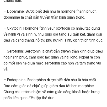
Chẳng hạn:
– Dopamine: Được biết đến như là hormone “hạnh phúc”,
dopamine là chất dẫn truyền thần kinh quan trọng.
– Oxytocin: Hormone “tình yêu” oxytocin có nhiều tác dụng
về hành vi và sinh lý, như giúp gia tăng sự gắn kết, giảm cơn
đau và căng thẳng, hỗ trợ phụ nữ khi sinh, kích thích tình dục.
– Serotonin: Serotonin là chất dẫn truyền thần kinh giúp điều
hòa hạnh phúc, cảm giác lạc quan và hài lòng. Ngoài ra còn
có mối liên hệ giữa mức serotonin cao hơn và tâm trạng vui
vẻ.
– Endorphins: Endorphins được biết đến như là hóa chất
“tạo cảm giác dễ chịu” giúp giảm đau tốt hơn morphine.
Chúng chịu trách nhiệm về cảm giác sảng khoái hoặc hưng
phấn liên quan đến tập thể dục.