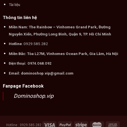
Tài liệu
Thông tin liên hệ
Miền Nam: The Rainbow – Vinhomes Grand Park, Đường
Nguyễn Xiển, Phường Long Bình, Quận 9, TP. Hồ Chí Minh
Hotline
: 0929.585.282
Miền Bắc: Tòa L27M, Vinhomes Ocean Park, Gia Lâm, Hà Nội
Điện thoại: O974.O68.O92
Email: dominoshop.vip@gmail.com
Fanpage Facebook
Dominoshop.vip
Hotline : 0929.585.282