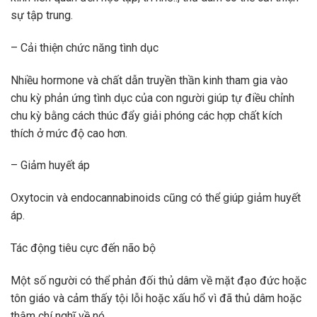
sự tập trung.
– Cải thiện chức năng tình dục
Nhiều hormone và chất dẫn truyền thần kinh tham gia vào
chu kỳ phản ứng tình dục của con người giúp tự điều chỉnh
chu kỳ bằng cách thúc đẩy giải phóng các hợp chất kích
thích ở mức độ cao hơn.
– Giảm huyết áp
Oxytocin và endocannabinoids cũng có thể giúp giảm huyết
áp.
Tác động tiêu cực đến não bộ
Một số người có thể phản đối thủ dâm về mặt đạo đức hoặc
tôn giáo và cảm thấy tội lỗi hoặc xấu hổ vì đã thủ dâm hoặc
thậm chí nghĩ về nó.