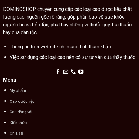
xem
cách
chỉ
DOMINOSHOP chuyên cung cấp các loại cao dược liệu chất
tay
lượng cao, nguồn gốc rõ ràng, góp phần bảo vệ sức khỏe
người dân và bảo tồn, phát huy những vị thuốc quý, bài thuốc
hay của dân tộc.
Thông tin trên website chỉ mang tính tham khảo.
Việc sử dụng các loại cao nên có sự tư vấn của thầy thuốc
Menu
Mỹ phẩm
Cao dược liệu
Cao động vật
Kiến thức
Chia sẻ