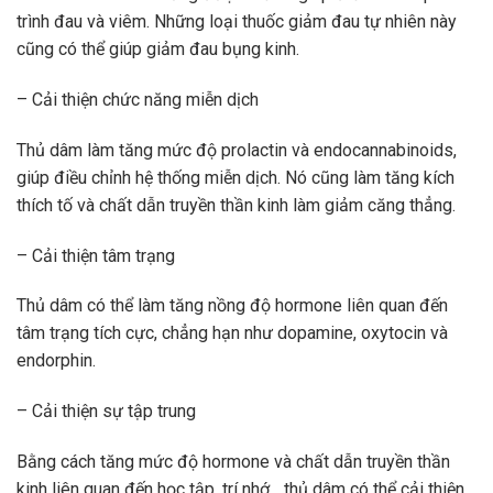
trình đau và viêm. Những loại thuốc giảm đau tự nhiên này
cũng có thể giúp giảm đau bụng kinh.
– Cải thiện chức năng miễn dịch
Thủ dâm làm tăng mức độ prolactin và endocannabinoids,
giúp điều chỉnh hệ thống miễn dịch. Nó cũng làm tăng kích
thích tố và chất dẫn truyền thần kinh làm giảm căng thẳng.
– Cải thiện tâm trạng
Thủ dâm có thể làm tăng nồng độ hormone liên quan đến
tâm trạng tích cực, chẳng hạn như dopamine, oxytocin và
endorphin.
– Cải thiện sự tập trung
Bằng cách tăng mức độ hormone và chất dẫn truyền thần
kinh liên quan đến học tập, trí nhớ.., thủ dâm có thể cải thiện