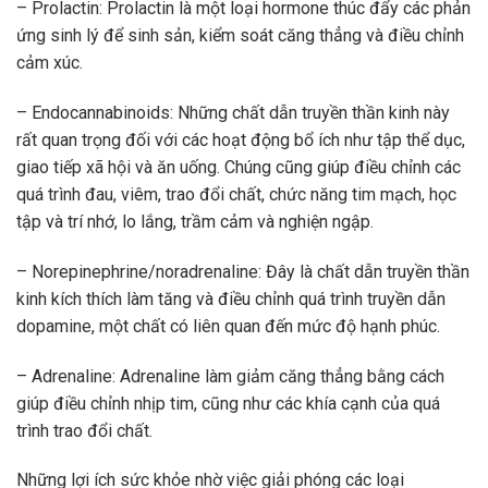
– Prolactin: Prolactin là một loại hormone thúc đẩy các phản
ứng sinh lý để sinh sản, kiểm soát căng thẳng và điều chỉnh
cảm xúc.
– Endocannabinoids: Những chất dẫn truyền thần kinh này
rất quan trọng đối với các hoạt động bổ ích như tập thể dục,
giao tiếp xã hội và ăn uống. Chúng cũng giúp điều chỉnh các
quá trình đau, viêm, trao đổi chất, chức năng tim mạch, học
tập và trí nhớ, lo lắng, trầm cảm và nghiện ngập.
– Norepinephrine/noradrenaline: Đây là chất dẫn truyền thần
kinh kích thích làm tăng và điều chỉnh quá trình truyền dẫn
dopamine, một chất có liên quan đến mức độ hạnh phúc.
– Adrenaline: Adrenaline làm giảm căng thẳng bằng cách
giúp điều chỉnh nhịp tim, cũng như các khía cạnh của quá
trình trao đổi chất.
Những lợi ích sức khỏe nhờ việc giải phóng các loại