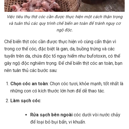
Việc tiêu thụ thịt cóc cần được thực hiện một cách thận trọng
và tuân thủ các quy trình chế biến an toàn để tránh nguy cơ
ngộ độc.
Chế biến thịt cóc cần được thực hiện vô cùng cẩn thận vì
trong cơ thể cóc, đặc biệt là gan, da, buồng trứng và các
tuyến trên da, chứa độc tố nguy hiểm như bufotoxin, có thể
gây ngộ độc nghiêm trọng. Để chế biến thịt cóc an toàn, bạn
nên tuân thủ các bước sau:
Chọn cóc an toàn
: Chọn cóc tươi, khỏe mạnh, tốt nhất là
những con có kích thước lớn hơn để dễ thao tác.
Làm sạch cóc
:
Rửa sạch bên ngoài
cóc dưới vòi nước chảy
để loại bỏ bụi bẩn, vi khuẩn.