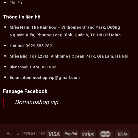
Tài liệu
Thông tin liên hệ
Miền Nam: The Rainbow – Vinhomes Grand Park, Đường
Nguyễn Xiển, Phường Long Bình, Quận 9, TP. Hồ Chí Minh
Hotline
: 0929.585.282
Miền Bắc: Tòa L27M, Vinhomes Ocean Park, Gia Lâm, Hà Nội
Điện thoại: O974.O68.O92
Email: dominoshop.vip@gmail.com
Fanpage Facebook
Dominoshop.vip
Hotline : 0929.585.282