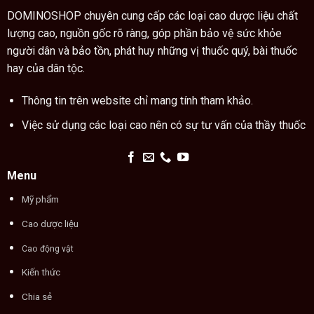
xem
cách
chỉ
DOMINOSHOP chuyên cung cấp các loại cao dược liệu chất
tay
lượng cao, nguồn gốc rõ ràng, góp phần bảo vệ sức khỏe
người dân và bảo tồn, phát huy những vị thuốc quý, bài thuốc
hay của dân tộc.
Thông tin trên website chỉ mang tính tham khảo.
Việc sử dụng các loại cao nên có sự tư vấn của thầy thuốc
Menu
Mỹ phẩm
Cao dược liệu
Cao động vật
Kiến thức
Chia sẻ