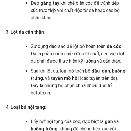
Đeo
găng tay
khi chế biến cóc để tránh tiếp
xúc trực tiếp với chất độc từ da hoặc các bộ
phận khác.
Lột da cẩn thận
:
Sử dụng dao sắc để lột bỏ hoàn toàn
da cóc
.
Da là phần chứa nhiều độc tố nhất, nên việc lột
da phải được thực hiện kỹ lưỡng và cẩn thận.
Sau khi lột da, loại bỏ toàn bộ
đầu
,
gan
,
buồng
trứng
, và
tuyến mồ hôi
(các tuyến trên da).
Đây là những bộ phận chứa nhiều độc tố
bufotoxin.
Loại bỏ nội tạng
:
Lấy hết nội tạng của cóc, đặc biệt là
gan
và
buồng trứng
, không để chúng tiếp xúc với