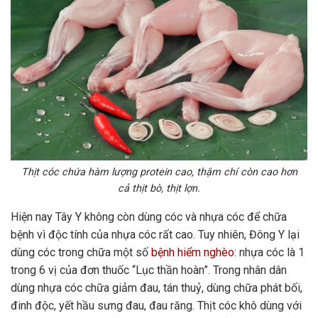
Thịt cóc chứa hàm lượng protein cao, thậm chí còn cao hơn
cả thịt bò, thịt lợn.
Hiện nay Tây Y không còn dùng cóc và nhựa cóc để chữa
bệnh vì độc tính của nhựa cóc rất cao. Tuy nhiên, Đông Y lại
dùng cóc trong chữa một số
bệnh hiểm nghèo
: nhựa cóc là 1
trong 6 vị của đơn thuốc “Lục thần hoàn”. Trong nhân dân
dùng nhựa cóc chữa giảm đau, tán thuỷ, dùng chữa phát bối,
đinh độc, yết hầu sưng đau, đau răng. Thịt cóc khô dùng với