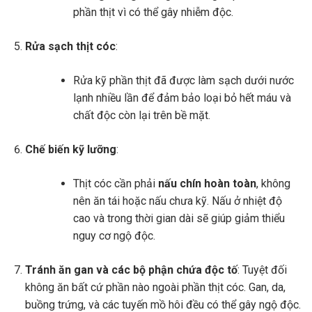
phần thịt vì có thể gây nhiễm độc.
Rửa sạch thịt cóc
:
Rửa kỹ phần thịt đã được làm sạch dưới nước
lạnh nhiều lần để đảm bảo loại bỏ hết máu và
chất độc còn lại trên bề mặt.
Chế biến kỹ lưỡng
:
Thịt cóc cần phải
nấu chín hoàn toàn
, không
nên ăn tái hoặc nấu chưa kỹ. Nấu ở nhiệt độ
cao và trong thời gian dài sẽ giúp giảm thiểu
nguy cơ ngộ độc.
Tránh ăn gan và các bộ phận chứa độc tố
: Tuyệt đối
không ăn bất cứ phần nào ngoài phần thịt cóc. Gan, da,
buồng trứng, và các tuyến mồ hôi đều có thể gây ngộ độc.