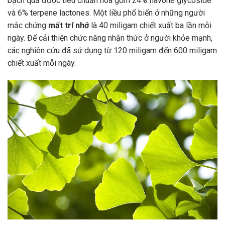
bạch quả được tiêu chuẩn hóa gồm 24% flavone glycoside
và 6% terpene lactones. Một liều phổ biến ở những người
mắc chứng
mất trí nhớ
là 40 miligam chiết xuất ba lần mỗi
ngày. Để cải thiện chức năng nhận thức ở người khỏe mạnh,
các nghiên cứu đã sử dụng từ 120 miligam đến 600 miligam
chiết xuất mỗi ngày.