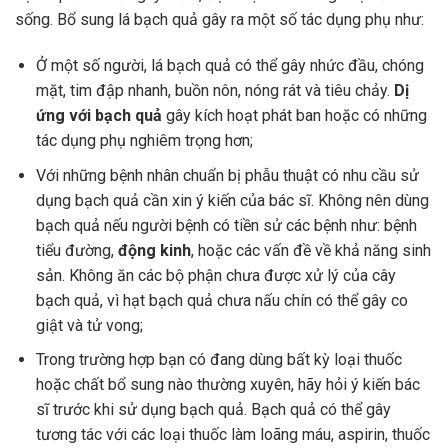
sống. Bổ sung lá bạch quả gây ra một số tác dụng phụ như:
Ở một số người, lá bạch quả có thể gây nhức đầu, chóng
mặt, tim đập nhanh, buồn nôn, nóng rát và tiêu chảy.
Dị
ứng với bạch quả
gây kích hoạt phát ban hoặc có những
tác dụng phụ nghiêm trọng hơn;
Với những bệnh nhân chuẩn bị phẫu thuật có nhu cầu sử
dụng bạch quả cần xin ý kiến của bác sĩ. Không nên dùng
bạch quả nếu người bệnh có tiền sử các bệnh như: bệnh
tiểu đường,
động kinh
, hoặc các vấn đề về khả năng sinh
sản. Không ăn các bộ phận chưa được xử lý của cây
bạch quả, vì hạt bạch quả chưa nấu chín có thể gây co
giật và tử vong;
Trong trường hợp bạn có đang dùng bất kỳ loại thuốc
hoặc chất bổ sung nào thường xuyên, hãy hỏi ý kiến bác
sĩ trước khi sử dụng bạch quả. Bạch quả có thể gây
tương tác với các loại thuốc làm loãng máu, aspirin, thuốc