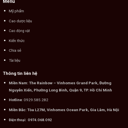
Menu
Mỹ phẩm
Cao dược liệu
Cao động vật
Kiến thức
Chia sẻ
Tài liệu
Thông tin liên hệ
Miền Nam: The Rainbow – Vinhomes Grand Park, Đường
Nguyễn Xiển, Phường Long Bình, Quận 9, TP. Hồ Chí Minh
Hotline
: 0929.585.282
Miền Bắc: Tòa L27M, Vinhomes Ocean Park, Gia Lâm, Hà Nội
Điện thoại: O974.O68.O92