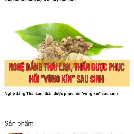
Nghệ đắng Thái Lan, thần dược phục hồi "vùng kín" sau sinh
Sản phẩm