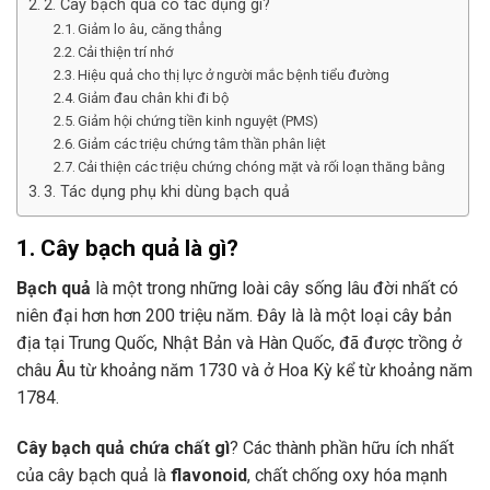
2. Cây bạch quả có tác dụng gì?
Giảm lo âu, căng thẳng
Cải thiện trí nhớ
Hiệu quả cho thị lực ở người mắc bệnh tiểu đường
Giảm đau chân khi đi bộ
Giảm hội chứng tiền kinh nguyệt (PMS)
Giảm các triệu chứng tâm thần phân liệt
Cải thiện các triệu chứng chóng mặt và rối loạn thăng bằng
3. Tác dụng phụ khi dùng bạch quả
1. Cây bạch quả là gì?
Bạch quả
là một trong những loài cây sống lâu đời nhất có
niên đại hơn hơn 200 triệu năm. Đây là là một loại cây bản
địa tại Trung Quốc, Nhật Bản và Hàn Quốc, đã được trồng ở
châu Âu từ khoảng năm 1730 và ở Hoa Kỳ kể từ khoảng năm
1784.
Cây bạch quả chứa chất gì
? Các thành phần hữu ích nhất
của cây bạch quả là
flavonoid
, chất chống oxy hóa mạnh