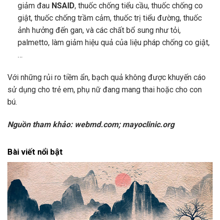
giảm đau
NSAID
, thuốc chống tiểu cầu, thuốc chống co
giật, thuốc chống trầm cảm, thuốc trị tiểu đường, thuốc
ảnh hưởng đến gan, và các chất bổ sung như tỏi,
palmetto, làm giảm hiệu quả của liệu pháp chống co giật,
…
Với những rủi ro tiềm ẩn, bạch quả không được khuyến cáo
sử dụng cho trẻ em, phụ nữ đang mang thai hoặc cho con
bú.
Nguồn tham khảo: webmd.com; mayoclinic.org
Bài viết nổi bật