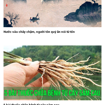
Nước sâu chảy chậm, người tôn quý ăn nói từ tốn
5 bài thuốc chữa bệnh từ cây sâm cau