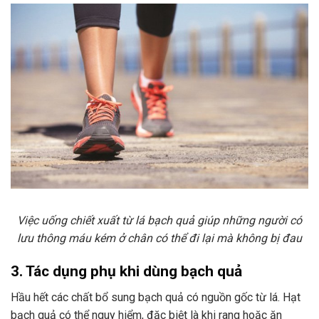
Việc uống chiết xuất từ ​​lá bạch quả giúp những người có
lưu thông máu kém ở chân có thể đi lại mà không bị đau
3. Tác dụng phụ khi dùng bạch quả
Hầu hết các chất bổ sung bạch quả có nguồn gốc từ lá. Hạt
bạch quả có thể nguy hiểm, đặc biệt là khi rang hoặc ăn