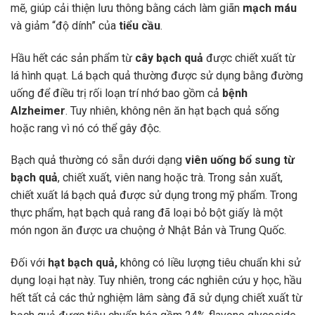
mẽ, giúp cải thiện lưu thông bằng cách làm giãn
mạch máu
và giảm “độ dính” của
tiểu cầu
.
Hầu hết các sản phẩm từ
cây bạch quả
được chiết xuất từ
lá hình quạt. Lá bạch quả thường được sử dụng bằng đường
uống để điều trị rối loạn trí nhớ bao gồm cả
bệnh
Alzheimer
. Tuy nhiên, không nên ăn hạt bạch quả sống
hoặc rang vì nó có thể gây độc.
Bạch quả thường có sẵn dưới dạng
viên uống bổ sung từ
bạch quả
, chiết xuất, viên nang hoặc trà. Trong sản xuất,
chiết xuất lá bạch quả được sử dụng trong mỹ phẩm. Trong
thực phẩm, hạt bạch quả rang đã loại bỏ bột giấy là một
món ngon ăn được ưa chuộng ở Nhật Bản và Trung Quốc.
Đối với
hạt bạch quả,
không có liều lượng tiêu chuẩn khi sử
dụng loại hạt này. Tuy nhiên, trong các nghiên cứu y học, hầu
hết tất cả các thử nghiệm lâm sàng đã sử dụng chiết xuất từ