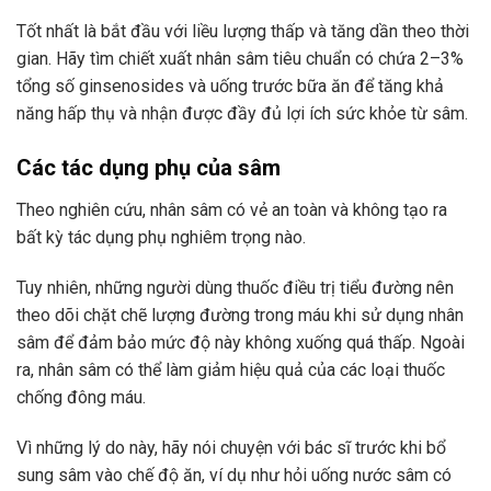
Tốt nhất là bắt đầu với liều lượng thấp và tăng dần theo thời
gian. Hãy tìm chiết xuất nhân sâm tiêu chuẩn có chứa 2–3%
tổng số ginsenosides và uống trước bữa ăn để tăng khả
năng hấp thụ và nhận được đầy đủ lợi ích sức khỏe từ sâm.
Các tác dụng phụ của sâm
Theo nghiên cứu, nhân sâm có vẻ an toàn và không tạo ra
bất kỳ tác dụng phụ nghiêm trọng nào.
Tuy nhiên, những người dùng thuốc điều trị tiểu đường nên
theo dõi chặt chẽ lượng đường trong máu khi sử dụng nhân
sâm để đảm bảo mức độ này không xuống quá thấp. Ngoài
ra, nhân sâm có thể làm giảm hiệu quả của các loại thuốc
chống đông máu.
Vì những lý do này, hãy nói chuyện với bác sĩ trước khi bổ
sung sâm vào chế độ ăn, ví dụ như hỏi uống nước sâm có