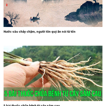
Nước sâu chảy chậm, người tôn quý ăn nói từ tốn
5 bài thuốc chữa bệnh từ cây sâm cau