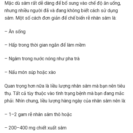
Mặc dù sâm rất dễ dàng để bổ sung vào chế độ ăn uống,
nhưng nhiều người đã và đang không biết cách sử dụng
sâm. Một số cách đơn giản để chế biến rễ nhân sâm là:
– Ăn sống
– Hấp trong thời gian ngắn để làm mềm
– Ngâm trong nước nóng như pha trà
– Nấu món súp hoặc xào
Quan trọng hơn nữa là liều lượng nhân sâm mà bạn nên tiêu
thụ. Tất cả tùy thuộc vào tình trạng bệnh mà bạn đang mắc
phải. Nhìn chung, liều lượng hàng ngày của nhân sâm nên là:
– 1–2 gam rễ nhân sâm thô hoặc
– 200–400 mg chiết xuất sâm