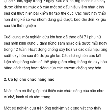
Quốc 3 lần/ngày trong 7 ngày. Sau đó, những thanh niên này
được kiểm tra mức độ của một số dấu hiệu viêm nhất định
sau khi thực hiện bài kiểm tra tập thể dục. Các mức này thấp
hơn đáng kể so với nhóm dùng giả dược, kéo dài đến 72 giờ
sau khi thử nghiệm.
Cuối cùng, một nghiên cứu lớn hơn đã theo dõi 71 phụ nữ
sau mãn kinh dùng 3 gam hồng sâm hoặc giả dược mỗi ngày
trong 12 tuần. Hoạt động chống oxy hóa và các dấu hiệu ứng
suất oxy hóa sau đó được ghi lại. Các nhà nghiên cứu kết
luận rằng hồng sâm có thể giúp giảm căng thẳng do oxy hóa
bằng cách tăng hoạt động của các enzym chống oxy hóa.
2. Có lợi cho chức năng não
Nhân sâm có thể giúp cải thiện các chức năng của não như
trí nhớ, hành vi và tâm trạng.
Một số nghiên cứu trên ống nghiệm và động vật cho thấy