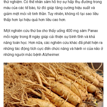
thử nghiệm. Có thể nhân sâm hỗ trợ sự hấp thụ đường trong
máu của các tế bào, từ đó giúp tăng cường hiệu suất và
giảm mệt mỏi về tinh thần. Tuy nhiên, không rõ tại sao liều
thấp hơn lại hiệu quả hơn liều cao hơn.
Một nghiên cứu thứ ba cho thấy uống 400 mg sâm Panax
mỗi ngày trong 8 ngày giúp cải thiện sự bình tĩnh và khả
năng toán học. Hơn nữa, các nghiên cứu khác đã phát hiện ra
những tác động tích cực đến chức năng và hành vi của não ở
những người mắc bệnh Alzheimer.