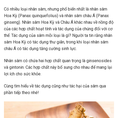
Có nhiều loại nhân sâm, nhưng phổ biến nhất là nhân sâm
Hoa Kỳ (Panax quinquefolius) và nhân sâm châu Á (Panax
ginseng). Nhân sâm Hoa Kỳ và Châu Á khác nhau về nồng độ
của các hợp chất hoạt tính và tác dụng của chúng đối với cơ
thể. Tác dụng của sâm mỗi loại là gì? Người ta tin rằng nhân
sâm Hoa Kỳ có tác dụng thư giãn, trong khi loại nhân sâm
châu Á có tác dụng tăng cường sinh lực.
Nhân sâm có chứa hai hợp chất quan trọng là ginsenosides
và gintonin. Các hợp chất này bổ sung cho nhau để mang lại
lợi ích cho sức khỏe.
Cùng tìm hiểu về tác dụng cũng như tác hại của sâm qua
phần tiếp theo nhé!