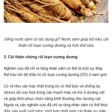
Uống nước sâm có tác dụng gì? Nước sâm giúp bổ não, cải
thiện rối loạn cương dương và hơn thế nữa.
3. Cải thiện chứng rối loạn cương dương
Nghiên cứu đã chỉ ra rằng nhân sâm có thể là một sự thay
thế hữu ích để điều trị rối loạn cương dương (ED) ở nam giới.
Có vẻ như các hợp chất trong nó có thể bảo vệ chống lại
stress do oxy hóa trong các mạch máu và mô ở dương vật
và giúp khôi phục chức năng bình thường cho dương vật.
Ngoài ra, các nghiên cứu đã chỉ ra rằng nhân sâm có thể thúc
đẩy sản xuất oxit nitric, một hợp chất giúp cải thiện sự giãn