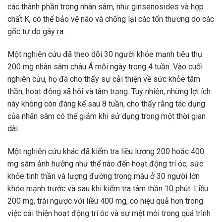
các thành phần trong nhân sâm, như ginsenosides và hợp
chất K, có thể bảo vệ não và chống lại các tổn thương do các
gốc tự do gây ra.
Một nghiên cứu đã theo dõi 30 người khỏe mạnh tiêu thụ
200 mg nhân sâm châu Á mỗi ngày trong 4 tuần. Vào cuối
nghiên cứu, họ đã cho thấy sự cải thiện về sức khỏe tâm
thần, hoạt động xã hội và tâm trạng. Tuy nhiên, những lợi ích
này không còn đáng kể sau 8 tuần, cho thấy rằng tác dụng
của nhân sâm có thể giảm khi sử dụng trong một thời gian
dài.
Một nghiên cứu khác đã kiểm tra liều lượng 200 hoặc 400
mg sâm ảnh hưởng như thế nào đến hoạt động trí óc, sức
khỏe tinh thần và lượng đường trong máu ở 30 người lớn
khỏe mạnh trước và sau khi kiểm tra tâm thần 10 phút. Liều
200 mg, trái ngược với liều 400 mg, có hiệu quả hơn trong
việc cải thiện hoạt động trí óc và sự mệt mỏi trong quá trình