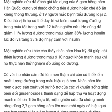
Một nghiên cứu đã đánh giá tác dụng của 6 gam hồng sâm
Hàn Quốc, cùng với thuốc chống tiểu đường hoặc chế độ ăn
kiêng thông thường, ở 19 người mắc bệnh tiểu đường loại 2.
Điều thú vị là họ có thể duy trì và kiểm soát lượng đường
trong máu tốt trong suốt 12 tuần nghiên cứu. Họ cũng đã
giảm 11% lượng đường trong máu, giảm 38% lượng insulin
lúc đói và tăng 33% độ nhạy cảm với insulin.
Một nghiên cứu khác cho thấy nhân sâm Hoa Kỳ đã giúp cải
thiện lượng đường trong máu ở 10 người khỏe mạnh sau khi
họ thực hiện thử nghiệm đồ uống có đường.
Có vẻ như nhân sâm đỏ lên men thậm chí còn có thể kiểm
soát lượng đường trong máu hiệu quả hơn. Nhân sâm lên
men được sản xuất với sự hỗ trợ của các vi khuẩn sống giúp
biến đổi ginsenosides thành dạng dễ hấp thụ và hoạt động
mạnh mẽ hơn. Trên thực tế, một nghiên cứu đã chứng minh
rằng dùng 2,7 gam hồng sâm lên men mỗi ngày có hiệu quả