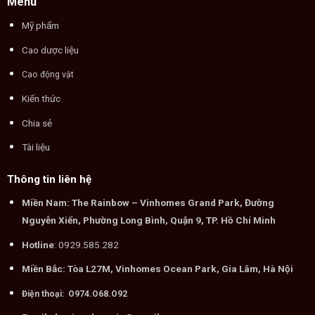
Menu
Mỹ phẩm
Cao dược liệu
Cao động vật
Kiến thức
Chia sẻ
Tài liệu
Thông tin liên hệ
Miền Nam: The Rainbow – Vinhomes Grand Park, Đường
Nguyễn Xiển, Phường Long Bình, Quận 9, TP. Hồ Chí Minh
Hotline
: 0929.585.282
Miền Bắc: Tòa L27M, Vinhomes Ocean Park, Gia Lâm, Hà Nội
Điện thoại: O974.O68.O92