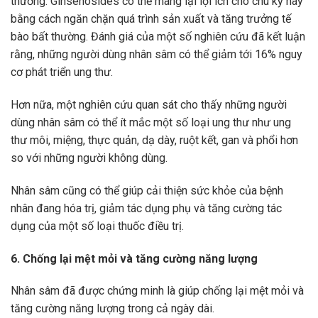
thường. Ginsenosides có thể mang lại lợi ích cho chu kỳ này
bằng cách ngăn chặn quá trình sản xuất và tăng trưởng tế
bào bất thường. Đánh giá của một số nghiên cứu đã kết luận
rằng, những người dùng nhân sâm có thể giảm tới 16% nguy
cơ phát triển ung thư.
Hơn nữa, một nghiên cứu quan sát cho thấy những người
dùng nhân sâm có thể ít mắc một số loại ung thư như ung
thư môi, miệng, thực quản, dạ dày, ruột kết, gan và phổi hơn
so với những người không dùng.
Nhân sâm cũng có thể giúp cải thiện sức khỏe của bệnh
nhân đang hóa trị, giảm tác dụng phụ và tăng cường tác
dụng của một số loại thuốc điều trị.
6. Chống lại mệt mỏi và tăng cường năng lượng
Nhân sâm đã được chứng minh là giúp chống lại mệt mỏi và
tăng cường năng lượng trong cả ngày dài.