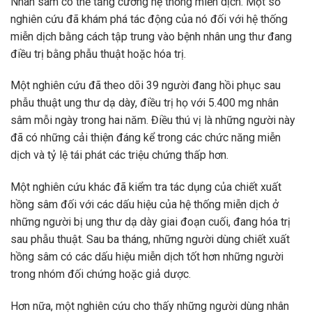
Nhân sâm có thể tăng cường hệ thống miễn dịch. Một số
nghiên cứu đã khám phá tác động của nó đối với hệ thống
miễn dịch bằng cách tập trung vào bệnh nhân ung thư đang
điều trị bằng phẫu thuật hoặc hóa trị.
Một nghiên cứu đã theo dõi 39 người đang hồi phục sau
phẫu thuật ung thư dạ dày, điều trị họ với 5.400 mg nhân
sâm mỗi ngày trong hai năm. Điều thú vị là những người này
đã có những cải thiện đáng kể trong các chức năng miễn
dịch và tỷ lệ tái phát các triệu chứng thấp hơn.
Một nghiên cứu khác đã kiểm tra tác dụng của chiết xuất
hồng sâm đối với các dấu hiệu của hệ thống miễn dịch ở
những người bị ung thư dạ dày giai đoạn cuối, đang hóa trị
sau phẫu thuật. Sau ba tháng, những người dùng chiết xuất
hồng sâm có các dấu hiệu miễn dịch tốt hơn những người
trong nhóm đối chứng hoặc giả dược.
Hơn nữa, một nghiên cứu cho thấy những người dùng nhân