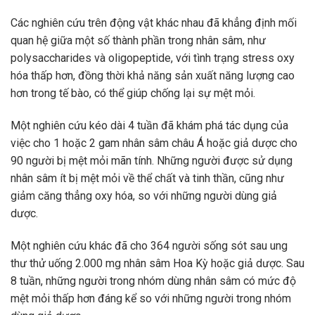
Các nghiên cứu trên động vật khác nhau đã khẳng định mối
quan hệ giữa một số thành phần trong nhân sâm, như
polysaccharides và oligopeptide, với tình trạng stress oxy
hóa thấp hơn, đồng thời khả năng sản xuất năng lượng cao
hơn trong tế bào, có thể giúp chống lại sự mệt mỏi.
Một nghiên cứu kéo dài 4 tuần đã khám phá tác dụng của
việc cho 1 hoặc 2 gam nhân sâm châu Á hoặc giả dược cho
90 người bị mệt mỏi mãn tính. Những người được sử dụng
nhân sâm ít bị mệt mỏi về thể chất và tinh thần, cũng như
giảm căng thẳng oxy hóa, so với những người dùng giả
dược.
Một nghiên cứu khác đã cho 364 người sống sót sau ung
thư thử uống 2.000 mg nhân sâm Hoa Kỳ hoặc giả dược. Sau
8 tuần, những người trong nhóm dùng nhân sâm có mức độ
mệt mỏi thấp hơn đáng kể so với những người trong nhóm