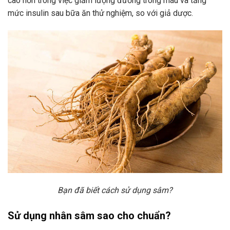
cao hơn trong việc giảm lượng đường trong máu và tăng
mức insulin sau bữa ăn thử nghiệm, so với giả dược.
Bạn đã biết cách sử dụng sâm?
Sử dụng nhân sâm sao cho chuẩn?