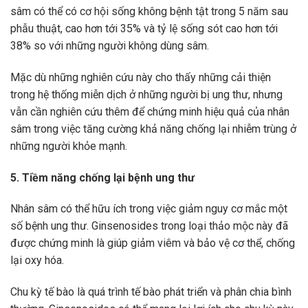
sâm có thể có cơ hội sống không bệnh tật trong 5 năm sau
phẫu thuật, cao hơn tới 35% và tỷ lệ sống sót cao hơn tới
38% so với những người không dùng sâm.
Mặc dù những nghiên cứu này cho thấy những cải thiện
trong hệ thống miễn dịch ở những người bị ung thư, nhưng
vẫn cần nghiên cứu thêm để chứng minh hiệu quả của nhân
sâm trong việc tăng cường khả năng chống lại nhiễm trùng ở
những người khỏe mạnh.
5. Tiềm năng chống lại bệnh ung thư
Nhân sâm có thể hữu ích trong việc giảm nguy cơ mắc một
số bệnh ung thư. Ginsenosides trong loại thảo mộc này đã
được chứng minh là giúp giảm viêm và bảo vệ cơ thể, chống
lại oxy hóa.
Chu kỳ tế bào là quá trình tế bào phát triển và phân chia bình