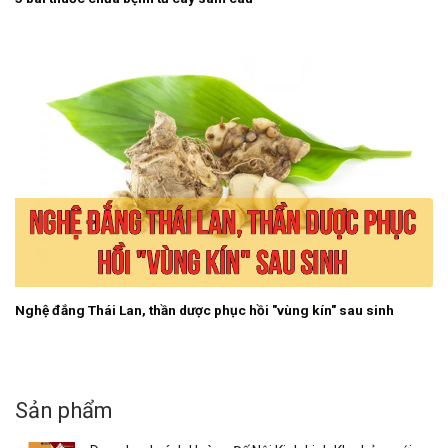
Nghệ đắng Thái Lan, thần dược phục hồi "vùng kín" sau sinh
Sản phẩm