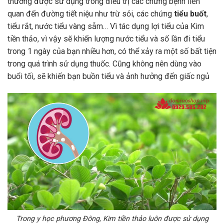
thường được sử dụng trong điều trị các chứng bệnh liên
quan đến đường tiết niệu như trừ sỏi, các chứng
tiểu buốt
,
tiểu rắt, nước tiểu vàng sẫm… Vì tác dụng lợi tiểu của Kim
tiền thảo, vì vậy sẽ khiến lượng nước tiểu và số lần đi tiểu
trong 1 ngày của bạn nhiều hơn, có thể xảy ra một số bất tiện
trong quá trình sử dụng thuốc. Cũng không nên dùng vào
buổi tối, sẽ khiến bạn buồn tiểu và ảnh hưởng đến giấc ngủ
Trong y học phương Đông, Kim tiền thảo luôn được sử dụng