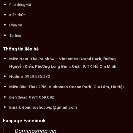
Cao động vật
Kiến thức
Chia sẻ
Tài liệu
Thông tin liên hệ
Miền Nam: The Rainbow – Vinhomes Grand Park, Đường
Nguyễn Xiển, Phường Long Bình, Quận 9, TP. Hồ Chí Minh
Hotline
: 0929.585.282
Miền Bắc: Tòa L27M, Vinhomes Ocean Park, Gia Lâm, Hà Nội
Điện thoại: O974.O68.O92
Email: dominoshop.vip@gmail.com
Fanpage Facebook
Dominoshop.vip