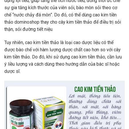
dụng lợi tiểu, giúp tăng thể tích nước tiểu, đồng thời ức chế
sự gia tăng kích thước của viên sỏi, bào mòn sỏi theo cơ
chế “nước chảy đá mòn”.
Do đó, có thể dùng cao kim tiền
thảo dominoshop thay cho cây kim tiền thảo để điều trị sỏi
thận, sỏi đường tiết niệu.
Tuy nhiên, cao kim tiền thảo là loại cao dược liệu có thể
được bào chế với hàm lượng dược chất cao hơn so với cây
kim tiền thảo. Do đó, khi sử dụng cao kim tiền thảo, cần lưu
ý liều lượng và cách dùng theo hướng dẫn của bác sĩ hoặc
dược sĩ.