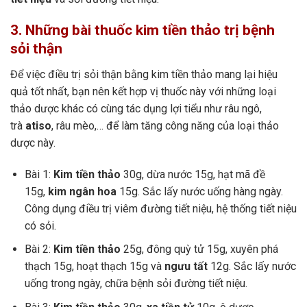
3. Những bài thuốc kim tiền thảo trị bệnh
sỏi thận
Để việc điều trị sỏi thận bằng kim tiền thảo mang lại hiệu
quả tốt nhất, bạn nên kết hợp vị thuốc này với những loại
thảo dược khác có cùng tác dụng lợi tiểu như râu ngô,
trà
atiso
, râu mèo,… để làm tăng công năng của loại thảo
dược này.
Bài 1:
Kim tiền thảo
30g, dừa nước 15g, hạt mã đề
15g,
kim ngân hoa
15g. Sắc lấy nước uống hàng ngày.
Công dụng điều trị viêm đường tiết niệu, hệ thống tiết niệu
có sỏi.
Bài 2:
Kim tiền thảo
25g, đông quỳ tử 15g, xuyên phá
thạch 15g, hoạt thạch 15g và
ngưu tất
12g. Sắc lấy nước
uống trong ngày, chữa bệnh sỏi đường tiết niệu.