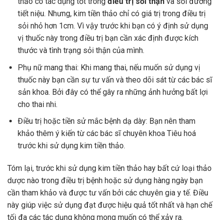
thảo có tác dụng tốt trong
điều trị sỏi thận
và sỏi đường
tiết niệu. Nhưng, kim tiền thảo chỉ có giá trị trong điều trị
sỏi nhỏ hơn 1cm. Vì vậy trước khi bạn có ý định sử dụng
vị thuốc này trong điều trị bạn cần xác định được kích
thước và tình trạng sỏi thận của mình.
Phụ nữ mang thai: Khi mang thai, nếu muốn sử dụng vị
thuốc này bạn cần sự tư vấn và theo dõi sát từ các bác sĩ
sản khoa. Bởi đây có thể gây ra những ảnh hưởng bất lợi
cho thai nhi.
Điều trị hoặc tiền sử mắc bệnh dạ dày: Bạn nên tham
khảo thêm ý kiến từ các bác sĩ chuyên khoa Tiêu hoá
trước khi sử dụng kim tiền thảo.
Tóm lại, trước khi sử dụng kim tiền thảo hay bất cứ loại thảo
dược nào trong điều trị bệnh hoặc sử dụng hàng ngày bạn
cần tham khảo và được tư vấn bởi các chuyên gia y tế. Điều
này giúp việc sử dụng đạt được hiệu quả tốt nhất và hạn chế
tối đa các tác dụng không mong muốn có thể xảy ra.