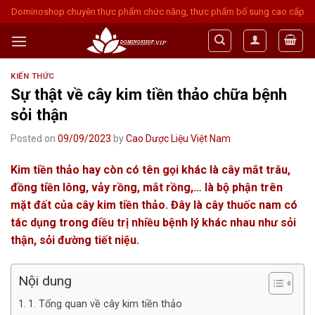
Skip
Dominoshop chuyên thực phẩm chức năng, thực phẩm bổ sung cao cấp
to
content
KIẾN THỨC
Sự thật về cây kim tiền thảo chữa bệnh
sỏi thận
Posted on
09/09/2023
by
Cao Dược Liệu Việt Nam
Kim tiền thảo hay còn có tên gọi khác là cây mắt trâu,
đồng tiền lông, vảy rồng, mắt rồng,… là bộ phận trên
mặt đất của cây kim tiền thảo. Đây là cây thuốc nam có
tác dụng trong điều trị nhiều bệnh lý khác nhau như sỏi
thận, sỏi đường tiết niệu.
Nội dung
1. Tổng quan về cây kim tiền thảo