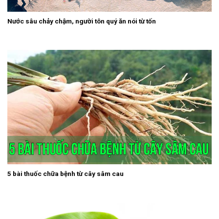
Nước sâu chảy chậm, người tôn quý ăn nói từ tốn
5 bài thuốc chữa bệnh từ cây sâm cau