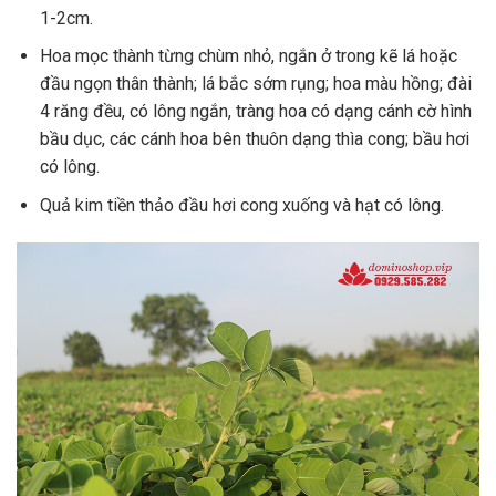
1-2cm.
Hoa mọc thành từng chùm nhỏ, ngắn ở trong kẽ lá hoặc
đầu ngọn thân thành; lá bắc sớm rụng; hoa màu hồng; đài
4 răng đều, có lông ngắn, tràng hoa có dạng cánh cờ hình
bầu dục, các cánh hoa bên thuôn dạng thìa cong; bầu hơi
có lông.
Quả kim tiền thảo đầu hơi cong xuống và hạt có lông.