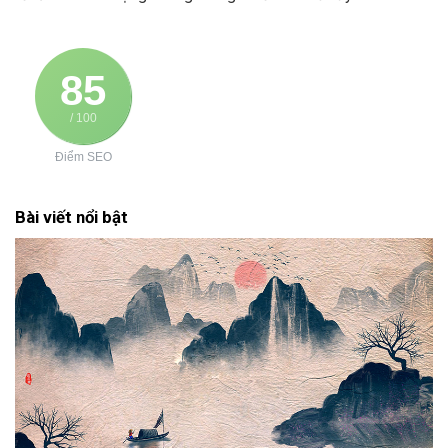
85
/ 100
Điểm SEO
Bài viết nổi bật