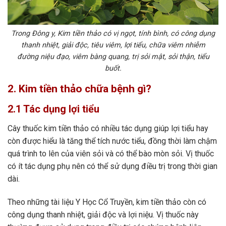
Trong Đông y, Kim tiền thảo có vị ngọt, tính bình, có công dụng
thanh nhiệt, giải độc, tiêu viêm, lợi tiểu, chữa viêm nhiễm
đường niệu đạo, viêm bàng quang, trị sỏi mật, sỏi thận, tiểu
buốt.
2. Kim tiền thảo chữa bệnh gì?
2.1 Tác dụng lợi tiểu
Cây thuốc kim tiền thảo có nhiều tác dụng giúp lợi tiểu hay
còn được hiểu là tăng thể tích nước tiểu, đồng thời làm chậm
quá trình to lên của viên sỏi và có thể bào mòn sỏi. Vị thuốc
có ít tác dụng phụ nên có thể sử dụng điều trị trong thời gian
dài.
Theo những tài liệu Y Học Cổ Truyền, kim tiền thảo còn có
công dụng thanh nhiệt, giải độc và lợi niệu. Vị thuốc này