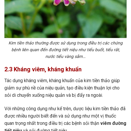
Kim tiền thảo thường được sử dụng trong điều trị các chứng
bệnh liên quan đến đường tiết niệu như tiểu buốt, tiểu rắt,
nước tiểu vàng sẫm
…
2.3 Kháng viêm, kháng khuẩn
Tác dụng kháng viêm, kháng khuẩn của kim tiền thảo giúp
giảm sự phù nề của niệu quản, tạo điều kiện thuận lợi cho
sỏi di chuyển xuống niệu quản và bị đẩy ra ngoài.
Với những công dụng như kể trên, dược liệu kim tiền thảo đã
được nhiều người biết đến và sử dụng như một vị thuốc
quan trọng nhất trong điều trị các bệnh sỏi thận
viêm đường
tiết niệu
và sỏi đường tiết niệu.