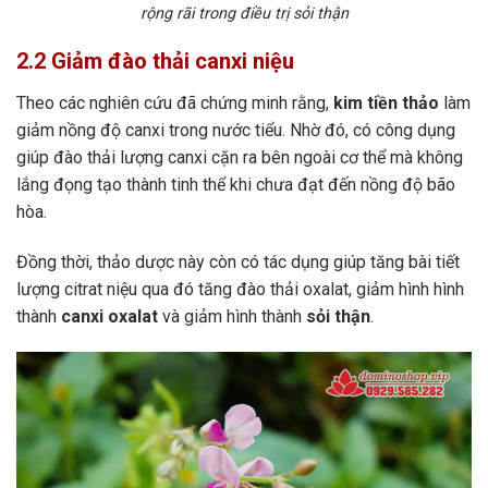
rộng rãi trong điều trị sỏi thận
2.2 Giảm đào thải canxi niệu
Theo các nghiên cứu đã chứng minh rằng,
kim tiền thảo
làm
giảm nồng độ canxi trong nước tiểu. Nhờ đó, có công dụng
giúp đào thải lượng canxi cặn ra bên ngoài cơ thể mà không
lắng đọng tạo thành tinh thể khi chưa đạt đến nồng độ bão
hòa.
Đồng thời, thảo dược này còn có tác dụng giúp tăng bài tiết
lượng citrat niệu qua đó tăng đào thải oxalat, giảm hình hình
thành
canxi oxalat
và giảm hình thành
sỏi thận
.