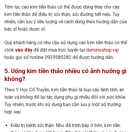
Tóm lại, cao kim tiền thảo có thể được dùng thay cho cây
kim tiền thảo để điều trị sỏi thận, sỏi đường tiết niệu. Tuy
nhiên, cần lưu ý liều lượng và cách dùng theo hướng dẫn của
bác sĩ hoặc dược sĩ.
Quý khách hàng có nhu cầu sử dụng cao kim tiền thảo có thể
click
vào đây
để đặt mua trực tuyến tại
dominoshop.vip
hoặc gọi số hotline 0929585282 để được hướng dẫn.
5. Uống kim tiền thảo nhiều có ảnh hưởng gì
không?
Theo Y Học Cổ Truyền, kim tiền thảo là loại cây lành tính, an
toàn và không để lại tác dụng phụ gì nhiều đối với sức khỏe.
Tuy nhiên, trước khi sử dụng bạn cần lưu ý một số trường
hợp sau:
Điều trị bệnh sỏi thận: Như đã trình bày ở trên, kim tiền