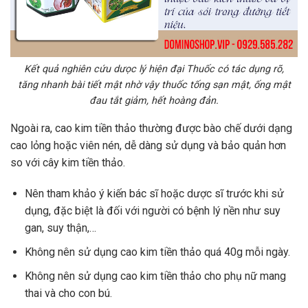
Kết quả nghiên cứu dưọc lý hiện đại Thuốc có tác dụng rõ,
tăng nhanh bài tiết mật nhờ vậy thuốc tống sạn mật, ống mật
đau tắt giảm, hết hoàng đản.
Ngoài ra, cao kim tiền thảo thường được bào chế dưới dạng
cao lỏng hoặc viên nén, dễ dàng sử dụng và bảo quản hơn
so với cây kim tiền thảo.
Nên tham khảo ý kiến bác sĩ hoặc dược sĩ trước khi sử
dụng, đặc biệt là đối với người có bệnh lý nền như suy
gan, suy thận,…
Không nên sử dụng cao kim tiền thảo quá 40g mỗi ngày.
Không nên sử dụng cao kim tiền thảo cho phụ nữ mang
thai và cho con bú.