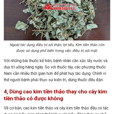
Ngoài tác dụng điều trị sỏi thận, lợi tiểu, Kim tiền thảo còn
được sử dụng phổ biến trong việc điều trị sỏi mật.
Với những bài thuốc kể trên, bệnh nhân cần sắc lấy nước và
duy trì uống hàng ngày. So với thuốc tây, các phương thuốc
Nam cần nhiều thời gian hơn để phát huy tác dụng. Chính vì
thế người bệnh phải thực sự kiên trì, dùng thuốc đều đặn.
4, Dùng cao kim tiền thảo thay cho cây kim
tiền thảo có được không
Về cơ bản, cao kim tiền thảo và cây kim tiền thảo đều có
tác