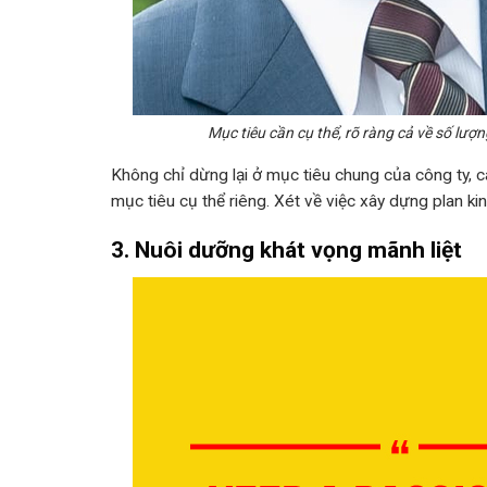
Mục tiêu cần cụ thể, rõ ràng cả về số lượn
Không chỉ dừng lại ở mục tiêu chung của công ty, 
mục tiêu cụ thể riêng. Xét về việc xây dựng plan ki
3. Nuôi dưỡng khát vọng mãnh liệt