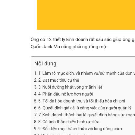
Ông có 12 triết lý kinh doanh rất sâu sắc giúp ông g
Quốc Jack Ma cũng phải ngưỡng mộ.
Nội dung
1. Làm rõ mục đích, và nhiệm vụ/sứ mệnh của đơn v
2. Đặt mục tiêu cụ thể
3. Nuôi dưỡng khát vọng mãnh liệt
4. Phấn đấu nỗ lực hơn người
5. Tối đa hóa doanh thu và tối thiểu hóa chi phí
6. Quyết định giá cả là công việc của người quản lý
7. Kinh doanh thành bại là quyết định bằng sức mạn
8. Có tinh thần chiến binh rực lửa
9. Đối diện mọi thách thức với lòng dũng cảm