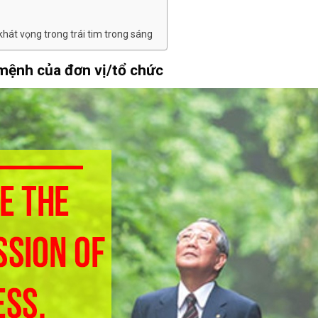
khát vọng trong trái tim trong sáng
 mệnh của đơn vị/tổ chức