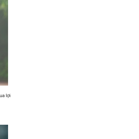
a lợi