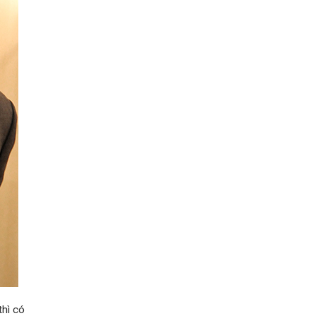
hì có