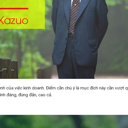
nh của việc kinh doanh. Điểm cần chú ý là mục đích này cần vượt qu
hính đáng, đúng đắn, cao cả.