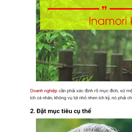
Doanh nghiệp
cần phải xác định rõ mục đích, sứ mệ
ích cá nhân, không vụ lợi nhỏ nhen ích kỷ, nó phải c
2. Đặt mục tiêu cụ thể