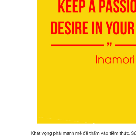
Khát vọng phải mạnh mẽ để thấm vào tiềm thức. Sứ