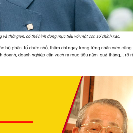
g và thời gian, có thể hình dung mục tiêu với một con số chính xác.
các bộ phận, tổ chức nhỏ, thậm chí ngay trong từng nhân viên cũng
nh doanh, doanh nghiệp cần vạch ra mục tiêu năm, quý, tháng,… rõ r