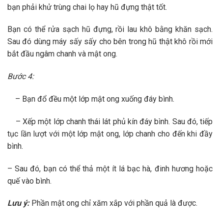
bạn phải khử trùng chai lọ hay hũ đựng thật tốt.
Bạn có thể rửa sạch hũ đựng, rồi lau khô bằng khăn sạch.
Sau đó dùng máy sấy sấy cho bên trong hũ thật khô rồi mới
bắt đầu ngâm chanh và mật ong.
Bước 4:
– Bạn đổ đều một lớp mật ong xuống đáy bình.
– Xếp một lớp chanh thái lát phủ kín đáy bình. Sau đó, tiếp
tục lần lượt với một lớp mật ong, lớp chanh cho đến khi đầy
bình.
– Sau đó, bạn có thể thả một ít lá bạc hà, đinh hương hoặc
quế vào bình.
Lưu ý:
Phần mật ong chỉ xăm xắp với phần quả là được.