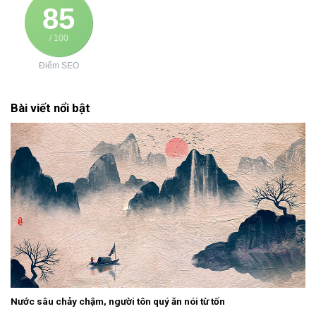
85
/ 100
Điểm SEO
Bài viết nổi bật
Nước sâu chảy chậm, người tôn quý ăn nói từ tốn