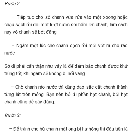
Bước 2:
– Tiếp tục cho số chanh vừa rửa vào một xoong hoặc
chậu sạch rồi dội một lượt nước sôi hẩm lên chanh, làm cách
này vỏ chanh sẽ bớt đắng.
– Ngâm một lúc cho chanh sạch rồi mới vớt ra cho ráo
nước.
Sở dĩ phải cẩn thận như vậy là để đảm bảo chanh được khử
trùng tốt, khi ngâm sẽ không bị nổi váng.
– Chờ chanh ráo nước thì dùng dao sắc cắt chanh thành
từng lát tròn mỏng. Bạn nên bỏ đi phần hạt chanh, bởi hạt
chanh cũng dễ gây đắng.
Bước 3:
– Để tránh cho hũ chanh mật ong bị hư hỏng thì đầu tiên là