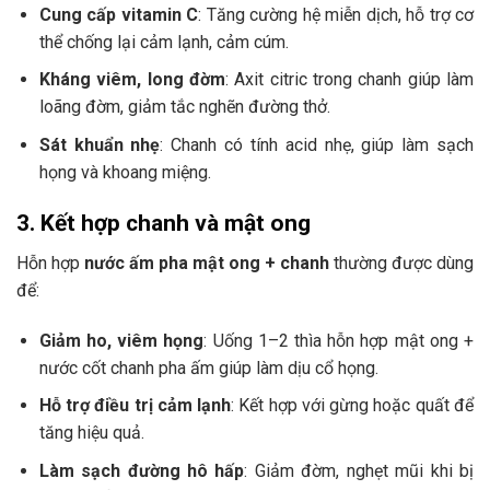
Cung cấp vitamin C
: Tăng cường hệ miễn dịch, hỗ trợ cơ
thể chống lại cảm lạnh, cảm cúm.
Kháng viêm, long đờm
: Axit citric trong chanh giúp làm
loãng đờm, giảm tắc nghẽn đường thở.
Sát khuẩn nhẹ
: Chanh có tính acid nhẹ, giúp làm sạch
họng và khoang miệng.
3. Kết hợp chanh và mật ong
Hỗn hợp
nước ấm pha mật ong + chanh
thường được dùng
để:
Giảm ho, viêm họng
: Uống 1–2 thìa hỗn hợp mật ong +
nước cốt chanh pha ấm giúp làm dịu cổ họng.
Hỗ trợ điều trị cảm lạnh
: Kết hợp với gừng hoặc quất để
tăng hiệu quả.
Làm sạch đường hô hấp
: Giảm đờm, nghẹt mũi khi bị