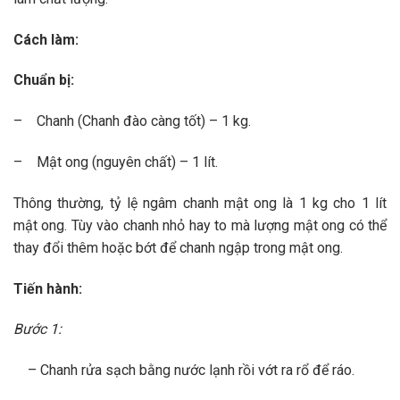
Cách làm:
Chuẩn bị:
– Chanh (Chanh đào càng tốt) – 1 kg.
– Mật ong (nguyên chất) – 1 lít.
Thông thường, tỷ lệ ngâm chanh mật ong là 1 kg cho 1 lít
mật ong. Tùy vào chanh nhỏ hay to mà lượng mật ong có thể
thay đổi thêm hoặc bớt để chanh ngập trong mật ong.
Tiến hành:
Bước 1:
– Chanh rửa sạch bằng nước lạnh rồi vớt ra rổ để ráo.