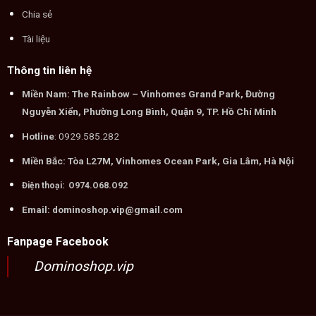
Chia sẻ
Tài liệu
Thông tin liên hệ
Miền Nam: The Rainbow – Vinhomes Grand Park, Đường
Nguyễn Xiển, Phường Long Bình, Quận 9, TP. Hồ Chí Minh
Hotline
: 0929.585.282
Miền Bắc: Tòa L27M, Vinhomes Ocean Park, Gia Lâm, Hà Nội
Điện thoại: O974.O68.O92
Email: dominoshop.vip@gmail.com
Fanpage Facebook
Dominoshop.vip