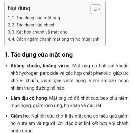
Nội dung
1. Tác dụng của mật ong
2. Tác dụng của chanh
3. Kết hợp chanh và mật ong
4. Cách ngâm chanh mật ong trị ho mùa lạnh
1. Tác dụng của mật ong
Kháng khuẩn, kháng virus
: Mật ong có tính sát khuẩn
nhờ hydrogen peroxide và các hợp chất phenolic, giúp ức
chế vi khuẩn, virus gây viêm họng, viêm amidan hoặc
nhiễm trùng đường hô hấp.
Làm dịu cổ họng
: Mật ong có độ nhớt cao, bao phủ niêm
mạc họng, giảm kích ứng, ho khan và đau rát.
Giảm ho
: Nghiên cứu cho thấy mật ong có hiệu quả giảm
ho ở trẻ em và người lớn, đặc biệt khi kết hợp với chanh
hoặc gừng.