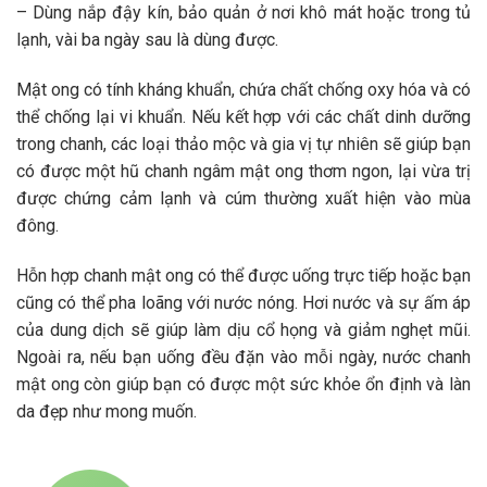
– Dùng nắp đậy kín, bảo quản ở nơi khô mát hoặc trong tủ
lạnh, vài ba ngày sau là dùng được.
Mật ong có tính kháng khuẩn, chứa chất chống oxy hóa và có
thể chống lại vi khuẩn. Nếu kết hợp với các chất dinh dưỡng
trong chanh, các loại thảo mộc và gia vị tự nhiên sẽ giúp bạn
có được một hũ chanh ngâm mật ong thơm ngon, lại vừa trị
được chứng cảm lạnh và cúm thường xuất hiện vào mùa
đông.
Hỗn hợp chanh mật ong có thể được uống trực tiếp hoặc bạn
cũng có thể pha loãng với nước nóng. Hơi nước và sự ấm áp
của dung dịch sẽ giúp làm dịu cổ họng và giảm nghẹt mũi.
Ngoài ra, nếu bạn uống đều đặn vào mỗi ngày, nước chanh
mật ong còn giúp bạn có được một sức khỏe ổn định và làn
da đẹp như mong muốn.