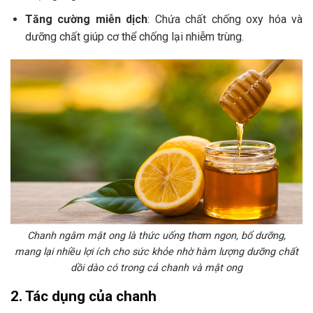
Tăng cường miễn dịch
: Chứa chất chống oxy hóa và
dưỡng chất giúp cơ thể chống lại nhiễm trùng.
Chanh ngâm mật ong là thức uống thơm ngon, bổ dưỡng,
mang lại nhiều lợi ích cho sức khỏe nhờ hàm lượng dưỡng chất
dồi dào có trong cả chanh và mật ong
2. Tác dụng của chanh