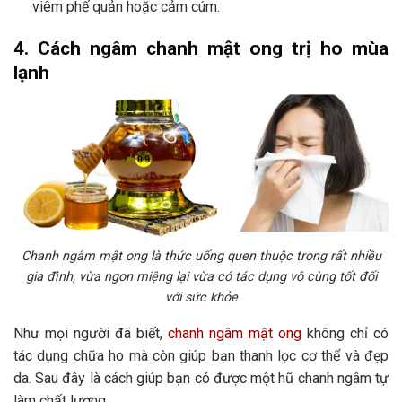
viêm phế quản hoặc cảm cúm.
4. Cách ngâm chanh mật ong trị ho mùa
lạnh
Chanh ngâm mật ong là thức uống quen thuộc trong rất nhiều
gia đình, vừa ngon miệng lại vừa có tác dụng vô cùng tốt đối
với sức khỏe
Như mọi người đã biết,
chanh ngâm mật ong
không chỉ có
tác dụng chữa ho mà còn giúp bạn thanh lọc cơ thể và đẹp
da. Sau đây là cách giúp bạn có được một hũ chanh ngâm tự
làm chất lượng.