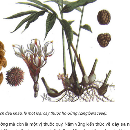
ch đậu khấu, là một loại cây thuộc họ Gừng (Zingiberaceae).
hường mà còn là một vị thuốc quý. Nắm vững kiến thức về
cây sa 