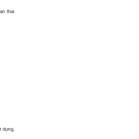
an thai
ử dụng,