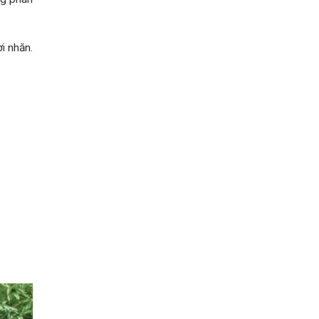
i nhăn.