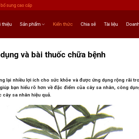
bổ sung cao cấp
i thiệu
Sản phẩm
Kiến thức
Chia sẻ
Tài liệu
Doanh
 dụng và bài thuốc chữa bệnh
ng lại nhiều lợi ích cho sức khỏe và được ứng dụng rộng rãi t
 giúp bạn hiểu rõ hơn về đặc điểm của cây sa nhân, công dụn
c cây sa nhân hiệu quả.