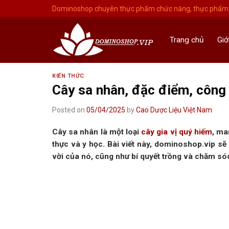
Skip
Dominoshop chuyên thực phẩm chức năng, thực phẩm 
to
content
Trang chủ
Giớ
KIẾN THỨC
Cây sa nhân, đặc điểm, công
Posted on
05/04/2025
by
Cao Dược Liệu Việt Nam
Cây sa nhân là một loại
cây gia vị quý hiếm
, ma
thực và y học. Bài viết này, dominoshop.vip sẽ
vời của nó, cũng như bí quyết trồng và chăm só