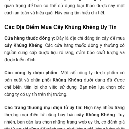
quan trọng để bạn có thể sử dụng loại thảo dược này một
cách an toàn và hiệu quả. Hãy cùng tìm hiểu chi tiết.
Các Địa Điểm Mua Cây Khúng Khéng Uy Tín
Cửa hàng thuốc đông y:
Đây là địa chỉ đáng tin cậy để mua
cây Khúng Khéng
. Các cửa hàng thuốc đông y thường có
nguồn cung cấp dược liệu rõ ràng, đảm bảo chất lượng và
được kiểm định.
Các công ty dược phẩm:
Một số công ty dược phẩm có
sản xuất và phân phối
Khúng Khéng
dưới dạng đã được
chế biến, tiện lợi cho việc sử dụng. Bạn nên lựa chọn các
công ty có uy tín trên thị trường.
Các trang thương mại điện tử uy tín:
Hiện nay, nhiều trang
thương mại điện tử cũng bày bán
cây Khúng Khéng
. Tuy
nhiên, bạn cần lựa chọn những trang web uy tín, có đánh giá