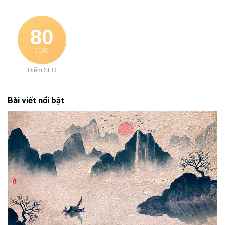
80
/ 100
Điểm SEO
Bài viết nổi bật