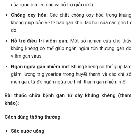
của rượu bia lên gan và hỗ trợ giải rượu.
Chống oxy hóa:
Các chất chống oxy hóa trong khúng
khéng giúp bảo vệ tế bào gan khỏi tác hại của các gốc tự
do.
Hỗ trợ điều trị viêm gan:
Một số nghiên cứu cho thấy
khúng khéng có thể giúp ngăn ngừa tổn thương gan do
viêm gan virus.
Ngăn ngừa gan nhiễm mỡ:
Khúng khéng có thể giúp làm
giảm lượng triglyceride trong huyết thanh và các chỉ số
men gan, từ đó ngăn ngừa sự hình thành gan nhiễm mỡ.
Bài thuốc chữa bệnh gan từ cây khúng khéng (tham
khảo):
Cách dùng thông thường:
Sắc nước uống: