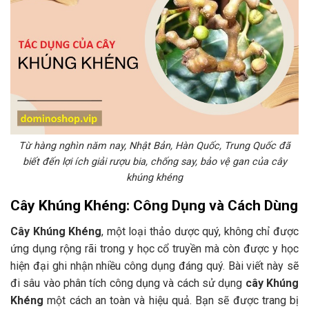
Từ hàng nghìn năm nay, Nhật Bản, Hàn Quốc, Trung Quốc đã
biết đến lợi ích giải rượu bia, chống say, bảo vệ gan của cây
khúng khéng
Cây Khúng Khéng: Công Dụng và Cách Dùng
Cây Khúng Khéng
, một loại thảo dược quý, không chỉ được
ứng dụng rộng rãi trong y học cổ truyền mà còn được y học
hiện đại ghi nhận nhiều công dụng đáng quý. Bài viết này sẽ
đi sâu vào phân tích công dụng và cách sử dụng
cây Khúng
Khéng
một cách an toàn và hiệu quả. Bạn sẽ được trang bị