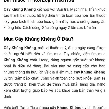
Cây Khúng Khéng
kết hợp với Sơn tra, Mạch nha, Thần khúc
tạo thành bài thuốc hỗ trợ điều trị rối loạn tiêu hóa. Bài thuốc
này giúp kích thích tiêu hóa, giảm đầy hơi, chướng bụng, ăn
không tiêu. Cách dùng: Sắc uống ngày 2 lần sau bữa ăn.
Mua Cây Khúng Khéng Ở Đâu?
0335729696
Cây Khúng Khéng
, một vị thuốc quý, đang ngày càng được
nhiều người biết đến và tìm mua. Tuy nhiên, việc tìm mua
Khúng Khéng
chất lượng, đúng nguồn gốc xuất xứ không
phải là điều dễ dàng. Bài viết này sẽ cung cấp cho bạn
những thông tin hữu ích về địa điểm mua
cây Khúng Khéng
uy tín, đảm bảo chất lượng và an toàn cho sức khỏe. Bạn sẽ
được trang bị kiến thức để tránh mua phải hàng giả, hàng
kém chất lượng, giúp bảo vệ sức khỏe của bản thân và gia
đình.
Việc biết được địa chỉ mua
cây Khúng Khéng
uy tín là bước