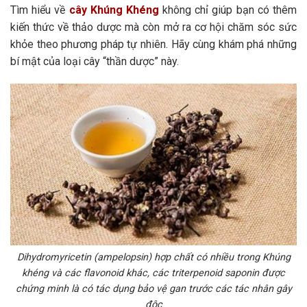
Tìm hiểu về
cây Khúng Khéng
không chỉ giúp bạn có thêm
kiến thức về thảo dược mà còn mở ra cơ hội chăm sóc sức
khỏe theo phương pháp tự nhiên. Hãy cùng khám phá những
bí mật của loại cây “thần dược” này.
Dihydromyricetin (ampelopsin) hợp chất có nhiều trong Khúng
khéng và các flavonoid khác, các triterpenoid saponin được
chứng minh là có tác dụng bảo vệ gan trước các tác nhân gây
độc