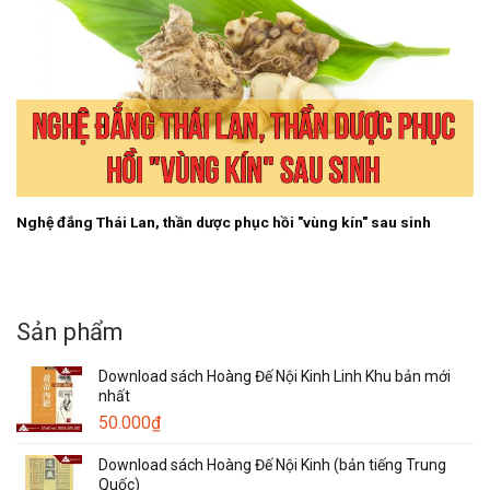
Nghệ đắng Thái Lan, thần dược phục hồi "vùng kín" sau sinh
Sản phẩm
Download sách Hoàng Đế Nội Kinh Linh Khu bản mới
nhất
50.000
₫
Download sách Hoàng Đế Nội Kinh (bản tiếng Trung
Quốc)