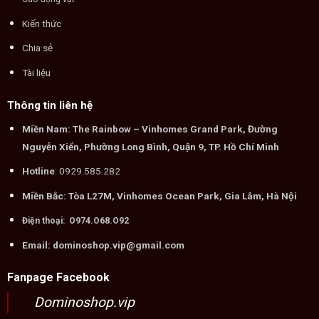
Kiến thức
Chia sẻ
Tài liệu
Thông tin liên hệ
Miền Nam: The Rainbow – Vinhomes Grand Park, Đường
Nguyễn Xiển, Phường Long Bình, Quận 9, TP. Hồ Chí Minh
Hotline
: 0929.585.282
Miền Bắc: Tòa L27M, Vinhomes Ocean Park, Gia Lâm, Hà Nội
Điện thoại: O974.O68.O92
Email: dominoshop.vip@gmail.com
Fanpage Facebook
Dominoshop.vip