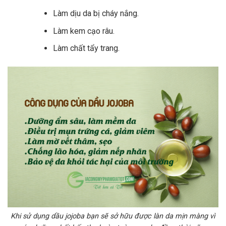
Làm dịu da bị cháy nắng.
Làm kem cạo râu.
Làm chất tẩy trang.
Khi sử dụng dầu jojoba bạn sẽ sở hữu được làn da mịn màng vì