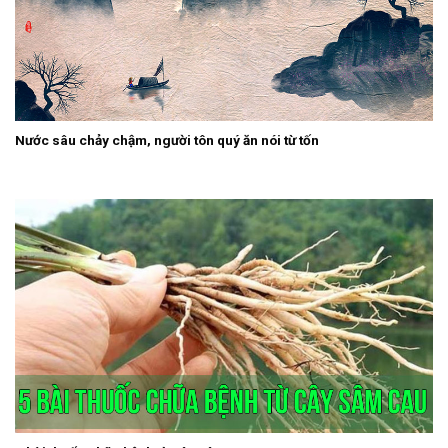
Nước sâu chảy chậm, người tôn quý ăn nói từ tốn