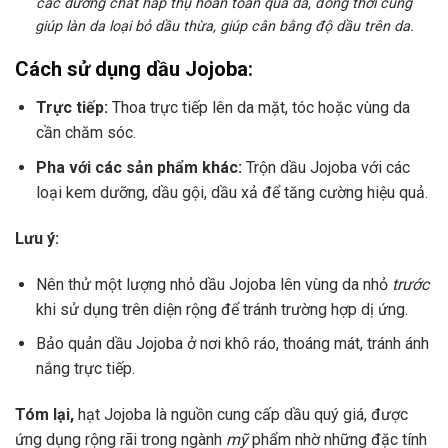
các dưỡng chất hấp thụ hoàn toàn qua da, đồng thời cũng
giúp làn da loại bỏ dầu thừa, giúp cân bằng độ dầu trên da.
Cách sử dụng dầu Jojoba:
Trực tiếp:
Thoa trực tiếp lên da mặt, tóc hoặc vùng da
cần chăm sóc.
Pha với các sản phẩm khác:
Trộn dầu Jojoba với các
loại kem dưỡng, dầu gội, dầu xả để tăng cường hiệu quả.
Lưu ý:
Nên thử một lượng nhỏ dầu Jojoba lên vùng da nhỏ
trước
khi sử dụng trên diện rộng để tránh trường hợp dị ứng.
Bảo quản dầu Jojoba ở nơi khô ráo, thoáng mát, tránh ánh
nắng trực tiếp.
Tóm lại,
hạt Jojoba là nguồn cung cấp dầu quý giá, được
ứng dụng rộng rãi trong ngành
mỹ
phẩm nhờ những đặc tính