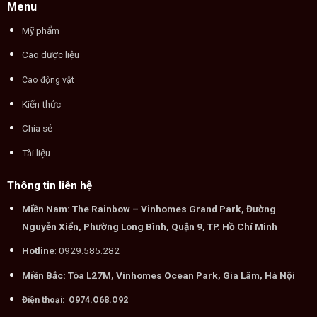
Menu
Mỹ phẩm
Cao dược liệu
Cao động vật
Kiến thức
Chia sẻ
Tài liệu
Thông tin liên hệ
Miền Nam: The Rainbow – Vinhomes Grand Park, Đường
Nguyễn Xiển, Phường Long Bình, Quận 9, TP. Hồ Chí Minh
Hotline
: 0929.585.282
Miền Bắc: Tòa L27M, Vinhomes Ocean Park, Gia Lâm, Hà Nội
Điện thoại: O974.O68.O92