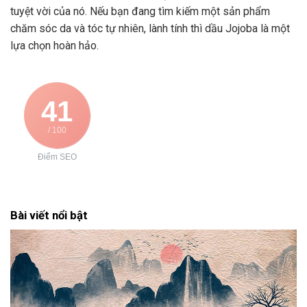
tuyệt vời của nó. Nếu bạn đang tìm kiếm một sản phẩm
chăm sóc da và tóc tự nhiên, lành tính thì dầu Jojoba là một
lựa chọn hoàn hảo.
41
/ 100
Điểm SEO
Bài viết nổi bật