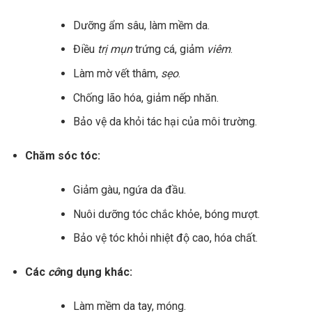
Dưỡng ẩm sâu, làm mềm da.
Điều
trị mụn
trứng cá, giảm
viêm
.
Làm mờ vết thâm,
sẹo
.
Chống lão hóa, giảm nếp nhăn.
Bảo vệ da khỏi tác hại của môi trường.
Chăm sóc tóc:
Giảm gàu, ngứa da đầu.
Nuôi dưỡng tóc chắc khỏe, bóng mượt.
Bảo vệ tóc khỏi nhiệt độ cao, hóa chất.
Các
cô
ng dụng khác:
Làm mềm da tay, móng.