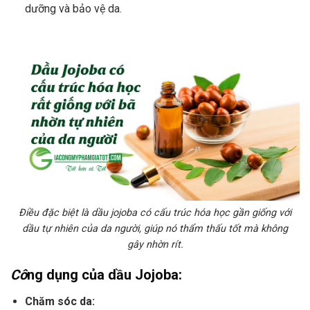
dưỡng và bảo vệ da.
Điều đặc biệt là dầu jojoba có cấu trúc hóa học gần giống với
dầu tự nhiên của da người, giúp nó thẩm thấu tốt mà không
gây nhờn rít.
Cô
ng dụng của dầu Jojoba:
Chăm sóc da: