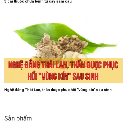
5 bài thuốc chữa bệnh từ cây sâm cau
Nghệ đắng Thái Lan, thần dược phục hồi "vùng kín" sau sinh
Sản phẩm