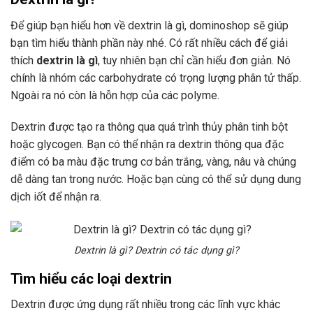
Để giúp bạn hiểu hơn về dextrin là gì, dominoshop sẽ giúp
bạn tìm hiểu thành phần này nhé. Có rất nhiều cách để giải
thích
dextrin là gì
, tuy nhiên bạn chỉ cần hiểu đơn giản. Nó
chính là nhóm các carbohydrate có trọng lượng phân tử thấp.
Ngoài ra nó còn là hỗn hợp của các polyme.
Dextrin được tạo ra thông qua quá trình thủy phân tinh bột
hoặc glycogen. Bạn có thể nhận ra dextrin thông qua đặc
điểm có ba màu đặc trưng cơ bản trắng, vàng, nâu và chúng
dễ dàng tan trong nước. Hoặc bạn cùng có thể sử dụng dung
dịch iốt để nhận ra.
Dextrin là gì? Dextrin có tác dụng gì?
Tìm hiểu các loại dextrin
Dextrin được ứng dụng rất nhiều trong các lĩnh vực khác