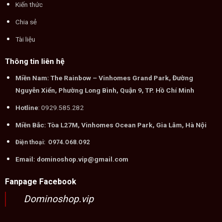
Kiến thức
Chia sẻ
Tài liệu
Thông tin liên hệ
Miền Nam: The Rainbow – Vinhomes Grand Park, Đường
Nguyễn Xiển, Phường Long Bình, Quận 9, TP. Hồ Chí Minh
Hotline
: 0929.585.282
Miền Bắc: Tòa L27M, Vinhomes Ocean Park, Gia Lâm, Hà Nội
Điện thoại: O974.O68.O92
Email: dominoshop.vip@gmail.com
Fanpage Facebook
Dominoshop.vip