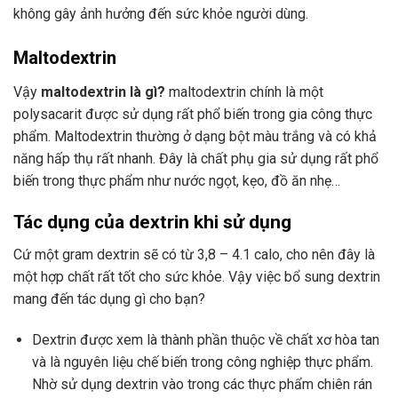
không gây ảnh hưởng đến sức khỏe người dùng.
Maltodextrin
Vậy
maltodextrin là gì?
maltodextrin chính là một
polysacarit được sử dụng rất phổ biến trong gia công thực
phẩm. Maltodextrin thường ở dạng bột màu trắng và có khả
năng hấp thụ rất nhanh. Đây là chất phụ gia sử dụng rất phổ
biến trong thực phẩm như nước ngọt, kẹo, đồ ăn nhẹ…
Tác dụng của dextrin khi sử dụng
Cứ một gram dextrin sẽ có từ 3,8 – 4.1 calo, cho nên đây là
một hợp chất rất tốt cho sức khỏe. Vậy việc bổ sung dextrin
mang đến tác dụng gì cho bạn?
Dextrin được xem là thành phần thuộc về chất xơ hòa tan
và là nguyên liệu chế biến trong công nghiệp thực phẩm.
Nhờ sử dụng dextrin vào trong các thực phẩm chiên rán