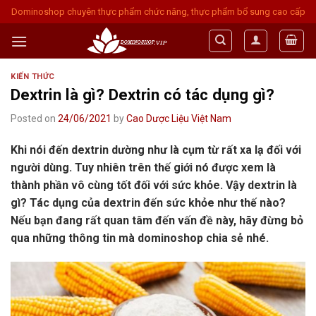
Skip
Dominoshop chuyên thực phẩm chức năng, thực phẩm bổ sung cao cấp
to
content
KIẾN THỨC
Dextrin là gì? Dextrin có tác dụng gì?
Posted on
24/06/2021
by
Cao Dược Liệu Việt Nam
Khi nói đến dextrin dường như là cụm từ rất xa lạ đối với
người dùng. Tuy nhiên trên thế giới nó được xem là
thành phần vô cùng tốt đối với sức khỏe. Vậy dextrin là
gì? Tác dụng của dextrin đến sức khỏe như thế nào?
Nếu bạn đang rất quan tâm đến vấn đề này, hãy đừng bỏ
qua những thông tin mà dominoshop chia sẻ nhé.