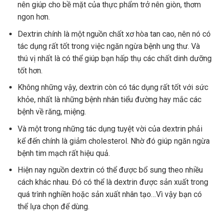
nên giúp cho bề mặt của thực phẩm trở nên giòn, thơm
ngon hơn.
Dextrin chính là một nguồn chất xơ hòa tan cao, nên nó có
tác dụng rất tốt trong việc ngăn ngừa bệnh ung thư. Và
thú vị nhất là có thể giúp bạn hấp thụ các chất dinh dưỡng
tốt hơn.
Không những vậy, dextrin còn có tác dụng rất tốt với sức
khỏe, nhất là những bệnh nhân tiểu đường hay mắc các
bệnh về răng, miệng.
Và một trong những tác dụng tuyệt vời của dextrin phải
kể đến chính là giảm cholesterol. Nhờ đó giúp ngăn ngừa
bệnh tim mạch rất hiệu quả.
Hiện nay nguồn dextrin có thể được bổ sung theo nhiều
cách khác nhau. Đó có thể là dextrin được sản xuất trong
quá trình nghiền hoặc sản xuất nhân tạo…Vì vậy bạn có
thể lựa chọn để dùng.