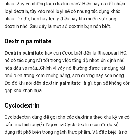
nhau. Vậy có những loại dextrin nào? Hiện nay có rất nhiều
loại dextrin, tùy vào mỗi loại sẽ có những tác dụng khác
nhau. Do đó, bạn hãy lưu ý điều này khi muốn sử dụng
dextrin nhé. Sau đây là một số dextrin bạn nên biết.
Dextrin palmitate
Dextrin palmitate
hay còn được biết đến là Rheopearl HC,
nó có tác dụng rất tốt trong việc tăng độ nhớt, ổn định nhũ
hóa dầu và màu…Chính vì vậy nó thường được sử dụng rất
phổ biến trong kem chống nắng, son dưỡng hay son bóng…
Do đó khi nói đến
dextrin palmitate là gì
, bạn sẽ không còn
gặp khó khăn nữa.
Cyclodextrin
Cyclodextrin dùng để gọi cho các dextrins theo chu kỳ và có
cấu trúc hình xuyến. Ngoài ra Cyclodextrin còn được sử
dụng rất phổ biến trong ngành thực phẩm. Và đặc biệt là nó