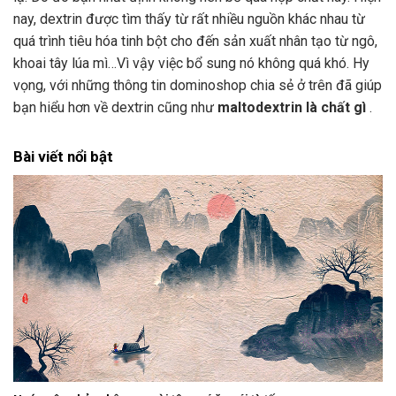
nay, dextrin được tìm thấy từ rất nhiều nguồn khác nhau từ
quá trình tiêu hóa tinh bột cho đến sản xuất nhân tạo từ ngô,
khoai tây lúa mì…Vì vậy việc bổ sung nó không quá khó. Hy
vọng, với những thông tin dominoshop chia sẻ ở trên đã giúp
bạn hiểu hơn về dextrin cũng như
maltodextrin là chất gì
.
Bài viết nổi bật