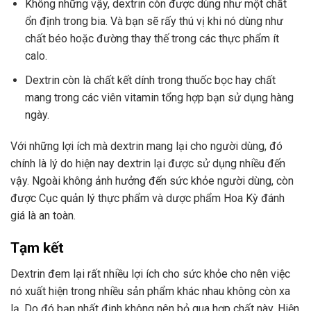
Không những vậy, dextrin còn được dùng như một chất
ổn định trong bia. Và bạn sẽ rấy thú vị khi nó dùng như
chất béo hoặc đường thay thế trong các thực phẩm ít
calo.
Dextrin còn là chất kết dính trong thuốc bọc hay chất
mang trong các viên vitamin tổng hợp bạn sử dụng hàng
ngày.
Với những lợi ích mà dextrin mang lại cho người dùng, đó
chính là lý do hiện nay dextrin lại được sử dụng nhiều đến
vậy. Ngoài không ảnh hưởng đến sức khỏe người dùng, còn
được Cục quản lý thực phẩm và dược phẩm Hoa Kỳ đánh
giá là an toàn.
Tạm kết
Dextrin đem lại rất nhiều lợi ích cho sức khỏe cho nên việc
nó xuất hiện trong nhiều sản phẩm khác nhau không còn xa
lạ. Do đó bạn nhất định không nên bỏ qua hợp chất này. Hiện