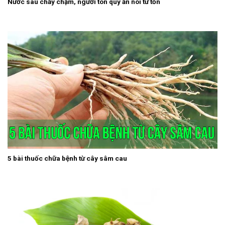
Nước sâu chảy chậm, người tôn quý ăn nói từ tốn
5 bài thuốc chữa bệnh từ cây sâm cau