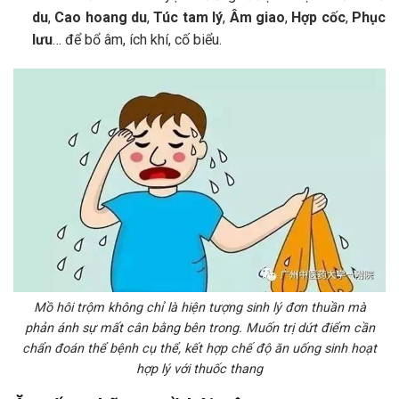
du
,
Cao hoang du
,
Túc tam lý
,
Âm giao
,
Hợp cốc
,
Phục
lưu
… để bổ âm, ích khí, cố biểu.
Mồ hôi trộm không chỉ là hiện tượng sinh lý đơn thuần mà
phản ánh sự mất cân bằng bên trong. Muốn trị dứt điểm cần
chẩn đoán thể bệnh cụ thể, kết hợp chế độ ăn uống sinh hoạt
hợp lý với thuốc thang