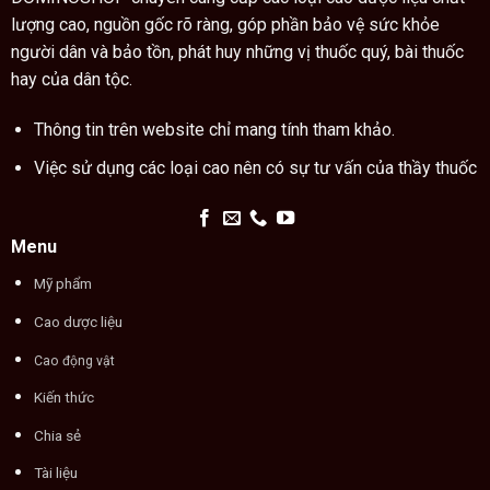
tay
lượng cao, nguồn gốc rõ ràng, góp phần bảo vệ sức khỏe
người dân và bảo tồn, phát huy những vị thuốc quý, bài thuốc
hay của dân tộc.
Thông tin trên website chỉ mang tính tham khảo.
Việc sử dụng các loại cao nên có sự tư vấn của thầy thuốc
Menu
Mỹ phẩm
Cao dược liệu
Cao động vật
Kiến thức
Chia sẻ
Tài liệu