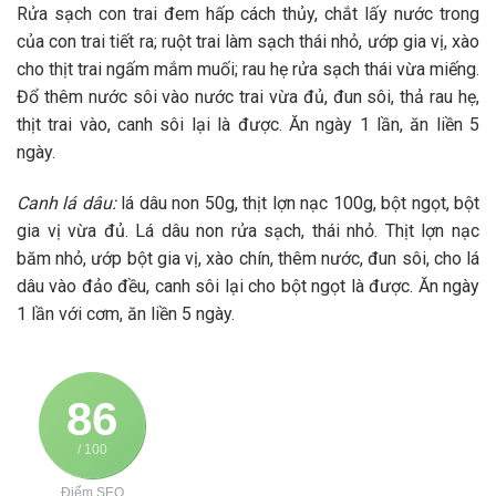
Rửa sạch con trai đem hấp cách thủy, chắt lấy nước trong
của con trai tiết ra; ruột trai làm sạch thái nhỏ, ướp gia vị, xào
cho thịt trai ngấm mắm muối; rau hẹ rửa sạch thái vừa miếng.
Đổ thêm nước sôi vào nước trai vừa đủ, đun sôi, thả rau hẹ,
thịt trai vào, canh sôi lại là được. Ăn ngày 1 lần, ăn liền 5
ngày.
Canh lá dâu:
lá dâu non 50g, thịt lợn nạc 100g, bột ngọt, bột
gia vị vừa đủ. Lá dâu non rửa sạch, thái nhỏ. Thịt lợn nạc
băm nhỏ, ướp bột gia vị, xào chín, thêm nước, đun sôi, cho lá
dâu vào đảo đều, canh sôi lại cho bột ngọt là được. Ăn ngày
1 lần với cơm, ăn liền 5 ngày.
86
/ 100
Điểm SEO