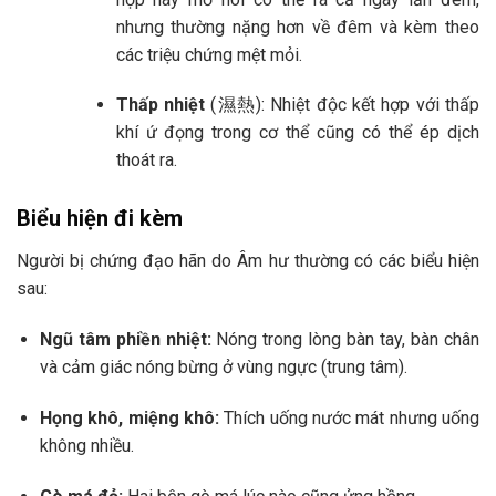
nhưng thường nặng hơn về đêm và kèm theo
các triệu chứng mệt mỏi.
Thấp nhiệt
(濕熱): Nhiệt độc kết hợp với thấp
khí ứ đọng trong cơ thể cũng có thể ép dịch
thoát ra.
Biểu hiện đi kèm
Người bị chứng đạo hãn do Âm hư thường có các biểu hiện
sau:
Ngũ tâm phiền nhiệt:
Nóng trong lòng bàn tay, bàn chân
và cảm giác nóng bừng ở vùng ngực (trung tâm).
Họng khô, miệng khô:
Thích uống nước mát nhưng uống
không nhiều.