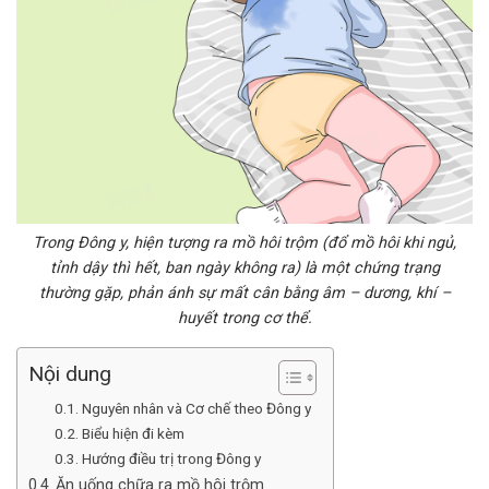
Trong Đông y, hiện tượng ra mồ hôi trộm (đổ mồ hôi khi ngủ,
tỉnh dậy thì hết, ban ngày không ra) là một chứng trạng
thường gặp, phản ánh sự mất cân bằng âm – dương, khí –
huyết trong cơ thể.
Nội dung
Nguyên nhân và Cơ chế theo Đông y
Biểu hiện đi kèm
Hướng điều trị trong Đông y
Ăn uống chữa ra mồ hôi trộm