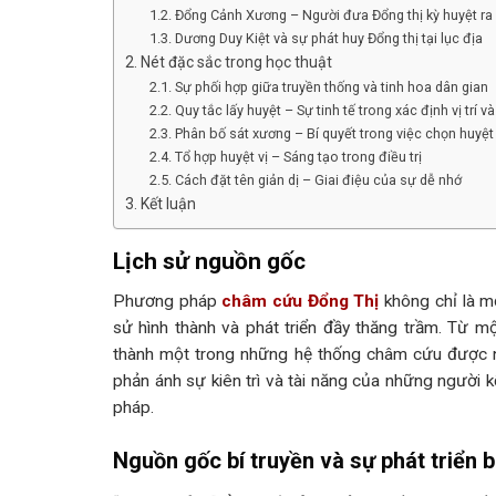
Đổng Cảnh Xương – Người đưa Đổng thị kỳ huyệt ra
Dương Duy Kiệt và sự phát huy Đổng thị tại lục địa
Nét đặc sắc trong học thuật
Sự phối hợp giữa truyền thống và tinh hoa dân gian
Quy tắc lấy huyệt – Sự tinh tế trong xác định vị trí v
Phân bố sát xương – Bí quyết trong việc chọn huyệt
Tổ hợp huyệt vị – Sáng tạo trong điều trị
Cách đặt tên giản dị – Giai điệu của sự dễ nhớ
Kết luận
Lịch sử nguồn gốc
Phương pháp
châm cứu Đổng Thị
không chỉ là mộ
sử hình thành và phát triển đầy thăng trầm. Từ mộ
thành một trong những hệ thống châm cứu được ng
phản ánh sự kiên trì và tài năng của những người 
pháp.
Nguồn gốc bí truyền và sự phát triển 