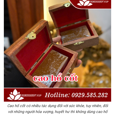
Cao hổ cốt có nhiều tác dụng đối với sức khỏe, tuy nhiên, đối
với những người hỏa vượng, huyết hư thì không dùng cao hổ