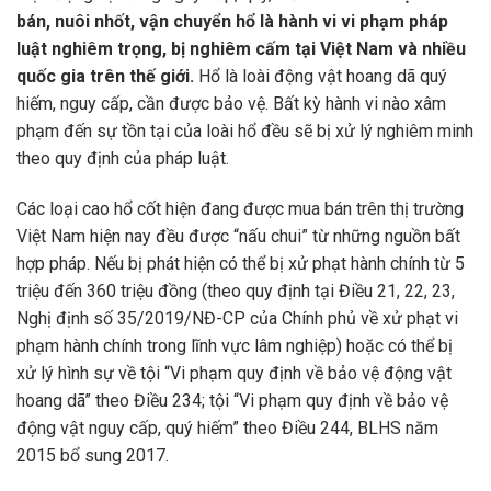
bán, nuôi nhốt, vận chuyển hổ là hành vi vi phạm pháp
luật nghiêm trọng, bị nghiêm cấm tại Việt Nam và nhiều
quốc gia trên thế giới.
Hổ là loài động vật hoang dã quý
hiếm, nguy cấp, cần được bảo vệ. Bất kỳ hành vi nào xâm
phạm đến sự tồn tại của loài hổ đều sẽ bị xử lý nghiêm minh
theo quy định của pháp luật.
Các loại cao hổ cốt hiện đang được mua bán trên thị trường
Việt Nam hiện nay đều được “nấu chui” từ những nguồn bất
hợp pháp. Nếu bị phát hiện có thể bị xử phạt hành chính từ 5
triệu đến 360 triệu đồng (theo quy định tại Điều 21, 22, 23,
Nghị định số 35/2019/NĐ-CP của Chính phủ về xử phạt vi
phạm hành chính trong lĩnh vực lâm nghiệp) hoặc có thể bị
xử lý hình sự về tội “Vi phạm quy định về bảo vệ động vật
hoang dã” theo Điều 234; tội “Vi phạm quy định về bảo vệ
động vật nguy cấp, quý hiếm” theo Điều 244, BLHS năm
2015 bổ sung 2017.