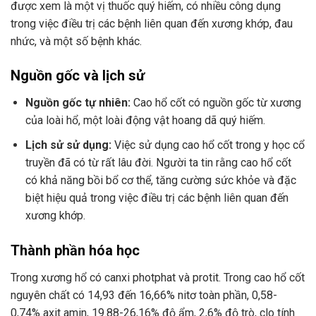
được xem là một vị thuốc quý hiếm, có nhiều công dụng
trong việc điều trị các bệnh liên quan đến xương khớp, đau
nhức, và một số bệnh khác.
Nguồn gốc và lịch sử
Nguồn gốc tự nhiên:
Cao hổ cốt có nguồn gốc từ xương
của loài hổ, một loài động vật hoang dã quý hiếm.
Lịch sử sử dụng:
Việc sử dụng cao hổ cốt trong y học cổ
truyền đã có từ rất lâu đời. Người ta tin rằng cao hổ cốt
có khả năng bồi bổ cơ thể, tăng cường sức khỏe và đặc
biệt hiệu quả trong việc điều trị các bệnh liên quan đến
xương khớp.
Thành phần hóa học
Trong xương hổ có canxi photphat và protit. Trong cao hổ cốt
nguyên chất có 14,93 đến 16,66% nitơ toàn phần, 0,58-
0,74% axit amin, 19.88-26,16% độ ẩm, 2,6% độ trò, clo tính