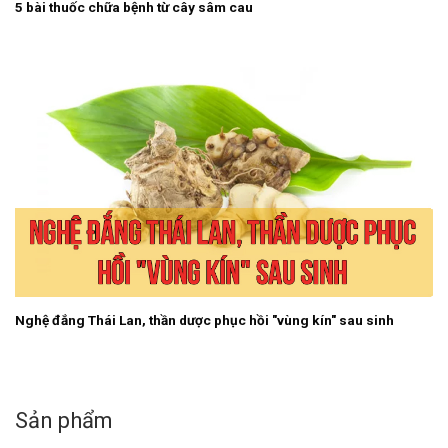
5 bài thuốc chữa bệnh từ cây sâm cau
Nghệ đắng Thái Lan, thần dược phục hồi "vùng kín" sau sinh
Sản phẩm