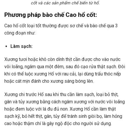
cốt và các sản phẩm chế biến từ hổ.
Phương pháp bào chế Cao hổ cốt:
Cao hổ cốt loại tốt thường được sơ chế và bào chế qua 3
công đoạn như:
Làm sạch:
Xương tươi hoặc khô còn dính thịt cần được cho vào nước
vôi loãng, ngâm qua một đêm, sau đó cạo rửa thật sạch. Đôi
khi có thể luộc xương Hổ với rau cải, lại dùng trấu thóc nếp
hoặc cát mịn đánh cho xương sáng bóng lên.
Xương chi trước Hổ sau khi thu cần làm sạch, loại bỏ thịt,
gân và tủy xương bằng cách ngâm xương với nước vôi loãng
hoặc đem luộc với lá đu đủ non. Xương Hổ cần làm thật
sạch kỹ, bỏ hết thịt, gân, tủy để tránh sinh giòi bọ, làm hỏng
cao hoặc thậm chí là gây ngộ độc cho người sử dụng.