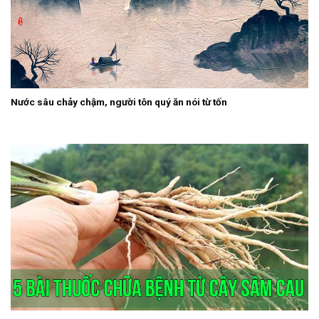
Nước sâu chảy chậm, người tôn quý ăn nói từ tốn