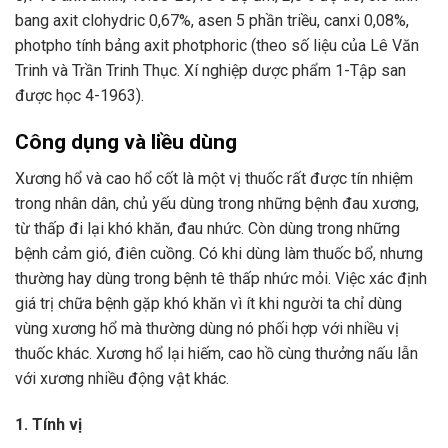
bang axit clohydric 0,67%, asen 5 phần triều, canxi 0,08%,
photpho tính bảng axit photphoric (theo số liệu của Lê Văn
Trinh và Trần Trinh Thục. Xí nghiệp dược phẩm 1-Tập san
được học 4-1963).
Công dụng và liều dùng
Xương hổ và cao hổ cốt là một vị thuốc rất được tín nhiệm
trong nhân dân, chủ yếu dùng trong những bệnh đau xương,
từ thấp đi lại khó khăn, đau nhức. Còn dùng trong những
bệnh cảm gió, điên cuồng. Có khi dùng làm thuốc bổ, nhưng
thường hay dùng trong bệnh tê thấp nhức mỏi. Việc xác định
giá trị chữa bệnh gặp khó khăn vì ít khi người ta chỉ dùng
vùng xương hổ mà thường dùng nó phối hợp với nhiều vị
thuốc khác. Xương hổ lại hiếm, cao hồ cùng thưởng nấu lẫn
với xương nhiều động vật khác.
1. Tính vị