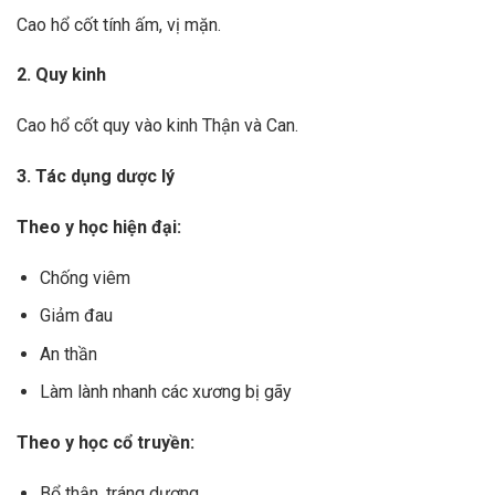
Cao hổ cốt tính ấm, vị mặn.
2. Quy kinh
Cao hổ cốt quy vào kinh Thận và Can.
3. Tác dụng dược lý
Theo y học hiện đại:
Chống viêm
Giảm đau
An thần
Làm lành nhanh các xương bị gãy
Theo y học cổ truyền:
Bổ thận, tráng dương