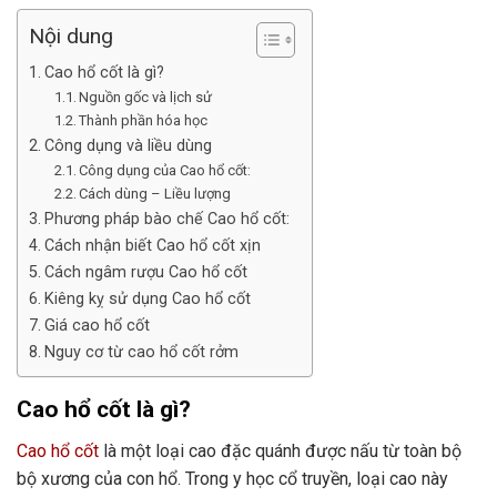
Nội dung
Cao hổ cốt là gì?
Nguồn gốc và lịch sử
Thành phần hóa học
Công dụng và liều dùng
Công dụng của Cao hổ cốt:
Cách dùng – Liều lượng
Phương pháp bào chế Cao hổ cốt:
Cách nhận biết Cao hổ cốt xịn
Cách ngâm rượu Cao hổ cốt
Kiêng kỵ sử dụng Cao hổ cốt
Giá cao hổ cốt
Nguy cơ từ cao hổ cốt rởm
Cao hổ cốt là gì?
Cao hổ cốt
là một loại cao đặc quánh được nấu từ toàn bộ
bộ xương của con hổ. Trong y học cổ truyền, loại cao này