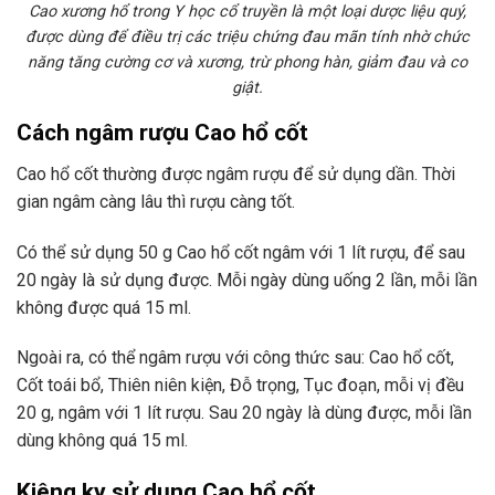
Cao xương hổ trong Y học cổ truyền là một loại dược liệu quý,
được dùng để điều trị các triệu chứng đau mãn tính nhờ chức
năng tăng cường cơ và xương, trừ phong hàn, giảm đau và co
giật.
Cách ngâm rượu Cao hổ cốt
Cao hổ cốt thường được ngâm rượu để sử dụng dần. Thời
gian ngâm càng lâu thì rượu càng tốt.
Có thể sử dụng 50 g Cao hổ cốt ngâm với 1 lít rượu, để sau
20 ngày là sử dụng được. Mỗi ngày dùng uống 2 lần, mỗi lần
không được quá 15 ml.
Ngoài ra, có thể ngâm rượu với công thức sau: Cao hổ cốt,
Cốt toái bổ, Thiên niên kiện, Đỗ trọng, Tục đoạn, mỗi vị đều
20 g, ngâm với 1 lít rượu. Sau 20 ngày là dùng được, mỗi lần
dùng không quá 15 ml.
Kiêng kỵ sử dụng Cao hổ cốt