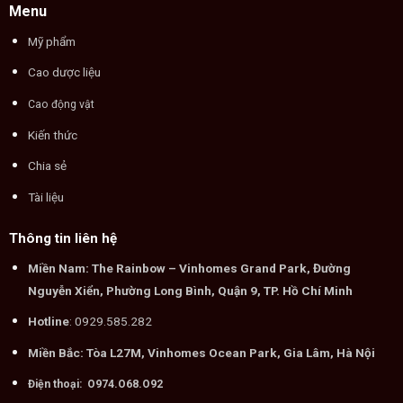
Menu
Mỹ phẩm
Cao dược liệu
Cao động vật
Kiến thức
Chia sẻ
Tài liệu
Thông tin liên hệ
Miền Nam: The Rainbow – Vinhomes Grand Park, Đường
Nguyễn Xiển, Phường Long Bình, Quận 9, TP. Hồ Chí Minh
Hotline
: 0929.585.282
Miền Bắc: Tòa L27M, Vinhomes Ocean Park, Gia Lâm, Hà Nội
Điện thoại: O974.O68.O92