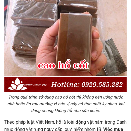
Trong quá trình sử dụng cao hổ cốt thì không nên uống nước
chè hoặc ăn rau muống vì các vị này có tính chất kỵ nhau, khi
dùng chung không tốt cho sức khỏe.
Theo pháp luật Việt Nam, hổ là loài động vật nằm trong Danh
mục động vật rừng nguy cấp, quý, hiếm nhóm IB.
Việc mua