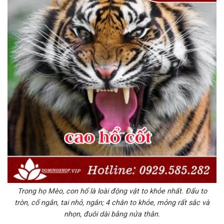
Trong họ Mèo, con hổ là loài động vật to khỏe nhất. Đấu to
tròn, cổ ngắn, tai nhỏ, ngắn; 4 chân to khỏe, mỏng rất sắc và
nhọn, đuôi dài bằng nửa thân.