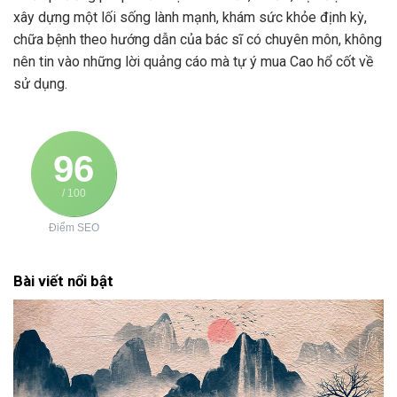
xây dựng một lối sống lành mạnh, khám sức khỏe định kỳ,
chữa bệnh theo hướng dẫn của bác sĩ có chuyên môn, không
nên tin vào những lời quảng cáo mà tự ý mua Cao hổ cốt về
sử dụng.
96
/ 100
Điểm SEO
Bài viết nổi bật