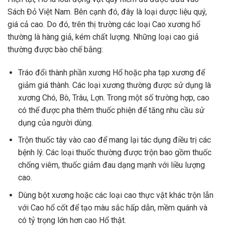
Sách Đỏ Việt Nam. Bên cạnh đó, đây là loại dược liệu quý,
giá cả cao. Do đó, trên thị trường các loại Cao xương hổ
thường là hàng giả, kém chất lượng. Những loại cao giả
thường được bào chế bằng:
Tráo đổi thành phần xương Hổ hoặc pha tạp xương để
giảm giá thành. Các loại xương thường được sử dụng là
xương Chó, Bò, Trâu, Lợn. Trong một số trường hợp, cao
có thể được pha thêm thuốc phiện để tăng nhu cầu sử
dụng của người dùng.
Trộn thuốc tây vào cao để mang lại tác dụng điều trị các
bệnh lý. Các loại thuốc thường được trộn bao gồm thuốc
chống viêm, thuốc giảm đau dạng mạnh với liều lượng
cao.
Dùng bột xương hoặc các loại cao thực vật khác trộn lẫn
với Cao hổ cốt để tạo màu sắc hấp dẫn, mềm quánh và
có tỷ trọng lớn hơn cao Hổ thật.