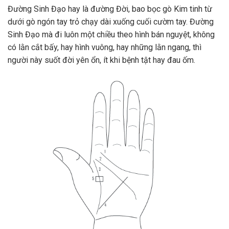
Đường Sinh Đạo hay là đường Đời, bao bọc gò Kim tinh từ
dưới gò ngón tay trỏ chạy dài xuống cuối cườm tay. Đường
Sinh Đạo mà đi luôn một chiều theo hình bán nguyệt, không
có lằn cắt bấy, hay hình vuông, hay những lằn ngang, thì
người này suốt đời yên ổn, ít khi bệnh tật hay đau ốm.