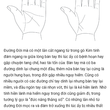
Đường Đời mà có một lằn cắt ngang từ trong gò Kim tinh
đâm ngang ra giữa lòng bàn tay thì lúc ấy có bệnh hoạn hay
gặp chuyện tang chế, hao tài tốn của. Bàn tay mà có ba
đường dính lại chung một đầu, thêm nữa bàn tay lại cứng là
người hung bạo, trong đời gặp nhiều nguy hiểm. Cũng có
nhiều người có các đường chỉ tay dính lại nhưng bàn tay lại
mềm, và đầu ngón tay cái nhọn vót, thì lại là kẻ hiền lành. Nhờ
tính hiền lành mà hiểm nguy trong đời cũng giảm đi, trong
tướng lý gọi là “đức năng thắng số”. Có những lằn nhỏ từ
đường Đời mọc ra và đâm trở xuống thì lúc ấy bị nhiều thất