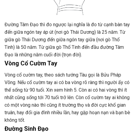
Đường Tâm Đạo thì đo ngược lại nghĩa là đo từ cạnh bàn tay
đến giữa ngón tay áp út (nơi gò Thái Dương) là 25 năm. Từ
giữa gò Thái Dương đến giữa ngón tay giữa (nơi gò Thổ
Tinh) là 50 năm. Từ giữa gò Thổ Tinh đến đầu đường Tâm
Đạo là những năm cuối đời (trọn đời).
Vòng Cổ Cườm Tay
Vòng cổ cườm tay, theo sách tướng Tàu gọi là Bửu Pháp
Võng. Nếu cổ cườm tay ai có ba vòng rõ ràng thì người ấy có
thể sống từ 90 tuổi. Xin xem hình 5. Còn ai có hai vòng thì ít
nhất cũng sống tới 70 tuổi trở lên. Còn cổ cườm tay ai không
có một vòng nào thì cũng ít trường thọ và đời cực khổ gian
truân, hay đổi gia đình nhiều lần, hay gặp hoạn nạn và bạn bè
không tốt.
Đường Sinh Đạo