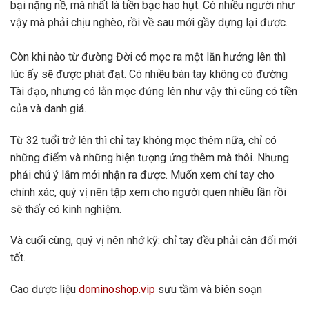
bại nặng nề, mà nhất là tiền bạc hao hụt. Có nhiều người như
vậy mà phải chịu nghèo, rồi về sau mới gầy dựng lại được.
Còn khi nào từ đường Đời có mọc ra một lằn hướng lên thì
lúc ấy sẽ được phát đạt. Có nhiều bàn tay không có đường
Tài đạo, nhưng có lằn mọc đứng lên như vậy thì cũng có tiền
của và danh giá.
Từ 32 tuổi trở lên thì chỉ tay không mọc thêm nữa, chỉ có
những điểm và những hiện tượng ứng thêm mà thôi. Nhưng
phải chú ý lắm mới nhận ra được. Muốn xem chỉ tay cho
chính xác, quý vị nên tập xem cho người quen nhiều lần rồi
sẽ thấy có kinh nghiệm.
Và cuối cùng,
quý vị nên nhớ kỹ: chỉ tay đều phải cân đối mới
tốt.
Cao dược liệu
dominoshop.vip
sưu tầm và biên soạn