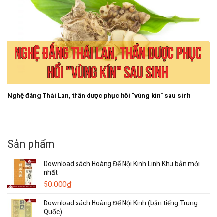
Nghệ đắng Thái Lan, thần dược phục hồi "vùng kín" sau sinh
Sản phẩm
Download sách Hoàng Đế Nội Kinh Linh Khu bản mới
nhất
50.000
₫
Download sách Hoàng Đế Nội Kinh (bản tiếng Trung
Quốc)