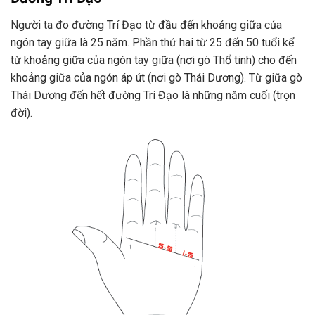
Người ta đo đường Trí Đạo từ đầu đến khoảng giữa của
ngón tay giữa là 25 năm. Phần thứ hai từ 25 đến 50 tuổi kể
từ khoảng giữa của ngón tay giữa (nơi gò Thổ tinh) cho đến
khoảng giữa của ngón áp út (nơi gò Thái Dương). Từ giữa gò
Thái Dương đến hết đường Trí Đạo là những năm cuối (trọn
đời).