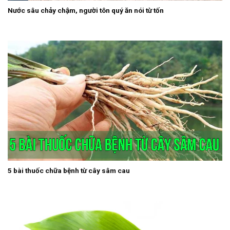
Nước sâu chảy chậm, người tôn quý ăn nói từ tốn
5 bài thuốc chữa bệnh từ cây sâm cau