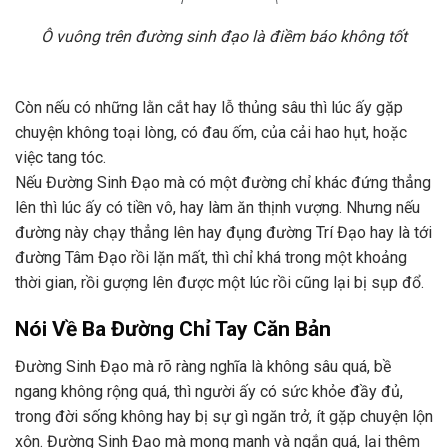
Ô vuông trên đường sinh đạo là điềm báo không tốt
Còn nếu có những lằn cắt hay lỗ thủng sâu thì lúc ấy gặp
chuyện không toại lòng, có đau ốm, của cải hao hụt, hoặc
việc tang tóc.
Nếu Đường Sinh Đạo mà có một đường chỉ khác đứng thẳng
lên thì lúc ấy có tiền vô, hay làm ăn thịnh vượng. Nhưng nếu
đường này chạy thẳng lên hay đụng đường Trí Đạo hay là tới
đường Tâm Đạo rồi lặn mất, thì chỉ khá trong một khoảng
thời gian, rồi gượng lên được một lúc rồi cũng lại bị sụp đổ.
Nói Về Ba Đường Chỉ Tay Căn Bản
Đường Sinh Đạo mà rõ ràng nghĩa là không sâu quá, bề
ngang không rộng quá, thì người ấy có sức khỏe đầy đủ,
trong đời sống không hay bị sự gì ngăn trở, ít gặp chuyện lộn
xộn. Đường Sinh Đạo mà mong manh và ngắn quá, lại thêm