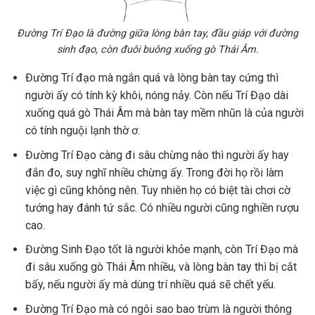
Đường Trí Đạo là đường giữa lòng bàn tay, đầu giáp với đường
sinh đạo, còn đuôi buông xuống gò Thái Âm.
Đường Trí đạo mà ngắn quá và lòng bàn tay cứng thì
người ấy có tính kỳ khôi, nóng nảy. Còn nếu Trí Đạo dài
xuống quá gò Thái Âm mà bàn tay mềm nhũn là của người
có tính nguội lạnh thờ ơ.
Đường Trí Đạo càng đi sâu chừng nào thì người ấy hay
đắn đo, suy nghĩ nhiều chừng ấy. Trong đời họ rồi làm
việc gì cũng không nên. Tuy nhiên họ có biệt tài chơi cờ
tướng hay đánh tứ sắc. Có nhiều người cũng nghiền rượu
cao.
Đường Sinh Đạo tốt là người khỏe mạnh, còn Trí Đạo mà
đi sâu xuống gò Thái Âm nhiều, và lòng bàn tay thì bị cắt
bấy, nếu người ấy mà dùng trí nhiều quá sẽ chết yểu.
Đường Trí Đạo mà có ngôi sao bao trùm là người thông