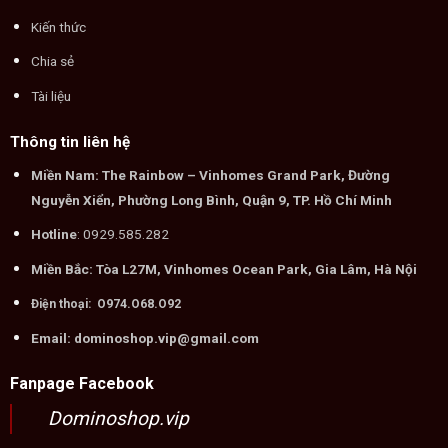
Kiến thức
Chia sẻ
Tài liệu
Thông tin liên hệ
Miền Nam: The Rainbow – Vinhomes Grand Park, Đường
Nguyễn Xiển, Phường Long Bình, Quận 9, TP. Hồ Chí Minh
Hotline
: 0929.585.282
Miền Bắc: Tòa L27M, Vinhomes Ocean Park, Gia Lâm, Hà Nội
Điện thoại: O974.O68.O92
Email: dominoshop.vip@gmail.com
Fanpage Facebook
Dominoshop.vip