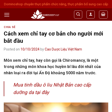
Skip
Dominoshop chuyên thực phẩm chức năng, thực phẩm bổ sung cao cấp
to
content
CHIA SẺ
Cách xem chỉ tay cơ bản cho người mới
bắt đầu
Posted on
10/10/2024
by
Cao Dược Liệu Việt Nam
Môn xem chỉ tay, hay còn gọi là Chiromancy, là một
trong những môn khoa học huyền bí lâu đời nhất của
nhân loại ra đời tại Ấn Độ khoảng 5000 năm trước.
Mua tinh dầu ô liu Nhật Bản cao cấp
dưỡng da tại đây