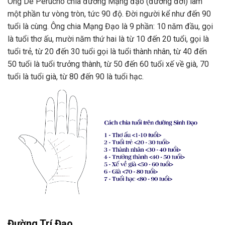
Ông De Pérucho chia đường Mạng đạo (đường đời) làm
một phần tư vòng tròn, tức 90 độ. Đời người kể như đến 90
tuổi là cùng. Ông chia Mạng Đạo là 9 phần: 10 năm đầu, gọi
là tuổi thơ ấu, mười năm thứ hai là từ 10 đến 20 tuổi, gọi là
tuổi trẻ, từ 20 đến 30 tuổi gọi là tuổi thành nhân, từ 40 đến
50 tuổi là tuổi trưởng thành, từ 50 đến 60 tuổi xế về già, 70
tuổi là tuổi già, từ 80 đến 90 là tuổi hạc.
Đường Trí Đạo