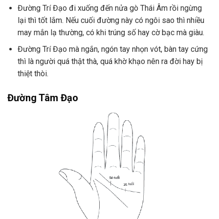
Đường Trí Đạo đi xuống đến nửa gò Thái Âm rồi ngừng
lại thì tốt lắm. Nếu cuối đường này có ngôi sao thì nhiều
may mắn lạ thường, có khi trúng số hay cờ bạc mà giàu.
Đường Trí Đạo mà ngắn, ngón tay nhọn vót, bàn tay cứng
thì là người quá thật thà, quá khờ khạo nên ra đời hay bị
thiệt thòi.
Đường Tâm Đạo