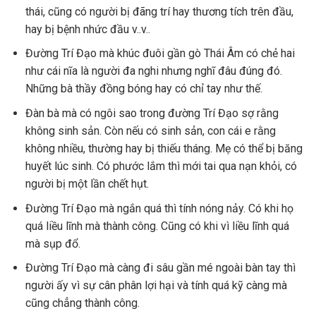
thái, cũng có người bị đãng trí hay thương tích trên đầu,
hay bị bệnh nhức đầu v..v..
Đường Trí Đạo mà khúc đuôi gần gò Thái Âm có chẻ hai
như cái nĩa là người đa nghi nhưng nghĩ đâu đúng đó.
Những bà thầy đồng bóng hay có chỉ tay như thế.
Đàn bà mà có ngôi sao trong đường Trí Đạo sợ rằng
không sinh sản. Còn nếu có sinh sản, con cái e rằng
không nhiều, thường hay bị thiếu tháng. Mẹ có thể bị băng
huyết lúc sinh. Có phước lắm thì mới tai qua nạn khỏi, có
người bị một lần chết hụt.
Đường Trí Đạo mà ngắn quá thì tính nóng nảy. Có khi họ
quá liều lĩnh mà thành công. Cũng có khi vì liều lĩnh quá
mà sụp đổ.
Đường Trí Đạo mà càng đi sâu gần mé ngoài bàn tay thì
người ấy vì sự cân phân lợi hại và tính quá kỹ càng mà
cũng chẳng thành công.