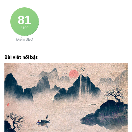
81
/ 100
Điểm SEO
Bài viết nổi bật