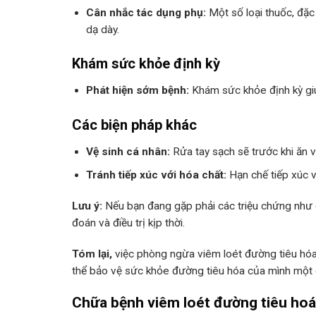
Cân nhắc tác dụng phụ:
Một số loại thuốc, đặc
dạ dày.
Khám sức khỏe định kỳ
Phát hiện sớm bệnh:
Khám sức khỏe định kỳ giúp
Các biện pháp khác
Vệ sinh cá nhân:
Rửa tay sạch sẽ trước khi ăn và
Tránh tiếp xúc với hóa chất:
Hạn chế tiếp xúc v
Lưu ý:
Nếu bạn đang gặp phải các triệu chứng như đ
đoán và điều trị kịp thời.
Tóm lại,
việc phòng ngừa viêm loét đường tiêu hóa 
thể bảo vệ sức khỏe đường tiêu hóa của mình một 
Chữa bệnh viêm loét đường tiêu hoá