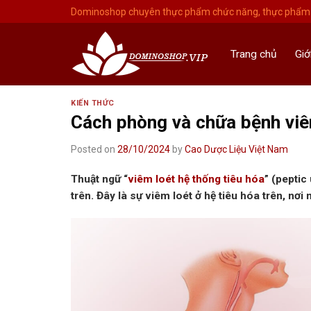
Skip
Dominoshop chuyên thực phẩm chức năng, thực phẩm 
to
content
Trang chủ
Giớ
KIẾN THỨC
Cách phòng và chữa bệnh viê
Posted on
28/10/2024
by
Cao Dược Liệu Việt Nam
Thuật ngữ “
viêm loét hệ thống tiêu hóa
” (pepti
trên. Đây là sự viêm loét ở hệ tiêu hóa trên, nơ