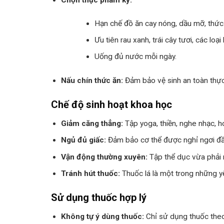
Hạn chế đồ ăn cay nóng, dầu mỡ, thức 
Ưu tiên rau xanh, trái cây tươi, các loạ
Uống đủ nước mỗi ngày.
Nấu chín thức ăn:
Đảm bảo vệ sinh an toàn thự
Chế độ sinh hoạt khoa học
Giảm căng thẳng:
Tập yoga, thiền, nghe nhạc, h
Ngủ đủ giấc:
Đảm bảo cơ thể được nghỉ ngơi đầ
Vận động thường xuyên:
Tập thể dục vừa phải 
Tránh hút thuốc:
Thuốc lá là một trong những yế
Sử dụng thuốc hợp lý
Không tự ý dùng thuốc:
Chỉ sử dụng thuốc theo 