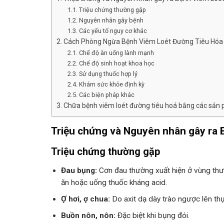
Triệu chứng thường gặp
Nguyên nhân gây bệnh
Các yếu tố nguy cơ khác
Cách Phòng Ngừa Bệnh Viêm Loét Đường Tiêu Hóa
Chế độ ăn uống lành mạnh
Chế độ sinh hoạt khoa học
Sử dụng thuốc hợp lý
Khám sức khỏe định kỳ
Các biện pháp khác
Chữa bệnh viêm loét đường tiêu hoá bằng các sản 
Triệu chứng và Nguyên nhân gây ra
Triệu chứng thường gặp
Đau bụng:
Cơn đau thường xuất hiện ở vùng thượ
ăn hoặc uống thuốc kháng acid.
Ợ hơi, ợ chua:
Do axit dạ dày trào ngược lên th
Buồn nôn, nôn:
Đặc biệt khi bụng đói.