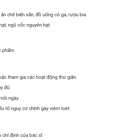
ăn chế biến sẵn, đồ uống có ga, rượu bia.
i hạt, ngũ cốc nguyên hạt.
c phẩm.
oặc tham gia các hoạt động thư giãn.
y đủ.
mỗi ngày.
u tố nguy cơ chính gây viêm loét.
chỉ định của bác sĩ.