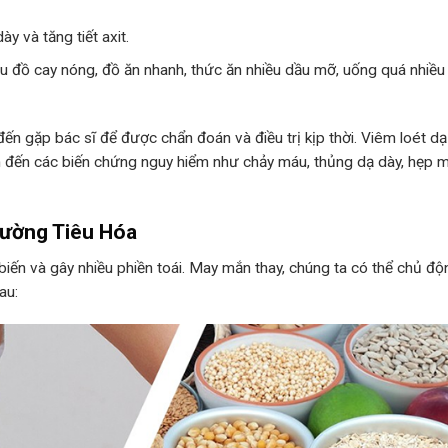
 và tăng tiết axit.
u đồ cay nóng, đồ ăn nhanh, thức ăn nhiều dầu mỡ, uống quá nhiều
đến gặp bác sĩ để được chẩn đoán và điều trị kịp thời. Viêm loét dạ
n đến các biến chứng nguy hiểm như chảy máu, thủng dạ dày, hẹp m
ường Tiêu Hóa
iến và gây nhiều phiền toái. May mắn thay, chúng ta có thể chủ độ
au: