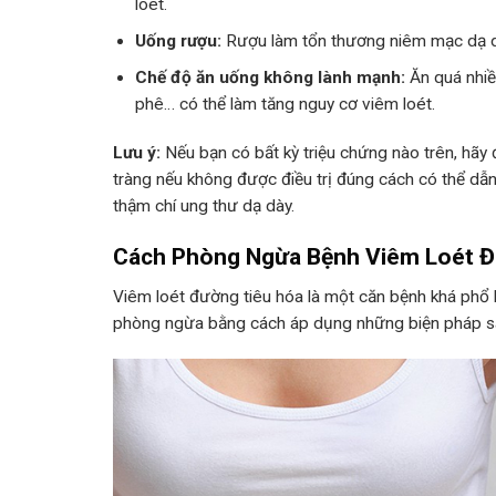
loét.
Uống rượu:
Rượu làm tổn thương niêm mạc dạ dày
Chế độ ăn uống không lành mạnh:
Ăn quá nhiề
phê… có thể làm tăng nguy cơ viêm loét.
Lưu ý:
Nếu bạn có bất kỳ triệu chứng nào trên, hãy 
tràng nếu không được điều trị đúng cách có thể dẫ
thậm chí ung thư dạ dày.
Cách Phòng Ngừa Bệnh Viêm Loét Đ
Viêm loét đường tiêu hóa là một căn bệnh khá phổ b
phòng ngừa bằng cách áp dụng những biện pháp s