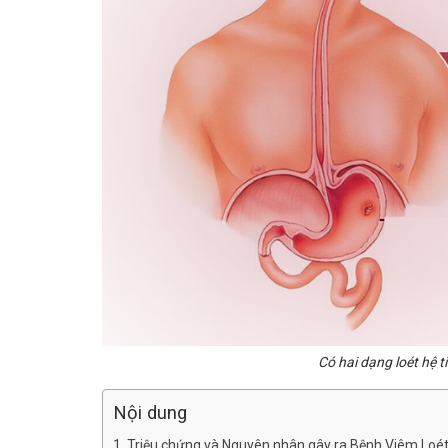
Có hai dạng loét hệ t
Nội dung
Triệu chứng và Nguyên nhân gây ra Bệnh Viêm Loé