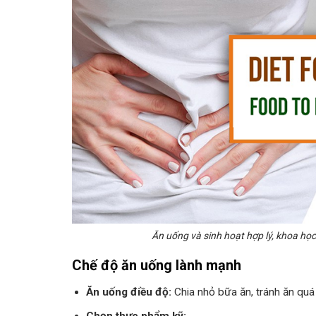
Ăn uống và sinh hoạt hợp lý, khoa học
Chế độ ăn uống lành mạnh
Ăn uống điều độ:
Chia nhỏ bữa ăn, tránh ăn quá
Chọn thực phẩm kỹ: