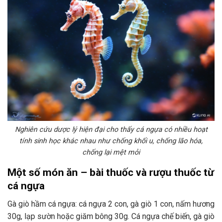
Nghiên cứu dược lý hiện đại cho thấy cá ngựa có nhiều hoạt
tính sinh học khác nhau như chống khối u, chống lão hóa,
chống lại mệt mỏi
Một số món ăn – bài thuốc và rượu thuốc từ
cá ngựa
Gà giò hầm cá ngựa: cá ngựa 2 con, gà giò 1 con, nấm hương
30g, lạp sườn hoặc giăm bông 30g. Cá ngựa chế biến, gà giò