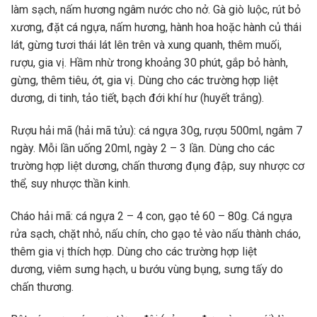
làm sạch, nấm hương ngâm nước cho nở. Gà giò luộc, rút bỏ
xương, đặt cá ngựa, nấm hương, hành hoa hoặc hành củ thái
lát, gừng tươi thái lát lên trên và xung quanh, thêm muối,
rượu, gia vị. Hầm nhừ trong khoảng 30 phút, gắp bỏ hành,
gừng, thêm tiêu, ớt, gia vị. Dùng cho các trường hợp liệt
dương, di tinh, tảo tiết, bạch đới khí hư (huyết trắng).
Rượu hải mã (hải mã tửu): cá ngựa 30g, rượu 500ml, ngâm 7
ngày. Mỗi lần uống 20ml, ngày 2 – 3 lần. Dùng cho các
trường hợp liệt dương, chấn thương đụng đập, suy nhược cơ
thể, suy nhược thần kinh.
Cháo hải mã: cá ngựa 2 – 4 con, gạo tẻ 60 – 80g. Cá ngựa
rửa sạch, chặt nhỏ, nấu chín, cho gạo tẻ vào nấu thành cháo,
thêm gia vị thích hợp. Dùng cho các trường hợp liệt
dương, viêm sưng hạch, u bướu vùng bụng, sưng tấy do
chấn thương.