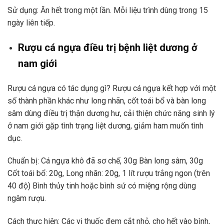
Sử dụng: Ă
n hết trong một lần.
Mỗi liệu trình dùng trong 15
ngày liên tiếp.
Rượu cá ngựa điều trị bệnh liệt dương ở
nam giới
Rượu cá ngựa có tác dụng gì? Rượu cá ngựa kết hợp với một
số thành phần khác như long nhãn, cốt toái bổ và bàn long
sâm dùng điều trị thận dương hư, cải thiện chức năng sinh lý
ở nam giới gặp tình trạng liệt dương, giảm ham muốn tình
dục.
Chuẩn bị: Cá ngựa khô đã sơ chế, 30g Bàn long sâm, 30g
Cốt toái bổ: 20g, Long nhãn: 20g, 1 lít rượu trắng ngon (trên
40 độ) Bình thủy tinh hoặc bình sứ có miệng rộng dùng
ngâm rượu.
Cách thực hiện:
Các vị
thuốc
đem cắt nhỏ, cho hết vào bình,