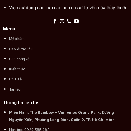
Việc sử dụng các loại cao nên có sự tư vấn của thầy thuốc
Menu
Mỹ phẩm
Cao dược liệu
Cao động vật
Kiến thức
Chia sẻ
Tài liệu
Thông tin liên hệ
Miền Nam: The Rainbow – Vinhomes Grand Park, Đường
Nguyễn Xiển, Phường Long Bình, Quận 9, TP. Hồ Chí Minh
Hotline
: 0929.585.282