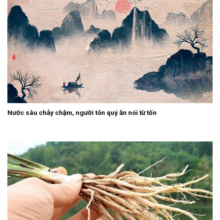
Nước sâu chảy chậm, người tôn quý ăn nói từ tốn