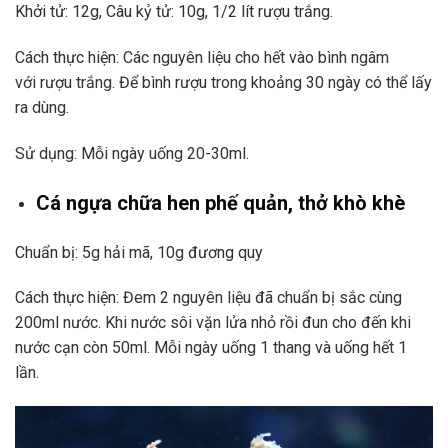
Khởi tử: 12g, Câu kỷ tử: 10g, 1/2 lít rượu trắng.
Cách thực hiện:
Các nguyên liệu cho hết vào bình ngâm
với
rượu
trắng.
Để bình
rượu
trong khoảng 30 ngày có thể lấy
ra dùng.
Sử dụng: Mỗi ngày uống 20-30ml.
Cá ngựa chữa hen phế quản, thở khò khè
Chuẩn bị:
5g hải mã,
10g
đương quy
Cách thực hiện:
Đem 2 nguyên liệu đã chuẩn bị sắc cùng
200ml nước.
Khi nước sôi vặn lửa nhỏ rồi đun cho đến khi
nước cạn còn 50ml.
Mỗi ngày uống 1 thang và uống hết 1
lần.