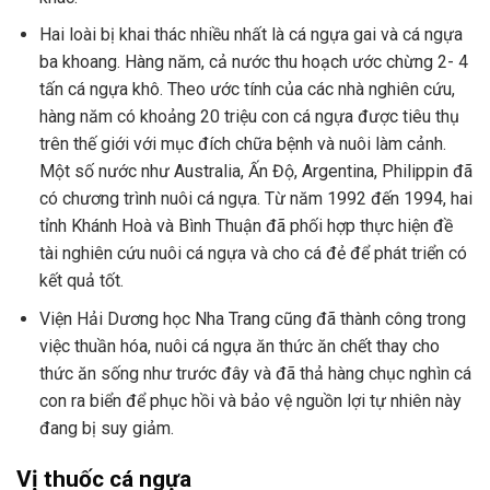
Hai loài bị khai thác nhiều nhất là cá ngựa gai và cá ngựa
ba khoang. Hàng năm, cả nước thu hoạch ước chừng 2- 4
tấn cá ngựa khô. Theo ước tính của các nhà nghiên cứu,
hàng năm có khoảng 20 triệu con cá ngựa được tiêu thụ
trên thế giới với mục đích chữa bệnh và nuôi làm cảnh.
Một số nước như Australia, Ấn Độ, Argentina, Philippin đã
có chương trình nuôi cá ngựa. Từ năm 1992 đến 1994, hai
tỉnh Khánh Hoà và Bình Thuận đã phối hợp thực hiện đề
tài nghiên cứu nuôi cá ngựa và cho cá đẻ để phát triển có
kết quả tốt.
Viện Hải Dương học Nha Trang cũng đã thành công trong
việc thuần hóa, nuôi cá ngựa ăn thức ăn chết thay cho
thức ăn sống như trước đây và đã thả hàng chục nghìn cá
con ra biển để phục hồi và bảo vệ nguồn lợi tự nhiên này
đang bị suy giảm.
Vị thuốc cá ngựa