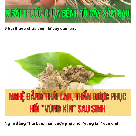
5 bài thuốc chữa bệnh từ cây sâm cau
Nghệ đắng Thái Lan, thần dược phục hồi "vùng kín" sau sinh