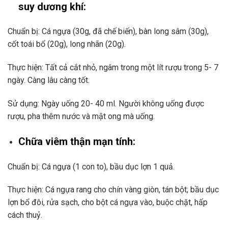
suy dương khí:
Chuẩn bị: Cá ngựa (30g, đã chế biến), bàn long sâm (30g),
cốt toái bổ (20g), long nhãn (20g).
Thực hiện: Tất cả cắt nhỏ, ngâm trong một lít rượu trong 5- 7
ngày. Càng lâu càng tốt.
Sử dụng: Ngày uống 20- 40 ml. Người không uống được
rượu, pha thêm nước và mật ong mà uống.
Chữa viêm thận mạn tính:
Chuẩn bị: Cá ngựa (1 con to), bầu dục lợn 1 quả.
Thực hiện: Cá ngựa rang cho chín vàng giòn, tán bột; bầu dục
lợn bổ đôi, rửa sạch, cho bột cá ngựa vào, buộc chặt, hấp
cách thuỷ.