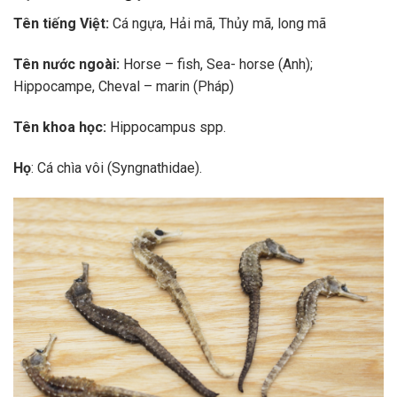
Tên tiếng Việt:
Cá ngựa, Hải mã, Thủy mã, long mã
Tên nước ngoài:
Horse – fish, Sea- horse (Anh);
Hippocampe, Cheval – marin (Pháp)
Tên khoa học:
Hippocampus spp.
Họ
: Cá chìa vôi (Syngnathidae).