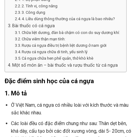
2. Tính vị, công năng
3. Công dụng
4. Liều dùng thông thường của cá ngựa là bao nhiêu?
Bài thuốc có cá ngựa
Chữa liệt dương, đàn bà chậm có con do suy dương khí:
Chữa viêm thận mạn tính:
Rượu cá ngựa điều trị bệnh liệt dương ở nam giới
Rượu cá ngựa chữa di tinh, yếu sinh lý
Cá ngựa chữa hen phế quản, thở khò khè
Một số món ăn – bài thuốc và rượu thuốc từ cá ngựa
Đặc điểm sinh học của cá ngựa
1. Mô tả
Ở Việt Nam, cá ngựa có nhiều loài với kích thước và màu
sắc khác nhau.
Các loài đều có đặc điểm chung như sau: Thân dẹt bên,
khá dày, cấu tạo bởi các đốt xương vòng, dài 5- 20cm, có