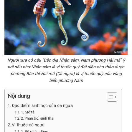
Người xưa có câu “Bắc địa Nhân sâm, Nam phương Hải mã” ý
nói nếu như Nhân sâm là vị thuốc quý đại diện cho thảo dược
phương Bắc thì Hải mã (Cá ngựa) là vị thuốc quý của vùng
biển phương Nam
Nội dung
Đặc điểm sinh học của cá ngựa
1. Mô tả
2. Phân bố, sinh thái
Vị thuốc cá ngựa
1. Bộ phận dùng