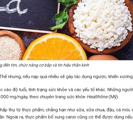
 đến tim, chức năng cơ bắp và tín hiệu thần kinh
 Thế nhưng, nếu nạp quá nhiều sẽ gây tác dụng ngược, khiến xương 
 vào độ tuổi, tình trạng sức khỏe và các yếu tố khác. Những ngườ
1.000 mg/ngày, theo chuyên trang sức khỏe
Healthline
(Mỹ).
hấp thụ từ thực phẩm, chẳng hạn như sữa, sữa chua, đậu, cá mòi, 
oăn. Ngoài ra, thực phẩm bổ sung canxi cũng có thể được dùng nếu