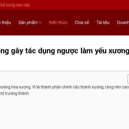
bổ sung cao cấp
i thiệu
Sản phẩm
Kiến thức
Chia sẻ
Tài liệu
Doanh
ông gây tác dụng ngược làm yếu xươn
 khoáng hóa xương. Vì là thành phần chính cấu thành xương, răng nên can
ời trưởng thành.