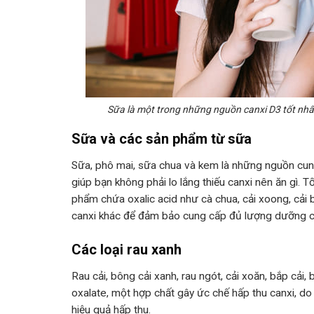
Sữa là một trong những nguồn canxi D3 tốt nhất 
Sữa và các sản phẩm từ sữa
Sữa, phô mai, sữa chua và kem là những nguồn cun
giúp bạn không phải lo lắng thiếu canxi nên ăn gì. 
phẩm chứa oxalic acid như cà chua, cải xoong, cải
canxi khác để đảm bảo cung cấp đủ lượng dưỡng ch
Các loại rau xanh
Rau cải, bông cải xanh, rau ngót, cải xoăn, bắp cải,
oxalate, một hợp chất gây ức chế hấp thu canxi, d
hiệu quả hấp thu.