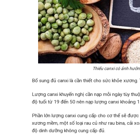
Thiếu canxi có ảnh hưởng
Bổ sung đủ canxi là cần thiết cho sức khỏe xương.
Lượng canxi khuyến nghị cần nạp mỗi ngày tùy thuộc
độ tuổi từ 19 đến 50 nên nạp lượng canxi khoảng 
Phần lớn lượng canxi cung cấp cho cơ thể sẽ được 
xương mềm, một số loại rau củ như rau bina, cải x
độ dinh dưỡng không cung cấp đủ.