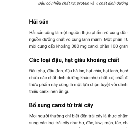
Đậu có nhiều chất xơ, protein và vi chất dinh dưỡng
Hải sản
Hải sản cũng là một nguồn thực phẩm vô cùng dồi dào
nguồn dưỡng chất vô cùng lành mạnh. Một phần 100
mòi cung cấp khoảng 380 mg canxi, phần 100 gram
Các loại đậu, hạt giàu khoáng chất
Đậu phụ, đậu đen, đậu hà lan, hạt chia, hạt lanh, hạ
chứa các chất dinh dưỡng khác như chất xơ, chất
thực phẩm này cũng là một lựa chọn tuyệt vời dành
thiếu canxi nên ăn gì.
Bổ sung canxi từ trái cây
Mọi người thường chỉ biết đến trái cây là thực phẩ
sung các loại trái cây như bơ, đào, kiwi, mận, tắc,