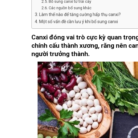
Bổ sung canxi từ trái cây
Các nguồn bổ sung khác
Làm thế nào để tăng cường hấp thụ canxi?
Một số vấn đề cần lưu ý khi bổ sung canxi
Canxi đóng vai trò cực kỳ quan trọn
chính cấu thành xương, răng nên ca
người trưởng thành.