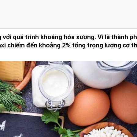
g với quá trình khoáng hóa xương. Vì là thành p
nxi chiếm đến khoảng 2% tổng trọng lượng cơ th