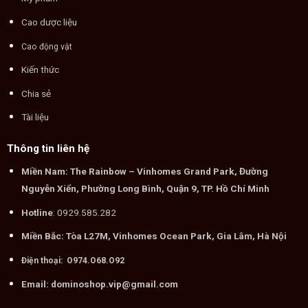
Cao dược liệu
Cao động vật
Kiến thức
Chia sẻ
Tài liệu
Thông tin liên hệ
Miền Nam: The Rainbow – Vinhomes Grand Park, Đường
Nguyễn Xiển, Phường Long Bình, Quận 9, TP. Hồ Chí Minh
Hotline
: 0929.585.282
Miền Bắc: Tòa L27M, Vinhomes Ocean Park, Gia Lâm, Hà Nội
Điện thoại: O974.O68.O92
Email: dominoshop.vip@gmail.com