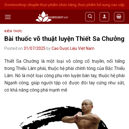
Skip
Dominoshop chuyên thực phẩm chức năng, thực phẩm bổ sung cao cấp
to
content
KIẾN THỨC
Bài thuốc võ thuật luyện Thiết Sa Chưởng
Posted on
31/07/2025
by
Cao Dược Liệu Việt Nam
Thiết Sa Chưởng là một loại võ công cổ truyền, nổi tiếng
trong Thiếu Lâm phái, thuộc hệ phái chính tông của Bắc Thiếu
Lâm. Nó là một loại công phu rèn luyện bàn tay, thuộc hệ phái
Ngạnh công, giúp người tập có được đôi tay cứng như sắt,
có khả năng công phá mạnh mẽ