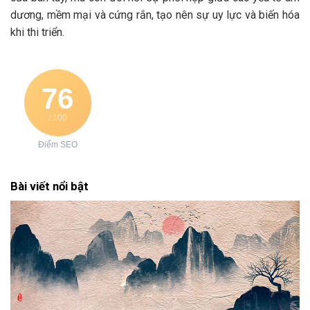
dương, mềm mại và cứng rắn, tạo nên sự uy lực và biến hóa
khi thi triển.
76
/ 100
Điểm SEO
Bài viết nổi bật