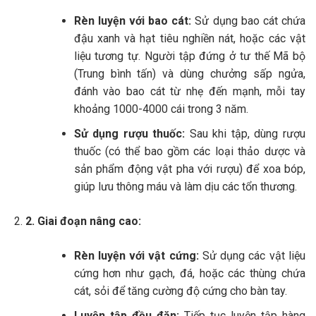
Rèn luyện với bao cát:
Sử dụng bao cát chứa
đậu xanh và hạt tiêu nghiền nát, hoặc các vật
liệu tương tự.
Người tập đứng ở tư thế Mã bộ
(Trung bình tấn) và dùng chưởng sấp ngửa,
đánh vào bao cát từ nhẹ đến mạnh, mỗi tay
khoảng 1000-4000 cái trong 3 năm.
Sử dụng rượu thuốc:
Sau khi tập, dùng rượu
thuốc (có thể bao gồm các loại thảo dược và
sản phẩm động vật pha với rượu) để xoa bóp,
giúp lưu thông máu và làm dịu các tổn thương.
2.
Giai đoạn nâng cao:
Rèn luyện với vật cứng:
Sử dụng các vật liệu
cứng hơn như gạch, đá, hoặc các thùng chứa
cát, sỏi để tăng cường độ cứng cho bàn tay.
Luyện tập đều đặn:
Tiếp tục luyện tập hàng