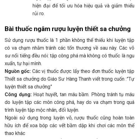
hiện đại để tối ưu hóa hiệu quả và giảm thiểu
rủi ro.
Bài thuốc ngâm rượu luyện thiết sa chưởng
Sử dụng rượu thuốc là 1 phần không thể thiếu khi luyện tập
có va chạm nhằm tránh các tổn thương về sau này. Các võ
sư nổi tiếng đều nói: tập công phá mà không có thuốc là ngu
xuẩn, tự hại mình.
Nguồn gốc:
Các vị thuốc được lấy theo đơn thuốc luyện tập
Thiết sa chưởng do Giáo Sư Hàng Thanh viết trong cuốn :”Tự
luyện thiết sa chưởng”
Công dụng:
Hoạt huyết, tan máu bầm. Phòng tránh tụ máu
do luyện tập các môn công phá, hay do va chạm trong quá
trình luyện tập mộc nhân, đối luyện.
Ngoài sử dụng trong luyện võ, rượu thuốc cũng hoàn toàn
hữu ích để xoa bóp các vết bầm dập khi chơi các môn thể
thao khác