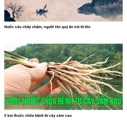
Nước sâu chảy chậm, người tôn quý ăn nói từ tốn
5 bài thuốc chữa bệnh từ cây sâm cau