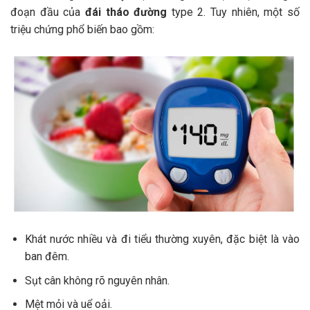
đoạn đầu của
đái tháo đường
type 2. Tuy nhiên, một số
triệu chứng phổ biến bao gồm:
Khát nước nhiều và đi tiểu thường xuyên, đặc biệt là vào
ban đêm.
Sụt cân không rõ nguyên nhân.
Mệt mỏi và uể oải.