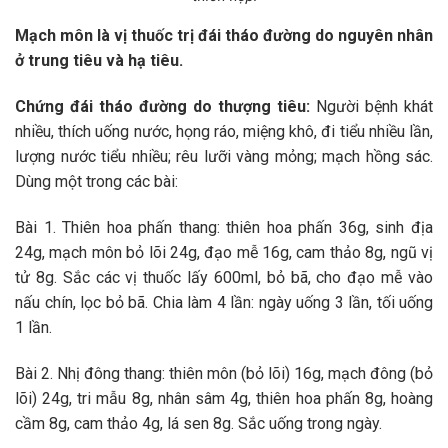
Mạch môn là vị thuốc trị đái tháo đường do nguyên nhân
ở trung tiêu và hạ tiêu.
Chứng đái tháo đường do thượng tiêu:
Người bệnh khát
nhiều, thích uống nước, họng ráo, miệng khô, đi tiểu nhiều lần,
lượng nước tiểu nhiều; rêu lưỡi vàng mỏng; mạch hồng sác.
Dùng một trong các bài:
Bài 1. Thiên hoa phấn thang: thiên hoa phấn 36g, sinh địa
24g, mạch môn bỏ lõi 24g, đạo mễ 16g, cam thảo 8g, ngũ vị
tử 8g. Sắc các vị thuốc lấy 600ml, bỏ bã, cho đạo mễ vào
nấu chín, lọc bỏ bã. Chia làm 4 lần: ngày uống 3 lần, tối uống
1 lần.
Bài 2. Nhị đông thang: thiên môn (bỏ lõi) 16g, mạch đông (bỏ
lõi) 24g, tri mẫu 8g, nhân sâm 4g, thiên hoa phấn 8g, hoàng
cầm 8g, cam thảo 4g, lá sen 8g. Sắc uống trong ngày.