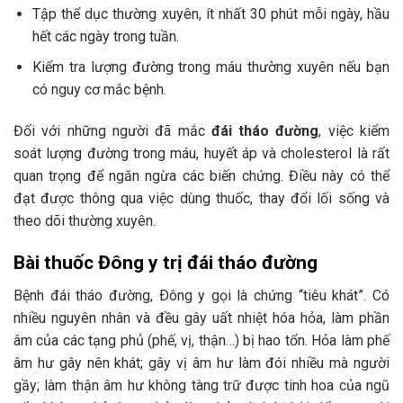
Tập thể dục thường xuyên, ít nhất 30 phút mỗi ngày, hầu
hết các ngày trong tuần.
Kiểm tra lượng đường trong máu thường xuyên nếu bạn
có nguy cơ mắc bệnh.
Đối với những người đã mắc
đái tháo đường
, việc kiểm
soát lượng đường trong máu, huyết áp và cholesterol là rất
quan trọng để ngăn ngừa các biến chứng. Điều này có thể
đạt được thông qua việc dùng thuốc, thay đổi lối sống và
theo dõi thường xuyên.
Bài thuốc Đông y trị đái tháo đường
Bệnh đái tháo đường, Ðông y gọi là chứng “tiêu khát”. Có
nhiều nguyên nhân và đều gây uất nhiệt hóa hỏa, làm phần
âm của các tạng phủ (phế, vị, thận…) bị hao tổn. Hỏa làm phế
âm hư gây nên khát; gây vị âm hư làm đói nhiều mà người
gầy; làm thận âm hư không tàng trữ được tinh hoa của ngũ