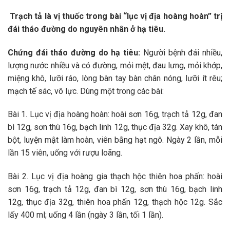
Trạch tả là vị thuốc trong bài “lục vị địa hoàng hoàn” trị
đái tháo đường do nguyên nhân ở hạ tiêu.
Chứng đái tháo đường do hạ tiêu:
Người bệnh đái nhiều,
lượng nước nhiều và có đường, mỏi mệt, đau lưng, mỏi khớp,
miệng khô, lưỡi ráo, lòng bàn tay bàn chân nóng, lưỡi ít rêu;
mạch tế sác, vô lực. Dùng một trong các bài:
Bài 1. Lục vị địa hoàng hoàn: hoài sơn 16g, trạch tả 12g, đan
bì 12g, sơn thù 16g, bạch linh 12g, thục địa 32g. Xay khô, tán
bột, luyện mật làm hoàn, viên bằng hạt ngô. Ngày 2 lần, mỗi
lần 15 viên, uống với rượu loãng.
Bài 2. Lục vị địa hoàng gia thạch hộc thiên hoa phấn: hoài
sơn 16g, trạch tả 12g, đan bì 12g, sơn thù 16g, bạch linh
12g, thục địa 32g, thiên hoa phấn 12g, thạch hộc 12g. Sắc
lấy 400 ml; uống 4 lần (ngày 3 lần, tối 1 lần).