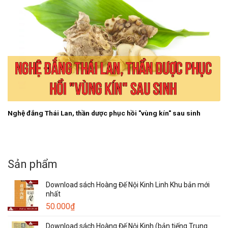
Nghệ đắng Thái Lan, thần dược phục hồi "vùng kín" sau sinh
Sản phẩm
Download sách Hoàng Đế Nội Kinh Linh Khu bản mới
nhất
50.000
₫
Download sách Hoàng Đế Nội Kinh (bản tiếng Trung