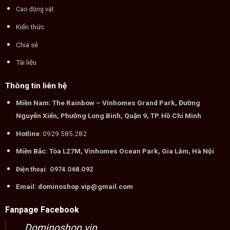
Cao động vật
Kiến thức
Chia sẻ
Tài liệu
Thông tin liên hệ
Miền Nam: The Rainbow – Vinhomes Grand Park, Đường
Nguyễn Xiển, Phường Long Bình, Quận 9, TP. Hồ Chí Minh
Hotline
: 0929.585.282
Miền Bắc: Tòa L27M, Vinhomes Ocean Park, Gia Lâm, Hà Nội
Điện thoại: O974.O68.O92
Email: dominoshop.vip@gmail.com
Fanpage Facebook
Dominoshop.vip