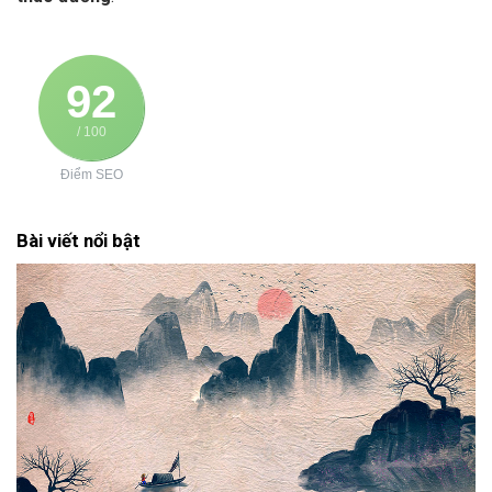
92
/ 100
Điểm SEO
Bài viết nổi bật