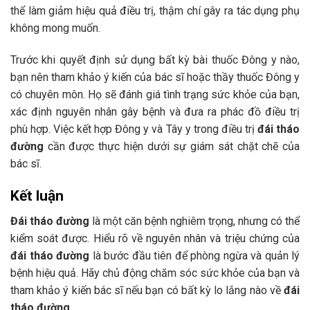
thể làm giảm hiệu quả điều trị, thậm chí gây ra tác dụng phụ
không mong muốn.
Trước khi quyết định sử dụng bất kỳ bài thuốc Đông y nào,
bạn nên tham khảo ý kiến của bác sĩ hoặc thầy thuốc Đông y
có chuyên môn. Họ sẽ đánh giá tình trạng sức khỏe của bạn,
xác định nguyên nhân gây bệnh và đưa ra phác đồ điều trị
phù hợp. Việc kết hợp Đông y và Tây y trong điều trị
đái tháo
đường
cần được thực hiện dưới sự giám sát chặt chẽ của
bác sĩ.
Kết luận
Đái tháo đường
là một căn bệnh nghiêm trọng, nhưng có thể
kiểm soát được. Hiểu rõ về nguyên nhân và triệu chứng của
đái tháo đường
là bước đầu tiên để phòng ngừa và quản lý
bệnh hiệu quả. Hãy chủ động chăm sóc sức khỏe của bạn và
tham khảo ý kiến bác sĩ nếu bạn có bất kỳ lo lắng nào về
đái
tháo đường
.