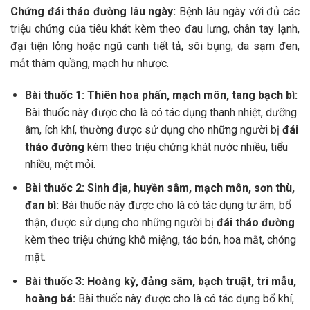
Chứng đái tháo đường lâu ngày:
Bệnh lâu ngày với đủ các
triệu chứng của tiêu khát kèm theo đau lưng, chân tay lạnh,
đại tiện lỏng hoặc ngũ canh tiết tả, sôi bụng, da sạm đen,
mắt thâm quầng, mạch hư nhược.
Bài thuốc 1: Thiên hoa phấn, mạch môn, tang bạch bì:
Bài thuốc này được cho là có tác dụng thanh nhiệt, dưỡng
âm, ích khí, thường được sử dụng cho những người bị
đái
tháo đường
kèm theo triệu chứng khát nước nhiều, tiểu
nhiều, mệt mỏi.
Bài thuốc 2: Sinh địa, huyền sâm, mạch môn, sơn thù,
đan bì:
Bài thuốc này được cho là có tác dụng tư âm, bổ
thận, được sử dụng cho những người bị
đái tháo đường
kèm theo triệu chứng khô miệng, táo bón, hoa mắt, chóng
mặt.
Bài thuốc 3: Hoàng kỳ, đảng sâm, bạch truật, tri mẫu,
hoàng bá:
Bài thuốc này được cho là có tác dụng bổ khí,