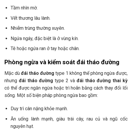
Tầm nhìn mờ.
Vết thương lâu lành.
Nhiễm trùng thường xuyên.
Ngứa ngáy, đặc biệt là ở vùng kín.
Tê hoặc ngứa ran ở tay hoặc chân.
Phòng ngừa và kiểm soát đái tháo đường
Mặc dù
đái tháo đường
type 1 không thể phòng ngừa được,
nhưng
đái tháo đường
type 2 và
đái tháo đường thai kỳ
có thể được ngăn ngừa hoặc trì hoãn bằng cách thay đổi lối
sống. Một số biện pháp phòng ngừa bao gồm:
Duy trì cân nặng khỏe mạnh.
Ăn uống lành mạnh, giàu trái cây, rau củ và ngũ cốc
nguyên hạt.