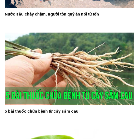
Nước sâu chảy chậm, người tôn quý ăn nói từ tốn
5 bài thuốc chữa bệnh từ cây sâm cau