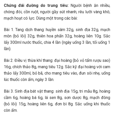
Chứng đái đường do trung tiêu:
Người bệnh ăn nhiều,
chóng đói, cồn ruột, người gầy sút nhanh; rêu lưỡi vàng khô;
mạch hoạt có lực. Dùng một trong các bài:
Bài 1. Tang dịch thang: huyền sâm 32g, sinh địa 32g, mạch
môn (bỏ lõi) 32g, thiên hoa phấn 32g, hoàng liên 10g. Sắc
lấy 300ml nước thuốc, chia 4 lần (ngày uống 3 lần, tối uống 1
lần).
Bài 2. Điều vị thừa khí thang: đại hoàng (bỏ vỏ tẩm rượu sao)
16g, chích thảo 8g, mang tiêu 12g. Sắc kỹ đại hoàng với cam
thảo lấy 300ml, bỏ bã, cho mang tiêu vào, đun sôi nhẹ, uống
lúc thuốc còn ấm, ngày 3 lần.
Bài 3. Sinh địa bát vật thang: sinh địa 15g, tri mẫu 8g, hoàng
cầm 6g, hoàng bá 6g, lá sen 8g, sơn dược 8g, mạch đông
(bỏ lõi) 15g, hoàng liên 6g, đơn bì 8g. Sắc uống khi thuốc
còn ấm.