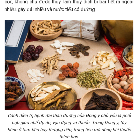
cốc, không chủ được thủy, làm thủy dịch bị bài tiết ra ngoài
nhiều, gây đái nhiều và nước tiểu có đường.
Cách điều trị bệnh đái tháo đường của Đông y chủ yếu là phối
hợp giữa chế độ ăn, vận động và thuốc. Trong Đông y, tùy
bệnh ở tam tiêu hay thượng tiêu, trung tiêu mà dùng bài thuốc
thích hợp.