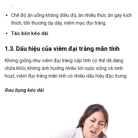
…
Chế độ ăn uống không điều độ, ăn nhiều thức ăn gây kích
thích, tổn thương dạ dày, niêm mạc đại tràng.
Táo bón kéo dài
.
1.3. Dấu hiệu của viêm đại tràng mãn tính
Không giống như viêm đại tràng cấp tính có thể dễ dàng
chữa khỏi, không ảnh hưởng nhiều tới cuộc sống và sinh
hoạt, viêm đại tràng mãn tính có nhiều dấu hiệu đặc trưng:
Đau bụng kéo dài