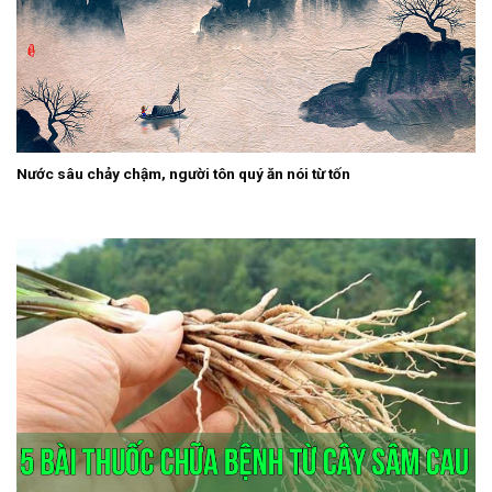
Nước sâu chảy chậm, người tôn quý ăn nói từ tốn