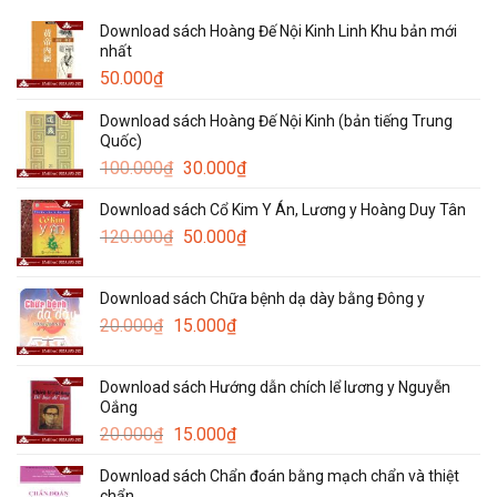
Download sách Hoàng Đế Nội Kinh Linh Khu bản mới
nhất
50.000
₫
Download sách Hoàng Đế Nội Kinh (bản tiếng Trung
Quốc)
Giá
Giá
100.000
₫
30.000
₫
gốc
hiện
Download sách Cổ Kim Y Án, Lương y Hoàng Duy Tân
là:
tại
Giá
Giá
120.000
₫
100.000₫.
50.000
₫
là:
gốc
hiện
30.000₫.
là:
tại
Download sách Chữa bệnh dạ dày bằng Đông y
120.000₫.
là:
Giá
Giá
20.000
₫
15.000
₫
50.000₫.
gốc
hiện
là:
tại
Download sách Hướng dẫn chích lể lương y Nguyễn
20.000₫.
là:
Oắng
15.000₫.
Giá
Giá
20.000
₫
15.000
₫
gốc
hiện
Download sách Chẩn đoán bằng mạch chẩn và thiệt
là:
tại
chẩn