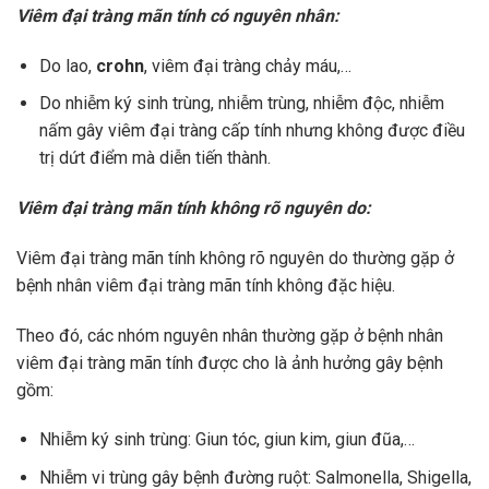
Viêm đại tràng mãn tính có nguyên nhân:
Do lao,
crohn
, viêm đại tràng chảy máu,…
Do nhiễm ký sinh trùng, nhiễm trùng, nhiễm độc, nhiễm
nấm gây viêm đại tràng cấp tính nhưng không được điều
trị dứt điểm mà diễn tiến thành.
Viêm đại tràng mãn tính không rõ nguyên do:
Viêm đại tràng mãn tính không rõ nguyên do thường gặp ở
bệnh nhân viêm đại tràng mãn tính không đặc hiệu.
Theo đó, các nhóm nguyên nhân thường gặp ở bệnh nhân
viêm đại tràng mãn tính được cho là ảnh hưởng gây bệnh
gồm:
Nhiễm ký sinh trùng: Giun tóc, giun kim, giun đũa,…
Nhiễm vi trùng gây bệnh đường ruột: Salmonella, Shigella,