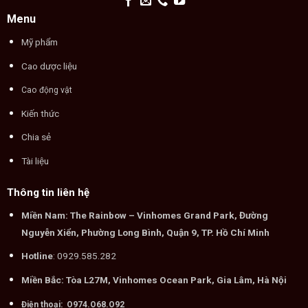
Menu
Mỹ phẩm
Cao dược liệu
Cao động vật
Kiến thức
Chia sẻ
Tài liệu
Thông tin liên hệ
Miền Nam: The Rainbow – Vinhomes Grand Park, Đường
Nguyễn Xiển, Phường Long Bình, Quận 9, TP. Hồ Chí Minh
Hotline
: 0929.585.282
Miền Bắc: Tòa L27M, Vinhomes Ocean Park, Gia Lâm, Hà Nội
Điện thoại: O974.O68.O92