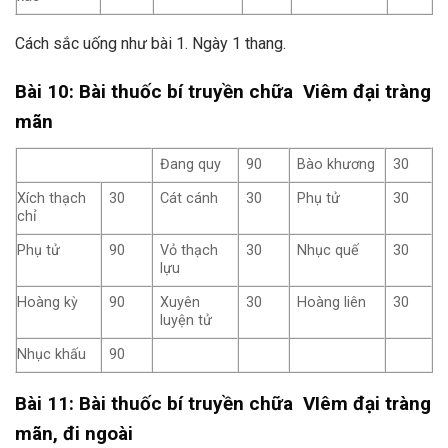
Cách sắc uống như bài 1. Ngày 1 thang.
Bài 10: Bài thuốc bí truyền chữa Viêm đại tràng
mãn
Đang quy
90
Bào khương
30
Xích thạch
30
Cát cánh
30
Phụ tử
30
chỉ
Phụ tử
90
Vỏ thạch
30
Nhục quế
30
lựu
Hoàng kỳ
90
Xuyên
30
Hoàng liên
30
luyện tử
Nhục khấu
90
Bài 11: Bài thuốc bí truyền chữa VIêm đại tràng
mãn, đi ngoài