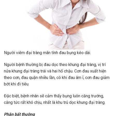
Người viêm đại tràng mãn tính đau bụng kéo dài.
Người bệnh thường bị đau dọc theo khung đại tràng, vị trí
nửa khung đại tràng trái và hai hố chậu. Cơn đau xuất hiện
theo cơn, đau quặn nhiều lần, có khi đau âm ỉ, cơn đau giảm
bớt khi đi tiêu.
Đặc biệt, bệnh nhân sẽ cảm thấy bụng luôn căng trướng,
căng tức rất khó chịu, nhất là khu trú dọc khung đại tràng.
Phân bất thường