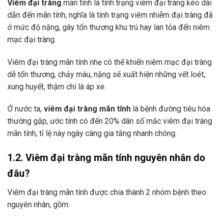
Viêm đại tràng
mãn tính là tình trạng viêm đại tràng kéo dài
dẫn đến mãn tính, nghĩa là tình trạng viêm nhiễm đại tràng đã
ở mức độ nặng, gây tổn thương khu trú hay lan tỏa đến niêm
mạc đại tràng.
Viêm đại tràng mãn tính nhẹ có thể khiến niêm mạc đại tràng
dễ tổn thương, chảy máu, nặng sẽ xuất hiện những vết loét,
xung huyết, thậm chí là áp xe.
Ở nước ta,
viêm đại tràng mãn tính
là bệnh đường tiêu hóa
thường gặp, ước tính có đến 20% dân số mắc viêm đại tràng
mãn tính, tỉ lệ này ngày càng gia tăng nhanh chóng.
1.2. Viêm đại tràng mãn tính nguyên nhân do
đâu?
Viêm đại tràng mãn tính được chia thành 2 nhóm bệnh theo
nguyên nhân, gồm: