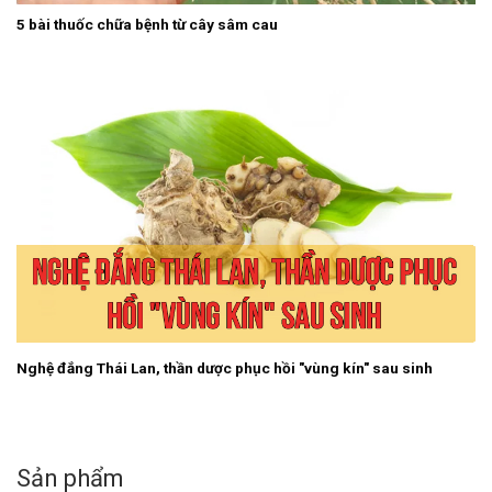
5 bài thuốc chữa bệnh từ cây sâm cau
Nghệ đắng Thái Lan, thần dược phục hồi "vùng kín" sau sinh
Sản phẩm