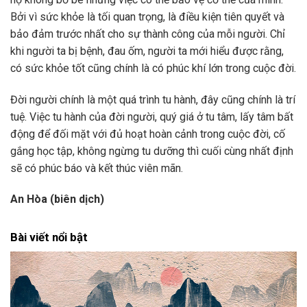
Bởi vì sức khỏe là tối quan trọng, là điều kiện tiên quyết và
bảo đảm trước nhất cho sự thành công của mỗi người. Chỉ
khi người ta bị bệnh, đau ốm, người ta mới hiểu được rằng,
có sức khỏe tốt cũng chính là có phúc khí lớn trong cuộc đời.
Đời người chính là một quá trình tu hành, đây cũng chính là trí
tuệ. Việc tu hành của đời người, quý giá ở tu tâm, lấy tâm bất
động để đối mặt với đủ hoạt hoàn cảnh trong cuộc đời, cố
gắng học tập, không ngừng tu dưỡng thì cuối cùng nhất định
sẽ có phúc báo và kết thúc viên mãn.
An Hòa (biên dịch)
Bài viết nổi bật