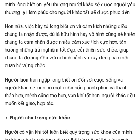
mình lòng biết ơn, yêu thương người khác sẽ được người yêu
thương lại, làm phúc cho người khác tất sẽ được phúc đến.
Hơn nữa, việc bày tỏ lòng biết ơn và cảm kích những điều
chúng ta nhận được, dù là hữu hình hay vô hình cũng sẽ khiến
chúng ta cảm nhận được nhiều cảm xúc tích cực hơn, tận
hưởng những trải nghiệm tốt đẹp, cải thiện sức khỏe, giúp
chúng ta đương đầu với nghịch cảnh và xây dựng các mối
quan hệ vững chắc.
Người luôn tràn ngập lòng biết ơn đối với cuộc sống và
người khác sẽ luôn có một cuộc sống hạnh phúc và thanh
thản hơn, mệnh cũng thọ hơn, vận khí tốt hơn, người khác đều
muốn kết giao, hợp tác.
7. Người chú trọng sức khỏe
Người có vận khí tốt luôn biết quý trọng sức khỏe của mình,
họ không bỏ bê những việc có thể bảo vệ cơ thể của mình.