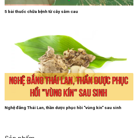
5 bài thuốc chữa bệnh từ cây sâm cau
Nghệ đắng Thái Lan, thần dược phục hồi "vùng kín" sau sinh