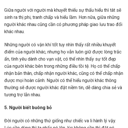
Giữa người với người mà khuyết thiếu sự thấu hiểu thì tât sẽ
sinh ra thị phi, tranh chấp và hiểu lầm. Hơn nữa, giữa những
người khác nhau cũng cần có phương pháp giao lưu trao đổi
khác nhau.
Những người có vận khí tốt tuy nhìn thấy rất nhiều khuyết
điểm của người khác, nhưng họ vẫn luôn giữ được lòng trắc
ẩn, tình yêu dành cho vạn vật, có thể nhìn thấy sự tốt đẹp
của người khác bên trong những điều tồi tệ. Họ có thể chấp
nhận bản thân, chấp nhận người khác, cũng có thể chấp nhận
được mọi hoàn cảnh. Người có thể hiểu người khác thông
thường sẽ được người khác đặt niềm tin, dễ dàng chia sẻ và
tương trợ lẫn nhau.
5. Người biết buông bỏ
Đời người có những thứ giống như chiếc va li hành lý vậy.
Lúc cần dùng thì ta nhấc nó lên, lúc không cần thì đặt nó