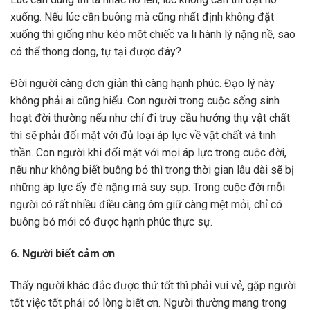
xuống. Nếu lúc cần buông mà cũng nhất định không đặt
xuống thì giống như kéo một chiếc va li hành lý nặng nề, sao
có thể thong dong, tự tại được đây?
Đời người càng đơn giản thì càng hạnh phúc. Đạo lý này
không phải ai cũng hiểu. Con người trong cuộc sống sinh
hoạt đời thường nếu như chỉ đi truy cầu hưởng thụ vật chất
thì sẽ phải đối mặt với đủ loại áp lực về vật chất và tinh
thần. Con người khi đối mặt với mọi áp lực trong cuộc đời,
nếu như không biết buông bỏ thì trong thời gian lâu dài sẽ bị
những áp lực ấy đè nặng mà suy sụp. Trong cuộc đời mỗi
người có rất nhiều điều càng ôm giữ càng mệt mỏi, chỉ có
buông bỏ mới có được hạnh phúc thực sự.
6. Người biết cảm ơn
Thấy người khác đắc được thứ tốt thì phải vui vẻ, gặp người
tốt việc tốt phải có lòng biết ơn. Người thường mang trong