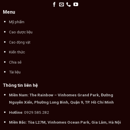
Menu
Mỹ phẩm
Cao dược liệu
Cao động vật
Kiến thức
Chia sẻ
Tài liệu
Thông tin liên hệ
Miền Nam: The Rainbow – Vinhomes Grand Park, Đường
Nguyễn Xiển, Phường Long Bình, Quận 9, TP. Hồ Chí Minh
Hotline
: 0929.585.282
Miền Bắc: Tòa L27M, Vinhomes Ocean Park, Gia Lâm, Hà Nội