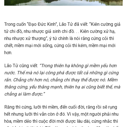
Trong cuốn “Đạo Đức Kinh”, Lão Tử đã viết: “Kiên cường giả
tử chi đồ, nhu nhược giả sinh chi đồ. . . Kiên cường xử hạ,
nhu nhược xử thượng”, ý tứ chính là nói rằng cứng cỏi thì
chết, mềm mại mới sống, cứng cỏi thì kém, mềm mại mới
hơn.
Lão Tử cũng viết:
“Trong thiên hạ không gì mềm yếu hơn
nước. Thế mà nó lại công phá được tất cả những gì cứng
rắn. Chẳng chi hơn nó, chẳng chi thay thế được nó. Mềm
thắng cứng, yếu thắng mạnh, thiên hạ ai cũng biết thế, mà
chẳng ai làm được.”
Răng thì cứng, lưỡi thì mềm, đến cuối đời, răng rồi sẽ rụng
hết nhưng lưỡi thì vẫn còn ở đó. Vì vậy, một người phải nhu
hòa, mềm dẻo thì cuộc đời mới được lâu dài, cứng nhắc thì