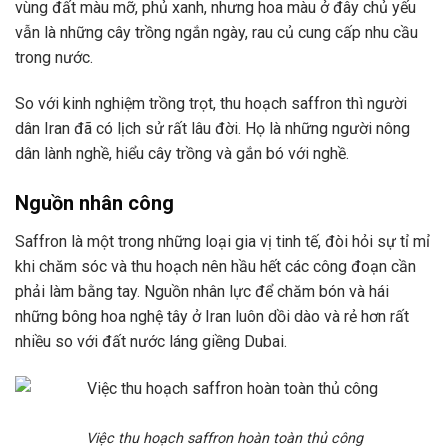
vùng đất màu mỡ, phủ xanh, nhưng hoa màu ở đây chủ yếu
vẫn là những cây trồng ngắn ngày, rau củ cung cấp nhu cầu
trong nước.
So với kinh nghiệm trồng trọt, thu hoạch saffron thì người
dân Iran đã có lịch sử rất lâu đời. Họ là những người nông
dân lành nghề, hiểu cây trồng và gắn bó với nghề.
Nguồn nhân công
Saffron là một trong những loại gia vị tinh tế, đòi hỏi sự tỉ mỉ
khi chăm sóc và thu hoạch nên hầu hết các công đoạn cần
phải làm bằng tay. Nguồn nhân lực để chăm bón và hái
những bông hoa nghệ tây ở Iran luôn dồi dào và rẻ hơn rất
nhiều so với đất nước láng giềng Dubai.
Việc thu hoạch saffron hoàn toàn thủ công