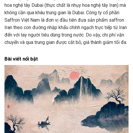
hoa nghệ tây Dubai (thực chất là nhụy hoa nghệ tây Iran) mà
không cần qua khâu trung gian là Dubai. Công ty cổ phần
Saffron Việt Nam là đơn vị đầu tiên đưa sản phẩm saffron
Iran theo con đường nhập khẩu chính ngạch trực tiếp từ Iran
đến với tay người tiêu dùng trong nước. Do vậy, chi phí vận
chuyển và qua trung gian được cắt bỏ, giá thành giảm tối đa.
Bài viết nổi bật