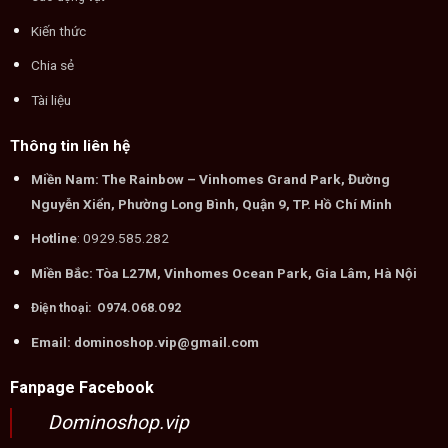
Kiến thức
Chia sẻ
Tài liệu
Thông tin liên hệ
Miền Nam: The Rainbow – Vinhomes Grand Park, Đường
Nguyễn Xiển, Phường Long Bình, Quận 9, TP. Hồ Chí Minh
Hotline
: 0929.585.282
Miền Bắc: Tòa L27M, Vinhomes Ocean Park, Gia Lâm, Hà Nội
Điện thoại: O974.O68.O92
Email: dominoshop.vip@gmail.com
Fanpage Facebook
Dominoshop.vip