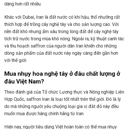
dàng hơn rất nhiều.
Khác với Dubai, Iran là đất nước có khí hậu, thổ nhưỡng rất
thích hợp để trồng cây nghệ tây và cho sản lượng cao. Với
nền đất khô nhưng ẩm sâu trong lòng đất để cây nghệ tây
tích trữ nước trong mùa khô nóng. Ngoài ra, kỹ thuật canh tác
và thu hoạch saffron của người dân Iran khiến cho những
dòng sản phẩm của đất nước này ngày càng đến gần hơn
với thế giới.
Mua nhụy hoa nghệ tây ở đâu chất lượng ở
đâu Việt Nam?
Theo đánh giá của Tổ chức Lương thực và Nông nghiệp Liên
Hợp Quốc, saffron Iran là loại tốt nhất trên thế giới. Đó là lý
do mà những người yêu chuộng loại gia vị đắt đỏ này đều
muốn mua được hàng chính hãng từ Iran.
Hiện nay, người tiêu dùng Việt hoàn toàn có thể mua nhụy