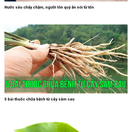
Nước sâu chảy chậm, người tôn quý ăn nói từ tốn
5 bài thuốc chữa bệnh từ cây sâm cau