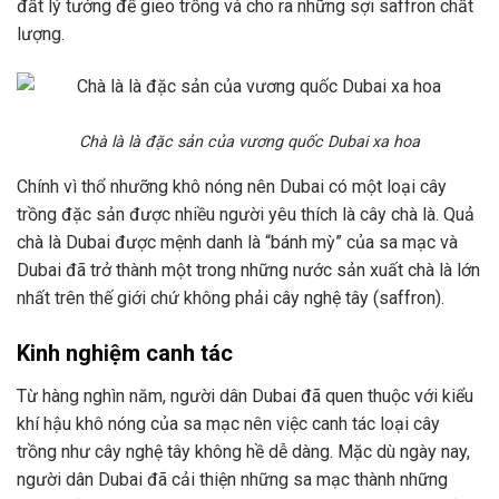
đất lý tưởng để gieo trồng và cho ra những sợi saffron chất
lượng.
Chà là là đặc sản của vương quốc Dubai xa hoa
Chính vì thổ nhưỡng khô nóng nên Dubai có một loại cây
trồng đặc sản được nhiều người yêu thích là cây chà là. Quả
chà là Dubai được mệnh danh là “bánh mỳ” của sa mạc và
Dubai đã trở thành một trong những nước sản xuất chà là lớn
nhất trên thế giới chứ không phải cây nghệ tây (saffron).
Kinh nghiệm canh tác
Từ hàng nghìn năm, người dân Dubai đã quen thuộc với kiểu
khí hậu khô nóng của sa mạc nên việc canh tác loại cây
trồng như cây nghệ tây không hề dễ dàng. Mặc dù ngày nay,
người dân Dubai đã cải thiện những sa mạc thành những