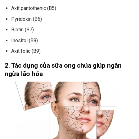
Axit pantothenic (B5)
Pyridoxin (B6)
Biotin (B7)
Inositol (B8)
Axit folic (B9)
2. Tác dụng của sữa ong chúa giúp ngăn
ngừa lão hóa