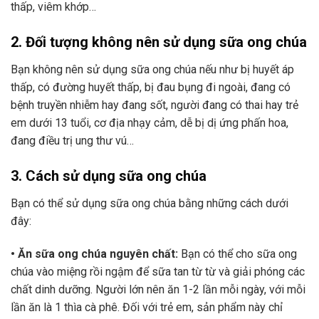
thấp, viêm khớp…
2. Đối tượng không nên sử dụng sữa ong chúa
Bạn không nên sử dụng sữa ong chúa nếu như bị huyết áp
thấp, có đường huyết thấp, bị đau bụng đi ngoài, đang có
bệnh truyền nhiễm hay đang sốt, người đang có thai hay trẻ
em dưới 13 tuổi, cơ địa nhạy cảm, dễ bị dị ứng phấn hoa,
đang điều trị ung thư vú…
3. Cách sử dụng sữa ong chúa
Bạn có thể sử dụng sữa ong chúa bằng những cách dưới
đây:
• Ăn sữa ong chúa nguyên chất:
Bạn có thể cho sữa ong
chúa vào miệng rồi ngậm để sữa tan từ từ và giải phóng các
chất dinh dưỡng. Người lớn nên ăn 1-2 lần mỗi ngày, với mỗi
lần ăn là 1 thìa cà phê. Đối với trẻ em, sản phẩm này chỉ