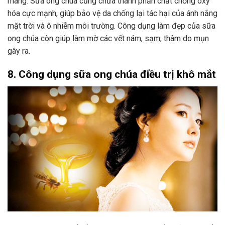
màng. Sữa ong chúa cũng chứa thành phần chất chống oxy
hóa cực mạnh, giúp bảo vệ da chống lại tác hại của ánh nắng
mặt trời và ô nhiễm môi trường. Công dụng làm đẹp của sữa
ong chúa còn giúp làm mờ các vết nám, sạm, thâm do mụn
gây ra.
8. Công dụng sữa ong chúa điều trị khô mắt