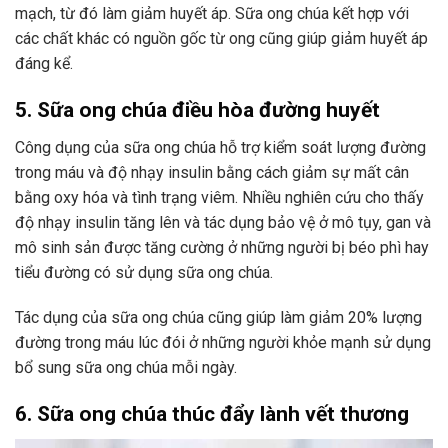
mạch, từ đó làm giảm huyết áp. Sữa ong chúa kết hợp với
các chất khác có nguồn gốc từ ong cũng giúp giảm huyết áp
đáng kể.
5. Sữa ong chúa điều hòa đường huyết
Công dụng của sữa ong chúa hỗ trợ kiểm soát lượng đường
trong máu và độ nhạy insulin bằng cách giảm sự mất cân
bằng oxy hóa và tình trạng viêm. Nhiều nghiên cứu cho thấy
độ nhạy insulin tăng lên và tác dụng bảo vệ ở mô tụy, gan và
mô sinh sản được tăng cường ở những người bị béo phì hay
tiểu đường có sử dụng sữa ong chúa.
Tác dụng của sữa ong chúa cũng giúp làm giảm 20% lượng
đường trong máu lúc đói ở những người khỏe mạnh sử dụng
bổ sung sữa ong chúa mỗi ngày.
6. Sữa ong chúa thúc đẩy lành vết thương