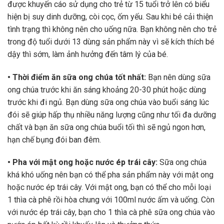
được khuyến cáo sử dụng cho trẻ từ 15 tuổi trở lên có biểu
hiện bị suy dinh dưỡng, còi cọc, ốm yếu. Sau khi bé cải thiện
tình trạng thì không nên cho uống nữa. Bạn không nên cho trẻ
trong độ tuổi dưới 13 dùng sản phẩm này vì sẽ kích thích bé
dậy thì sớm, làm ảnh hưởng đến tâm lý của bé.
• Thời điểm ăn sữa ong chúa tốt nhất:
Bạn nên dùng sữa
ong chúa trước khi ăn sáng khoảng 20-30 phút hoặc dùng
trước khi đi ngủ. Bạn dùng sữa ong chúa vào buổi sáng lúc
đói sẽ giúp hấp thụ nhiều năng lượng cũng như tối đa dưỡng
chất và bạn ăn sữa ong chúa buổi tối thì sẽ ngủ ngon hơn,
hạn chế bụng đói ban đêm.
• Pha với mật ong hoặc nước ép trái cây:
Sữa ong chúa
khá khó uống nên bạn có thể pha sản phẩm này với mật ong
hoặc nước ép trái cây. Với mật ong, bạn có thể cho mỗi loại
1 thìa cà phê rồi hòa chung với 100ml nước ấm và uống. Còn
với nước ép trái cây, bạn cho 1 thìa cà phê sữa ong chúa vào