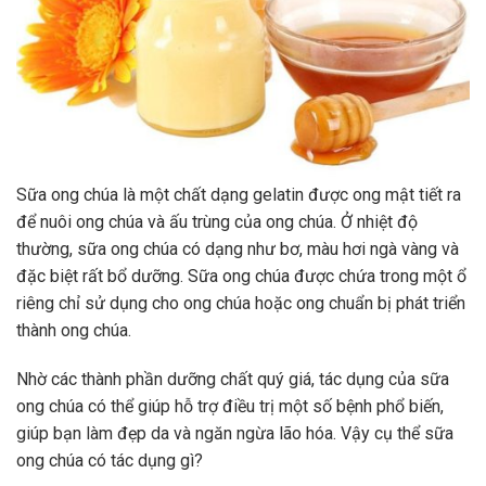
Sữa ong chúa là một chất dạng gelatin được ong mật tiết ra
để nuôi ong chúa và ấu trùng của ong chúa. Ở nhiệt độ
thường, sữa ong chúa có dạng như bơ, màu hơi ngà vàng và
đặc biệt rất bổ dưỡng. Sữa ong chúa được chứa trong một ổ
riêng chỉ sử dụng cho ong chúa hoặc ong chuẩn bị phát triển
thành ong chúa.
Nhờ các thành phần dưỡng chất quý giá, tác dụng của sữa
ong chúa có thể giúp hỗ trợ điều trị một số bệnh phổ biến,
giúp bạn làm đẹp da và ngăn ngừa lão hóa. Vậy cụ thể sữa
ong chúa có tác dụng gì?