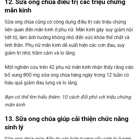
12. Sữa ong chúa điều trị các triệu chứng
mãn kinh
Sữa ong chúa cũng có công dụng điều trị các triệu chứng
liên quan đến mãn kinh ở phụ nữ. Mãn kinh gây suy giảm nội
tiết tố, làm ảnh hưởng không nhỏ đến sức khỏe thể chất và
tinh thần. Phụ nữ mãn kinh dễ xuất hiện các cơn đau, suy
giảm trí nhớ, trầm cảm và lo lắng.
Một nghiên cứu trên 42 phụ nữ mãn kinh nhận thấy rằng việc
bổ sung 800 mg sữa ong chúa hàng ngày trong 12 tuần có
hiệu quả giảm đau lưng và lo lắng.
Bạn có thể tìm hiểu thêm: 10 cách đối phó với triệu chứng
mãn kinh
13. Sữa ong chúa giúp cải thiện chức năng
sinh lý
Sữa ong chúa giúp điều trị các hiện tượng yếu sinh lý ở nam