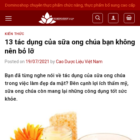
Skip
Dominoshop chuyên thực phẩm chức năng, thực phẩm bổ sung cao cấp
to
content
KIẾN THỨC
13 tác dụng của sữa ong chúa bạn không
nên bỏ lỡ
Posted on
19/07/2021
by
Cao Dược Liệu Việt Nam
Bạn đã từng nghe nói về tác dụng của sữa ong chúa
trong việc làm đẹp da mặt? Bên cạnh lợi ích thẩm mỹ,
sữa ong chúa còn mang lại những công dụng tốt sức
khỏe.