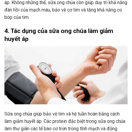
áp. Không những thế, sữa ong chúa còn giúp duy trì khả năng
đàn hồi của mạch máu, bảo vệ cơ tim và tăng khả năng co
bóp của tim.
4. Tác dụng của sữa ong chúa làm giảm
huyết áp
Sữa ong chúa giúp bảo vệ tim và hệ tuần hoàn bằng cách
làm giảm huyết áp. Các protein đặc biệt trong sữa ong chúa
làm thư giãn các tế bào cơ trơn trong tĩnh mạch và động