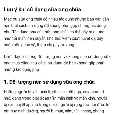
Lưu ý khi sử dụng sữa ong chúa
Mặc dù sữa ong chúa có nhiều tác dụng nhưng bạn vẫn cần
nên biết cách sử dụng để không phải gặp những tác dụng
phụ. Tác dụng phụ của sữa ong chúa có thể gây ra dị ứng
như nổi mẩn, hen suyễn, khó thở, viêm xuất huyết dạ dày
hoặc sốc phản vệ, thậm chí gây tử vong…
Dưới đây là những đối tượng nên và không nên sử dụng sữa
ong chúa cũng như cách sử dụng để bạn không gặp phải
những tác dụng phụ.
1. Đối tượng nên sử dụng sữa ong chúa
Những người bị yếu sinh lí, vô sinh, mất ngủ, suy giảm trí
nhớ, đang trong giai đoạn tiền mãn kinh và mãn kinh, người
bị cao huyết áp, mỡ trong máu, người bị rụng tóc, hói đầu, trẻ
em suy dinh dưỡng, người bị mụn, nám, tàn nhang, phong