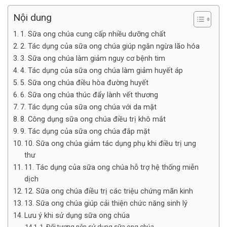
Nội dung
1. Sữa ong chúa cung cấp nhiều dưỡng chất
2. Tác dụng của sữa ong chúa giúp ngăn ngừa lão hóa
3. Sữa ong chúa làm giảm nguy cơ bệnh tim
4. Tác dụng của sữa ong chúa làm giảm huyết áp
5. Sữa ong chúa điều hòa đường huyết
6. Sữa ong chúa thúc đẩy lành vết thương
7. Tác dụng của sữa ong chúa với da mặt
8. Công dụng sữa ong chúa điều trị khô mắt
9. Tác dụng của sữa ong chúa đắp mặt
10. Sữa ong chúa giảm tác dụng phụ khi điều trị ung
thư
11. Tác dụng của sữa ong chúa hỗ trợ hệ thống miễn
dịch
12. Sữa ong chúa điều trị các triệu chứng mãn kinh
13. Sữa ong chúa giúp cải thiện chức năng sinh lý
Lưu ý khi sử dụng sữa ong chúa
1. Đối tượng nên sử dụng sữa ong chúa