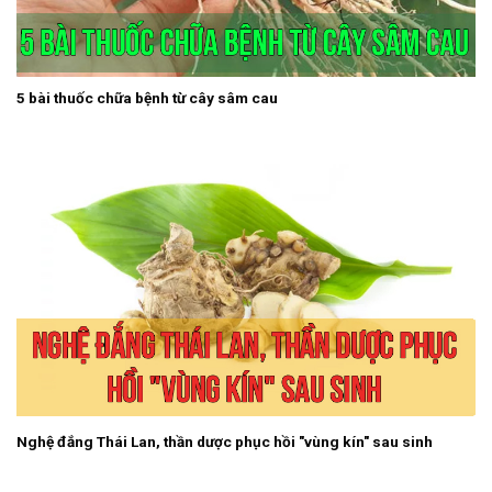
5 bài thuốc chữa bệnh từ cây sâm cau
Nghệ đắng Thái Lan, thần dược phục hồi "vùng kín" sau sinh