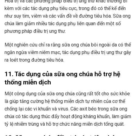
Hóa trị và các phương pháp điều trị ung thư khác thường đi
kèm với các tác dụng phụ tiêu cực, trong đó có thể kể đến
như suy tim, viêm và các vấn đề về đường tiêu hóa. Sữa ong
chúa làm giảm nhiều tác dụng phụ liên quan đến một số
phương pháp điều trị ung thư.
Một nghiên cứu chỉ ra rằng sữa ong chúa bôi ngoài da có thể
ngăn ngừa viêm niêm mạc, tác dụng phụ điều trị ung thư gây
ra loét trong đường tiêu hóa.
11. Tác dụng của sữa ong chúa hỗ trợ hệ
thống miễn dịch
Một công dụng của sữa ong chúa cũng rất tốt cho sức khỏe
là giúp tăng cường hệ thống miễn dịch tự nhiên của cơ thể
chống lại các vi khuẩn và virus. Các axit béo trong sữa ong
chúa có tác dụng thúc đẩy hoạt động kháng khuẩn, làm giảm
tỷ lệ nhiễm trùng và hỗ trợ chức năng miễn dịch tổng quát.