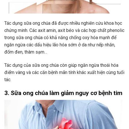
Tác dụng sữa ong chúa đã được nhiều nghiên cứu khoa học
chứng minh. Các axit amin, axit béo và các hợp chất phenolic
trong sữa ong chúa có khả năng chống oxy hóa mạnh để
ngăn ngừa các dấu hiệu lão hóa sớm ở da như nếp nhăn,
đốm đen, thâm sạm…
Tác dụng của sữa ong chúa còn giúp ngăn ngừa thoái hóa
điểm vàng và các căn bệnh mãn tính khác xuất hiện cùng tuổi
tác.
3. Sữa ong chúa làm giảm nguy cơ bệnh tim