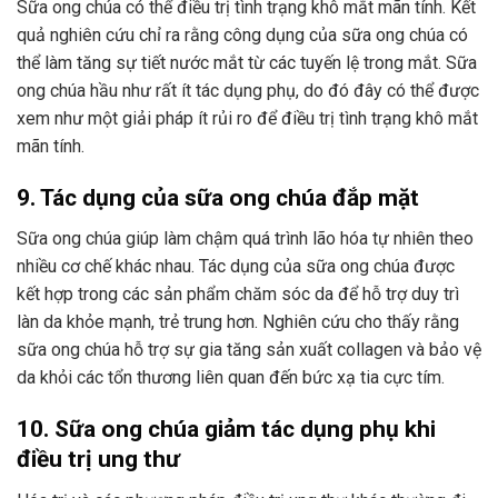
Sữa ong chúa có thể điều trị tình trạng khô mắt mãn tính. Kết
quả nghiên cứu chỉ ra rằng công dụng của sữa ong chúa có
thể làm tăng sự tiết nước mắt từ các tuyến lệ trong mắt. Sữa
ong chúa hầu như rất ít tác dụng phụ, do đó đây có thể được
xem như một giải pháp ít rủi ro để điều trị tình trạng khô mắt
mãn tính.
9. Tác dụng của sữa ong chúa đắp mặt
Sữa ong chúa giúp làm chậm quá trình lão hóa tự nhiên theo
nhiều cơ chế khác nhau. Tác dụng của sữa ong chúa được
kết hợp trong các sản phẩm chăm sóc da để hỗ trợ duy trì
làn da khỏe mạnh, trẻ trung hơn. Nghiên cứu cho thấy rằng
sữa ong chúa hỗ trợ sự gia tăng sản xuất collagen và bảo vệ
da khỏi các tổn thương liên quan đến bức xạ tia cực tím.
10. Sữa ong chúa giảm tác dụng phụ khi
điều trị ung thư