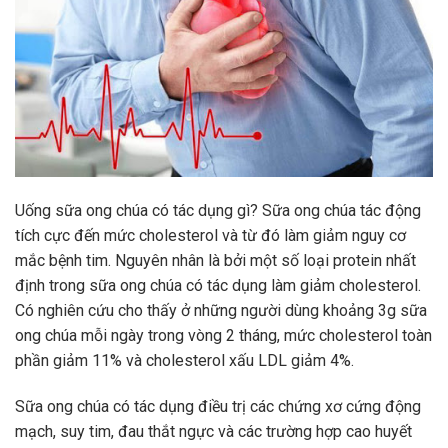
Uống sữa ong chúa có tác dụng gì? Sữa ong chúa tác động
tích cực đến mức cholesterol và từ đó làm giảm nguy cơ
mắc bệnh tim. Nguyên nhân là bởi một số loại protein nhất
định trong sữa ong chúa có tác dụng làm giảm cholesterol.
Có nghiên cứu cho thấy ở những người dùng khoảng 3g sữa
ong chúa mỗi ngày trong vòng 2 tháng, mức cholesterol toàn
phần giảm 11% và cholesterol xấu LDL giảm 4%.
Sữa ong chúa có tác dụng điều trị các chứng xơ cứng động
mạch, suy tim, đau thắt ngực và các trường hợp cao huyết