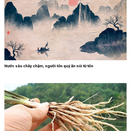
Nước sâu chảy chậm, người tôn quý ăn nói từ tốn