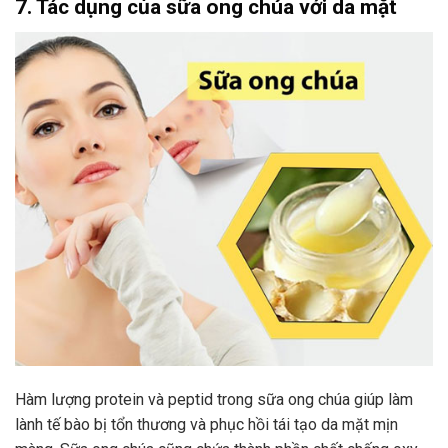
7. Tác dụng của sữa ong chúa với da mặt
Hàm lượng protein và peptid trong sữa ong chúa giúp làm
lành tế bào bị tổn thương và phục hồi tái tạo da mặt mịn