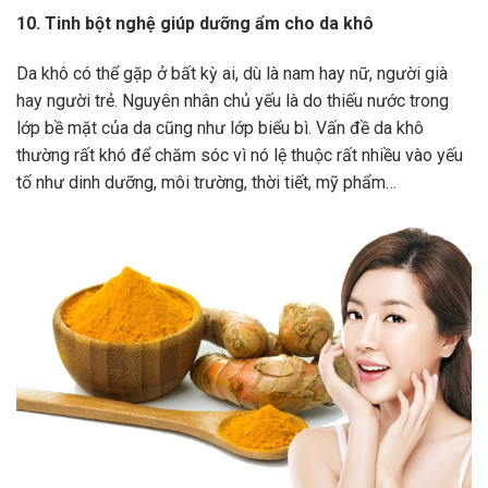
10. Tinh bột nghệ giúp dưỡng ẩm cho da khô
Da khô có thể gặp ở bất kỳ ai, dù là nam hay nữ, người già
hay người trẻ. Nguyên nhân chủ yếu là do thiếu nước trong
lớp bề mặt của da cũng như lớp biểu bì. Vấn đề da khô
thường rất khó để chăm sóc vì nó lệ thuộc rất nhiều vào yếu
tố như dinh dưỡng, môi trường, thời tiết, mỹ phẩm…