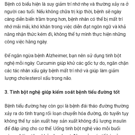
Bệnh có biểu hiện là suy giảm trí nhớ nhẹ và thường xảy ra ở
người cao tuổi. Nếu không chữa trị kịp thời, bệnh sẽ ngày
càng diễn biến trầm trọng hơn, bệnh nhân có thể bị mất trí
nhớ mãi mãi, khó khăn trong việc diễn đạt ngôn ngữ và khả
năng nhận thức kém đi, không thể tự mình thực hiện những
công việc hằng ngày.
Để ngăn ngừa bệnh Alzheimer, bạn nên sử dụng tinh bột
nghệ mỗi ngày. Curcumin giúp khử các gốc tự do, ngăn chặn
các tác nhân xấu gây bệnh mất trí nhớ và giúp làm giảm
lượng cholesterol xấu trong não.
3. Tinh bột nghệ giúp kiểm soát bệnh tiểu đường tốt
Bệnh tiểu đường hay còn gọi là bệnh đái tháo đường thường
xảy ra do tình trạng rối loạn chuyển hóa đường, do tuyến tụy
không thể tự sản xuất hay sản xuất không đủ lượng insulin
để đáp ứng cho cơ thể. Uống tinh bột nghệ vào mỗi buổi