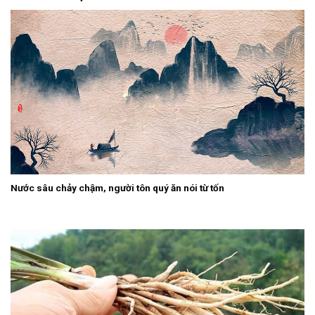
Nước sâu chảy chậm, người tôn quý ăn nói từ tốn