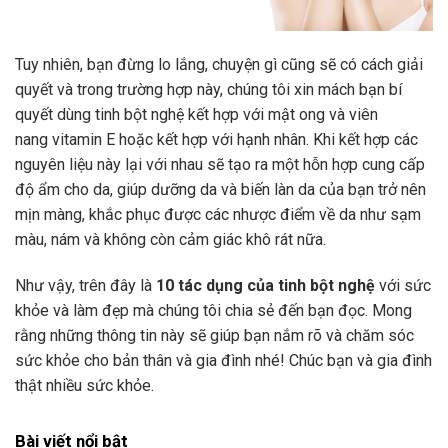
Tuy nhiên, bạn đừng lo lắng, chuyện gì cũng sẽ có cách giải
quyết và trong trường hợp này, chúng tôi xin mách bạn bí
quyết dùng tinh bột nghệ kết hợp với mật ong và viên
nang vitamin E hoặc kết hợp với hạnh nhân. Khi kết hợp các
nguyên liệu này lại với nhau sẽ tạo ra một hỗn hợp cung cấp
độ ẩm cho da, giúp dưỡng da và biến làn da của bạn trở nên
mịn màng, khắc phục được các nhược điểm về da như sạm
màu, nám và không còn cảm giác khô rát nữa.
Như vậy, trên đây là
10 tác dụng của tinh bột nghệ
với sức
khỏe và làm đẹp mà chúng tôi chia sẻ đến bạn đọc. Mong
rằng những thông tin này sẽ giúp bạn nắm rõ và chăm sóc
sức khỏe cho bản thân và gia đình nhé! Chúc bạn và gia đình
thật nhiều sức khỏe.
Bài viết nổi bật