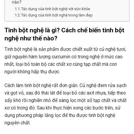
nào?
Tác dụng của tinh bột nghệ với sức khỏe
Tác dụng của tinh bột nghệ trong làm đẹp
Tinh bột nghệ là gì? Cách chế biến tinh bột
nghệ như thế nào?
Tinh bột nghệ là sản phẩm được chiết xuất từ củ nghệ tươi,
giữ nguyên hàm lượng curcumin có trong nghệ ở mức cao
nhất, loại bỏ toàn bộ các chất xơ cùng tạp chất mà con
người không hấp thụ được.
Cách làm tinh bột nghệ rất đơn giản. Củ nghệ đem rửa sạch
và gọt vỏ, sau đó thái lát để loại bỏ các axit nhựa, tiếp theo
sấy khô rồi nghiền nhỏ để sàng lọc một số tạp chất và chất
xơ có trong đó. Sau khi thực hiện xong các bước trên, sử
dụng phương pháp lắng lọc để thu được tinh bột nghệ
nguyên chất.