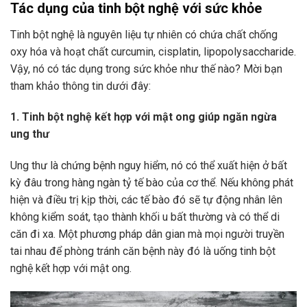
Tác dụng của tinh bột nghệ với sức khỏe
Tinh bột nghệ là nguyên liệu tự nhiên có chứa chất chống
oxy hóa và hoạt chất curcumin, cisplatin, lipopolysaccharide.
Vậy, nó có tác dụng trong sức khỏe như thế nào? Mời bạn
tham khảo thông tin dưới đây:
1. Tinh bột nghệ kết hợp với mật ong giúp ngăn ngừa
ung thư
Ung thư là chứng bệnh nguy hiểm, nó có thể xuất hiện ở bất
kỳ đâu trong hàng ngàn tỷ tế bào của cơ thể. Nếu không phát
hiện và điều trị kịp thời, các tế bào đó sẽ tự động nhân lên
không kiểm soát, tạo thành khối u bất thường và có thể di
căn đi xa. Một phương pháp dân gian mà mọi người truyền
tai nhau để phòng tránh căn bệnh này đó là uống tinh bột
nghệ kết hợp với mật ong.