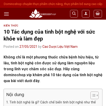
Skip
Dominoshop chuyên thực phẩm chức năng, thực phẩm bổ sung cao cấp
to
content
KIẾN THỨC
10 Tác dụng của tinh bột nghệ với sức
khỏe và làm đẹp
Posted on
27/05/2021
by
Cao Dược Liệu Việt Nam
Không chỉ là một phương thuốc chữa bệnh hữu hiệu, từ
lâu, tinh bột nghệ còn được sử dụng làm nguyên liệu
trong lĩnh vực chăm sóc sắc đẹp. Hãy cùng
dominoshop.vip khám phá 10 tác dụng của tinh bột nghệ
qua bài viết dưới đây.
Nội dung
Tinh bột nghệ là gì? Cách chế biến tinh bột nghệ như thế