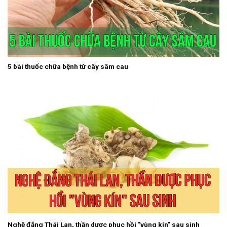
5 bài thuốc chữa bệnh từ cây sâm cau
Nghệ đắng Thái Lan, thần dược phục hồi "vùng kín" sau sinh