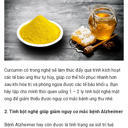
Curcumin có trong nghệ sẽ làm thúc đẩy quá trình kích hoạt
các tế bào ung thư tự hủy, giúp cơ thể hồi phục nhanh hơn
sau khi hóa trị và phòng ngừa được các tế bào khối u. Bạn
hãy tập cho mình thói quen uống 1 – 2 ly tinh bột nghệ mật
ong để giảm thiểu được nguy cơ mắc bệnh ung thư nhé.
2. Tinh bột nghệ giúp giảm nguy cơ mắc bệnh Alzheimer
Bệnh Alzheimer hay còn được là tình trạng sa sút trí tuệ.