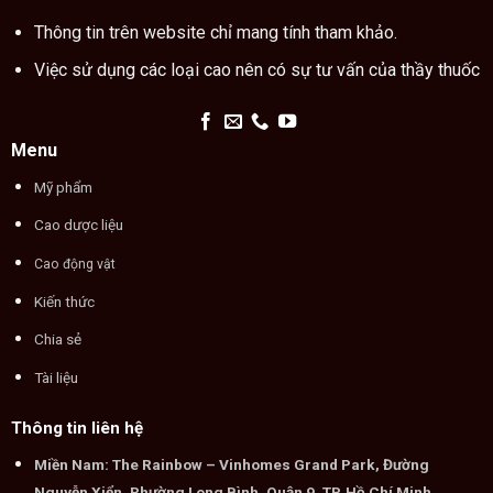
Thông tin trên website chỉ mang tính tham khảo.
Việc sử dụng các loại cao nên có sự tư vấn của thầy thuốc
Menu
Mỹ phẩm
Cao dược liệu
Cao động vật
Kiến thức
Chia sẻ
Tài liệu
Thông tin liên hệ
Miền Nam: The Rainbow – Vinhomes Grand Park, Đường
Nguyễn Xiển, Phường Long Bình, Quận 9, TP. Hồ Chí Minh