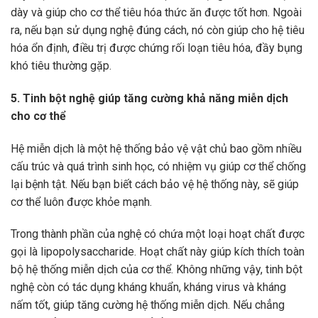
dày và giúp cho cơ thể tiêu hóa thức ăn được tốt hơn. Ngoài
ra, nếu bạn sử dụng nghệ đúng cách, nó còn giúp cho hệ tiêu
hóa ổn định, điều trị được chứng rối loạn tiêu hóa, đầy bụng
khó tiêu thường gặp.
5. Tinh bột nghệ giúp tăng cường khả năng miễn dịch
cho cơ thể
Hệ miễn dịch là một hệ thống bảo vệ vật chủ bao gồm nhiều
cấu trúc và quá trình sinh học, có nhiệm vụ giúp cơ thể chống
lại bệnh tật. Nếu bạn biết cách bảo vệ hệ thống này, sẽ giúp
cơ thể luôn được khỏe mạnh.
Trong thành phần của nghệ có chứa một loại hoạt chất được
gọi là lipopolysaccharide. Hoạt chất này giúp kích thích toàn
bộ hệ thống miễn dịch của cơ thể. Không những vậy, tinh bột
nghệ còn có tác dụng kháng khuẩn, kháng virus và kháng
nấm tốt, giúp tăng cường hệ thống miễn dịch. Nếu chẳng