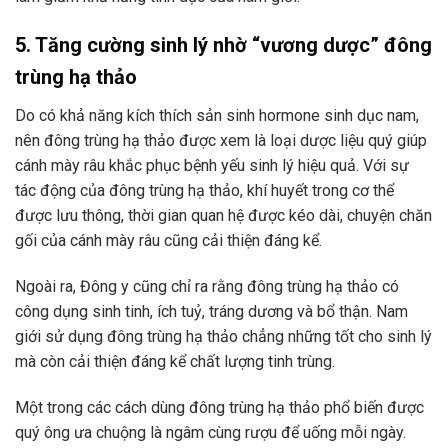
5. Tăng cường sinh lý nhờ “vương dược” đông
trùng hạ thảo
Do có khả năng kích thích sản sinh hormone sinh dục nam,
nên đông trùng hạ thảo được xem là loại dược liệu quý giúp
cánh mày râu khắc phục bệnh yếu sinh lý hiệu quả. Với sự
tác động của đông trùng hạ thảo, khí huyết trong cơ thể
được lưu thông, thời gian quan hệ được kéo dài, chuyện chăn
gối của cánh mày râu cũng cải thiện đáng kể.
Ngoài ra, Đông y cũng chỉ ra rằng đông trùng hạ thảo có
công dụng sinh tinh, ích tuỷ, tráng dương và bổ thận. Nam
giới sử dụng đông trùng hạ thảo chẳng những tốt cho sinh lý
mà còn cải thiện đáng kể chất lượng tinh trùng.
Một trong các cách dùng đông trùng hạ thảo phổ biến được
quý ông ưa chuộng là ngâm cùng rượu để uống mỗi ngày.