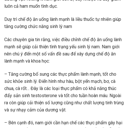
luôn cả ham muốn tình dục.
Duy trì chế độ ăn uống lành mạnh là liều thuốc tự nhiên giúp
tăng cường chức năng sinh lý nam
Các chuyên gia tin rằng, việc điều chỉnh chế độ ăn uống lành
mạnh sẽ giúp cải thiện tình trạng yếu sinh lý nam. Nam giới
nên chú ý đến một số vấn đề sau để xây dựng chế độ ăn
lành mạnh và khoa học:
– Tăng cường bổ sung các thực phẩm lành mạnh, tốt cho
sức khỏe sinh lý. Điển hình như hàu, bột yến mạch, bơ, cà
chua, cà rốt… Đây là các loại thực phẩm có khả năng thúc
đẩy sản sinh testosterone và tốt cho tuần hoàn máu. Ngoài
ra còn giúp cải thiện số lượng cũng như chất lượng tinh trùng
và sự nhạy cảm của dương vật.
– Bên cạnh đó, nam giới cần hạn chế các thực phẩm gây hại