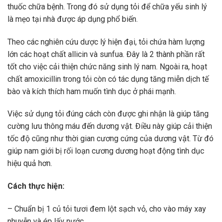
thuốc chữa bệnh. Trong đó sử dụng tỏi để chữa yếu sinh lý
là mẹo tại nhà được áp dụng phổ biến.
Theo các nghiên cứu dược lý hiện đại, tỏi chứa hàm lượng
lớn các hoạt chất allicin và sunfua. Đây là 2 thành phần rất
tốt cho việc cải thiện chức năng sinh lý nam. Ngoài ra, hoạt
chất amoxicillin trong tỏi còn có tác dụng tăng miễn dịch tế
bào và kích thích ham muốn tình dục ở phái mạnh.
Việc sử dụng tỏi đúng cách còn được ghi nhận là giúp tăng
cường lưu thông máu đến dương vật. Điều này giúp cải thiện
tốc độ cũng như thời gian cương cứng của dương vật. Từ đó
giúp nam giới bị rối loạn cương dương hoạt động tình dục
hiệu quả hơn.
Cách thực hiện:
– Chuẩn bị 1 củ tỏi tươi đem lột sạch vỏ, cho vào máy xay
nhuyễn và ép lấy nước