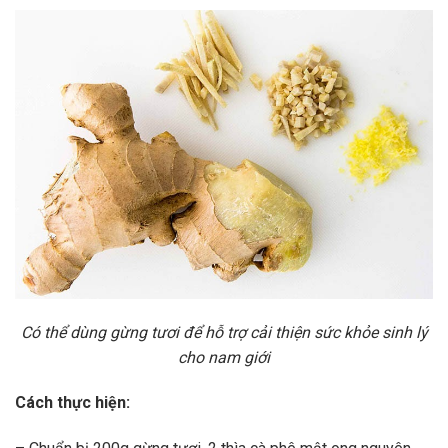
Có thể dùng gừng tươi để hỗ trợ cải thiện sức khỏe sinh lý
cho nam giới
Cách thực hiện: