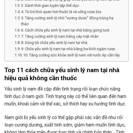
3. Dành thời gian luyện tập thể dục
4. Từ bỏ thói quen hút thuốc lá và uống rượu bia
5. Tăng cường sinh lý nhờ “vương dược” đông trùng hạ
thảo
6. Cách chữa yếu sinh lý nam tại nhà bằng gừng tươi
7. Tăng cường sinh lý nam bằng cây mật nhân
8. Dùng tỏi chữa yếu sinh lý nam tại nhà
9. Chữa yếu sinh lý nam tại nhà bằng ba kích ngâm rượu
10. Tăng cường sức khỏe sinh lý nam với nước ép cần tây
Top 11 cách chữa yếu sinh lý nam tại nhà
hiệu quả không cần thuốc
Yếu sinh lý nam đề cập đến tình trạng rối loạn chức năng
tình dục ở nam giới. Tình trạng này có thể liên quan đến ham
muốn, khoái cảm về thể xác, sở thích hay xu hướng tình dục.
Nam giới bị yếu sinh lý có thể gặp phải các vấn đề như rối
loạn cương dương, xuất tinh sớm, giảm ham muốn tình dục,
không làm thỏa mãn được bạn tình và chính bản thân… Tình