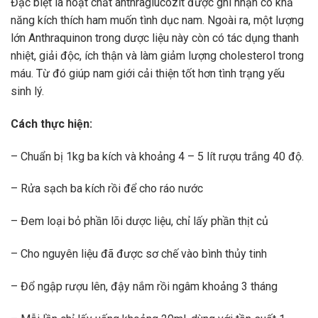
Đặc biệt là hoạt chất anthraglucozit được ghi nhận có khả
năng kích thích ham muốn tình dục nam. Ngoài ra, một lượng
lớn Anthraquinon trong dược liệu này còn có tác dụng thanh
nhiệt, giải độc, ích thận và làm giảm lượng cholesterol trong
máu. Từ đó giúp nam giới cải thiện tốt hơn tình trạng yếu
sinh lý.
Cách thực hiện:
– Chuẩn bị 1kg ba kích và khoảng 4 – 5 lít rượu trắng 40 độ.
– Rửa sạch ba kích rồi để cho ráo nước
– Đem loại bỏ phần lõi dược liệu, chỉ lấy phần thịt củ
– Cho nguyên liệu đã được sơ chế vào bình thủy tinh
– Đổ ngập rượu lên, đậy nắm rồi ngâm khoảng 3 tháng