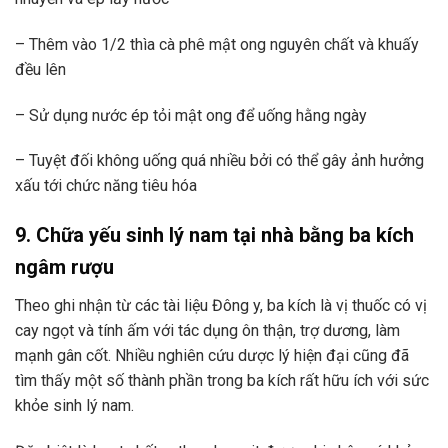
– Thêm vào 1/2 thìa cà phê mật ong nguyên chất và khuấy
đều lên
– Sử dụng nước ép tỏi mật ong để uống hằng ngày
– Tuyệt đối không uống quá nhiều bởi có thể gây ảnh hưởng
xấu tới chức năng tiêu hóa
9. Chữa yếu sinh lý nam tại nhà bằng ba kích
ngâm rượu
Theo ghi nhận từ các tài liệu Đông y, ba kích là vị thuốc có vị
cay ngọt và tính ấm với tác dụng ôn thận, trợ dương, làm
mạnh gân cốt. Nhiều nghiên cứu dược lý hiện đại cũng đã
tìm thấy một số thành phần trong ba kích rất hữu ích với sức
khỏe sinh lý nam.