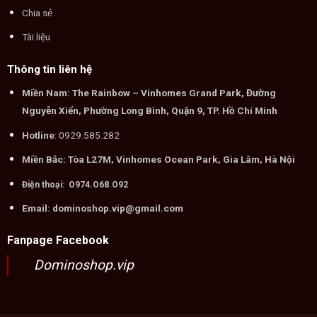
Chia sẻ
Tài liệu
Thông tin liên hệ
Miền Nam: The Rainbow – Vinhomes Grand Park, Đường
Nguyễn Xiển, Phường Long Bình, Quận 9, TP. Hồ Chí Minh
Hotline
: 0929.585.282
Miền Bắc: Tòa L27M, Vinhomes Ocean Park, Gia Lâm, Hà Nội
Điện thoại: O974.O68.O92
Email: dominoshop.vip@gmail.com
Fanpage Facebook
Dominoshop.vip