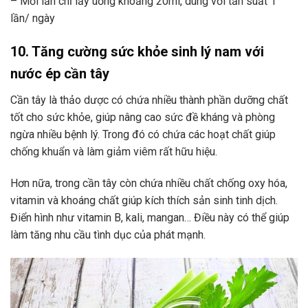
– Mỗi lần chỉ lấy uống khoảng 20ml, dùng với tần suất 1
lần/ ngày
10. Tăng cường sức khỏe sinh lý nam với
nước ép cần tây
Cần tây là thảo dược có chứa nhiều thành phần dưỡng chất
tốt cho sức khỏe, giúp nâng cao sức đề kháng và phòng
ngừa nhiều bệnh lý. Trong đó có chứa các hoạt chất giúp
chống khuẩn và làm giảm viêm rất hữu hiệu.
Hơn nữa, trong cần tây còn chứa nhiều chất chống oxy hóa,
vitamin và khoáng chất giúp kích thích sản sinh tinh dịch.
Điển hình như vitamin B, kali, mangan… Điều này có thể giúp
làm tăng nhu cầu tình dục của phát mạnh.