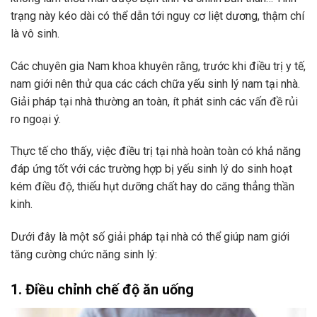
trạng này kéo dài có thể dẫn tới nguy cơ liệt dương, thậm chí
là vô sinh.
Các chuyên gia Nam khoa khuyên rằng, trước khi điều trị y tế,
nam giới nên thử qua các cách chữa yếu sinh lý nam tại nhà.
Giải pháp tại nhà thường an toàn, ít phát sinh các vấn đề rủi
ro ngoại ý.
Thực tế cho thấy, việc điều trị tại nhà hoàn toàn có khả năng
đáp ứng tốt với các trường hợp bị yếu sinh lý do sinh hoạt
kém điều độ, thiếu hụt dưỡng chất hay do căng thẳng thần
kinh.
Dưới đây là một số giải pháp tại nhà có thể giúp nam giới
tăng cường chức năng sinh lý:
1. Điều chỉnh chế độ ăn uống