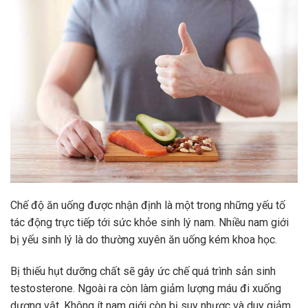
Chế độ ăn uống được nhận định là một trong những yếu tố
tác động trực tiếp tới sức khỏe sinh lý nam. Nhiều nam giới
bị yếu sinh lý là do thường xuyên ăn uống kém khoa học.
Bị thiếu hụt dưỡng chất sẽ gây ức chế quá trình sản sinh
testosterone. Ngoài ra còn làm giảm lượng máu đi xuống
dương vật. Không ít nam giới còn bị suy nhược và duy giảm