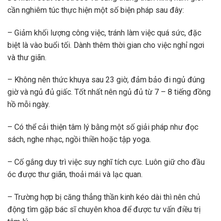
cần nghiêm túc thực hiện một số biện pháp sau đây:
– Giảm khối lượng công việc, tránh làm việc quá sức, đặc
biệt là vào buổi tối. Dành thêm thời gian cho việc nghỉ ngơi
và thư giãn.
– Không nên thức khuya sau 23 giờ, đảm bảo đi ngủ đúng
giờ và ngủ đủ giấc. Tốt nhất nên ngủ đủ từ 7 – 8 tiếng đồng
hồ mỗi ngày.
– Có thể cải thiện tâm lý bằng một số giải pháp như đọc
sách, nghe nhạc, ngồi thiền hoặc tập yoga.
– Cố gắng duy trì việc suy nghĩ tích cực. Luôn giữ cho đầu
óc được thư giãn, thoải mái và lạc quan.
– Trường hợp bị căng thẳng thần kinh kéo dài thì nên chủ
động tìm gặp bác sĩ chuyên khoa để được tư vấn điều trị