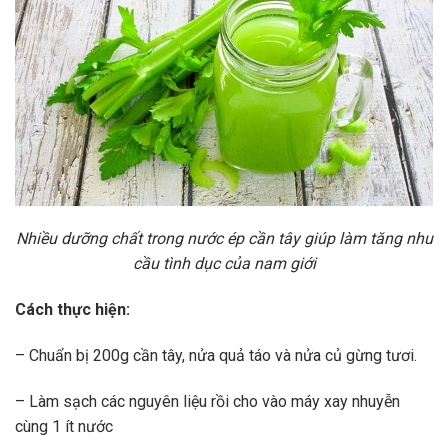
Nhiều dưỡng chất trong nước ép cần tây giúp làm tăng nhu
cầu tình dục của nam giới
Cách thực hiện:
– Chuẩn bị 200g cần tây, nửa quả táo và nửa củ gừng tươi.
– Làm sạch các nguyên liệu rồi cho vào máy xay nhuyễn
cùng 1 ít nước