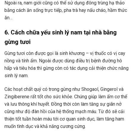
Ngoài ra, nam giới cũng có thể sử dụng đông trùng hạ thảo
bằng cách ăn sống trực tiếp, pha trà hay nấu cháo, hầm thức
ăn…
6. Cách chữa yếu sinh lý nam tại nhà bằng
gừng tươi
Gừng tươi còn được gọi là sinh khương – vị thuốc có vị cay
nồng và tính ấm. Ngoài được dùng điều trị bệnh đường hô
hấp và tiêu hóa thì gừng còn có tác dụng cải thiện chức năng
sinh lý nam.
Các hoạt chất quý có trong gừng như Shogaol, Gingerol và
Zingiberene rất tốt cho sức khỏe. Chúng giúp làm ấm cơ thể
và lưu thông khí huyết. Đồng thời còn làm tăng sự giãn nở
cũng như độ đàn hồi của hệ thống mạch máu. Từ đó sẽ cải
thiện tốt tuần hoàn máu tới cơ quan sinh dục, làm tăng ham
muốn tình dục và khả năng cương cứng.