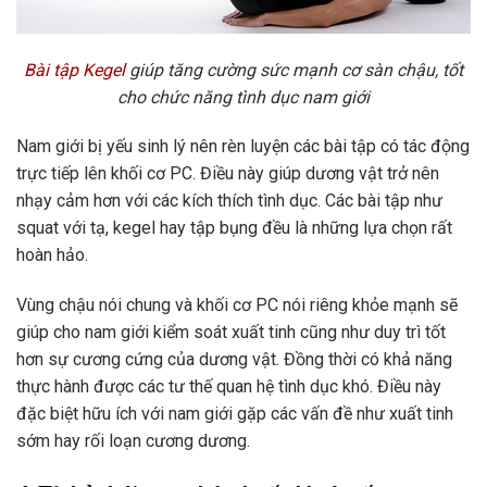
Bài tập Kegel
giúp tăng cường sức mạnh cơ sàn chậu, tốt
cho chức năng tình dục nam giới
Nam giới bị yếu sinh lý nên rèn luyện các bài tập có tác động
trực tiếp lên khối cơ PC. Điều này giúp dương vật trở nên
nhạy cảm hơn với các kích thích tình dục. Các bài tập như
squat với tạ, kegel hay tập bụng đều là những lựa chọn rất
hoàn hảo.
Vùng chậu nói chung và khối cơ PC nói riêng khỏe mạnh sẽ
giúp cho nam giới kiểm soát xuất tinh cũng như duy trì tốt
hơn sự cương cứng của dương vật. Đồng thời có khả năng
thực hành được các tư thế quan hệ tình dục khó. Điều này
đặc biệt hữu ích với nam giới gặp các vấn đề như xuất tinh
sớm hay rối loạn cương dương.