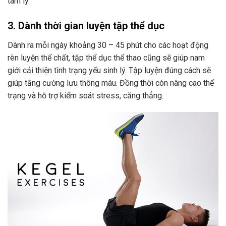
tâm lý.
3. Dành thời gian luyện tập thể dục
Dành ra mỗi ngày khoảng 30 – 45 phút cho các hoạt động
rèn luyện thể chất, tập thể dục thể thao cũng sẽ giúp nam
giới cải thiện tình trạng yếu sinh lý. Tập luyện đúng cách sẽ
giúp tăng cường lưu thông máu. Đồng thời còn nâng cao thể
trạng và hỗ trợ kiểm soát stress, căng thẳng.