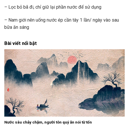
– Lọc bỏ bã đi, chỉ giữ lại phần nước để sử dụng
– Nam giới nên uống nước ép cần tây 1 lần/ ngày vào sau
bữa ăn sáng
Bài viết nổi bật
Nước sâu chảy chậm, người tôn quý ăn nói từ tốn