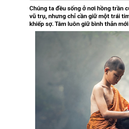
Chúng ta đều sống ở nơi hồng trần cu
vũ trụ, nhưng chỉ cần giữ một trái t
khiếp sợ. Tâm luôn giữ bình thản mới