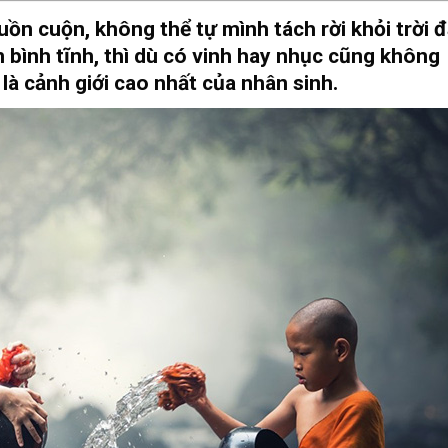
ồn cuộn, không thể tự mình tách rời khỏi trời đ
im bình tĩnh, thì dù có vinh hay nhục cũng không
 là cảnh giới cao nhất của nhân sinh.