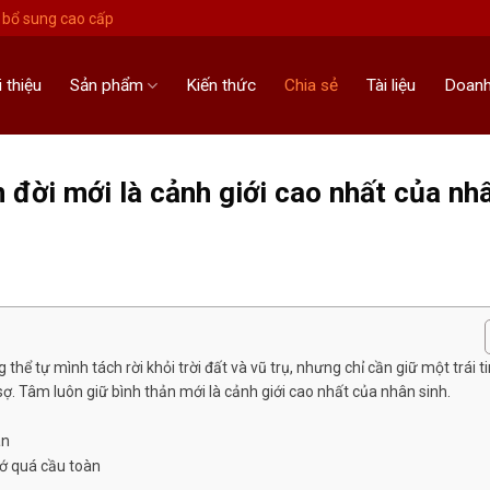
bổ sung cao cấp
i thiệu
Sản phẩm
Kiến thức
Chia sẻ
Tài liệu
Doanh
n đời mới là cảnh giới cao nhất của nh
hể tự mình tách rời khỏi trời đất và vũ trụ, nhưng chỉ cần giữ một trái t
sợ. Tâm luôn giữ bình thản mới là cảnh giới cao nhất của nhân sinh.
an
hớ quá cầu toàn