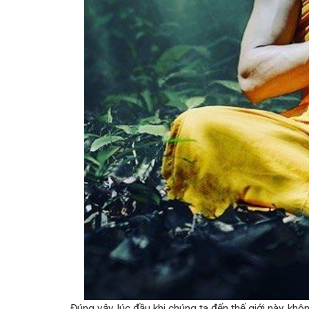
Đúng vậy, lúc đầu khi chúng ta đến thế giới này, khô