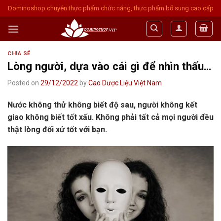
Skip
Dominoshop chuyên thực phẩm chức năng, thực phẩm bổ sung cao cấp
to
content
CHIA SẺ
Lòng người, dựa vào cái gì để nhìn thấu…
Posted on
29/12/2022
by
Cao Dược Liệu Việt Nam
Nước không thử không biết độ sau, người không kết
giao không biết tốt xấu. Không phải tất cả mọi người đều
thật lòng đối xử tốt với bạn.