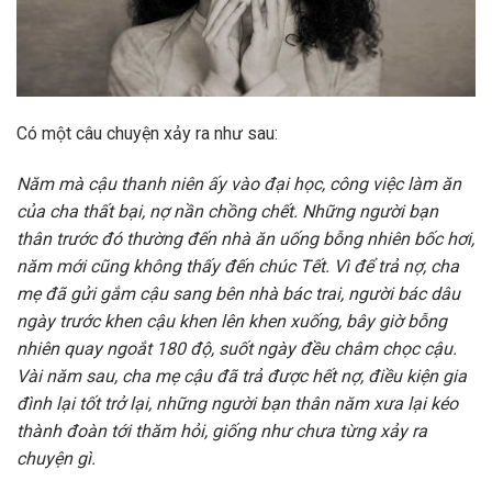
Có một câu chuyện xảy ra như sau:
Năm mà cậu thanh niên ấy vào đại học, công việc làm ăn
của cha thất bại, nợ nần chồng chết. Những người bạn
thân trước đó thường đến nhà ăn uống bỗng nhiên bốc hơi,
năm mới cũng không thấy đến chúc Tết. Vì để trả nợ, cha
mẹ đã gửi gắm cậu sang bên nhà bác trai, người bác dâu
ngày trước khen cậu khen lên khen xuống, bây giờ bỗng
nhiên quay ngoắt 180 độ, suốt ngày đều châm chọc cậu.
Vài năm sau, cha mẹ cậu đã trả được hết nợ, điều kiện gia
đình lại tốt trở lại, những người bạn thân năm xưa lại kéo
thành đoàn tới thăm hỏi, giống như chưa từng xảy ra
chuyện gì.