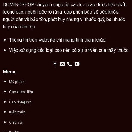
cách
chỉ
DOMINOSHOP chuyên cung cấp các loại cao dược liệu chất
tay
lượng cao, nguồn gốc rõ ràng, góp phần bảo vệ sức khỏe
người dân và bảo tồn, phát huy những vị thuốc quý, bài thuốc
hay của dân tộc.
Thông tin trên website chỉ mang tính tham khảo.
Việc sử dụng các loại cao nên có sự tư vấn của thầy thuốc
Menu
Mỹ phẩm
Cao dược liệu
Cao động vật
Kiến thức
Chia sẻ