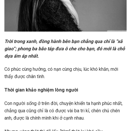
Trời trong xanh, đồng hành bên bạn chẳng qua chỉ là “xã
giao”; phong ba bão táp đưa ô che cho bạn, đó mới là chỗ
dựa ấm áp nhất.
Có phúc cùng hưởng, có nạn cùng chịu, lúc khó khăn, mới
thấy được chân tình.
Thời gian khảo nghiệm lòng người
Con người sống ở trên đời, chuyện khiến ta hạnh phúc nhất,
chẳng qua cũng chỉ là có được vài ba tri kỉ, chén chú chén
anh, được là chính mình khi ở cạnh nhau.