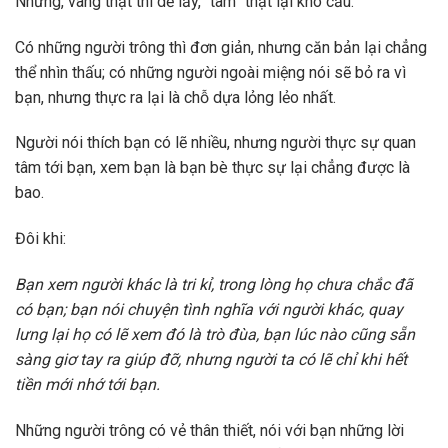
Nhưng, vàng thật thì dễ lấy, “tâm” thật lại khó cầu.
Có những người trông thì đơn giản, nhưng căn bản lại chẳng
thể nhìn thấu; có những người ngoài miệng nói sẽ bỏ ra vì
bạn, nhưng thực ra lại là chỗ dựa lỏng lẻo nhất.
Người nói thích bạn có lẽ nhiều, nhưng người thực sự quan
tâm tới bạn, xem bạn là bạn bè thực sự lại chẳng được là
bao.
Đôi khi:
Bạn xem người khác là tri kỉ, trong lòng họ chưa chắc đã
có bạn; bạn nói chuyện tình nghĩa với người khác, quay
lưng lại họ có lẽ xem đó là trò đùa, bạn lúc nào cũng sẵn
sàng giơ tay ra giúp đỡ, nhưng người ta có lẽ chỉ khi hết
tiền mới nhớ tới bạn.
Những người trông có vẻ thân thiết, nói với bạn những lời