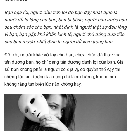
Bạn ngã rồi, người đầu tiên tới đỡ bạn dậy nhất định là
người rất lo lắng cho bạn; bạn bị bệnh, người bận trước bận
sau chăm sóc cho bạn, nhất định là người thật sự đau lòng
vì bạn; bạn gặp khó khăn kinh tế, người chủ động đưa tiền
cho bạn mượn, nhất định là người rất xem trọng bạn.
Đôi khi, người khác vỗ tay cho bạn, chưa chắc đã thực sự
tán dương bạn, họ chỉ đang tán dương danh lợi của bạn. Giả
sử bạn không phải là người có địa vị, có quyền thế vậy thì
những lời tán dương kia cũng chỉ là ảo tưởng, không nói
không rằng tan biến lúc nào không hay.