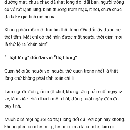
đường mật, chưa chắc đã thật lòng đối đãi bạn; người trông
có vẻ rất lạnh lùng, bình thường trầm mặc, ít nói, chưa chắc
đã là kẻ giả tình giả nghĩa.
Không phải mỗi một trái tim thật lòng đều đổi lấy được sự
thật tâm. Mắt chỉ có thể nhìn được mặt người, thời gian mới
là thứ lộ ra “chân tâm”.
“Thật lòng” đối đãi với “thật lòng”
Quan hệ giữa người với người, thứ quan trọng nhất là thật
lòng chứ không phải tính toán chi li.
Làm người, đơn giản một chút, không cần phải suốt ngày ra
vẻ; làm việc, chân thành một chút, đừng suốt ngày đắn đo
suy tính.
Muốn biết một người có thật lòng đối đãi với bạn hay không,
không phải xem họ có gì, họ nói gì mà là xem họ làm gì.