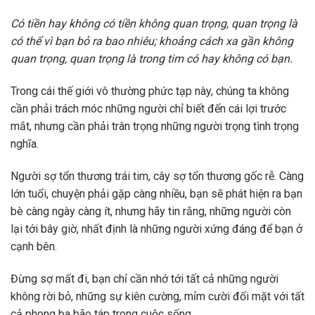
Có tiền hay không có tiền không quan trọng, quan trọng là
có thể vì bạn bỏ ra bao nhiêu; khoảng cách xa gần không
quan trọng, quan trọng là trong tim có hay không có bạn.
Trong cái thế giới vô thường phức tạp này, chúng ta không
cần phải trách móc những người chỉ biết đến cái lợi trước
mắt, nhưng cần phải trân trọng những người trọng tình trọng
nghĩa.
Người sợ tổn thương trái tim, cây sợ tổn thương gốc rễ. Càng
lớn tuổi, chuyện phải gặp càng nhiều, bạn sẽ phát hiện ra bạn
bè càng ngày càng ít, nhưng hãy tin rằng, những người còn
lại tới bây giờ, nhất định là những người xứng đáng để bạn ở
cạnh bên.
Đừng sợ mất đi, bạn chỉ cần nhớ tới tất cả những người
không rời bỏ, những sự kiên cường, mỉm cười đối mặt với tất
cả phong ba bão táp trong cuộc sống.