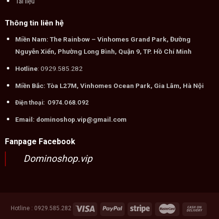
Tài liệu
Thông tin liên hệ
Miền Nam: The Rainbow – Vinhomes Grand Park, Đường
Nguyễn Xiển, Phường Long Bình, Quận 9, TP. Hồ Chí Minh
Hotline
: 0929.585.282
Miền Bắc: Tòa L27M, Vinhomes Ocean Park, Gia Lâm, Hà Nội
Điện thoại: O974.O68.O92
Email: dominoshop.vip@gmail.com
Fanpage Facebook
Dominoshop.vip
Hotline : 0929.585.282