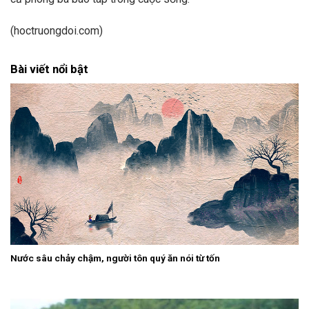
(hoctruongdoi.com)
Bài viết nổi bật
Nước sâu chảy chậm, người tôn quý ăn nói từ tốn