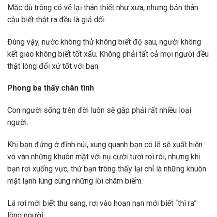
Mặc dù trông có vẻ lại thân thiết như xưa, nhưng bản thân
cậu biết thật ra đều là giả dối.
Đúng vậy, nước không thử không biết độ sau, người không
kết giao không biết tốt xấu. Không phải tất cả mọi người đều
thật lòng đối xử tốt với bạn.
Phong ba thấy chân tình
Con người sống trên đời luôn sẽ gặp phải rất nhiều loại
người.
Khi bạn đứng ở đỉnh núi, xung quanh bạn có lẽ sẽ xuất hiện
vô vàn những khuôn mặt với nụ cười tươi roi rói, nhưng khi
bạn rơi xuống vực, thứ bạn trông thấy lại chỉ là những khuôn
mặt lạnh lùng cùng những lời châm biếm.
Lá rơi mới biết thu sang, rơi vào hoạn nạn mới biết “thì ra”
lòng người.