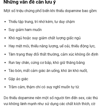
Những vấn đề cần lưu ý
Một số triệu chứng phổ biến khi thiếu dopamine bao gồm:
Thiếu tập trung, trí nhớ kém, tư duy chậm
Suy giảm ham muốn
Khó ngủ hoặc suy giảm chất lượng giấc ngủ
Hay mệt mỏi, thiếu năng lượng, uể oải, thiếu động lực,
Tâm trạng thay đổi thất thường, cảm xúc không ổn định
Run tay chân, cứng cơ bắp, khó giữ thăng bằng
Táo bón, mất cảm giác ăn uống, khó ăn khó nuốt,
Gặp ảo giác
Trầm cảm, thậm chí có suy nghĩ muốn tự tử.
Do thiếu dopamine nên một số người tìm đến sex, các thú
vui không lành mạnh như sử dụng các chất kích thích, cờ