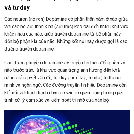
và tư duy
Các neuron (nơ ron) Dopamine có phần thân nằm ở não giữa
với các bó sợi thần kinh (sợi trục) kéo dài đến nhiều khu vực
khác nhau của não, giúp truyền dopamine từ bộ phận này
đến bộ phận kia của não. Những kết nối này được gọi là các
đường truyền dopamine.
Các đường truyền dopamine sẽ truyền tín hiệu đến phần vỏ
não trước trán, là khu vực quan trọng ảnh hưởng đến khả
năng giải quyết vấn đề, tư duy phức tạp, trí nhớ, trí thông
minh và ngôn ngữ. Các đường truyền tín hiệu Dopamine còn
kết nối với hạch hạnh nhân có vai trò quan trọng trong quá
trình xử lý cảm xúc và kiểm soát trí nhớ của não bộ.