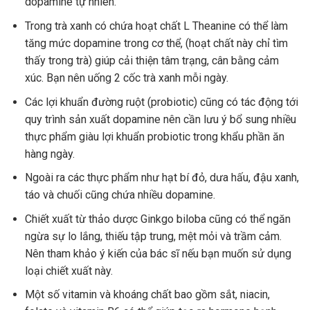
dopamine tự nhiên.
Trong trà xanh có chứa hoạt chất L Theanine có thể làm
tăng mức dopamine trong cơ thể, (hoạt chất này chỉ tìm
thấy trong trà) giúp cải thiện tâm trạng, cân bằng cảm
xúc. Bạn nên uống 2 cốc trà xanh mỗi ngày.
Các lợi khuẩn đường ruột (probiotic) cũng có tác động tới
quy trình sản xuất dopamine nên cần lưu ý bổ sung nhiều
thực phẩm giàu lợi khuẩn probiotic trong khẩu phần ăn
hàng ngày.
Ngoài ra các thực phẩm như hạt bí đỏ, dưa hấu, đậu xanh,
táo và chuối cũng chứa nhiều dopamine.
Chiết xuất từ thảo dược Ginkgo biloba cũng có thể ngăn
ngừa sự lo lắng, thiếu tập trung, mệt mỏi và trầm cảm.
Nên tham khảo ý kiến của bác sĩ nếu bạn muốn sử dụng
loại chiết xuất này.
Một số vitamin và khoáng chất bao gồm sắt, niacin,