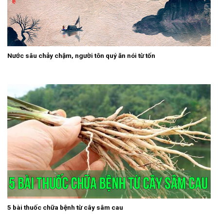
Nước sâu chảy chậm, người tôn quý ăn nói từ tốn
5 bài thuốc chữa bệnh từ cây sâm cau