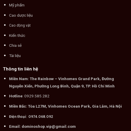
Mỹ phẩm
Cao dược liệu
Cao động vật
Kiến thức
Chia sẻ
Tài liệu
Thông tin liên hệ
Miền Nam: The Rainbow – Vinhomes Grand Park, Đường
Nguyễn Xiển, Phường Long Bình, Quận 9, TP. Hồ Chí Minh
Hotline
: 0929.585.282
Miền Bắc: Tòa L27M, Vinhomes Ocean Park, Gia Lâm, Hà Nội
Điện thoại: O974.O68.O92
Email: dominoshop.vip@gmail.com