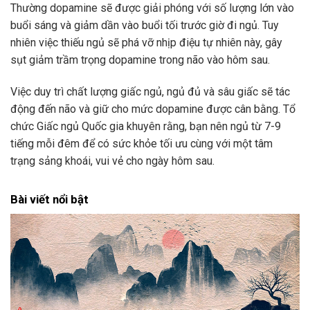
Thường dopamine sẽ được giải phóng với số lượng lớn vào
buổi sáng và giảm dần vào buổi tối trước giờ đi ngủ. Tuy
nhiên việc thiếu ngủ sẽ phá vỡ nhịp điệu tự nhiên này, gây
sụt giảm trầm trọng dopamine trong não vào hôm sau.
Việc duy trì chất lượng giấc ngủ, ngủ đủ và sâu giấc sẽ tác
động đến não và giữ cho mức dopamine được cân bằng. Tổ
chức Giấc ngủ Quốc gia khuyên rằng, bạn nên ngủ từ 7-9
tiếng mỗi đêm để có sức khỏe tối ưu cùng với một tâm
trạng sảng khoái, vui vẻ cho ngày hôm sau.
Bài viết nổi bật