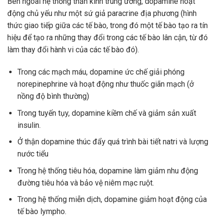
Bên ngoài hệ thống thần kinh trung ương, dopamine hoạt
động chủ yếu như một sứ giả paracrine địa phương (hình
thức giao tiếp giữa các tế bào, trong đó một tế bào tạo ra tín
hiệu để tạo ra những thay đổi trong các tế bào lân cận, từ đó
làm thay đổi hành vi của các tế bào đó).
Trong các mạch máu, dopamine ức chế giải phóng
norepinephrine và hoạt động như thuốc giãn mạch (ở
nồng độ bình thường)
Trong tuyến tụy, dopamine kiềm chế và giảm sản xuất
insulin.
Ở thận dopamine thúc đẩy quá trình bài tiết natri và lượng
nước tiểu
Trong hệ thống tiêu hóa, dopamine làm giảm nhu động
đường tiêu hóa và bảo vệ niêm mạc ruột.
Trong hệ thống miễn dịch, dopamine giảm hoạt động của
tế bào lympho.