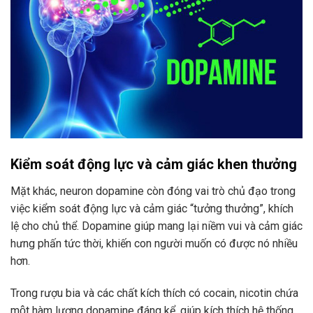
Kiểm soát động lực và cảm giác khen thưởng
Mặt khác, neuron dopamine còn đóng vai trò chủ đạo trong
việc kiểm soát động lực và cảm giác “tưởng thưởng”, khích
lệ cho chủ thể. Dopamine giúp mang lại niềm vui và cảm giác
hưng phấn tức thời, khiến con người muốn có được nó nhiều
hơn.
Trong rượu bia và các chất kích thích có cocain, nicotin chứa
một hàm lượng dopamine đáng kể, giúp kích thích hệ thống