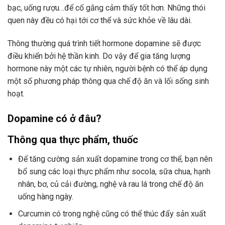
bạc, uống rượu…để cố gắng cảm thấy tốt hơn. Những thói
quen này đều có hại tới cơ thể và sức khỏe về lâu dài.
Thông thường quá trình tiết hormone dopamine sẽ được
điều khiển bởi hệ thần kinh. Do vậy để gia tăng lượng
hormone này một các tự nhiên, người bệnh có thể áp dụng
một số phương pháp thông qua chế độ ăn và lối sống sinh
hoạt.
Dopamine có ở đâu?
Thông qua thực phẩm, thuốc
Để tăng cường sản xuất dopamine trong cơ thể, bạn nên
bổ sung các loại thực phẩm như socola, sữa chua, hạnh
nhân, bơ, củ cải đường, nghệ và rau lá trong chế độ ăn
uống hàng ngày.
Curcumin có trong nghệ cũng có thể thúc đẩy sản xuất