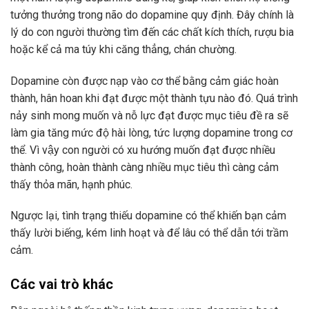
tưởng thưởng trong não do dopamine quy định. Đây chính là
lý do con người thường tìm đến các chất kích thích, rượu bia
hoặc kể cả ma túy khi căng thẳng, chán chường.
Dopamine còn được nạp vào cơ thể bằng cảm giác hoàn
thành, hân hoan khi đạt được một thành tựu nào đó. Quá trình
nảy sinh mong muốn và nỗ lực đạt được mục tiêu đề ra sẽ
làm gia tăng mức độ hài lòng, tức lượng dopamine trong cơ
thể. Vì vậy con người có xu hướng muốn đạt được nhiều
thành công, hoàn thành càng nhiều mục tiêu thì càng cảm
thấy thỏa mãn, hạnh phúc.
Ngược lại, tình trạng thiếu dopamine có thể khiến bạn cảm
thấy lười biếng, kém linh hoạt và để lâu có thể dẫn tới trầm
cảm.
Các vai trò khác