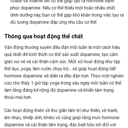
folate và vitamin B6 có thể giúp tạo ra hormone hạnh
phúc dopamine. Nếu cơ thể thiếu một hoặc nhiều chất
dinh dưỡng này, bạn có thể gặp khó khăn trong việc tạo ra
đủ lượng dopamine đáp ứng nhu cầu cơ thể.
Thông qua hoạt động thể chất
Vận động thường xuyên đều đặn mỗi tuần là một cách hiệu
quả nhất để kích thích cơ thể sản xuất dopamine, tạo cảm
giác vui vẻ và cải thiện cảm xúc. Một số hoạt động như tập
thể dục, yoga, làm vườn, chạy bộ….sẽ giúp hoạt động tiết
hormone dopamine sẽ diễn ra đều đặn hơn. Theo một nghiên
cứu cho thấy 1 giờ tập yoga trong sáu ngày mỗi tuần có thể
làm tăng đáng kể nồng độ dopamine và khiến tâm trạng
thoải mái hơn.
Các hoạt động thiên về thư giãn tâm trí như thiền, vẽ tranh,
âm nhạc, nhiếp ảnh, khiêu vũ cũng giúp tăng mức hormone
dopamine và cải thiện tâm trạng, đặc biệt hữu ích đối với