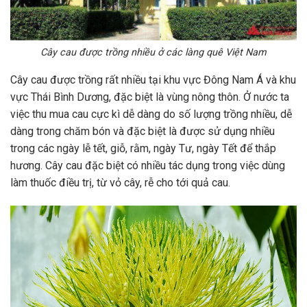
Cây cau được trồng nhiều ở các làng quê Việt Nam
Cây cau được trồng rất nhiều tại khu vực Đông Nam Á và khu
vực Thái Bình Dương, đặc biệt là vùng nông thôn. Ở nước ta
việc thu mua cau cực kì dễ dàng do số lượng trồng nhiều, dễ
dàng trong chăm bón và đặc biệt là được sử dụng nhiều
trong các ngày lễ tết, giỗ, rằm, ngày Tư, ngày Tết để thắp
hương. Cây cau đặc biệt có nhiều tác dụng trong việc dùng
làm thuốc điều trị, từ vỏ cây, rễ cho tới quả cau.