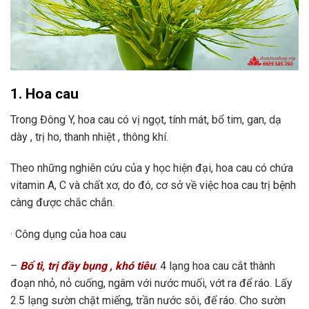
1. Hoa cau
Trong Đông Y, hoa cau có vị ngọt, tính mát, bổ tim, gan, dạ
dày , trị ho, thanh nhiệt , thông khí.
Theo những nghiên cứu của y học hiện đại, hoa cau có chứa
vitamin A, C và chất xơ, do đó, cơ sở về việc hoa cau trị bệnh
càng được chắc chắn.
· Công dụng của hoa cau
–
Bổ tì, trị đầy bụng , khó tiêu
: 4 lạng hoa cau cắt thành
đoạn nhỏ, nỏ cuống, ngâm với nước muối, vớt ra để ráo. Lấy
2.5 lạng sườn chặt miếng, trần nước sôi, để ráo. Cho sườn