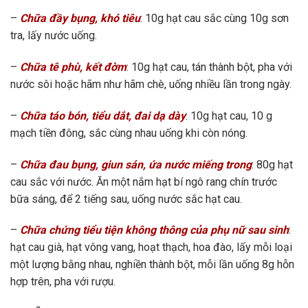
–
Chữa đầy bụng, khó tiêu
: 10g hạt cau sắc cùng 10g sơn
tra, lấy nước uống.
–
Chữa tê phù, kết đờm
: 10g hạt cau, tán thành bột, pha với
nước sôi hoặc hãm như hãm chè, uống nhiều lần trong ngày.
–
Chữa táo bón, tiểu dắt, đai dạ dày
: 10g hạt cau, 10 g
mạch tiền đông, sắc cùng nhau uống khi còn nóng.
–
Chữa đau bụng, giun sán, ứa nước miếng trong
: 80g hạt
cau sắc với nước. Ăn một nắm hạt bí ngô rang chín trước
bữa sáng, để 2 tiếng sau, uống nước sắc hạt cau.
–
Chữa chứng tiểu tiện không thông của phụ nữ sau sinh
:
hạt cau già, hạt vông vang, hoạt thạch, hoa đào, lấy mỗi loại
một lượng bằng nhau, nghiền thành bột, mỗi lần uống 8g hỗn
hợp trên, pha với rượu.