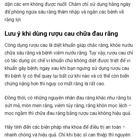
dặn các em không được nuốt. Chăm chỉ sử dụng hằng ngày
để phòng ngừa sâu răng thâm nhập và ngăn các bệnh về
răng lợi.
Lưu ý khi dùng rượu cau chữa đau răng
Công dụng rượu cau là diệt khuẩn giúp chắc răng, khỏe nướu
chữa sâu răng và bệnh viêm nướu răng. Tuy vậy, rượu cau chỉ
có tác dụng ức chế vi khuẩn chứ không diệt được triệt để vi
khuẩn gây bệnh, ngay sau khi bạn ngưng sử dụng rượu cau
thì bệnh lý có thể quay lại bất cứ khi nào và có thể còn biến
chứng nặng hơn thì nguy cơ mất răng là rất cao.
Đồng thời, có những nguyên nhân đau răng khác như răng bị
sứt mẻ, mòn men răng, viêm tủy răng, răng khôn mọc lệch –
mọc ngầm thì chữa đau răng bằng rượu cau không hiệu quả.
Hãy tính đến các biện pháp nha khoa để điều trị an toàn –
nhanh chóng và hiệu quả. Chỉ khi bác sĩ can thiệp thì nguyên