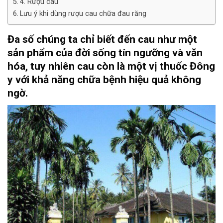
4. Rượu cau
Lưu ý khi dùng rượu cau chữa đau răng
Đa số chúng ta chỉ biết đến cau như một
sản phẩm của đời sống tín ngưỡng và văn
hóa, tuy nhiên cau còn là một vị thuốc Đông
y với khả năng chữa bệnh hiệu quả không
ngờ.