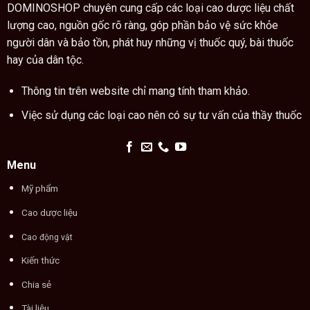
chỉ
DOMINOSHOP chuyên cung cấp các loại cao dược liệu chất
tay
lượng cao, nguồn gốc rõ ràng, góp phần bảo vệ sức khỏe
người dân và bảo tồn, phát huy những vị thuốc quý, bài thuốc
hay của dân tộc.
Thông tin trên website chỉ mang tính tham khảo.
Việc sử dụng các loại cao nên có sự tư vấn của thầy thuốc
Menu
Mỹ phẩm
Cao dược liệu
Cao động vật
Kiến thức
Chia sẻ
Tài liệu