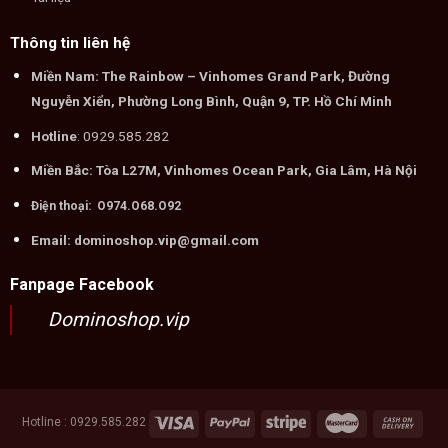
Thông tin liên hệ
Miền Nam: The Rainbow – Vinhomes Grand Park, Đường
Nguyễn Xiển, Phường Long Bình, Quận 9, TP. Hồ Chí Minh
Hotline
: 0929.585.282
Miền Bắc: Tòa L27M, Vinhomes Ocean Park, Gia Lâm, Hà Nội
Điện thoại: O974.O68.O92
Email: dominoshop.vip@gmail.com
Fanpage Facebook
Dominoshop.vip
Hotline : 0929.585.282