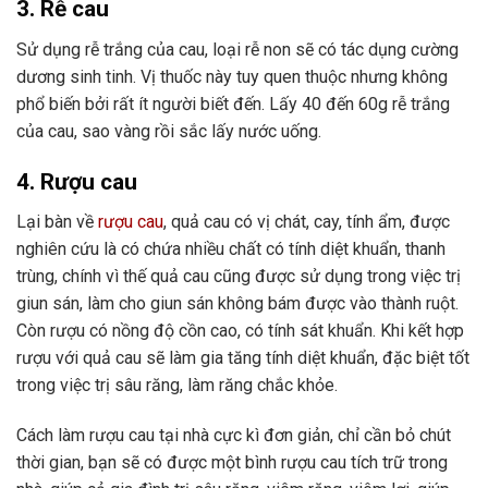
3. Rễ cau
Sử dụng rễ trắng của cau, loại rễ non sẽ có tác dụng cường
dương sinh tinh. Vị thuốc này tuy quen thuộc nhưng không
phổ biến bởi rất ít người biết đến. Lấy 40 đến 60g rễ trắng
của cau, sao vàng rồi sắc lấy nước uống.
4. Rượu cau
Lại bàn về
rượu cau
, quả cau có vị chát, cay, tính ẩm, được
nghiên cứu là có chứa nhiều chất có tính diệt khuẩn, thanh
trùng, chính vì thế quả cau cũng được sử dụng trong việc trị
giun sán, làm cho giun sán không bám được vào thành ruột.
Còn rượu có nồng độ cồn cao, có tính sát khuẩn. Khi kết hợp
rượu với quả cau sẽ làm gia tăng tính diệt khuẩn, đặc biệt tốt
trong việc trị sâu răng, làm răng chắc khỏe.
Cách làm rượu cau tại nhà cực kì đơn giản, chỉ cần bỏ chút
thời gian, bạn sẽ có được một bình rượu cau tích trữ trong