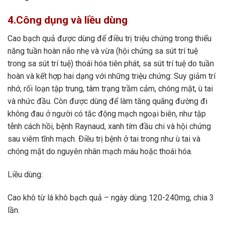
4.Công dụng và liều dùng
Cao bạch quả được dùng để điều trị triệu chứng trong thiểu
năng tuần hoàn não nhẹ và vừa (hội chứng sa sút trí tuệ
trong sa sút trí tuệ) thoái hóa tiên phát, sa sút trí tuệ do tuần
hoàn và kết hợp hai dạng với những triệu chứng: Suy giảm trí
nhớ, rối loạn tập trung, tâm trạng trầm cảm, chóng mặt, ù tai
và nhức đầu. Còn được dùng để làm tăng quãng đường đi
không đau ở người có tắc động mạch ngoại biên, như tập
tễnh cách hồi, bệnh Raynaud, xanh tím đầu chi và hội chứng
sau viêm tĩnh mạch. Ðiều trị bệnh ở tai trong như ù tai và
chóng mặt do nguyên nhân mạch máu hoặc thoái hóa.
Liều dùng:
Cao khô từ lá khô bạch quả – ngày dùng 120-240mg, chia 3
lần.