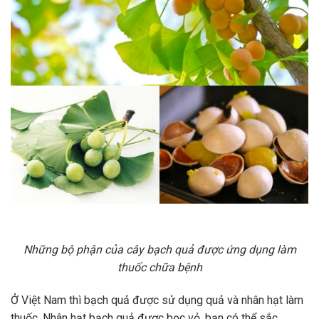
Những bộ phận của cây bạch quả được ứng dụng làm
thuốc chữa bệnh
Ở Việt Nam thì bạch quả được sử dụng quả và nhân hạt làm
thuốc. Nhân hạt bạch quả được bọc vỏ, bạn có thể sắc