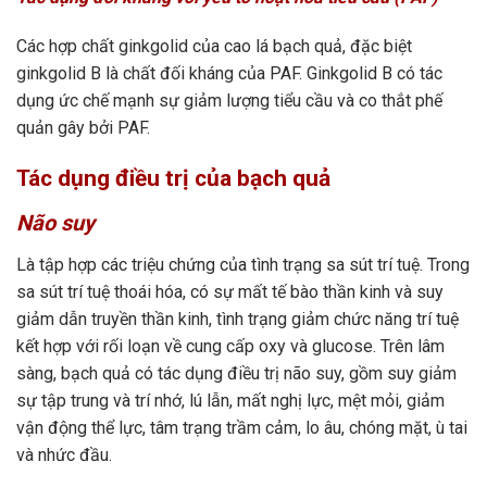
Các hợp chất ginkgolid của cao lá bạch quả, đặc biệt
ginkgolid B là chất đối kháng của PAF. Ginkgolid B có tác
dụng ức chế mạnh sự giảm lượng tiểu cầu và co thắt phế
quản gây bởi PAF.
Tác dụng điều trị của bạch quả
Não suy
Là tập hợp các triệu chứng của tình trạng sa sút trí tuệ. Trong
sa sút trí tuệ thoái hóa, có sự mất tế bào thần kinh và suy
giảm dẫn truyền thần kinh, tình trạng giảm chức năng trí tuệ
kết hợp với rối loạn về cung cấp oxy và glucose. Trên lâm
sàng, bạch quả có tác dụng điều trị não suy, gồm suy giảm
sự tập trung và trí nhớ, lú lẫn, mất nghị lực, mệt mỏi, giảm
vận động thể lực, tâm trạng trầm cảm, lo âu, chóng mặt, ù tai
và nhức đầu.