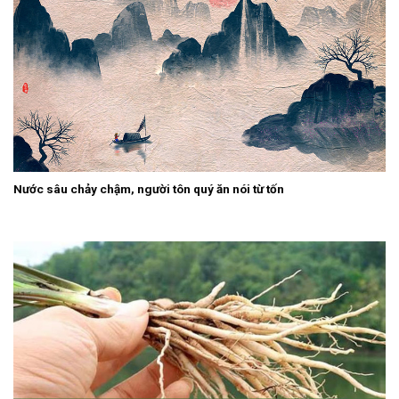
Nước sâu chảy chậm, người tôn quý ăn nói từ tốn