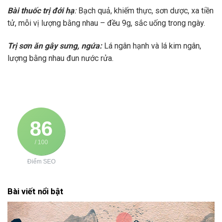
Bài thuốc trị đới hạ
:
Bạch quả, khiếm thực, sơn dược, xa tiền
tử
,
mỗi vị
lượng bằng nhau – đều
9g
,
sắc uống trong ngày.
Trị sơn ăn gây sưng, ngứa:
Lá ngân hạnh và lá kim ngân
,
lượng
bằng nhau đun nước rửa
.
86
/ 100
Điểm SEO
Bài viết nổi bật