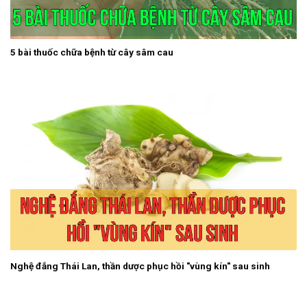
5 bài thuốc chữa bệnh từ cây sâm cau
Nghệ đắng Thái Lan, thần dược phục hồi "vùng kín" sau sinh