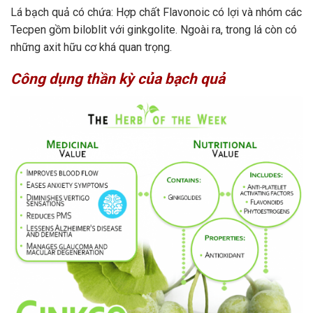
Lá bạch quả có chứa: Hợp chất Flavonoic có lợi và nhóm các
Tecpen gồm biloblit với ginkgolite. Ngoài ra, trong lá còn có
những axit hữu cơ khá quan trọng.
Công dụng thần kỳ của bạch quả