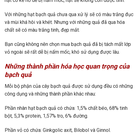
hạt có kẽ hở dễ bị nấm mốc, hạt sẽ không còn dược tính.
Với những hạt bạch quả chưa qua xử lý sẽ có màu trắng đục
và mùi khá hôi và khét. Nhưng với những quả đã qua hóa
chất sẽ có màu trắng tinh, đẹp mắt.
Bạn cũng không nên chọn mua bạch quả đã bị tách mất lớp
vỏ ngoài sẽ rất dễ bị nấm mốc, khó sử dụng được lâu.
Những thành phần hóa học quan trọng của
bạch quả
Mỗi bộ phận của cây bạch quả được sử dụng đều có những
công dụng và những thành phần khác nhau:
Phần nhân hạt bạch quả có chứa: 1,5% chất béo, 68% tinh
bột, 5,3% protein, 1,57% tro, 6% đường.
Phần vỏ có chứa: Ginkgolic axit, Bilobol và Ginnol.