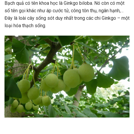
Bạch quả có tên khoa học là Ginkgo biloba. Nó còn có một
số tên gọi khác như áp cước tử, công tôn thụ, ngân hạnh,…
Đây là loài cây sống sót duy nhất trong các chi Ginkgo – một
loại hóa thạch sống.