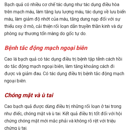
Bạch quả có nhiều cơ chế tác dụng như tác dụng điều hòa
trên mạch máu, làm tăng lưu lượng máu, tác dụng về lưu biến
máu, làm giảm độ nhớt của máu, tăng dung nạp đối với sự
thiếu oxy ở mô, cải thiện rối loạn dẫn truyền thần kinh và dự
phòng sự thương tổn màng do gốc tự do.
Bệnh tắc động mạch ngoại biên
Cao lá bạch quả có tác dụng điều trị bệnh tập tễnh cách hồi
do tắc động mạch ngoại biên, làm tăng khoảng cách đi
được và giảm đau. Có tác dụng điều trị bệnh tắc động mạch
ngoại biên.
Chóng mặt và ù tai
Cao bạch quả được dùng điều trị những rối loạn ở tai trong
như điếc, chóng mặt và ù tai. Kết quả điều trị tốt đối với hội
chứng chóng mặt mới mắc phải và không rõ rệt với triệu
chứng ù tai.