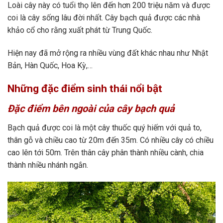
Loài cây này có tuổi thọ lên đến hơn 200 triệu năm và được
coi là cây sống lâu đời nhất. Cây bạch quả được các nhà
khảo cổ cho rằng xuất phát từ Trung Quốc.
Hiện nay đã mở rộng ra nhiều vùng đất khác nhau như Nhật
Bản, Hàn Quốc, Hoa Kỳ,…
Những đặc điểm sinh thái nổi bật
Đặc điểm bên ngoài của cây bạch quả
Bạch quả được coi là một cây thuốc quý hiếm với quả to,
thân gỗ và chiều cao từ 20m đến 35m. Có nhiều cây có chiều
cao lên tới 50m. Trên thân cây phân thành nhiều cành, chia
thành nhiều nhánh ngắn.