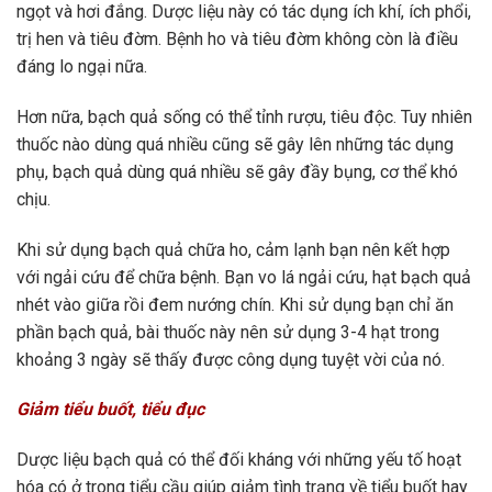
ngọt và hơi đắng. Dược liệu này có tác dụng ích khí, ích phổi,
trị hen và tiêu đờm. Bệnh ho và tiêu đờm không còn là điều
đáng lo ngại nữa.
Hơn nữa, bạch quả sống có thể tỉnh rượu, tiêu độc. Tuy nhiên
thuốc nào dùng quá nhiều cũng sẽ gây lên những tác dụng
phụ, bạch quả dùng quá nhiều sẽ gây đầy bụng, cơ thể khó
chịu.
Khi sử dụng bạch quả chữa ho, cảm lạnh bạn nên kết hợp
với ngải cứu để chữa bệnh. Bạn vo lá ngải cứu, hạt bạch quả
nhét vào giữa rồi đem nướng chín. Khi sử dụng bạn chỉ ăn
phần bạch quả, bài thuốc này nên sử dụng 3-4 hạt trong
khoảng 3 ngày sẽ thấy được công dụng tuyệt vời của nó.
Giảm tiểu buốt, tiểu đục
Dược liệu bạch quả có thể đối kháng với những yếu tố hoạt
hóa có ở trong tiểu cầu giúp giảm tình trạng về tiểu buốt hay