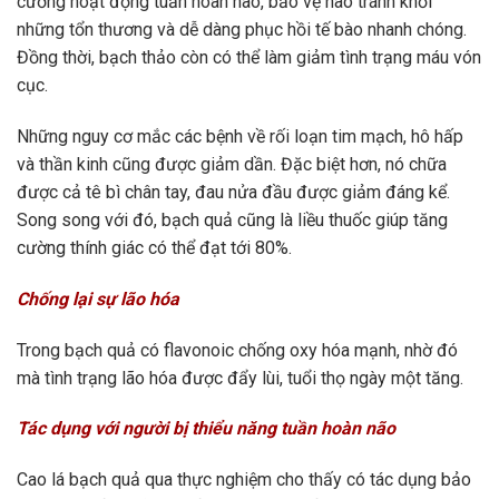
cường hoạt động tuần hoàn não, bảo vệ não tránh khỏi
những tổn thương và dễ dàng phục hồi tế bào nhanh chóng.
Đồng thời, bạch thảo còn có thể làm giảm tình trạng máu vón
cục.
Những nguy cơ mắc các bệnh về rối loạn tim mạch, hô hấp
và thần kinh cũng được giảm dần. Đặc biệt hơn, nó chữa
được cả tê bì chân tay, đau nửa đầu được giảm đáng kể.
Song song với đó, bạch quả cũng là liều thuốc giúp tăng
cường thính giác có thể đạt tới 80%.
Chống lại sự lão hóa
Trong bạch quả có flavonoic chống oxy hóa mạnh, nhờ đó
mà tình trạng lão hóa được đẩy lùi, tuổi thọ ngày một tăng.
Tác dụng với người bị thiểu năng tuần hoàn não
Cao lá bạch quả qua thực nghiệm cho thấy có tác dụng bảo