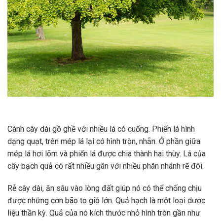
Cành cây dài gồ ghề với nhiều lá có cuống. Phiến lá hình
dạng quạt, trên mép lá lại có hình tròn, nhẵn. Ở phần giữa
mép lá hơi lõm và phiến lá được chia thành hai thùy. Lá của
cây bạch quả có rất nhiều gân với nhiều phân nhánh rẽ đôi.
Rễ cây dài, ăn sâu vào lòng đất giúp nó có thể chống chịu
được những cơn bão to gió lớn. Quả hạch là một loại dược
liệu thần kỳ. Quả của nó kích thước nhỏ hình tròn gần như