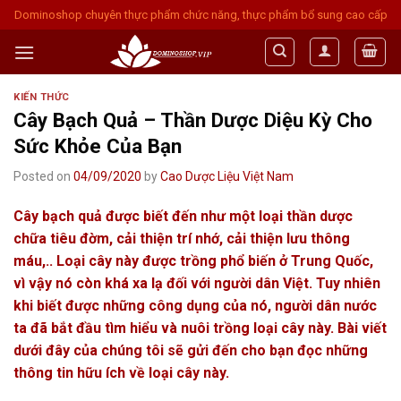
Skip
Dominoshop chuyên thực phẩm chức năng, thực phẩm bổ sung cao cấp
to
content
KIẾN THỨC
Cây Bạch Quả – Thần Dược Diệu Kỳ Cho
Sức Khỏe Của Bạn
Posted on
04/09/2020
by
Cao Dược Liệu Việt Nam
Cây bạch quả được biết đến như một loại thần dược
chữa tiêu đờm, cải thiện trí nhớ, cải thiện lưu thông
máu,.. Loại cây này được trồng phổ biến ở Trung Quốc,
vì vậy nó còn khá xa lạ đối với người dân Việt. Tuy nhiên
khi biết được những công dụng của nó, người dân nước
ta đã bắt đầu tìm hiểu và nuôi trồng loại cây này. Bài viết
dưới đây của chúng tôi sẽ gửi đến cho bạn đọc những
thông tin hữu ích về loại cây này.